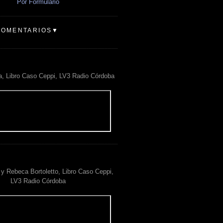
Por Formulario
COMENTARIOS▼
a, Libro Caso Ceppi, LV3 Radio Córdoba
y Rebeca Bortoletto, Libro Caso Ceppi,
LV3 Radio Córdoba