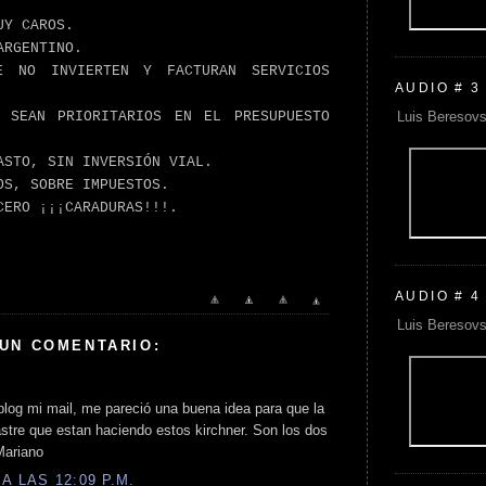
UY CAROS.
ARGENTINO.
E NO INVIERTEN Y FACTURAN SERVICIOS
AUDIO # 3
Luis Beresovs
 SEAN PRIORITARIOS EN EL PRESUPUESTO
ASTO, SIN INVERSIÓN VIAL.
OS, SOBRE IMPUESTOS.
CERO ¡¡¡CARADURAS!!!.
AUDIO # 4
Luis Beresovs
 UN COMENTARIO:
blog mi mail, me pareció una buena idea para que la
stre que estan haciendo estos kirchner. Son los dos
Mariano
A LAS 12:09 P.M.