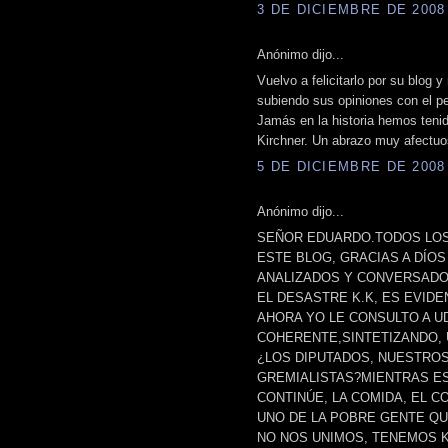
3 DE DICIEMBRE DE 2008 
Anónimo dijo...
Vuelvo a felicitarlo por su blog y
subiendo sus opiniones con el pe
Jamás en la historia hemos tenid
Kirchner. Un abrazo muy afectuos
5 DE DICIEMBRE DE 2008 
Anónimo dijo...
SEÑOR EDUARDO.TODOS LOS
ESTE BLOG, GRACIAS A DÍOS
ANALIZADOS Y CONVERSADO
EL DESASTRE K.K, ES EVIDEN
AHORA YO LE CONSULTO A UD
COHERENTE,SINTETIZANDO, 
¿LOS DIPUTADOS, NUESTRO
GREMIALISTAS?MIENTRAS E
CONTINÚE, LA COMIDA, EL C
UNO DE LA POBRE GENTE QU
NO NOS UNIMOS, TENEMOS K