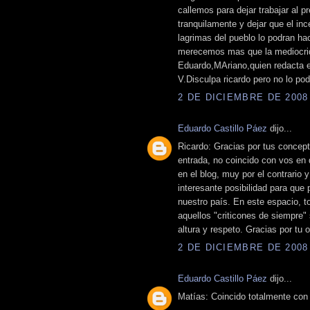
callemos para dejar trabajar al 
tranquilamente y dejar que el in
lagrimas del pueblo lo podran ha
merecemos mas que la mediocrid
Eduardo,MAriano,quien redacta 
V.Disculpa ricardo pero no lo po
2 DE DICIEMBRE DE 2008 
Eduardo Castillo Páez
dijo...
Ricardo: Gracias por tus concept
entrada, no coincido con vos en q
en el blog, muy por el contrario 
interesante posibilidad para que
nuestro país. En este espacio, to
aquellos "criticones de siempre"
altura y respeto. Gracias por tu o
2 DE DICIEMBRE DE 2008 
Eduardo Castillo Páez
dijo...
Matías: Coincido totalmente con 