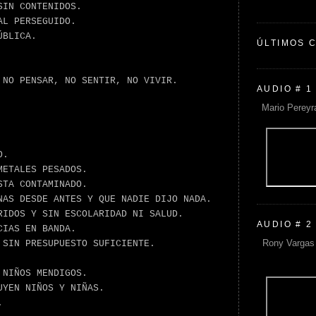
SIN CONTENIDOS.
AL PERSEGUIDO.
ÚBLICA.
ÚLTIMOS 
 NO PENSAR, NO SENTIR, NO VIVIR.
AUDIO # 1
Mario Pereyr
O.
METALES PESADOS.
STA CONTAMINADO.
NAS DESDE ANTES Y QUE NADIE DIJO NADA.
RIDOS Y SIN ESCOLARIDAD NI SALUD.
AUDIO # 2
CIAS EN BANDA.
Rony Vargas 
 SIN PRESUPUESTO SUFICIENTE.
 NIÑOS MENDIGOS.
UYEN NIÑOS Y NIÑAS.
.