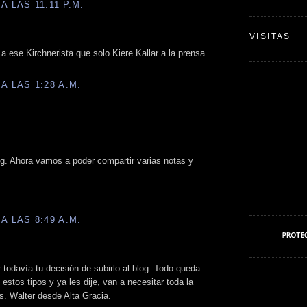
A LAS 11:11 P.M.
VISITAS
 ese Kirchnerista que solo Kiere Kallar a la prensa
A LAS 1:28 A.M.
g. Ahora vamos a poder compartir varias notas y
A LAS 8:49 A.M.
todavía tu decisión de subirlo al blog. Todo queda
 estos tipos y ya les dije, van a necesitar toda la
os. Walter desde Alta Gracia.