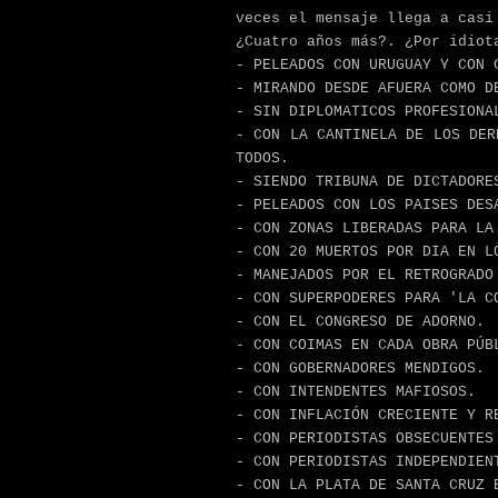
veces el mensaje llega a casi
¿Cuatro años más?. ¿Por idiot
- PELEADOS CON URUGUAY Y CON 
- MIRANDO DESDE AFUERA COMO D
- SIN DIPLOMATICOS PROFESIONA
- CON LA CANTINELA DE LOS DER
TODOS.
- SIENDO TRIBUNA DE DICTADORE
- PELEADOS CON LOS PAISES DES
- CON ZONAS LIBERADAS PARA LA
- CON 20 MUERTOS POR DIA EN L
- MANEJADOS POR EL RETROGRADO
- CON SUPERPODERES PARA 'LA C
- CON EL CONGRESO DE ADORNO.
- CON COIMAS EN CADA OBRA PÚB
- CON GOBERNADORES MENDIGOS.
- CON INTENDENTES MAFIOSOS.
- CON INFLACIÓN CRECIENTE Y R
- CON PERIODISTAS OBSECUENTES
- CON PERIODISTAS INDEPENDIEN
- CON LA PLATA DE SANTA CRUZ 