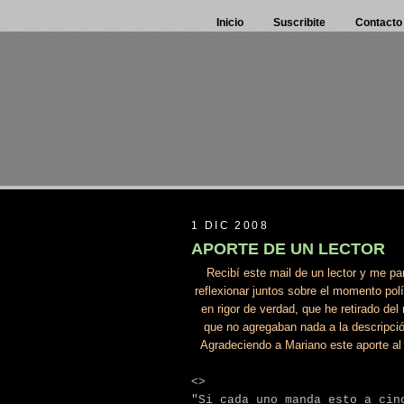
Inicio
Suscribite
Contacto
1 DIC 2008
APORTE DE UN LECTOR
Recibí este mail de un lector y me p
reflexionar juntos sobre el momento polí
en rigor de verdad, que he retirado de
que no agregaban nada a la descripci
Agradeciendo a Mariano este aporte al b
<>
"Si cada uno manda esto a cin