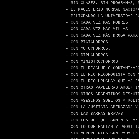
- SIN CLASES, SIN PROGRAMAS, 
- EL MAGISTERIO NORMAL NACION
- PELIGRANDO LA UNIVERSIDAD P
- CON CADA VEZ MÁS POBRES.
- CON CADA VEZ MÁS VILLAS.
- CON CADA VEZ MÁS DROGA PARA
- CON BICICHORROS.
- CON MOTOCHORROS.
- CON DIPUCHORROS.
- CON MINISTROCHORROS.
- CON EL RIACHUELO CONTAMINAD
- CON EL RÍO RECONQUISTA CON 
- CON EL RIO URUGUAY QUE YA E
- CON OTRAS PAPELERAS ARGENTI
- CON NIÑOS ARGENTINOS DESNUT
- CON ASESINOS SUELTOS Y POLI
- CON LA JUSTICIA AMENAZADA Y
- CON LAS BARRAS BRAVAS.
- CON LOS QUE QUE ADMINISTRAN
- CON LO QUE RAPTAN Y PROSTIT
- SIN AEROPUERTOS CON RADARES