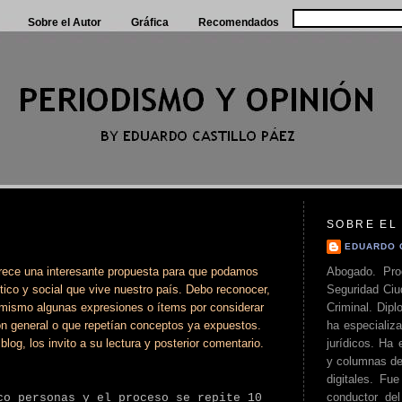
Sobre el Autor
Gráfica
Recomendados
SOBRE EL
EDUARDO 
Abogado. Pro
arece una interesante propuesta para que podamos
Seguridad Ciu
tico y social que vive nuestro país. Debo reconocer,
Criminal. Di
l mismo algunas expresiones o ítems por considerar
ha especializa
ón general o que repetían conceptos ya expuestos.
jurídicos. Ha 
log, los invito a su lectura y posterior comentario.
y columnas de
.
digitales. Fue
conductor del 
co personas y el proceso se repite 10