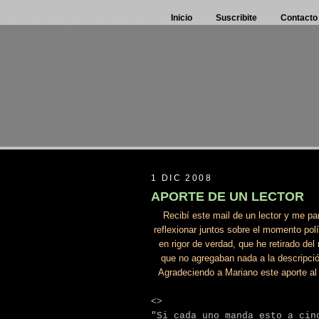
Inicio
Suscribite
Contacto
1 DIC 2008
APORTE DE UN LECTOR
Recibí este mail de un lector y me p
reflexionar juntos sobre el momento polí
en rigor de verdad, que he retirado de
que no agregaban nada a la descripci
Agradeciendo a Mariano este aporte al b
<>
"Si cada uno manda esto a cin