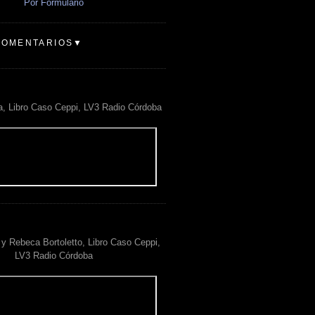
Por Formulario
COMENTARIOS▼
a, Libro Caso Ceppi, LV3 Radio Córdoba
y Rebeca Bortoletto, Libro Caso Ceppi,
LV3 Radio Córdoba