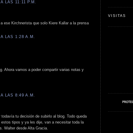
A LAS 11:11 P.M.
VISITAS
 ese Kirchnerista que solo Kiere Kallar a la prensa
A LAS 1:28 A.M.
g. Ahora vamos a poder compartir varias notas y
A LAS 8:49 A.M.
todavía tu decisión de subirlo al blog. Todo queda
 estos tipos y ya les dije, van a necesitar toda la
os. Walter desde Alta Gracia.