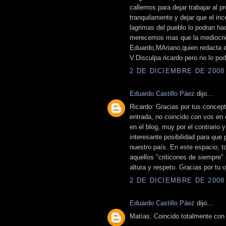
callemos para dejar trabajar al 
tranquilamente y dejar que el in
lagrimas del pueblo lo podran ha
merecemos mas que la mediocrid
Eduardo,MAriano,quien redacta 
V.Disculpa ricardo pero no lo po
2 DE DICIEMBRE DE 2008 
Eduardo Castillo Páez
dijo...
Ricardo: Gracias por tus concept
entrada, no coincido con vos en q
en el blog, muy por el contrario 
interesante posibilidad para que
nuestro país. En este espacio, to
aquellos "criticones de siempre"
altura y respeto. Gracias por tu o
2 DE DICIEMBRE DE 2008 
Eduardo Castillo Páez
dijo...
Matías: Coincido totalmente con 