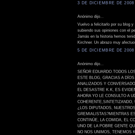
3 DE DICIEMBRE DE 2008 
Anónimo dijo...
Vuelvo a felicitarlo por su blog y
subiendo sus opiniones con el pe
Jamás en la historia hemos tenid
Kirchner. Un abrazo muy afectuos
5 DE DICIEMBRE DE 2008 
Anónimo dijo...
SEÑOR EDUARDO.TODOS LOS
ESTE BLOG, GRACIAS A DÍOS
ANALIZADOS Y CONVERSADO
EL DESASTRE K.K, ES EVIDEN
AHORA YO LE CONSULTO A UD
COHERENTE,SINTETIZANDO, 
¿LOS DIPUTADOS, NUESTRO
GREMIALISTAS?MIENTRAS E
CONTINÚE, LA COMIDA, EL C
UNO DE LA POBRE GENTE QU
NO NOS UNIMOS, TENEMOS K