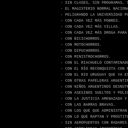
- SIN CLASES, SIN PROGRAMAS, 
- EL MAGISTERIO NORMAL NACION
- PELIGRANDO LA UNIVERSIDAD P
- CON CADA VEZ MÁS POBRES.
- CON CADA VEZ MÁS VILLAS.
- CON CADA VEZ MÁS DROGA PARA
- CON BICICHORROS.
- CON MOTOCHORROS.
- CON DIPUCHORROS.
- CON MINISTROCHORROS.
- CON EL RIACHUELO CONTAMINAD
- CON EL RÍO RECONQUISTA CON 
- CON EL RIO URUGUAY QUE YA E
- CON OTRAS PAPELERAS ARGENTI
- CON NIÑOS ARGENTINOS DESNUT
- CON ASESINOS SUELTOS Y POLI
- CON LA JUSTICIA AMENAZADA Y
- CON LAS BARRAS BRAVAS.
- CON LOS QUE QUE ADMINISTRAN
- CON LO QUE RAPTAN Y PROSTIT
- SIN AEROPUERTOS CON RADARES