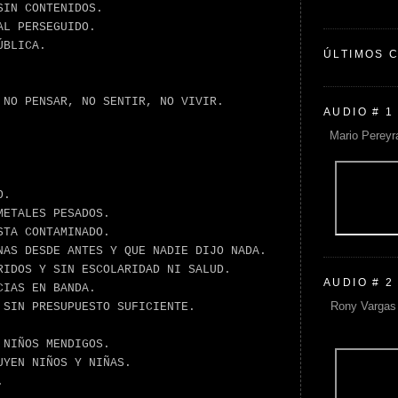
SIN CONTENIDOS.
AL PERSEGUIDO.
ÚBLICA.
ÚLTIMOS 
 NO PENSAR, NO SENTIR, NO VIVIR.
AUDIO # 1
Mario Pereyr
O.
METALES PESADOS.
STA CONTAMINADO.
NAS DESDE ANTES Y QUE NADIE DIJO NADA.
RIDOS Y SIN ESCOLARIDAD NI SALUD.
AUDIO # 2
CIAS EN BANDA.
Rony Vargas 
 SIN PRESUPUESTO SUFICIENTE.
 NIÑOS MENDIGOS.
UYEN NIÑOS Y NIÑAS.
.