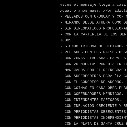
veces el mensaje llega a casi
¿Cuatro años más?. ¿Por idiot
- PELEADOS CON URUGUAY Y CON 
- MIRANDO DESDE AFUERA COMO D
- SIN DIPLOMATICOS PROFESIONA
- CON LA CANTINELA DE LOS DER
TODOS.
- SIENDO TRIBUNA DE DICTADORE
- PELEADOS CON LOS PAISES DES
- CON ZONAS LIBERADAS PARA LA
- CON 20 MUERTOS POR DIA EN L
- MANEJADOS POR EL RETROGRADO
- CON SUPERPODERES PARA 'LA C
- CON EL CONGRESO DE ADORNO.
- CON COIMAS EN CADA OBRA PÚB
- CON GOBERNADORES MENDIGOS.
- CON INTENDENTES MAFIOSOS.
- CON INFLACIÓN CRECIENTE Y R
- CON PERIODISTAS OBSECUENTES
- CON PERIODISTAS INDEPENDIEN
- CON LA PLATA DE SANTA CRUZ 