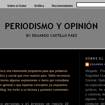
Sobre el Autor
Gráfica
Recomendados
SOBRE EL
EDUARDO 
Abogado. Pro
arece una interesante propuesta para que podamos
Seguridad Ciu
tico y social que vive nuestro país. Debo reconocer,
Criminal. Di
l mismo algunas expresiones o ítems por considerar
ha especializa
ón general o que repetían conceptos ya expuestos.
jurídicos. Ha 
log, los invito a su lectura y posterior comentario.
y columnas de
.
digitales. Fue
conductor del 
co personas y el proceso se repite 10