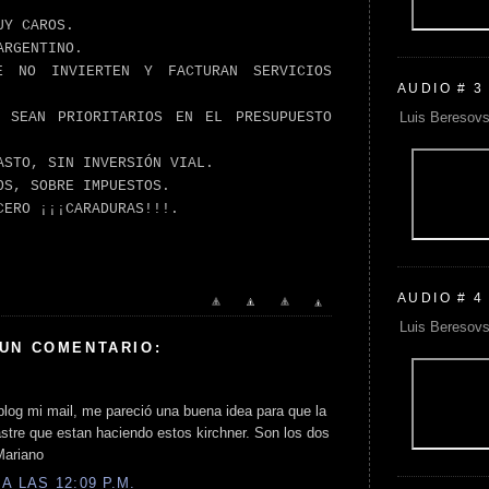
UY CAROS.
ARGENTINO.
E NO INVIERTEN Y FACTURAN SERVICIOS
AUDIO # 3
Luis Beresovs
 SEAN PRIORITARIOS EN EL PRESUPUESTO
ASTO, SIN INVERSIÓN VIAL.
OS, SOBRE IMPUESTOS.
CERO ¡¡¡CARADURAS!!!.
AUDIO # 4
Luis Beresovs
 UN COMENTARIO:
blog mi mail, me pareció una buena idea para que la
stre que estan haciendo estos kirchner. Son los dos
Mariano
A LAS 12:09 P.M.