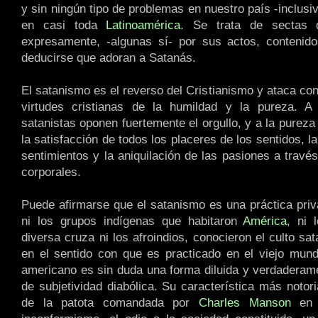
y sin ningún tipo de problemas en nuestro país -inclus
en casi toda
Latinoamérica
. Se trata de sectas q
expresamente, -algunas sí- por sus actos, contenido
deducirse que adoran a Satanás.
El satanismo es el reverso del Cristianismo y ataca co
virtudes cristianas de la humildad y la pureza. A 
satanistas oponen fuertemente el orgullo, y a la pureza
la satisfacción de todos los placeres de los sentidos, l
sentimientos y la aniquilación de las pasiones a travé
corporales.
Puede afirmarse que el satanismo es una práctica pri
ni los grupos indígenas que habitaron
América
, ni 
diversa cruza ni los afroindios, conocieron el culto sa
en el sentido con que es practicado en el viejo mun
americano es sin duda una forma diluida y verdadera
de subjetividad diabólica. Su característica más notor
de la patota comandada por
Charles Manson
e