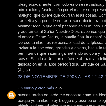
,desgraciadamente, con todo esto se reivindica y 
admiración y fascinación por el mal, y su represen
maligno; que quiere que ocurran esas cosas. Com
carmelita y a poco de entrar al sacerdocio, trato 
analizar todo lo que está pasando en el mundo. 
y adoramos al Señor Nuestro Dios, sabemos que m
el amor a Cristo Jesús, la batalla final la ganará 
De eso también es responsabilidad de la Iglesia, 
invitar a la sociedad, grandes y chicos, hacia la 
permitamos que satán siga metiendo su cola y ha
suyas. Saludo a Ud. con un fuerte abrazo y lo feli
dedicación en la labor periodística. Enrique de S
(Jujuy)
28 DE NOVIEMBRE DE 2008 A LAS 12:42 
Un diario y algo más
dijo...
buenas tardes eduardo,me encontre cone ste blog
porque yo tambien soy bloggers y escribo un blog
objetividad periodistica que me gustaria que te pa