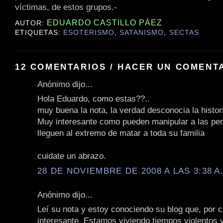
víctimas, de estos grupos.-
EDUARDO CASTILLO PÁEZ
AUTOR:
ETIQUETAS:
ESOTERISMO
,
SATANISMO
,
SECTAS
12 COMENTARIOS / HACER UN COMENT
Anónimo dijo...
Hola Eduardo, como estas??..
muy buena la nota, la verdad desconocia la histor
Muy interesante como pueden manipular a las pe
lleguen al extremo de matar a toda su familia
cuidate un abrazo.
28 DE NOVIEMBRE DE 2008 A LAS 3:38 A
Anónimo dijo...
Leí su nota y estoy conociendo su blog que, por c
interesante. Estamos viviendo tiempos violentos 