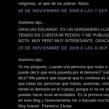
religiones, el opio de los pobres. Mario
29 DE NOVIEMBRE DE 2008 A LAS 7:53 P
Anónimo dijo...
GRACIAS EDUARDO. ES UN VERDADERO LUJ
TENIDO EN CUENTA MI PEDIDO Y ME PUBLIQ
NOTA. MUY PERO MUY INTERESANTE. GRACI
29 DE NOVIEMBRE DE 2008 A LAS 8:06 P
Anónimo dijo...
Yo me pregunto, cuando una persona que mata o 
puede decir que está poseida por el demonio? sol
dice? Me parece que esperar que lo confiese es i
que todas las personas que matan, asesinan, viola
tienen el demonio en el cuerpo, porque si no no s
puedan hacer esas atrosidades. Es la primera v
en este blog y honestamente me a llamado mucho 
Muy bueno!. Florencia Zárate.