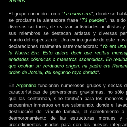
vómitos
”.
El grupo conocido como “
La nueva era
”, donde se habl
se proclama la alentadora frase “
Tú puedes
”, ha sid
diversos sectores, de realizar actividades ocultistas y
sus miembros se destacan artistas y diversas per
mundo del espectáculo. Una ex integrante de este mov
declaraciones realmente estremecedoras: “
Yo era una
la Nueva Era. Esto quiere decir que recibía mensa
entidades cósmicas o maestros ascendidos. En realid
que ocultan su verdadero origen, mi padre era Rahum
orden de Jotsiel, del segundo rayo dorado
”.
En
Argentina
funcionan numerosos grupos y sectas de
características de perversiones gravísimas, no sólo 
que las conforman, sino también para los menores
encuentran inmersos en ese submundo, donde el lavad
destrucción del vínculo familiar, el sometimiento a
desmoronamiento de las estructuras morales y 
procedimientos usados para con los nuevos integran