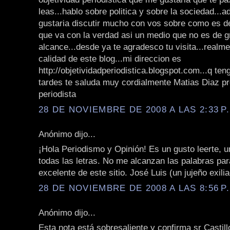
leas...hablo sobre politica y sobre la sociedad..
gustaria discutir mucho con vos sobre como es d
que va con la verdad asi un medio que no es de g
alcance...desde ya te agradesco tu visita...real
calidad de este blog...mi direccion es
http://objetividadperiodistica.blogspot.com...q t
tardes te saluda muy cordialmente Matias Diaz p
periodista
28 DE NOVIEMBRE DE 2008 A LAS 2:33 P
Anónimo dijo...
¡Hola Periodismo y Opinión! Es un gusto leerte, u
todas las letras. No me alcanzan las palabras para
excelente de este sitio. José Luis (un jujeño exil
28 DE NOVIEMBRE DE 2008 A LAS 8:56 P
Anónimo dijo...
Esta nota está sobresaliente y confirma sr Castil