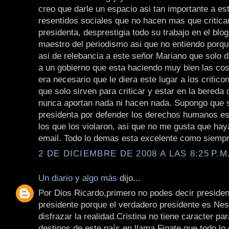
creo que darle un espacio asi tan importante a est
resentidos sociales que no hacen mas que critica
presidenta, desprestigia todo su trabajo en el blo
maestro del periodismo asi que no entiendo porque
asi de relebancia a este señor Mariano que solo
a un gobierno que esta haciendo muy bien las co
era necesario que le diera este lugar a los critic
que solo sirven para criticar y estar en la bereda 
nunca aportan nada ni hacen nada. Supongo que si
presidenta por defender los derechos humanos e
los que los violaron, asi que no me gusta que ha
email. Todo lo demas esta excelente como siempr
2 DE DICIEMBRE DE 2008 A LAS 8:25 P.M
Un diario y algo más
dijo...
Por Dios Ricardo,primero no podes decir preside
presidente porque el verdadero presidente es Ne
disfrazar la realidad.Cristina no tiene caracter pa
destinos de este país en llama.Figate que todo lo