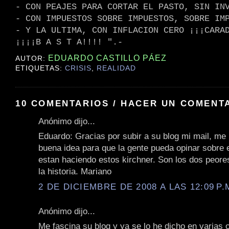
- CON PEAJES PARA CORTAR EL PASTO, SIN IN
- CON IMPUESTOS SOBRE IMPUESTOS, SOBRE IM
- Y LA ULTIMA, CON INFLACION CERO ¡¡¡CARA
¡¡¡¡B A S T A!!!! ".-
EDUARDO CASTILLO PÁEZ
AUTOR:
ETIQUETAS:
CRISIS
,
REALIDAD
10 COMENTARIOS / HACER UN COMENT
Anónimo dijo...
Eduardo: Gracias por subir a su blog mi mail, me
buena idea para que la gente pueda opinar sobre 
estan haciendo estos kirchner. Son los dos peore
la historia. Mariano
2 DE DICIEMBRE DE 2008 A LAS 12:09 P.
Anónimo dijo...
Me fascina su blog y ya se lo he dicho en varias