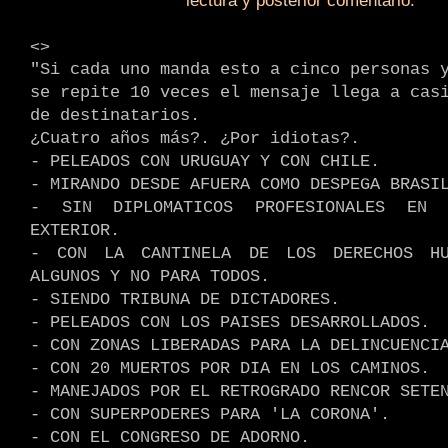
lectura y posterior comentario.
.
<>
"Si cada uno manda esto a cinco personas 
se repite 10 veces el mensaje llega a cas
de destinatarios.
¿Cuatro años más?. ¿Por idiotas?.
- PELEADOS CON URUGUAY Y CON CHILE.
- MIRANDO DESDE AFUERA COMO DESPEGA BRASI
- SIN DIPLOMATICOS PROFESIONALES EN 
EXTERIOR.
- CON LA CANTINELA DE LOS DERECHOS HU
ALGUNOS Y NO PARA TODOS.
- SIENDO TRIBUNA DE DICTADORES.
- PELEADOS CON LOS PAISES DESARROLLADOS.
- CON ZONAS LIBERADAS PARA LA DELINCUENCI
- CON 20 MUERTOS POR DIA EN LOS CAMINOS.
- MANEJADOS POR EL RETROGRADO RENCOR SETE
- CON SUPERPODERES PARA 'LA CORONA'.
- CON EL CONGRESO DE ADORNO.