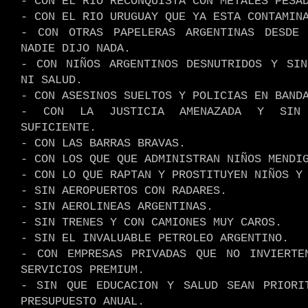
- CON EL RÍO RECONQUISTA CON METALES PESA
- CON EL RIO URUGUAY QUE YA ESTA CONTAMIN
- CON OTRAS PAPELERAS ARGENTINAS DESDE
NADIE DIJO NADA.
- CON NIÑOS ARGENTINOS DESNUTRIDOS Y SIN
NI SALUD.
- CON ASESINOS SUELTOS Y POLICIAS EN BAND
- CON LA JUSTICIA AMENAZADA Y SIN 
SUFICIENTE.
- CON LAS BARRAS BRAVAS.
- CON LOS QUE QUE ADMINISTRAN NIÑOS MENDI
- CON LO QUE RAPTAN Y PROSTITUYEN NIÑOS Y
- SIN AEROPUERTOS CON RADARES.
- SIN AEROLINEAS ARGENTINAS.
- SIN TRENES Y CON CAMIONES MUY CAROS.
- SIN EL INVALUABLE PETROLEO ARGENTINO.
- CON EMPRESAS PRIVADAS QUE NO INVIERTE
SERVICIOS PREMIUM.
- SIN QUE EDUCACION Y SALUD SEAN PRIORI
PRESUPUESTO ANUAL.