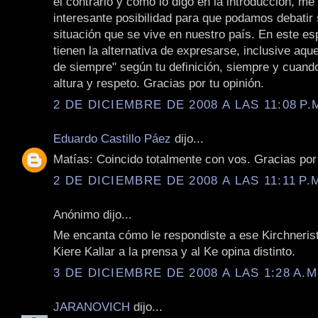
el contrario y como lo digo en la introducción, m
interesante posibilidad para que podamos debatir 
situación que se vive en nuestro país. En este es
tienen la alternativa de expresarse, inclusive aque
de siempre" según tu definición, siempre y cuand
altura y respeto. Gracias por tu opinión.
2 DE DICIEMBRE DE 2008 A LAS 11:08 P.
Eduardo Castillo Páez
dijo...
Matías: Coincido totalmente con vos. Gracias por
2 DE DICIEMBRE DE 2008 A LAS 11:11 P.
Anónimo dijo...
Me encanta cómo le respondiste a ese Kirchneris
Kiere Kallar a la prensa y al Ke opina distinto.
3 DE DICIEMBRE DE 2008 A LAS 1:28 A.M
JARANOVICH
dijo...