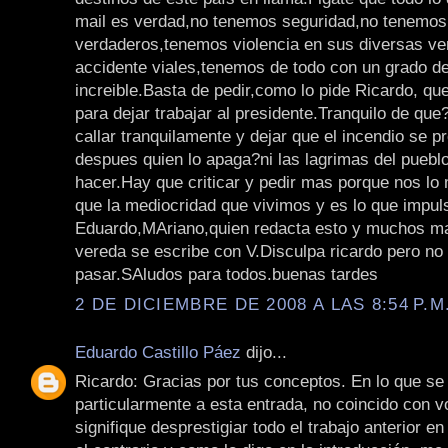
mail es verdad,no tenemos seguridad,no tenemos
verdaderos,tenemos violencia en sus diversas v
accidente viales,tenemos de todo con un grado d
increible.Basta de pedir,como lo pide Ricardo, qu
para dejar trabajar al presidente.Tranquilo de q
callar tranquilamente y dejar que el incendio se p
despues quien lo apaga?ni las lagrimas del pueblo
hacer.Hay que criticar y pedir mas porque nos 
que la mediocridad que vivimos y es lo que impu
Eduardo,MAriano,quien redacta esto y muchos m
vereda se escribe con V.Disculpa ricardo pero no 
pasar.SAludos para todos.buenas tardes
2 DE DICIEMBRE DE 2008 A LAS 8:54 P.M
Eduardo Castillo Páez
dijo...
Ricardo: Gracias por tus conceptos. En lo que se 
particularmente a esta entrada, no coincido con 
signifique desprestigiar todo el trabajo anterior en