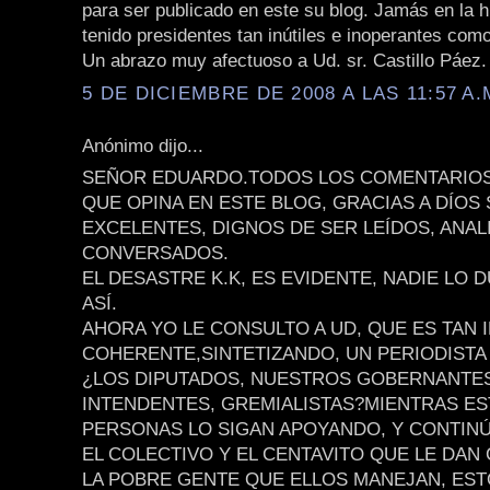
para ser publicado en este su blog. Jamás en la 
tenido presidentes tan inútiles e inoperantes como
Un abrazo muy afectuoso a Ud. sr. Castillo Páez.
5 DE DICIEMBRE DE 2008 A LAS 11:57 A.
Anónimo dijo...
SEÑOR EDUARDO.TODOS LOS COMENTARIOS
QUE OPINA EN ESTE BLOG, GRACIAS A DÍOS
EXCELENTES, DIGNOS DE SER LEÍDOS, ANAL
CONVERSADOS.
EL DESASTRE K.K, ES EVIDENTE, NADIE LO 
ASÍ.
AHORA YO LE CONSULTO A UD, QUE ES TAN 
COHERENTE,SINTETIZANDO, UN PERIODISTA 
¿LOS DIPUTADOS, NUESTROS GOBERNANTES
INTENDENTES, GREMIALISTAS?MIENTRAS ES
PERSONAS LO SIGAN APOYANDO, Y CONTINÚ
EL COLECTIVO Y EL CENTAVITO QUE LE DAN
LA POBRE GENTE QUE ELLOS MANEJAN, ES