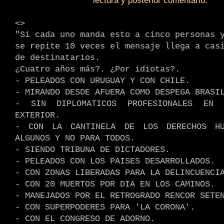
lectura y posterior comentario.
.
<>
"Si cada uno manda esto a cinco personas 
se repite 10 veces el mensaje llega a cas
de destinatarios.
¿Cuatro años más?. ¿Por idiotas?.
- PELEADOS CON URUGUAY Y CON CHILE.
- MIRANDO DESDE AFUERA COMO DESPEGA BRASI
- SIN DIPLOMATICOS PROFESIONALES EN 
EXTERIOR.
- CON LA CANTINELA DE LOS DERECHOS HU
ALGUNOS Y NO PARA TODOS.
- SIENDO TRIBUNA DE DICTADORES.
- PELEADOS CON LOS PAISES DESARROLLADOS.
- CON ZONAS LIBERADAS PARA LA DELINCUENCI
- CON 20 MUERTOS POR DIA EN LOS CAMINOS.
- MANEJADOS POR EL RETROGRADO RENCOR SETE
- CON SUPERPODERES PARA 'LA CORONA'.
- CON EL CONGRESO DE ADORNO.