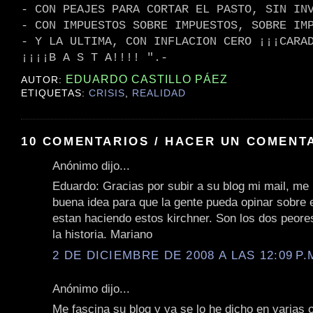
- CON PEAJES PARA CORTAR EL PASTO, SIN IN
- CON IMPUESTOS SOBRE IMPUESTOS, SOBRE IM
- Y LA ULTIMA, CON INFLACION CERO ¡¡¡CARA
¡¡¡¡B A S T A!!!! ".-
EDUARDO CASTILLO PÁEZ
AUTOR:
ETIQUETAS:
CRISIS
,
REALIDAD
10 COMENTARIOS / HACER UN COMENT
Anónimo dijo...
Eduardo: Gracias por subir a su blog mi mail, me
buena idea para que la gente pueda opinar sobre 
estan haciendo estos kirchner. Son los dos peore
la historia. Mariano
2 DE DICIEMBRE DE 2008 A LAS 12:09 P.
Anónimo dijo...
Me fascina su blog y ya se lo he dicho en varias