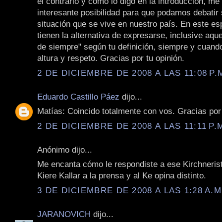
el contrario y como lo digo en la introducción, m
interesante posibilidad para que podamos debatir 
situación que se vive en nuestro país. En este es
tienen la alternativa de expresarse, inclusive aque
de siempre" según tu definición, siempre y cuand
altura y respeto. Gracias por tu opinión.
2 DE DICIEMBRE DE 2008 A LAS 11:08 P.
Eduardo Castillo Páez
dijo...
Matías: Coincido totalmente con vos. Gracias por
2 DE DICIEMBRE DE 2008 A LAS 11:11 P.
Anónimo dijo...
Me encanta cómo le respondiste a ese Kirchneris
Kiere Kallar a la prensa y al Ke opina distinto.
3 DE DICIEMBRE DE 2008 A LAS 1:28 A.M
JARANOVICH
dijo...