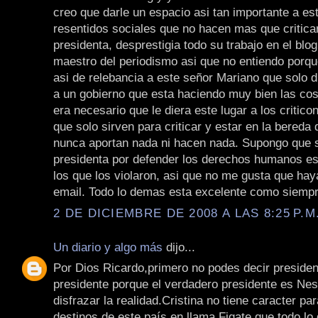
creo que darle un espacio asi tan importante a est
resentidos sociales que no hacen mas que critica
presidenta, desprestigia todo su trabajo en el blo
maestro del periodismo asi que no entiendo porque
asi de relebancia a este señor Mariano que solo
a un gobierno que esta haciendo muy bien las co
era necesario que le diera este lugar a los critic
que solo sirven para criticar y estar en la bereda 
nunca aportan nada ni hacen nada. Supongo que si
presidenta por defender los derechos humanos e
los que los violaron, asi que no me gusta que ha
email. Todo lo demas esta excelente como siempr
2 DE DICIEMBRE DE 2008 A LAS 8:25 P.M
Un diario y algo más
dijo...
Por Dios Ricardo,primero no podes decir preside
presidente porque el verdadero presidente es Ne
disfrazar la realidad.Cristina no tiene caracter pa
destinos de este país en llama.Figate que todo lo