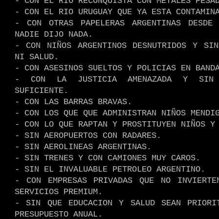
- CON EL RÍO RECONQUISTA CON METALES PESA
- CON EL RIO URUGUAY QUE YA ESTA CONTAMIN
- CON OTRAS PAPELERAS ARGENTINAS DESDE
NADIE DIJO NADA.
- CON NIÑOS ARGENTINOS DESNUTRIDOS Y SIN
NI SALUD.
- CON ASESINOS SUELTOS Y POLICIAS EN BAND
- CON LA JUSTICIA AMENAZADA Y SIN 
SUFICIENTE.
- CON LAS BARRAS BRAVAS.
- CON LOS QUE QUE ADMINISTRAN NIÑOS MENDI
- CON LO QUE RAPTAN Y PROSTITUYEN NIÑOS Y
- SIN AEROPUERTOS CON RADARES.
- SIN AEROLINEAS ARGENTINAS.
- SIN TRENES Y CON CAMIONES MUY CAROS.
- SIN EL INVALUABLE PETROLEO ARGENTINO.
- CON EMPRESAS PRIVADAS QUE NO INVIERTE
SERVICIOS PREMIUM.
- SIN QUE EDUCACION Y SALUD SEAN PRIORI
PRESUPUESTO ANUAL.