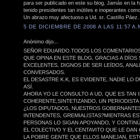
para ser publicado en este su blog. Jamás en la 
tenido presidentes tan inútiles e inoperantes como
Un abrazo muy afectuoso a Ud. sr. Castillo Páez.
5 DE DICIEMBRE DE 2008 A LAS 11:57 A.
Anónimo dijo...
SEÑOR EDUARDO.TODOS LOS COMENTARIOS
QUE OPINA EN ESTE BLOG, GRACIAS A DÍOS
EXCELENTES, DIGNOS DE SER LEÍDOS, ANAL
CONVERSADOS.
EL DESASTRE K.K, ES EVIDENTE, NADIE LO 
ASÍ.
AHORA YO LE CONSULTO A UD, QUE ES TAN 
COHERENTE,SINTETIZANDO, UN PERIODISTA 
¿LOS DIPUTADOS, NUESTROS GOBERNANTES
INTENDENTES, GREMIALISTAS?MIENTRAS ES
PERSONAS LO SIGAN APOYANDO, Y CONTINÚ
EL COLECTIVO Y EL CENTAVITO QUE LE DAN
LA POBRE GENTE QUE ELLOS MANEJAN, ES