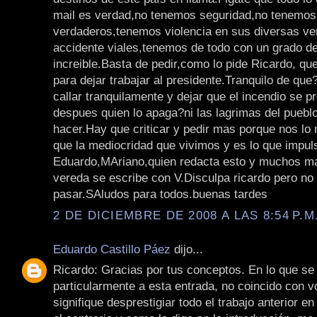
mail es verdad,no tenemos seguridad,no tenemos
verdaderos,tenemos violencia en sus diversas v
accidente viales,tenemos de todo con un grado d
increible.Basta de pedir,como lo pide Ricardo, qu
para dejar trabajar al presidente.Tranquilo de q
callar tranquilamente y dejar que el incendio se p
despues quien lo apaga?ni las lagrimas del pueblo
hacer.Hay que criticar y pedir mas porque nos 
que la mediocridad que vivimos y es lo que impu
Eduardo,MAriano,quien redacta esto y muchos m
vereda se escribe con V.Disculpa ricardo pero no 
pasar.SAludos para todos.buenas tardes
2 DE DICIEMBRE DE 2008 A LAS 8:54 P.M
Eduardo Castillo Páez
dijo...
Ricardo: Gracias por tus conceptos. En lo que se 
particularmente a esta entrada, no coincido con 
signifique desprestigiar todo el trabajo anterior en