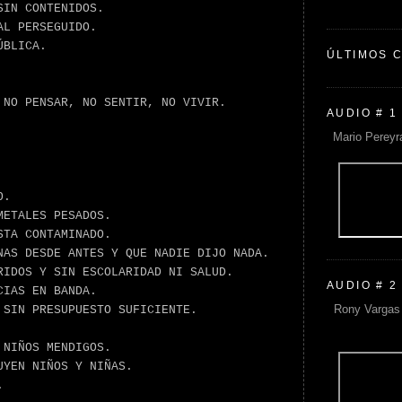
SIN CONTENIDOS.
AL PERSEGUIDO.
ÚBLICA.
ÚLTIMOS 
 NO PENSAR, NO SENTIR, NO VIVIR.
AUDIO # 1
Mario Pereyr
O.
METALES PESADOS.
STA CONTAMINADO.
NAS DESDE ANTES Y QUE NADIE DIJO NADA.
RIDOS Y SIN ESCOLARIDAD NI SALUD.
AUDIO # 2
CIAS EN BANDA.
Rony Vargas 
 SIN PRESUPUESTO SUFICIENTE.
 NIÑOS MENDIGOS.
UYEN NIÑOS Y NIÑAS.
.