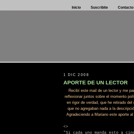
Inicio
Suscribite
Contacto
1 DIC 2008
APORTE DE UN LECTOR
Recibí este mail de un lector y me p
reflexionar juntos sobre el momento polí
en rigor de verdad, que he retirado de
que no agregaban nada a la descripci
Agradeciendo a Mariano este aporte al b
<>
"Si cada uno manda esto a cin