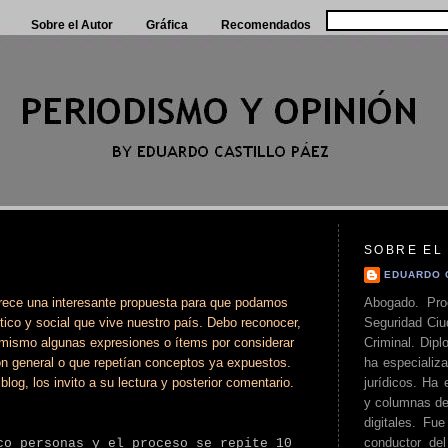
Sobre el Autor
Gráfica
Recomendados
SOBRE EL
EDUARDO 
Abogado. Pro
arece una interesante propuesta para que podamos
Seguridad Ciu
tico y social que vive nuestro país. Debo reconocer,
Criminal. Di
l mismo algunas expresiones o ítems por considerar
ha especializa
ón general o que repetían conceptos ya expuestos.
jurídicos. Ha 
log, los invito a su lectura y posterior comentario.
y columnas de
.
digitales. Fue
conductor del 
co personas y el proceso se repite 10