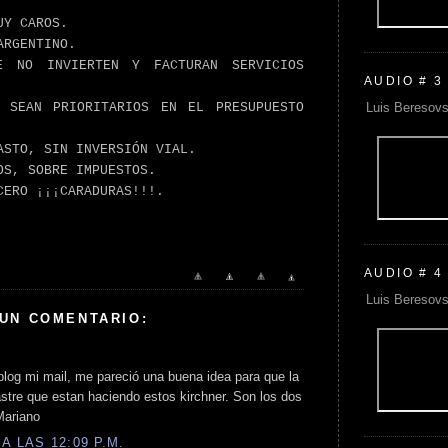
UY CAROS.
ARGENTINO.
E NO INVIERTEN Y FACTURAN SERVICIOS
AUDIO # 3
Luis Beresovs
 SEAN PRIORITARIOS EN EL PRESUPUESTO
ASTO, SIN INVERSIÓN VIAL.
OS, SOBRE IMPUESTOS.
CERO ¡¡¡CARADURAS!!!.
AUDIO # 4
Luis Beresovs
 UN COMENTARIO:
blog mi mail, me pareció una buena idea para que la
stre que estan haciendo estos kirchner. Son los dos
Mariano
A LAS 12:09 P.M.