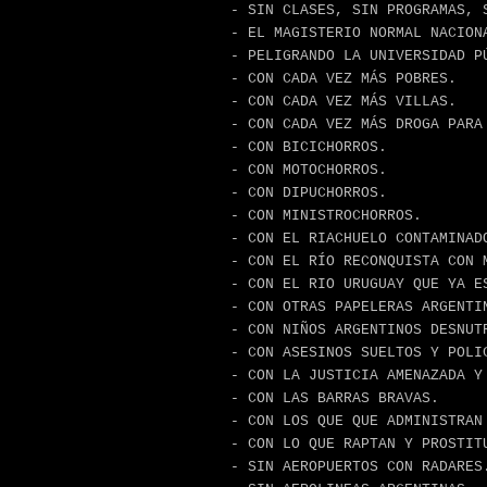
- SIN CLASES, SIN PROGRAMAS, 
- EL MAGISTERIO NORMAL NACION
- PELIGRANDO LA UNIVERSIDAD P
- CON CADA VEZ MÁS POBRES.
- CON CADA VEZ MÁS VILLAS.
- CON CADA VEZ MÁS DROGA PARA
- CON BICICHORROS.
- CON MOTOCHORROS.
- CON DIPUCHORROS.
- CON MINISTROCHORROS.
- CON EL RIACHUELO CONTAMINAD
- CON EL RÍO RECONQUISTA CON 
- CON EL RIO URUGUAY QUE YA E
- CON OTRAS PAPELERAS ARGENTI
- CON NIÑOS ARGENTINOS DESNUT
- CON ASESINOS SUELTOS Y POLI
- CON LA JUSTICIA AMENAZADA Y
- CON LAS BARRAS BRAVAS.
- CON LOS QUE QUE ADMINISTRAN
- CON LO QUE RAPTAN Y PROSTIT
- SIN AEROPUERTOS CON RADARES