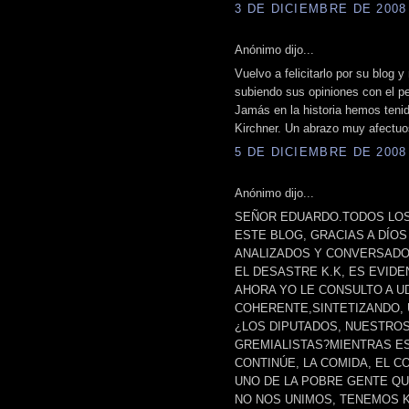
3 DE DICIEMBRE DE 2008 
Anónimo dijo...
Vuelvo a felicitarlo por su blog y
subiendo sus opiniones con el pe
Jamás en la historia hemos tenid
Kirchner. Un abrazo muy afectuos
5 DE DICIEMBRE DE 2008 
Anónimo dijo...
SEÑOR EDUARDO.TODOS LOS
ESTE BLOG, GRACIAS A DÍOS
ANALIZADOS Y CONVERSADO
EL DESASTRE K.K, ES EVIDEN
AHORA YO LE CONSULTO A UD
COHERENTE,SINTETIZANDO, 
¿LOS DIPUTADOS, NUESTRO
GREMIALISTAS?MIENTRAS E
CONTINÚE, LA COMIDA, EL C
UNO DE LA POBRE GENTE QU
NO NOS UNIMOS, TENEMOS K