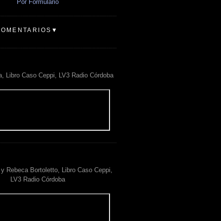
Por Formulario
COMENTARIOS▼
a, Libro Caso Ceppi, LV3 Radio Córdoba
y Rebeca Bortoletto, Libro Caso Ceppi,
LV3 Radio Córdoba