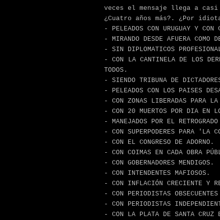
veces el mensaje llega a casi
¿Cuatro años más?. ¿Por idiot
- PELEADOS CON URUGUAY Y CON 
- MIRANDO DESDE AFUERA COMO D
- SIN DIPLOMATICOS PROFESIONA
- CON LA CANTINELA DE LOS DER
TODOS.
- SIENDO TRIBUNA DE DICTADORE
- PELEADOS CON LOS PAISES DES
- CON ZONAS LIBERADAS PARA LA
- CON 20 MUERTOS POR DIA EN L
- MANEJADOS POR EL RETROGRADO
- CON SUPERPODERES PARA 'LA C
- CON EL CONGRESO DE ADORNO.
- CON COIMAS EN CADA OBRA PÚB
- CON GOBERNADORES MENDIGOS.
- CON INTENDENTES MAFIOSOS.
- CON INFLACIÓN CRECIENTE Y R
- CON PERIODISTAS OBSECUENTES
- CON PERIODISTAS INDEPENDIEN
- CON LA PLATA DE SANTA CRUZ 