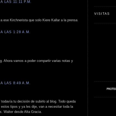
A LAS 11:11 P.M.
VISITAS
 ese Kirchnerista que solo Kiere Kallar a la prensa
A LAS 1:28 A.M.
g. Ahora vamos a poder compartir varias notas y
A LAS 8:49 A.M.
todavía tu decisión de subirlo al blog. Todo queda
 estos tipos y ya les dije, van a necesitar toda la
os. Walter desde Alta Gracia.