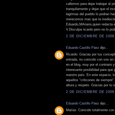
callemos para dejar trabajar al 
tranquilamente y dejar que el in
lagrimas del pueblo lo podran ha
merecemos mas que la mediocrid
Eduardo,MAriano,quien redacta 
V.Disculpa ricardo pero no lo po
2 DE DICIEMBRE DE 2008 
Eduardo Castillo Páez
dijo...
Ricardo: Gracias por tus concept
entrada, no coincido con vos en q
en el blog, muy por el contrario 
interesante posibilidad para que
nuestro país. En este espacio, to
aquellos "criticones de siempre"
altura y respeto. Gracias por tu o
2 DE DICIEMBRE DE 2008 
Eduardo Castillo Páez
dijo...
Matías: Coincido totalmente con 