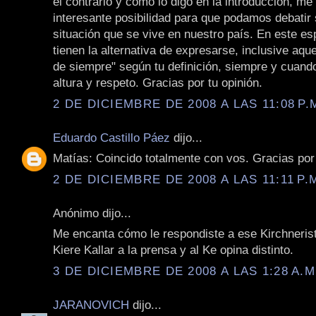
el contrario y como lo digo en la introducción, m
interesante posibilidad para que podamos debatir 
situación que se vive en nuestro país. En este es
tienen la alternativa de expresarse, inclusive aque
de siempre" según tu definición, siempre y cuand
altura y respeto. Gracias por tu opinión.
2 DE DICIEMBRE DE 2008 A LAS 11:08 P.
Eduardo Castillo Páez
dijo...
Matías: Coincido totalmente con vos. Gracias por
2 DE DICIEMBRE DE 2008 A LAS 11:11 P.
Anónimo dijo...
Me encanta cómo le respondiste a ese Kirchneris
Kiere Kallar a la prensa y al Ke opina distinto.
3 DE DICIEMBRE DE 2008 A LAS 1:28 A.M
JARANOVICH
dijo...