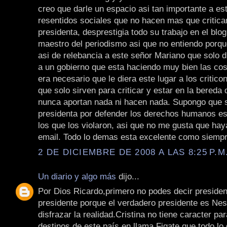
creo que darle un espacio asi tan importante a est
resentidos sociales que no hacen mas que critica
presidenta, desprestigia todo su trabajo en el blo
maestro del periodismo asi que no entiendo porque
asi de relebancia a este señor Mariano que solo
a un gobierno que esta haciendo muy bien las co
era necesario que le diera este lugar a los critic
que solo sirven para criticar y estar en la bereda 
nunca aportan nada ni hacen nada. Supongo que si
presidenta por defender los derechos humanos e
los que los violaron, asi que no me gusta que ha
email. Todo lo demas esta excelente como siempr
2 DE DICIEMBRE DE 2008 A LAS 8:25 P.M
Un diario y algo más
dijo...
Por Dios Ricardo,primero no podes decir preside
presidente porque el verdadero presidente es Ne
disfrazar la realidad.Cristina no tiene caracter pa
destinos de este país en llama.Figate que todo lo