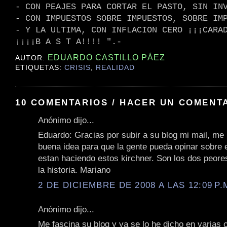
- CON PEAJES PARA CORTAR EL PASTO, SIN IN
- CON IMPUESTOS SOBRE IMPUESTOS, SOBRE IM
- Y LA ULTIMA, CON INFLACION CERO ¡¡¡CARA
¡¡¡¡B A S T A!!!! ".-
EDUARDO CASTILLO PÁEZ
AUTOR:
ETIQUETAS:
CRISIS
,
REALIDAD
10 COMENTARIOS / HACER UN COMENT
Anónimo dijo...
Eduardo: Gracias por subir a su blog mi mail, me
buena idea para que la gente pueda opinar sobre 
estan haciendo estos kirchner. Son los dos peore
la historia. Mariano
2 DE DICIEMBRE DE 2008 A LAS 12:09 P.
Anónimo dijo...
Me fascina su blog y ya se lo he dicho en varias