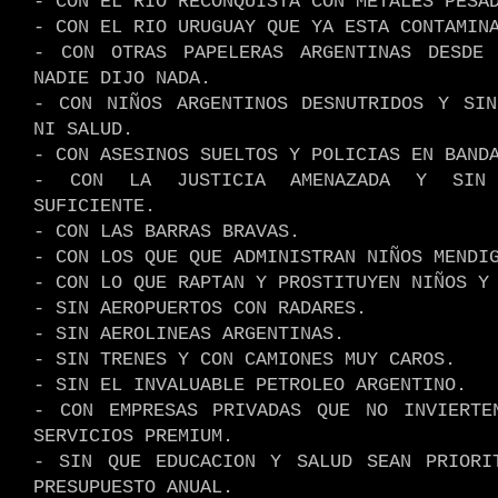
- CON EL RÍO RECONQUISTA CON METALES PESA
- CON EL RIO URUGUAY QUE YA ESTA CONTAMIN
- CON OTRAS PAPELERAS ARGENTINAS DESDE
NADIE DIJO NADA.
- CON NIÑOS ARGENTINOS DESNUTRIDOS Y SIN
NI SALUD.
- CON ASESINOS SUELTOS Y POLICIAS EN BAND
- CON LA JUSTICIA AMENAZADA Y SIN 
SUFICIENTE.
- CON LAS BARRAS BRAVAS.
- CON LOS QUE QUE ADMINISTRAN NIÑOS MENDI
- CON LO QUE RAPTAN Y PROSTITUYEN NIÑOS Y
- SIN AEROPUERTOS CON RADARES.
- SIN AEROLINEAS ARGENTINAS.
- SIN TRENES Y CON CAMIONES MUY CAROS.
- SIN EL INVALUABLE PETROLEO ARGENTINO.
- CON EMPRESAS PRIVADAS QUE NO INVIERTE
SERVICIOS PREMIUM.
- SIN QUE EDUCACION Y SALUD SEAN PRIORI
PRESUPUESTO ANUAL.