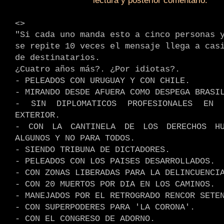
lectura y posterior comentario.
.
<>
"Si cada uno manda esto a cinco personas 
se repite 10 veces el mensaje llega a cas
de destinatarios.
¿Cuatro años más?. ¿Por idiotas?.
- PELEADOS CON URUGUAY Y CON CHILE.
- MIRANDO DESDE AFUERA COMO DESPEGA BRASI
- SIN DIPLOMATICOS PROFESIONALES EN 
EXTERIOR.
- CON LA CANTINELA DE LOS DERECHOS HU
ALGUNOS Y NO PARA TODOS.
- SIENDO TRIBUNA DE DICTADORES.
- PELEADOS CON LOS PAISES DESARROLLADOS.
- CON ZONAS LIBERADAS PARA LA DELINCUENCI
- CON 20 MUERTOS POR DIA EN LOS CAMINOS.
- MANEJADOS POR EL RETROGRADO RENCOR SETE
- CON SUPERPODERES PARA 'LA CORONA'.
- CON EL CONGRESO DE ADORNO.