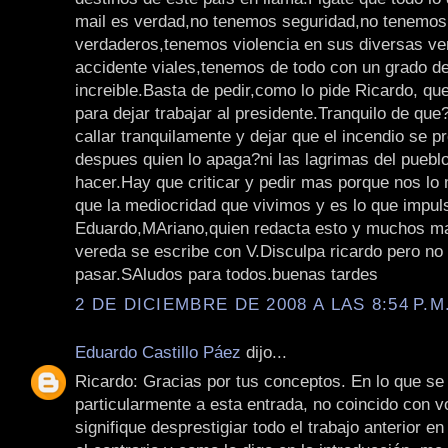
mail es verdad,no tenemos seguridad,no tenemos
verdaderos,tenemos violencia en sus diversas v
accidente viales,tenemos de todo con un grado d
increible.Basta de pedir,como lo pide Ricardo, qu
para dejar trabajar al presidente.Tranquilo de q
callar tranquilamente y dejar que el incendio se p
despues quien lo apaga?ni las lagrimas del pueblo
hacer.Hay que criticar y pedir mas porque nos 
que la mediocridad que vivimos y es lo que impu
Eduardo,MAriano,quien redacta esto y muchos m
vereda se escribe con V.Disculpa ricardo pero no 
pasar.SAludos para todos.buenas tardes
2 DE DICIEMBRE DE 2008 A LAS 8:54 P.M
Eduardo Castillo Páez
dijo...
Ricardo: Gracias por tus conceptos. En lo que se 
particularmente a esta entrada, no coincido con 
signifique desprestigiar todo el trabajo anterior en