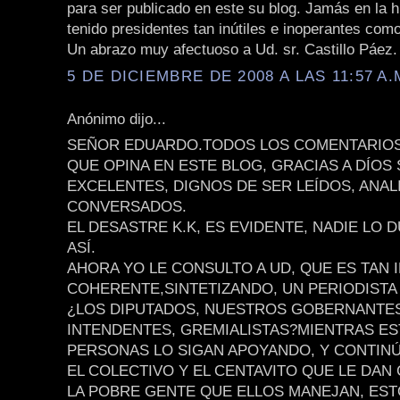
para ser publicado en este su blog. Jamás en la 
tenido presidentes tan inútiles e inoperantes como
Un abrazo muy afectuoso a Ud. sr. Castillo Páez.
5 DE DICIEMBRE DE 2008 A LAS 11:57 A.
Anónimo dijo...
SEÑOR EDUARDO.TODOS LOS COMENTARIOS
QUE OPINA EN ESTE BLOG, GRACIAS A DÍOS
EXCELENTES, DIGNOS DE SER LEÍDOS, ANAL
CONVERSADOS.
EL DESASTRE K.K, ES EVIDENTE, NADIE LO 
ASÍ.
AHORA YO LE CONSULTO A UD, QUE ES TAN 
COHERENTE,SINTETIZANDO, UN PERIODISTA 
¿LOS DIPUTADOS, NUESTROS GOBERNANTES
INTENDENTES, GREMIALISTAS?MIENTRAS ES
PERSONAS LO SIGAN APOYANDO, Y CONTINÚ
EL COLECTIVO Y EL CENTAVITO QUE LE DAN
LA POBRE GENTE QUE ELLOS MANEJAN, ES