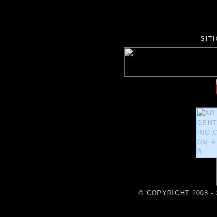
SIT
© COPYRIGHT 2008 - 