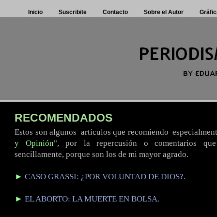
Inicio
Suscribite
Contacto
Sobre el Autor
Gráfic
RECOMENDADOS
Estos son algunos
.
artículos que recomiendo
.
especialment
y Opinión
", por la repercusión o comentarios que
sencillamente, porque son los de mi mayor agrado.
►
CASO GRASSI: ¿POR VOLUNTAD DE DIOS?.
►
EL ABORTO: LA MUERTE EN BOLSA.
.