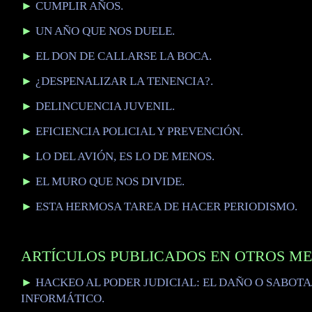
►
CUMPLIR AÑOS.
►
UN AÑO QUE NOS DUELE.
►
EL DON DE CALLARSE LA BOCA.
►
¿DESPENALIZAR LA TENENCIA?.
►
DELINCUENCIA JUVENIL.
►
EFICIENCIA POLICIAL Y PREVENCIÓN.
►
LO DEL AVIÓN, ES LO DE MENOS.
►
EL MURO QUE NOS DIVIDE.
►
ESTA HERMOSA TAREA DE HACER PERIODISMO.
ARTÍCULOS PUBLICADOS EN OTROS ME
►
HACKEO AL PODER JUDICIAL: EL DAÑO O SABOTA
INFORMÁTICO.