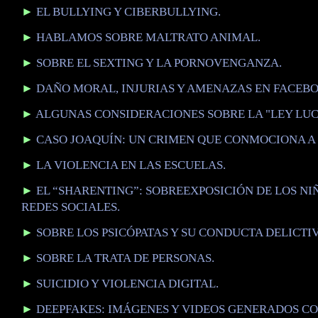
►
EL BULLYING Y CIBERBULLYING.
►
HABLAMOS SOBRE MALTRATO ANIMAL.
►
SOBRE EL SEXTING Y LA PORNOVENGANZA.
►
DAÑO MORAL, INJURIAS Y AMENAZAS EN FACEBO
►
ALGUNAS CONSIDERACIONES SOBRE LA "LEY LUC
►
CASO JOAQUÍN: UN CRIMEN QUE CONMOCIONA A 
►
LA VIOLENCIA EN LAS ESCUELAS.
►
EL “SHARENTING”: SOBREEXPOSICIÓN DE LOS NI
REDES SOCIALES.
►
SOBRE LOS PSICÓPATAS Y SU CONDUCTA DELICTIV
►
SOBRE LA TRATA DE PERSONAS.
►
SUICIDIO Y VIOLENCIA DIGITAL.
►
DEEPFAKES: IMÁGENES Y VIDEOS GENERADOS C