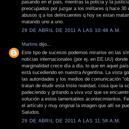
pasando en el pais, mientras la policia y la justic
preocupados por juzgar a los militares q hace 30
abusos q a los delincuentes q hoy se estan mata
matando uno a uno.
29 DE ABRIL DE 2011 A LAS 10:48 A.M.
Martins
dijo...
Este tipo de sucesos podemos mirarlos en las sín
noticias internacionales (por ej. en EE.UU) donde l
marginalidad crece día a día, lo que en aquel país
está sucediendo en nuestra Argentina. La vista go
las autoridades y los medios de comunicación "o
tratan de eludir esta triste realidad, cosa que la 
padeciendo y gritando a viva voz que se encuentr
solución a estos lamentables acontecimientos. Fel
el artículo y muy original la imagen que allí se pu
Saludos.
29 DE ABRIL DE 2011 A LAS 11:58 A.M.