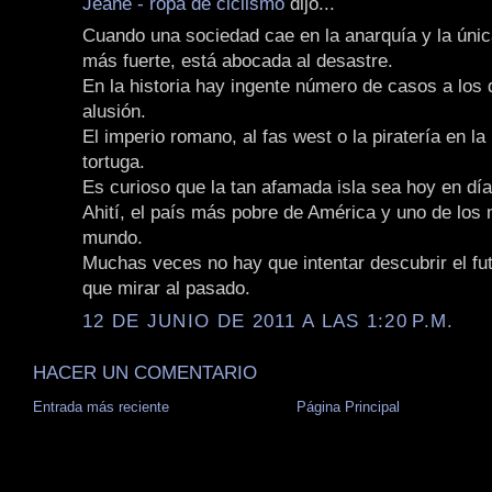
Jeane - ropa de ciclismo
dijo...
Cuando una sociedad cae en la anarquía y la única
más fuerte, está abocada al desastre.
En la historia hay ingente número de casos a los
alusión.
El imperio romano, al fas west o la piratería en la 
tortuga.
Es curioso que la tan afamada isla sea hoy en dí
Ahití, el país más pobre de América y uno de los
mundo.
Muchas veces no hay que intentar descubrir el fut
que mirar al pasado.
12 DE JUNIO DE 2011 A LAS 1:20 P.M.
HACER UN COMENTARIO
Entrada más reciente
Página Principal