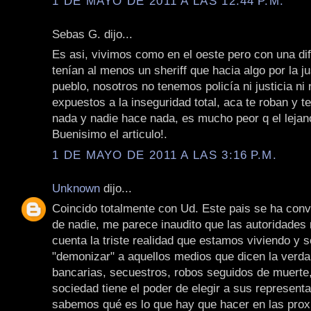
1 DE MAYO DE 2011 A LAS 12:44 P.M.
Sebas G. dijo...
Es asi, vivimos como en el oeste pero con una dif
tenían al menos un sheriff que hacia algo por la ju
pueblo, nosotros no tenemos policía ni justicia n
expuestos a la inseguridad total, aca te roban y 
nada y nadie hace nada, es mucho peor q el lejan
Buenisimo el articulo!.
1 DE MAYO DE 2011 A LAS 3:16 P.M.
Unknown
dijo...
Coincido totalmente con Ud. Este pais se ha conve
de nadie, me parece inaudito que las autoridades
cuenta la triste realidad que estamos viviendo y 
"demonizar" a aquellos medios que dicen la verda 
bancarias, secuestros, robos seguidos de muerte,
sociedad tiene el poder de elegir a sus represent
sabemos qué es lo que hay que hacer en las pro