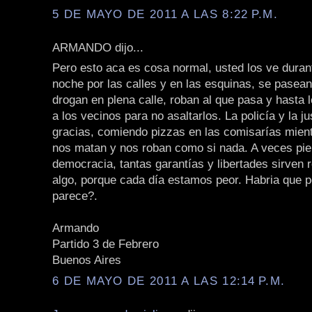
5 DE MAYO DE 2011 A LAS 8:22 P.M.
ARMANDO dijo...
Pero esto aca es cosa normal, usted los ve durant
noche por las calles y en las esquinas, se pasea
drogan en plena calle, roban al que pasa y hasta 
a los vecinos para no asaltarlos. La policía y la ju
gracias, comiendo pizzas en las comisarías mien
nos matan y nos roban como si nada. A veces pie
democracia, tantas garantías y libertades sirven 
algo, porque cada día estamos peor. Habria que p
parece?.
Armando
Partido 3 de Febrero
Buenos Aires
6 DE MAYO DE 2011 A LAS 12:14 P.M.