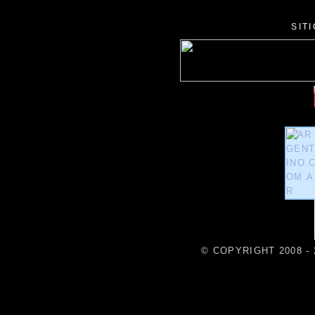
SIT
© COPYRIGHT 2008 - 