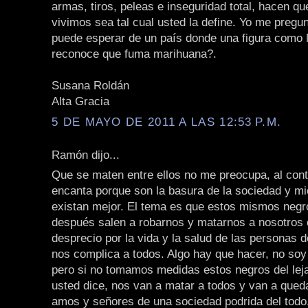
armas, tiros, peleas e inseguridad total, hacen qu
vivimos sea tal cual usted la define. Yo me pregu
puede esperar de un país donde una figura como
reconoce que fuma marihuana?.
Susana Roldán
Alta Gracia
5 DE MAYO DE 2011 A LAS 12:53 P.M.
Ramón dijo...
Que se maten entre ellos no me preocupa, al cont
encanta porque son la basura de la sociedad y m
existan mejor. El tema es que estos mismos negr
después salen a robarnos y matarnos a nosotros c
desprecio por la vida y la salud de las personas d
nos complica a todos. Algo hay que hacer, no soy 
pero si no tomamos medidas estos negros del le
usted dice, nos van a matar a todos y van a qued
amos y señores de una sociedad podrida del todo