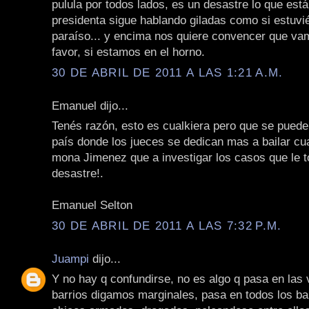
pulula por todos lados, es un desastre lo que est
presidenta sigue hablando giladas como si estuvi
paraíso... y encima nos quiere convencer que va
favor, si estamos en el horno.
30 DE ABRIL DE 2011 A LAS 1:21 A.M.
Emanuel dijo...
Tenés razón, esto es cualkiera pero que se puede
país donde los jueces se dedican mas a bailar cua
mona Jimenez que a investigar los casos que le to
desastre!.
Emanuel Selton
30 DE ABRIL DE 2011 A LAS 7:32 P.M.
Juampi
dijo...
Y no hay q confundirse, no es algo q pasa en las v
barrios digamos marginales, pasa en todos los ba