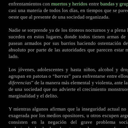
enfrentamientos con
muertos y heridos
entre
bandas y grup
casi una materia de todos los días, en tiempos que se pare
oeste que al presente de una sociedad organizada.
Nadie se sorprende ya de los tiroteos nocturnos y a plena 
suceden en estos lugares, donde todos tienen armas de 
pasean armados por sus barrios haciendo ostentación de
absoluto por parte de las autoridades que parecen estar 
lado.
Los jóvenes, adolescentes y hasta niños, alcohol y dro
agrupan en patotas o “
barras
” para enfrentarse entre ello
diferencias
” de la manera más elemental y violenta, ante l
de una sociedad que no advierte el crecimiento monstruos
marginalidad y el delito.
Y mientras algunos afirman que la inseguridad actual no 
exagerada por los medios opositores, u otros escupen ar
consisten en la negación del grave problema soc