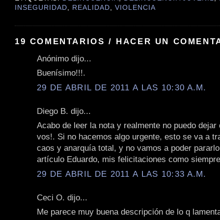
INSEGURIDAD
,
REALIDAD
,
VIOLENCIA
19 COMENTARIOS / HACER UN COMENT
Anónimo dijo...
Buenísimo!!!.
29 DE ABRIL DE 2011 A LAS 10:30 A.M.
Diego B. dijo...
Acabo de leer la nota y realmente no puedo dejar 
vos!. Si no hacemos algo urgente, esto se va a t
caos y anarquía total, y no vamos a poder pararl
artículo Eduardo, mis felicitaciones como siempre
29 DE ABRIL DE 2011 A LAS 10:33 A.M.
Ceci O. dijo...
Me parece muy buena descripción de lo q lament