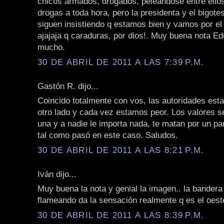
chicos armados, drogados, peleandose entre ello
drogas a toda hora, pero la presidenta y el bigot
siguen insistiendo q estamos bien y vamos por el
ajajaja q caraduras, por dios!. Muy buena nota E
mucho.
30 DE ABRIL DE 2011 A LAS 7:39 P.M.
Gastón R. dijo...
Coincido totalmente con vos, las autoridades est
otro lado y cada vez estamos peor. Los valores s
una y a nadie le importa nada, te matan por un par
tal como pasó en este caso. Saludos.
30 DE ABRIL DE 2011 A LAS 8:21 P.M.
Iván dijo...
Muy buena la nota y genial la imagen.. la bandera
flameando da la sensación realmente q es el oeste
30 DE ABRIL DE 2011 A LAS 8:39 P.M.