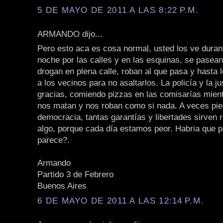
5 DE MAYO DE 2011 A LAS 8:22 P.M.
ARMANDO dijo...
Pero esto aca es cosa normal, usted los ve durant
noche por las calles y en las esquinas, se pasea
drogan en plena calle, roban al que pasa y hasta 
a los vecinos para no asaltarlos. La policía y la ju
gracias, comiendo pizzas en las comisarías mien
nos matan y nos roban como si nada. A veces pie
democracia, tantas garantías y libertades sirven 
algo, porque cada día estamos peor. Habria que p
parece?.
Armando
Partido 3 de Febrero
Buenos Aires
6 DE MAYO DE 2011 A LAS 12:14 P.M.