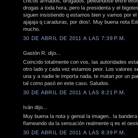
chicos armados, drogados, peleandose entre ello
drogas a toda hora, pero la presidenta y el bigot
siguen insistiendo q estamos bien y vamos por el
ajajaja q caraduras, por dios!. Muy buena nota E
mucho.
30 DE ABRIL DE 2011 A LAS 7:39 P.M.
Gastón R. dijo...
Coincido totalmente con vos, las autoridades est
otro lado y cada vez estamos peor. Los valores s
una y a nadie le importa nada, te matan por un par
tal como pasó en este caso. Saludos.
30 DE ABRIL DE 2011 A LAS 8:21 P.M.
Iván dijo...
Muy buena la nota y genial la imagen.. la bandera
flameando da la sensación realmente q es el oeste
30 DE ABRIL DE 2011 A LAS 8:39 P.M.