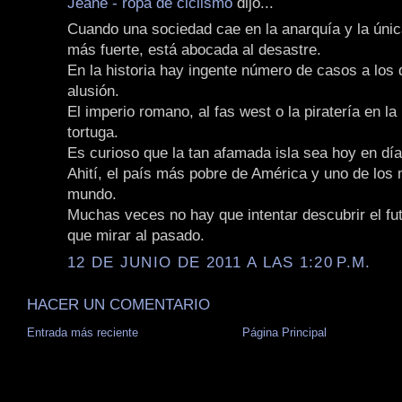
Jeane - ropa de ciclismo
dijo...
Cuando una sociedad cae en la anarquía y la única
más fuerte, está abocada al desastre.
En la historia hay ingente número de casos a los
alusión.
El imperio romano, al fas west o la piratería en la 
tortuga.
Es curioso que la tan afamada isla sea hoy en dí
Ahití, el país más pobre de América y uno de los
mundo.
Muchas veces no hay que intentar descubrir el fut
que mirar al pasado.
12 DE JUNIO DE 2011 A LAS 1:20 P.M.
HACER UN COMENTARIO
Entrada más reciente
Página Principal