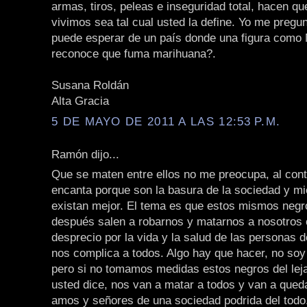
armas, tiros, peleas e inseguridad total, hacen qu
vivimos sea tal cual usted la define. Yo me pregu
puede esperar de un país donde una figura como
reconoce que fuma marihuana?.
Susana Roldán
Alta Gracia
5 DE MAYO DE 2011 A LAS 12:53 P.M.
Ramón dijo...
Que se maten entre ellos no me preocupa, al cont
encanta porque son la basura de la sociedad y m
existan mejor. El tema es que estos mismos negr
después salen a robarnos y matarnos a nosotros c
desprecio por la vida y la salud de las personas d
nos complica a todos. Algo hay que hacer, no soy 
pero si no tomamos medidas estos negros del le
usted dice, nos van a matar a todos y van a qued
amos y señores de una sociedad podrida del todo