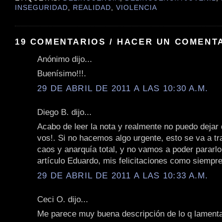
INSEGURIDAD
,
REALIDAD
,
VIOLENCIA
19 COMENTARIOS / HACER UN COMENT
Anónimo dijo...
Buenísimo!!!.
29 DE ABRIL DE 2011 A LAS 10:30 A.M.
Diego B. dijo...
Acabo de leer la nota y realmente no puedo dejar 
vos!. Si no hacemos algo urgente, esto se va a t
caos y anarquía total, y no vamos a poder pararl
artículo Eduardo, mis felicitaciones como siempre
29 DE ABRIL DE 2011 A LAS 10:33 A.M.
Ceci O. dijo...
Me parece muy buena descripción de lo q lament