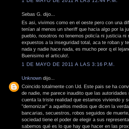
1 DE MAYO DE 2011 A LAS 12:44 P.M.
Sebas G. dijo...
Es asi, vivimos como en el oeste pero con una dif
tenían al menos un sheriff que hacia algo por la ju
pueblo, nosotros no tenemos policía ni justicia n
expuestos a la inseguridad total, aca te roban y 
nada y nadie hace nada, es mucho peor q el lejan
Buenisimo el articulo!.
1 DE MAYO DE 2011 A LAS 3:16 P.M.
Unknown
dijo...
Coincido totalmente con Ud. Este pais se ha conve
de nadie, me parece inaudito que las autoridades
cuenta la triste realidad que estamos viviendo y 
"demonizar" a aquellos medios que dicen la verda 
bancarias, secuestros, robos seguidos de muerte,
sociedad tiene el poder de elegir a sus represent
sabemos qué es lo que hay que hacer en las pro