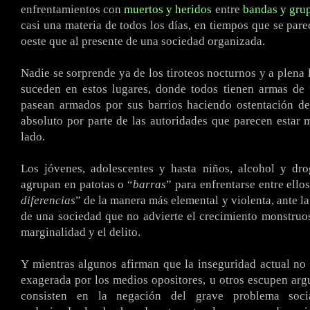
enfrentamientos con
muertos y heridos
entre
bandas y grup
casi una materia de todos los días, en tiempos que se pare
oeste que al presente de una sociedad organizada.
Nadie se sorprende ya de los tiroteos nocturnos y a plena 
suceden en estos lugares, donde todos tienen armas de 
pasean armados por sus barrios haciendo ostentación de
absoluto por parte de las autoridades que parecen estar 
lado.
Los jóvenes, adolescentes y hasta niños, alcohol y dro
agrupan en patotas o “
barras
” para enfrentarse entre ello
diferencias
” de la manera más elemental y violenta, ante l
de una sociedad que no advierte el crecimiento monstruos
marginalidad y el delito.
Y mientras algunos afirman que la inseguridad actual no 
exagerada por los medios opositores, u otros escupen ar
consisten en la negación del grave problema soc