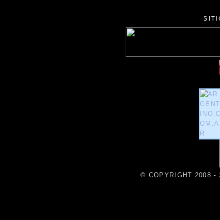
SIT
© COPYRIGHT 2008 - 