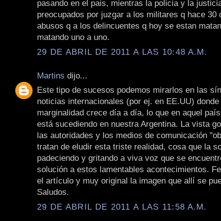
pasando en el pais, mientras la policia y la justic
preocupados por juzgar a los militares q hace 30
abusos q a los delincuentes q hoy se estan mata
matando uno a uno.
29 DE ABRIL DE 2011 A LAS 10:48 A.M.
Martins
dijo...
Este tipo de sucesos podemos mirarlos en las sín
noticias internacionales (por ej. en EE.UU) donde l
marginalidad crece día a día, lo que en aquel país
está sucediendo en nuestra Argentina. La vista go
las autoridades y los medios de comunicación "o
tratan de eludir esta triste realidad, cosa que la 
padeciendo y gritando a viva voz que se encuentr
solución a estos lamentables acontecimientos. Fel
el artículo y muy original la imagen que allí se pu
Saludos.
29 DE ABRIL DE 2011 A LAS 11:58 A.M.