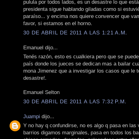
pulula por todos lados, es un desastre lo que est
presidenta sigue hablando giladas como si estuvi
paraíso... y encima nos quiere convencer que va
favor, si estamos en el horno.
30 DE ABRIL DE 2011 A LAS 1:21 A.M.
Emanuel dijo...
Tenés razón, esto es cualkiera pero que se puede
país donde los jueces se dedican mas a bailar cua
mona Jimenez que a investigar los casos que le to
desastre!.
Emanuel Selton
30 DE ABRIL DE 2011 A LAS 7:32 P.M.
Juampi
dijo...
Y no hay q confundirse, no es algo q pasa en las v
barrios digamos marginales, pasa en todos los ba