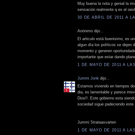
Muy buena la nota y genial la im
sensación realmente q es el oest
30 DE ABRIL DE 2011 A LA
Anónimo dijo...
El articulo está buenisimo, es una
algun día los políticos se dejen
momento y generen oportunidad
importante que estar dando plan
1 DE MAYO DE 2011 A LAS
Jummi Jonk
dijo...
Estamos viviendo en tiempos dond
dia, es lamentable y parece irrev
Dios!!. Este gobierno esta siendo
sociedad sigue padeciendo este 
Jummi Strataasvarten
1 DE MAYO DE 2011 A LAS