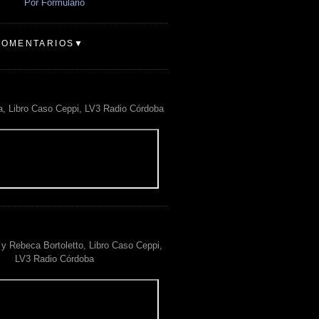
Por Formulario
COMENTARIOS▼
a, Libro Caso Ceppi, LV3 Radio Córdoba
y Rebeca Bortoletto, Libro Caso Ceppi,
LV3 Radio Córdoba