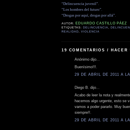
“Delincuencia juvenil”.
“Los hombres del futuro”.
“Drogas por aquí, drogas por allá”.
EDUARDO CASTILLO PÁEZ
AUTOR:
ETIQUETAS:
DELINCUENCIA
,
DELINCUEN
REALIDAD
,
VIOLENCIA
19 COMENTARIOS / HACER
Anónimo dijo...
Buenísimo!!!.
29 DE ABRIL DE 2011 A LA
Diego B. dijo...
Acabo de leer la nota y realment
hacemos algo urgente, esto se va
vamos a poder pararlo. Muy buen
siempre!!.
29 DE ABRIL DE 2011 A LA