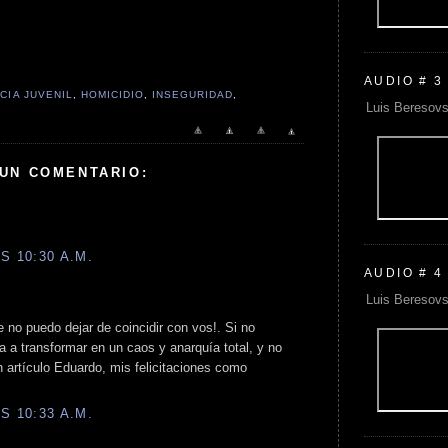
AUDIO # 3
CIA JUVENIL
,
HOMICIDIO
,
INSEGURIDAD
,
Luis Beresovs
 UN COMENTARIO:
S 10:30 A.M.
AUDIO # 4
Luis Beresovs
e no puedo dejar de coincidir con vos!. Si no
 a transformar en un caos y anarquía total, y no
 artículo Eduardo, mis felicitaciones como
S 10:33 A.M.