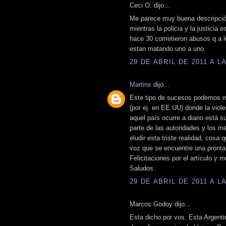
Ceci O. dijo...
Me parece muy buena descripción
mientras la policia y la justicia
hace 30 cometieron abusos q a l
estan matando uno a uno.
29 DE ABRIL DE 2011 A LA
Martins
dijo...
Este tipo de sucesos podemos mir
(por ej. en EE.UU) donde la viole
aquel país ocurre a diario está s
parte de las autoridades y los 
eludir esta triste realidad, cosa
voz que se encuentre una pronta
Felicitaciones por el artículo y 
Saludos.
29 DE ABRIL DE 2011 A LA
Marcos Godoy dijo...
Esta dicho por vos. Esta Argent