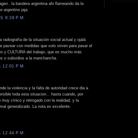
agen.. la bandera argentina ahi flameando da la
e argentino jaja.
S 8:39 P.M.
 radiografía de la situación social actual y ojalá
 de pavear con medidas que solo sirven para pasar el
es y CULTURA del trabajo, que es mucho más
es o subsidios a la manchancha.
 12:01 P.M.
e la violencia y la falta de autoridad crece dia a
ersible toda esta situacion... hasta cuando, por
 muy cínico y retrogado con la realidad, y la
mal generalizado. La nota es excelente.
 12:44 P.M.