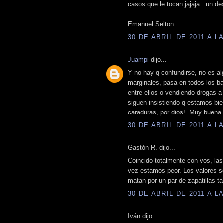
casos que le tocan jajaja.. un de
Emanuel Selton
30 DE ABRIL DE 2011 A LA
Juampi
dijo...
Y no hay q confundirse, no es al
marginales, pasa en todos los b
entre ellos o vendiendo drogas a
siguen insistiendo q estamos bie
caraduras, por dios!. Muy buen
30 DE ABRIL DE 2011 A LA
Gastón R. dijo...
Coincido totalmente con vos, las
vez estamos peor. Los valores se
matan por un par de zapatillas t
30 DE ABRIL DE 2011 A LA
Iván dijo...