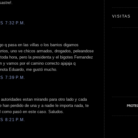
sastre!.
VISITAS
S 7:32 P.M.
go q pasa en las villas o los barrios digamos
arrios, uno ve chicos armados, drogados, peleandose
 toda hora, pero la presidenta y el bigotes Fernandez
n y vamos por el camino correcto ajajaja q
a nota Eduardo, me gustó mucho.
S 7:39 P.M.
 autoridades estan mirando para otro lado y cada
 han perdido de una y a nadie le importa nada, te
al como pasó en este caso. Saludos.
S 8:21 P.M.