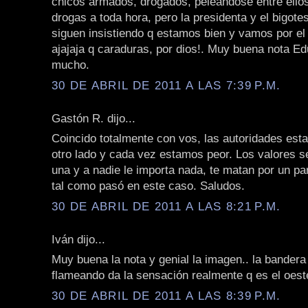
chicos armados, drogados, peleandose entre ello
drogas a toda hora, pero la presidenta y el bigot
siguen insistiendo q estamos bien y vamos por el
ajajaja q caraduras, por dios!. Muy buena nota E
mucho.
30 DE ABRIL DE 2011 A LAS 7:39 P.M.
Gastón R. dijo...
Coincido totalmente con vos, las autoridades est
otro lado y cada vez estamos peor. Los valores s
una y a nadie le importa nada, te matan por un par
tal como pasó en este caso. Saludos.
30 DE ABRIL DE 2011 A LAS 8:21 P.M.
Iván dijo...
Muy buena la nota y genial la imagen.. la bandera
flameando da la sensación realmente q es el oeste
30 DE ABRIL DE 2011 A LAS 8:39 P.M.