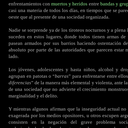
enfrentamientos con
muertos y heridos
entre
bandas y grup
casi una materia de todos los días, en tiempos que se pare
oeste que al presente de una sociedad organizada.
Nadie se sorprende ya de los tiroteos nocturnos y a plena 
suceden en estos lugares, donde todos tienen armas de 
pasean armados por sus barrios haciendo ostentación de
absoluto por parte de las autoridades que parecen estar 
lado.
Los jóvenes, adolescentes y hasta niños, alcohol y dro
agrupan en patotas o “
barras
” para enfrentarse entre ello
diferencias
” de la manera más elemental y violenta, ante l
de una sociedad que no advierte el crecimiento monstruos
marginalidad y el delito.
Y mientras algunos afirman que la inseguridad actual no 
exagerada por los medios opositores, u otros escupen ar
consisten en la negación del grave problema soc