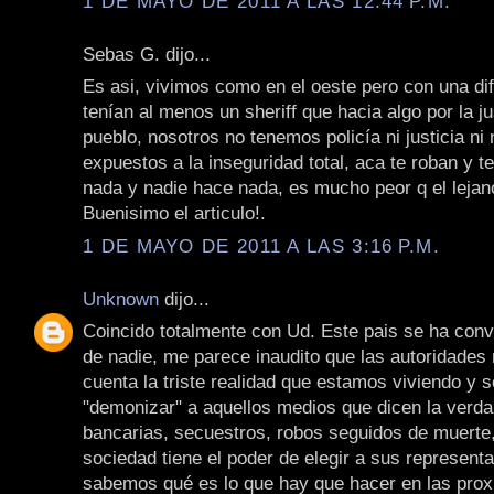
1 DE MAYO DE 2011 A LAS 12:44 P.M.
Sebas G. dijo...
Es asi, vivimos como en el oeste pero con una dif
tenían al menos un sheriff que hacia algo por la ju
pueblo, nosotros no tenemos policía ni justicia n
expuestos a la inseguridad total, aca te roban y 
nada y nadie hace nada, es mucho peor q el lejan
Buenisimo el articulo!.
1 DE MAYO DE 2011 A LAS 3:16 P.M.
Unknown
dijo...
Coincido totalmente con Ud. Este pais se ha conve
de nadie, me parece inaudito que las autoridades
cuenta la triste realidad que estamos viviendo y 
"demonizar" a aquellos medios que dicen la verda 
bancarias, secuestros, robos seguidos de muerte,
sociedad tiene el poder de elegir a sus represent
sabemos qué es lo que hay que hacer en las pro