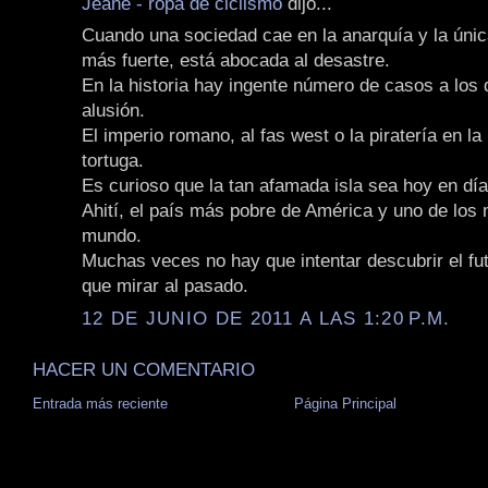
Jeane - ropa de ciclismo
dijo...
Cuando una sociedad cae en la anarquía y la única
más fuerte, está abocada al desastre.
En la historia hay ingente número de casos a los
alusión.
El imperio romano, al fas west o la piratería en la 
tortuga.
Es curioso que la tan afamada isla sea hoy en dí
Ahití, el país más pobre de América y uno de los
mundo.
Muchas veces no hay que intentar descubrir el fut
que mirar al pasado.
12 DE JUNIO DE 2011 A LAS 1:20 P.M.
HACER UN COMENTARIO
Entrada más reciente
Página Principal