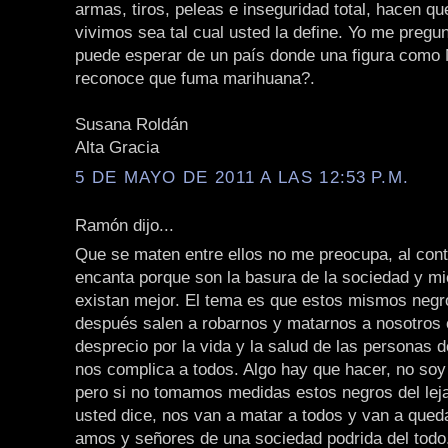
armas, tiros, peleas e inseguridad total, hacen qu
vivimos sea tal cual usted la define. Yo me pregu
puede esperar de un país donde una figura como
reconoce que fuma marihuana?.
Susana Roldán
Alta Gracia
5 DE MAYO DE 2011 A LAS 12:53 P.M.
Ramón dijo...
Que se maten entre ellos no me preocupa, al cont
encanta porque son la basura de la sociedad y m
existan mejor. El tema es que estos mismos negr
después salen a robarnos y matarnos a nosotros c
desprecio por la vida y la salud de las personas d
nos complica a todos. Algo hay que hacer, no soy 
pero si no tomamos medidas estos negros del le
usted dice, nos van a matar a todos y van a qued
amos y señores de una sociedad podrida del todo