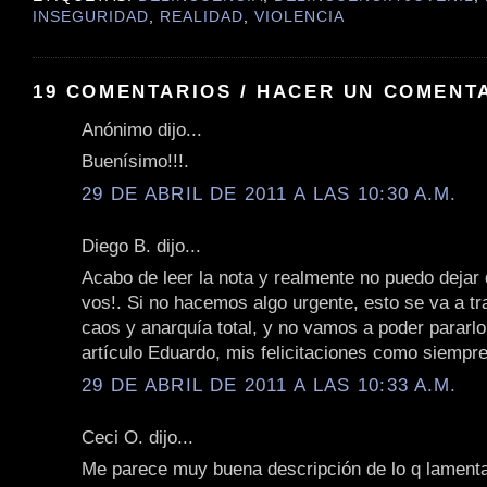
INSEGURIDAD
,
REALIDAD
,
VIOLENCIA
19 COMENTARIOS / HACER UN COMENT
Anónimo dijo...
Buenísimo!!!.
29 DE ABRIL DE 2011 A LAS 10:30 A.M.
Diego B. dijo...
Acabo de leer la nota y realmente no puedo dejar 
vos!. Si no hacemos algo urgente, esto se va a t
caos y anarquía total, y no vamos a poder pararl
artículo Eduardo, mis felicitaciones como siempre
29 DE ABRIL DE 2011 A LAS 10:33 A.M.
Ceci O. dijo...
Me parece muy buena descripción de lo q lament