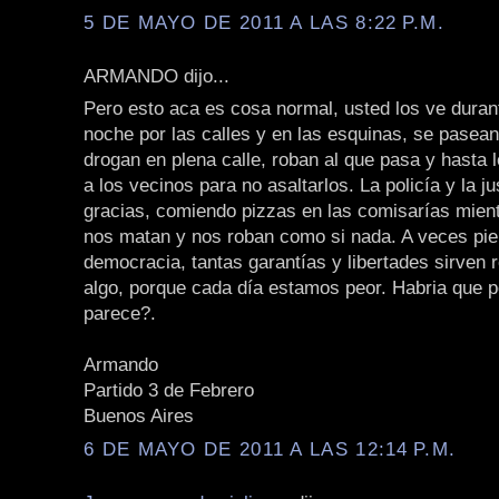
5 DE MAYO DE 2011 A LAS 8:22 P.M.
ARMANDO dijo...
Pero esto aca es cosa normal, usted los ve durant
noche por las calles y en las esquinas, se pasea
drogan en plena calle, roban al que pasa y hasta 
a los vecinos para no asaltarlos. La policía y la ju
gracias, comiendo pizzas en las comisarías mien
nos matan y nos roban como si nada. A veces pie
democracia, tantas garantías y libertades sirven 
algo, porque cada día estamos peor. Habria que p
parece?.
Armando
Partido 3 de Febrero
Buenos Aires
6 DE MAYO DE 2011 A LAS 12:14 P.M.