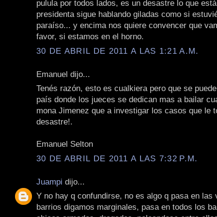
pulula por todos lados, es un desastre lo que est
presidenta sigue hablando giladas como si estuvi
paraíso... y encima nos quiere convencer que va
favor, si estamos en el horno.
30 DE ABRIL DE 2011 A LAS 1:21 A.M.
Emanuel dijo...
Tenés razón, esto es cualkiera pero que se puede
país donde los jueces se dedican mas a bailar cua
mona Jimenez que a investigar los casos que le to
desastre!.
Emanuel Selton
30 DE ABRIL DE 2011 A LAS 7:32 P.M.
Juampi
dijo...
Y no hay q confundirse, no es algo q pasa en las v
barrios digamos marginales, pasa en todos los ba