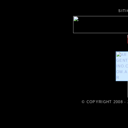
SIT
© COPYRIGHT 2008 - 