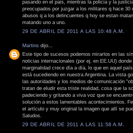
pasando en el pais, mientras la policia y la justic
preocupados por juzgar a los militares q hace 30
abusos q a los delincuentes q hoy se estan mata
matando uno a uno.
29 DE ABRIL DE 2011 A LAS 10:48 A.M.
Martins
dijo...
Este tipo de sucesos podemos mirarlos en las sín
noticias internacionales (por ej. en EE.UU) donde l
marginalidad crece día a día, lo que en aquel país
está sucediendo en nuestra Argentina. La vista go
las autoridades y los medios de comunicación "o
tratan de eludir esta triste realidad, cosa que la 
padeciendo y gritando a viva voz que se encuentr
solución a estos lamentables acontecimientos. Fel
el artículo y muy original la imagen que allí se pu
Saludos.
29 DE ABRIL DE 2011 A LAS 11:58 A.M.