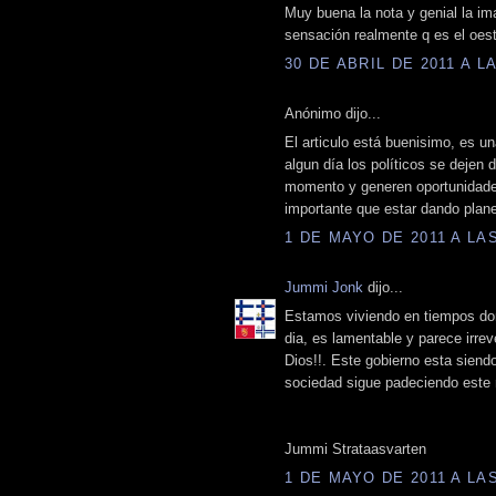
Muy buena la nota y genial la im
sensación realmente q es el oest
30 DE ABRIL DE 2011 A LA
Anónimo dijo...
El articulo está buenisimo, es una
algun día los políticos se dejen
momento y generen oportunidad
importante que estar dando plan
1 DE MAYO DE 2011 A LAS
Jummi Jonk
dijo...
Estamos viviendo en tiempos dond
dia, es lamentable y parece irrev
Dios!!. Este gobierno esta siendo
sociedad sigue padeciendo este 
Jummi Strataasvarten
1 DE MAYO DE 2011 A LAS