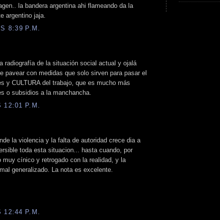
agen.. la bandera argentina ahi flameando da la
e argentino jaja.
S 8:39 P.M.
 radiografía de la situación social actual y ojalá
 de pavear con medidas que solo sirven para pasar el
es y CULTURA del trabajo, que es mucho más
es o subsidios a la manchancha.
 12:01 P.M.
e la violencia y la falta de autoridad crece dia a
ersible toda esta situacion... hasta cuando, por
 muy cínico y retrogado con la realidad, y la
mal generalizado. La nota es excelente.
 12:44 P.M.