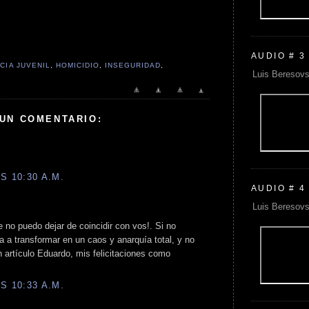
AUDIO # 3
CIA JUVENIL
,
HOMICIDIO
,
INSEGURIDAD
,
Luis Beresovs
 UN COMENTARIO:
S 10:30 A.M.
AUDIO # 4
Luis Beresovs
e no puedo dejar de coincidir con vos!. Si no
 a transformar en un caos y anarquía total, y no
 artículo Eduardo, mis felicitaciones como
S 10:33 A.M.