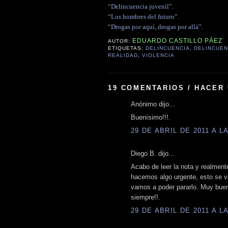
“Delincuencia juvenil”.
“Los hombres del futuro”.
“Drogas por aquí, drogas por allá”.
EDUARDO CASTILLO PÁEZ
AUTOR:
ETIQUETAS:
DELINCUENCIA
,
DELINCUEN
REALIDAD
,
VIOLENCIA
19 COMENTARIOS / HACER
Anónimo dijo...
Buenísimo!!!.
29 DE ABRIL DE 2011 A LA
Diego B. dijo...
Acabo de leer la nota y realment
hacemos algo urgente, esto se va
vamos a poder pararlo. Muy buen
siempre!!.
29 DE ABRIL DE 2011 A LA