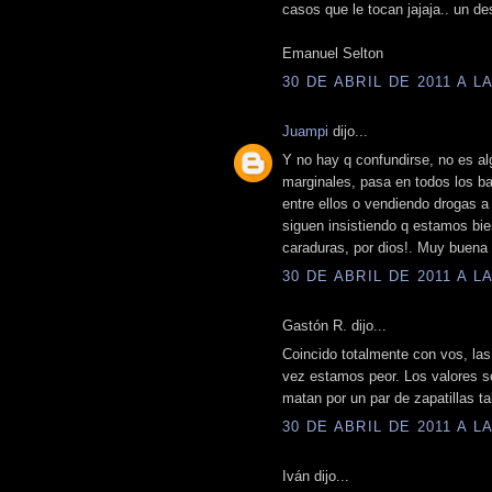
casos que le tocan jajaja.. un de
Emanuel Selton
30 DE ABRIL DE 2011 A LA
Juampi
dijo...
Y no hay q confundirse, no es al
marginales, pasa en todos los b
entre ellos o vendiendo drogas a
siguen insistiendo q estamos bie
caraduras, por dios!. Muy buen
30 DE ABRIL DE 2011 A LA
Gastón R. dijo...
Coincido totalmente con vos, las
vez estamos peor. Los valores se
matan por un par de zapatillas t
30 DE ABRIL DE 2011 A LA
Iván dijo...