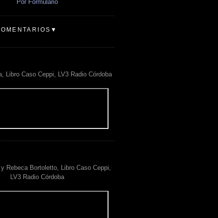
Por Formulario
COMENTARIOS▼
a, Libro Caso Ceppi, LV3 Radio Córdoba
y Rebeca Bortoletto, Libro Caso Ceppi,
LV3 Radio Córdoba