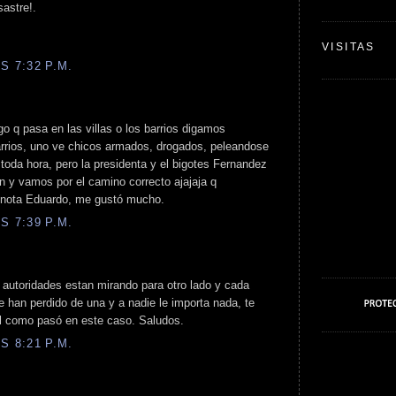
sastre!.
VISITAS
S 7:32 P.M.
go q pasa en las villas o los barrios digamos
arrios, uno ve chicos armados, drogados, peleandose
 toda hora, pero la presidenta y el bigotes Fernandez
n y vamos por el camino correcto ajajaja q
a nota Eduardo, me gustó mucho.
S 7:39 P.M.
 autoridades estan mirando para otro lado y cada
 han perdido de una y a nadie le importa nada, te
al como pasó en este caso. Saludos.
S 8:21 P.M.