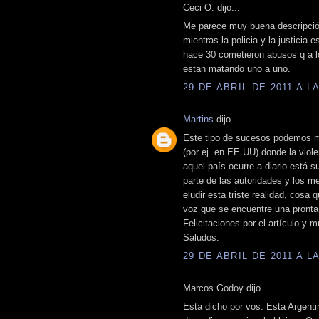
Ceci O. dijo...
Me parece muy buena descripción
mientras la policia y la justicia
hace 30 cometieron abusos q a l
estan matando uno a uno.
29 DE ABRIL DE 2011 A LA
Martins
dijo...
Este tipo de sucesos podemos mir
(por ej. en EE.UU) donde la viole
aquel país ocurre a diario está s
parte de las autoridades y los 
eludir esta triste realidad, cosa
voz que se encuentre una pronta
Felicitaciones por el artículo y 
Saludos.
29 DE ABRIL DE 2011 A LA
Marcos Godoy dijo...
Esta dicho por vos. Esta Argent