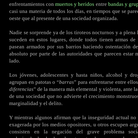
enfrentamientos con
muertos y heridos
entre
bandas y grup
casi una materia de todos los días, en tiempos que se pare
oeste que al presente de una sociedad organizada.
Nadie se sorprende ya de los tiroteos nocturnos y a plena 
suceden en estos lugares, donde todos tienen armas de 
pasean armados por sus barrios haciendo ostentación de
absoluto por parte de las autoridades que parecen estar 
lado.
Los jóvenes, adolescentes y hasta niños, alcohol y dro
agrupan en patotas o “
barras
” para enfrentarse entre ello
diferencias
” de la manera más elemental y violenta, ante l
de una sociedad que no advierte el crecimiento monstruos
marginalidad y el delito.
Y mientras algunos afirman que la inseguridad actual no 
exagerada por los medios opositores, u otros escupen ar
consisten en la negación del grave problema soc