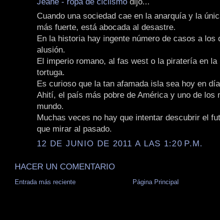
Jeane - ropa de ciclismo
dijo...
Cuando una sociedad cae en la anarquía y la única
más fuerte, está abocada al desastre.
En la historia hay ingente número de casos a los
alusión.
El imperio romano, al fas west o la piratería en la 
tortuga.
Es curioso que la tan afamada isla sea hoy en dí
Ahití, el país más pobre de América y uno de los
mundo.
Muchas veces no hay que intentar descubrir el fut
que mirar al pasado.
12 DE JUNIO DE 2011 A LAS 1:20 P.M.
HACER UN COMENTARIO
Entrada más reciente
Página Principal