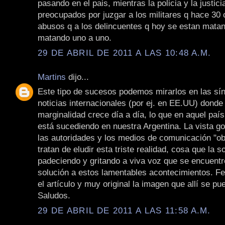
pasando en el pais, mientras la policia y la justic
preocupados por juzgar a los militares q hace 30
abusos q a los delincuentes q hoy se estan mata
matando uno a uno.
29 DE ABRIL DE 2011 A LAS 10:48 A.M.
Martins
dijo...
Este tipo de sucesos podemos mirarlos en las sín
noticias internacionales (por ej. en EE.UU) donde l
marginalidad crece día a día, lo que en aquel país
está sucediendo en nuestra Argentina. La vista go
las autoridades y los medios de comunicación "o
tratan de eludir esta triste realidad, cosa que la 
padeciendo y gritando a viva voz que se encuentr
solución a estos lamentables acontecimientos. Fel
el artículo y muy original la imagen que allí se pu
Saludos.
29 DE ABRIL DE 2011 A LAS 11:58 A.M.