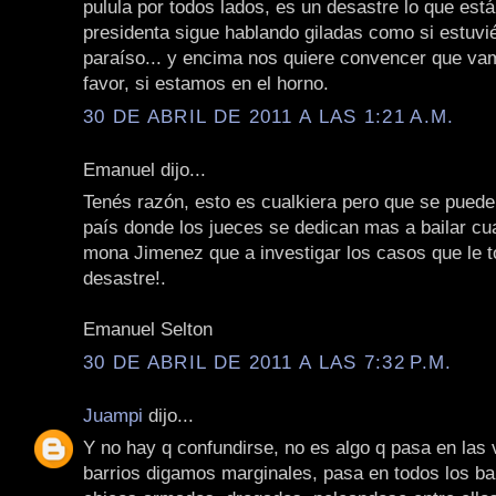
pulula por todos lados, es un desastre lo que est
presidenta sigue hablando giladas como si estuvi
paraíso... y encima nos quiere convencer que va
favor, si estamos en el horno.
30 DE ABRIL DE 2011 A LAS 1:21 A.M.
Emanuel dijo...
Tenés razón, esto es cualkiera pero que se puede
país donde los jueces se dedican mas a bailar cua
mona Jimenez que a investigar los casos que le to
desastre!.
Emanuel Selton
30 DE ABRIL DE 2011 A LAS 7:32 P.M.
Juampi
dijo...
Y no hay q confundirse, no es algo q pasa en las v
barrios digamos marginales, pasa en todos los ba