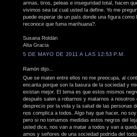
armas, tiros, peleas e inseguridad total, hacen qu
vivimos sea tal cual usted la define. Yo me pregu
puede esperar de un país donde una figura como
reconoce que fuma marihuana?.
Susana Roldán
Alta Gracia
5 DE MAYO DE 2011 A LAS 12:53 P.M.
Ramón dijo...
Que se maten entre ellos no me preocupa, al cont
encanta porque son la basura de la sociedad y m
existan mejor. El tema es que estos mismos negr
después salen a robarnos y matarnos a nosotros c
desprecio por la vida y la salud de las personas d
nos complica a todos. Algo hay que hacer, no soy 
pero si no tomamos medidas estos negros del le
usted dice, nos van a matar a todos y van a qued
amos y señores de una sociedad podrida del todo