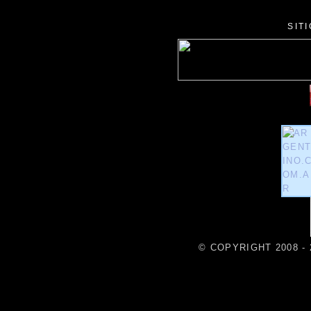
SIT
© COPYRIGHT 2008 - 