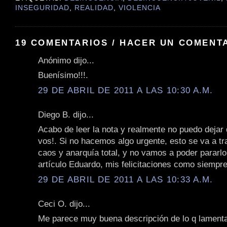
INSEGURIDAD
,
REALIDAD
,
VIOLENCIA
19 COMENTARIOS / HACER UN COMENT
Anónimo dijo...
Buenísimo!!!.
29 DE ABRIL DE 2011 A LAS 10:30 A.M.
Diego B. dijo...
Acabo de leer la nota y realmente no puedo dejar 
vos!. Si no hacemos algo urgente, esto se va a t
caos y anarquía total, y no vamos a poder pararl
artículo Eduardo, mis felicitaciones como siempre
29 DE ABRIL DE 2011 A LAS 10:33 A.M.
Ceci O. dijo...
Me parece muy buena descripción de lo q lament