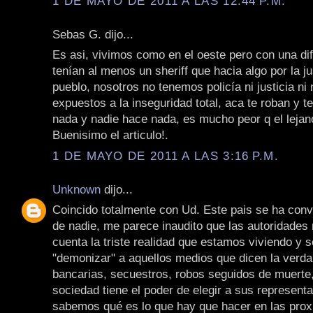
1 DE MAYO DE 2011 A LAS 12:44 P.M.
Sebas G. dijo...
Es asi, vivimos como en el oeste pero con una dif
tenían al menos un sheriff que hacia algo por la ju
pueblo, nosotros no tenemos policía ni justicia n
expuestos a la inseguridad total, aca te roban y 
nada y nadie hace nada, es mucho peor q el lejan
Buenisimo el articulo!.
1 DE MAYO DE 2011 A LAS 3:16 P.M.
Unknown
dijo...
Coincido totalmente con Ud. Este pais se ha conve
de nadie, me parece inaudito que las autoridades
cuenta la triste realidad que estamos viviendo y 
"demonizar" a aquellos medios que dicen la verda 
bancarias, secuestros, robos seguidos de muerte,
sociedad tiene el poder de elegir a sus represent
sabemos qué es lo que hay que hacer en las pro