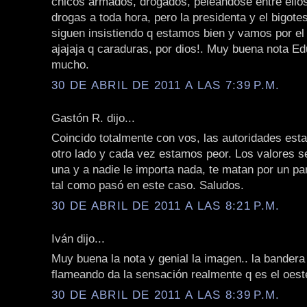
chicos armados, drogados, peleandose entre ello
drogas a toda hora, pero la presidenta y el bigot
siguen insistiendo q estamos bien y vamos por el
ajajaja q caraduras, por dios!. Muy buena nota E
mucho.
30 DE ABRIL DE 2011 A LAS 7:39 P.M.
Gastón R. dijo...
Coincido totalmente con vos, las autoridades est
otro lado y cada vez estamos peor. Los valores s
una y a nadie le importa nada, te matan por un par
tal como pasó en este caso. Saludos.
30 DE ABRIL DE 2011 A LAS 8:21 P.M.
Iván dijo...
Muy buena la nota y genial la imagen.. la bandera
flameando da la sensación realmente q es el oeste
30 DE ABRIL DE 2011 A LAS 8:39 P.M.