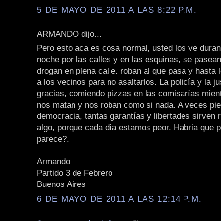
5 DE MAYO DE 2011 A LAS 8:22 P.M.
ARMANDO dijo...
Pero esto aca es cosa normal, usted los ve durant
noche por las calles y en las esquinas, se pasea
drogan en plena calle, roban al que pasa y hasta 
a los vecinos para no asaltarlos. La policía y la ju
gracias, comiendo pizzas en las comisarías mien
nos matan y nos roban como si nada. A veces pie
democracia, tantas garantías y libertades sirven 
algo, porque cada día estamos peor. Habria que p
parece?.
Armando
Partido 3 de Febrero
Buenos Aires
6 DE MAYO DE 2011 A LAS 12:14 P.M.