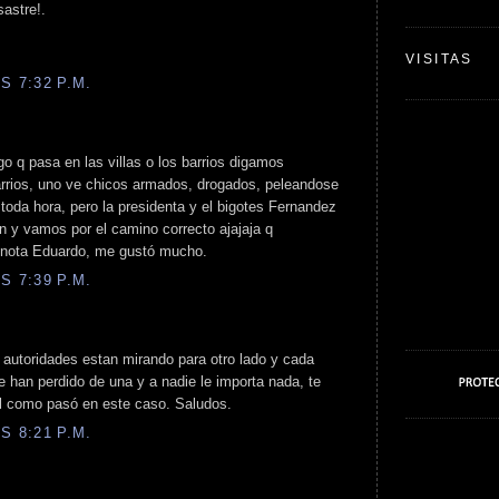
sastre!.
VISITAS
S 7:32 P.M.
go q pasa en las villas o los barrios digamos
arrios, uno ve chicos armados, drogados, peleandose
 toda hora, pero la presidenta y el bigotes Fernandez
n y vamos por el camino correcto ajajaja q
a nota Eduardo, me gustó mucho.
S 7:39 P.M.
 autoridades estan mirando para otro lado y cada
 han perdido de una y a nadie le importa nada, te
al como pasó en este caso. Saludos.
S 8:21 P.M.