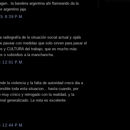
agen.. la bandera argentina ahi flameando da la
e argentino jaja.
S 8:39 P.M.
 radiografía de la situación social actual y ojalá
 de pavear con medidas que solo sirven para pasar el
es y CULTURA del trabajo, que es mucho más
es o subsidios a la manchancha.
 12:01 P.M.
e la violencia y la falta de autoridad crece dia a
ersible toda esta situacion... hasta cuando, por
 muy cínico y retrogado con la realidad, y la
mal generalizado. La nota es excelente.
 12:44 P.M.