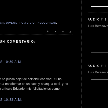
AUDIO # 3
CIA JUVENIL
,
HOMICIDIO
,
INSEGURIDAD
,
Luis Beresovs
 UN COMENTARIO:
S 10:30 A.M.
AUDIO # 4
Luis Beresovs
e no puedo dejar de coincidir con vos!. Si no
 a transformar en un caos y anarquía total, y no
 artículo Eduardo, mis felicitaciones como
S 10:33 A.M.