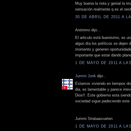
Muy buena la nota y genial la im
sensación realmente q es el oest
30 DE ABRIL DE 2011 A LA
Anónimo dijo...
El articulo está buenisimo, es una
algun día los políticos se dejen
momento y generen oportunidad
importante que estar dando plan
1 DE MAYO DE 2011 A LAS
Jummi Jonk
dijo...
Estamos viviendo en tiempos dond
dia, es lamentable y parece irrev
Dios!!. Este gobierno esta siendo
sociedad sigue padeciendo este 
Jummi Strataasvarten
1 DE MAYO DE 2011 A LAS