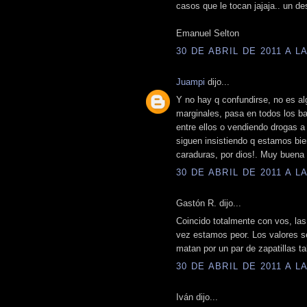
casos que le tocan jajaja.. un de
Emanuel Selton
30 DE ABRIL DE 2011 A LA
Juampi
dijo...
Y no hay q confundirse, no es al
marginales, pasa en todos los b
entre ellos o vendiendo drogas a
siguen insistiendo q estamos bie
caraduras, por dios!. Muy buen
30 DE ABRIL DE 2011 A LA
Gastón R. dijo...
Coincido totalmente con vos, las
vez estamos peor. Los valores se
matan por un par de zapatillas t
30 DE ABRIL DE 2011 A LA
Iván dijo...