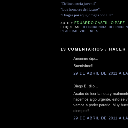
“Delincuencia juvenil”.
“Los hombres del futuro”.
“Drogas por aquí, drogas por allá”.
EDUARDO CASTILLO PÁEZ
AUTOR:
ETIQUETAS:
DELINCUENCIA
,
DELINCUEN
REALIDAD
,
VIOLENCIA
19 COMENTARIOS / HACER
Anónimo dijo...
Buenísimo!!!.
29 DE ABRIL DE 2011 A LA
Diego B. dijo...
Acabo de leer la nota y realment
hacemos algo urgente, esto se va
vamos a poder pararlo. Muy buen
siempre!!.
29 DE ABRIL DE 2011 A LA