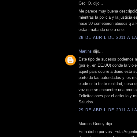
Ceci O. dijo...
Me parece muy buena descripción
mientras la policia y la justicia
hace 30 cometieron abusos q a l
estan matando uno a uno.
29 DE ABRIL DE 2011 A LA
Martins
dijo...
Este tipo de sucesos podemos mir
(por ej. en EE.UU) donde la viole
aquel país ocurre a diario está s
parte de las autoridades y los 
eludir esta triste realidad, cosa
voz que se encuentre una pronta
Felicitaciones por el artículo y 
Saludos.
29 DE ABRIL DE 2011 A LA
Marcos Godoy dijo...
Esta dicho por vos. Esta Argent