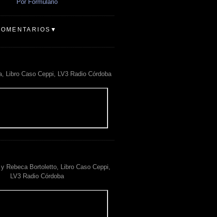
Por Formulario
COMENTARIOS▼
a, Libro Caso Ceppi, LV3 Radio Córdoba
y Rebeca Bortoletto, Libro Caso Ceppi,
LV3 Radio Córdoba