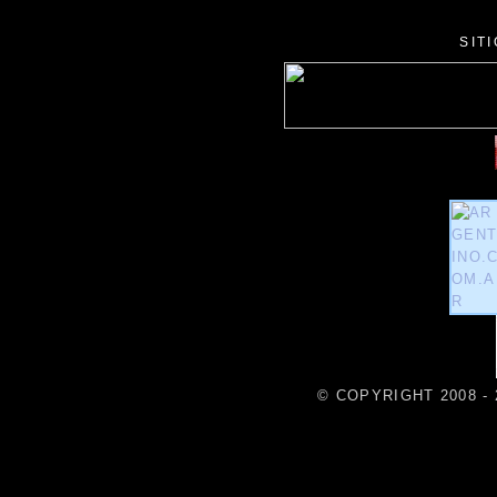
SIT
© COPYRIGHT 2008 - 