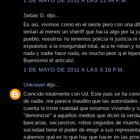
1 DE MAYO DE 2011 A LAS 12:44 P.M.
Sebas G. dijo...
Es asi, vivimos como en el oeste pero con una dif
tenían al menos un sheriff que hacia algo por la ju
pueblo, nosotros no tenemos policía ni justicia n
expuestos a la inseguridad total, aca te roban y 
nada y nadie hace nada, es mucho peor q el lejan
Buenisimo el articulo!.
1 DE MAYO DE 2011 A LAS 3:16 P.M.
Unknown
dijo...
Coincido totalmente con Ud. Este pais se ha conve
de nadie, me parece inaudito que las autoridades
cuenta la triste realidad que estamos viviendo y 
"demonizar" a aquellos medios que dicen la verda 
bancarias, secuestros, robos seguidos de muerte,
sociedad tiene el poder de elegir a sus represent
sabemos qué es lo que hay que hacer en las pro