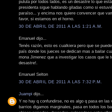
pulula por todos lados, es un desastre lo que est
presidenta sigue hablando giladas como si estuvi
paraíso... y encima nos quiere convencer que va
favor, si estamos en el horno.
30 DE ABRIL DE 2011 A LAS 1:21 A.M.
Emanuel dijo...
Tenés razón, esto es cualkiera pero que se puede
país donde los jueces se dedican mas a bailar cua
mona Jimenez que a investigar los casos que le to
desastre!.
Emanuel Selton
30 DE ABRIL DE 2011 A LAS 7:32 P.M.
Juampi
dijo...
Y no hay q confundirse, no es algo q pasa en las v
barrios digamos marginales, pasa en todos los ba