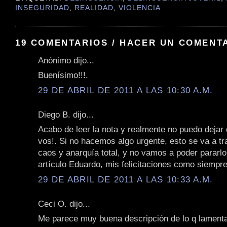
INSEGURIDAD
,
REALIDAD
,
VIOLENCIA
19 COMENTARIOS / HACER UN COMENT
Anónimo dijo...
Buenísimo!!!.
29 DE ABRIL DE 2011 A LAS 10:30 A.M.
Diego B. dijo...
Acabo de leer la nota y realmente no puedo dejar 
vos!. Si no hacemos algo urgente, esto se va a t
caos y anarquía total, y no vamos a poder pararl
artículo Eduardo, mis felicitaciones como siempre
29 DE ABRIL DE 2011 A LAS 10:33 A.M.
Ceci O. dijo...
Me parece muy buena descripción de lo q lament