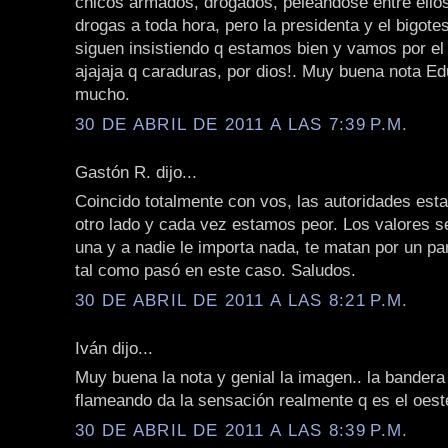
chicos armados, drogados, peleandose entre ello
drogas a toda hora, pero la presidenta y el bigot
siguen insistiendo q estamos bien y vamos por el
ajajaja q caraduras, por dios!. Muy buena nota E
mucho.
30 DE ABRIL DE 2011 A LAS 7:39 P.M.
Gastón R. dijo...
Coincido totalmente con vos, las autoridades est
otro lado y cada vez estamos peor. Los valores s
una y a nadie le importa nada, te matan por un par
tal como pasó en este caso. Saludos.
30 DE ABRIL DE 2011 A LAS 8:21 P.M.
Iván dijo...
Muy buena la nota y genial la imagen.. la bandera
flameando da la sensación realmente q es el oeste
30 DE ABRIL DE 2011 A LAS 8:39 P.M.