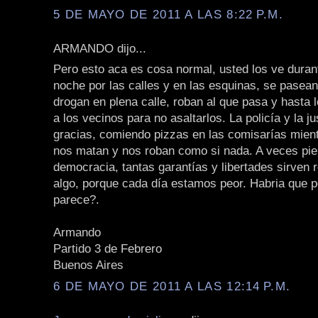
5 DE MAYO DE 2011 A LAS 8:22 P.M.
ARMANDO dijo...
Pero esto aca es cosa normal, usted los ve durant
noche por las calles y en las esquinas, se pasea
drogan en plena calle, roban al que pasa y hasta 
a los vecinos para no asaltarlos. La policía y la ju
gracias, comiendo pizzas en las comisarías mien
nos matan y nos roban como si nada. A veces pie
democracia, tantas garantías y libertades sirven 
algo, porque cada día estamos peor. Habria que p
parece?.
Armando
Partido 3 de Febrero
Buenos Aires
6 DE MAYO DE 2011 A LAS 12:14 P.M.