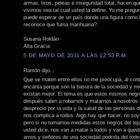
armas, tiros, peleas e inseguridad total, hacen qu
vivimos sea tal cual usted la define. Yo me pregu
puede esperar de un país donde una figura como
reconoce que fuma marihuana?.
Susana Roldán
Alta Gracia
5 DE MAYO DE 2011 A LAS 12:53 P.M.
Ramón dijo...
Que se maten entre ellos no me preocupa, al cont
encanta porque son la basura de la sociedad y m
existan mejor. El tema es que estos mismos negr
después salen a robarnos y matarnos a nosotros c
desprecio por la vida y la salud de las personas d
nos complica a todos. Algo hay que hacer, no soy 
pero si no tomamos medidas estos negros del le
usted dice, nos van a matar a todos y van a qued
amos y señores de una sociedad podrida del todo