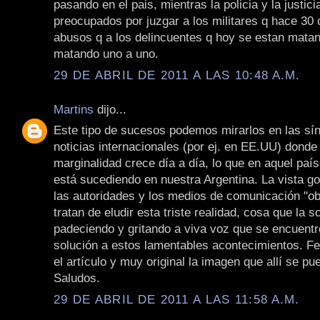
pasando en el pais, mientras la policia y la justic
preocupados por juzgar a los militares q hace 30
abusos q a los delincuentes q hoy se estan mata
matando uno a uno.
29 DE ABRIL DE 2011 A LAS 10:48 A.M.
Martins
dijo...
Este tipo de sucesos podemos mirarlos en las sín
noticias internacionales (por ej. en EE.UU) donde l
marginalidad crece día a día, lo que en aquel país
está sucediendo en nuestra Argentina. La vista go
las autoridades y los medios de comunicación "o
tratan de eludir esta triste realidad, cosa que la 
padeciendo y gritando a viva voz que se encuentr
solución a estos lamentables acontecimientos. Fel
el artículo y muy original la imagen que allí se pu
Saludos.
29 DE ABRIL DE 2011 A LAS 11:58 A.M.