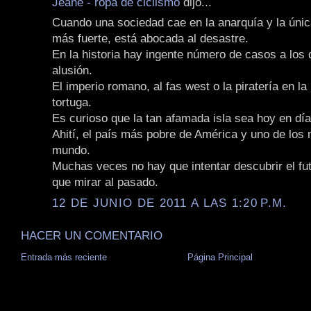
Jeane - ropa de ciclismo
dijo...
Cuando una sociedad cae en la anarquía y la única
más fuerte, está abocada al desastre.
En la historia hay ingente número de casos a los
alusión.
El imperio romano, al fas west o la piratería en la 
tortuga.
Es curioso que la tan afamada isla sea hoy en dí
Ahití, el país más pobre de América y uno de los
mundo.
Muchas veces no hay que intentar descubrir el fut
que mirar al pasado.
12 DE JUNIO DE 2011 A LAS 1:20 P.M.
HACER UN COMENTARIO
Entrada más reciente
Página Principal