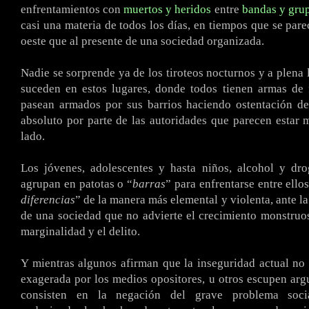
enfrentamientos con
muertos y heridos
entre
bandas y grup
casi una materia de todos los días, en tiempos que se pare
oeste que al presente de una sociedad organizada.
Nadie se sorprende ya de los tiroteos nocturnos y a plena 
suceden en estos lugares, donde todos tienen armas de 
pasean armados por sus barrios haciendo ostentación de
absoluto por parte de las autoridades que parecen estar 
lado.
Los jóvenes, adolescentes y hasta niños, alcohol y dro
agrupan en patotas o “
barras
” para enfrentarse entre ello
diferencias
” de la manera más elemental y violenta, ante l
de una sociedad que no advierte el crecimiento monstruos
marginalidad y el delito.
Y mientras algunos afirman que la inseguridad actual no 
exagerada por los medios opositores, u otros escupen ar
consisten en la negación del grave problema soc