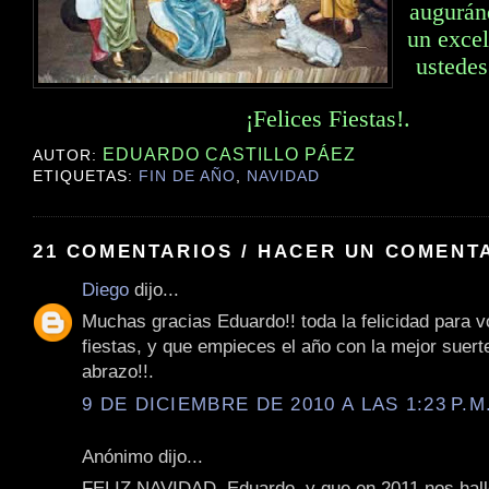
augurán
un excel
ustedes
¡Felices Fiestas!.
EDUARDO CASTILLO PÁEZ
AUTOR:
ETIQUETAS:
FIN DE AÑO
,
NAVIDAD
21 COMENTARIOS / HACER UN COMENT
Diego
dijo...
Muchas gracias Eduardo!! toda la felicidad para 
fiestas, y que empieces el año con la mejor suer
abrazo!!.
9 DE DICIEMBRE DE 2010 A LAS 1:23 P.M
Anónimo dijo...
FELIZ NAVIDAD, Eduardo, y que en 2011 nos hal