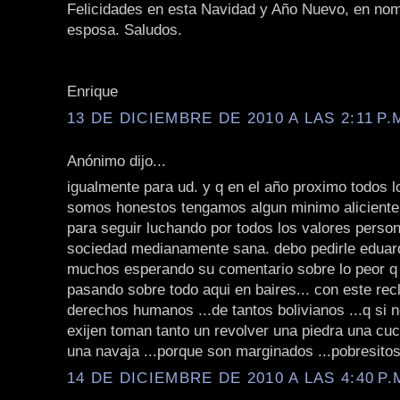
Felicidades en esta Navidad y Año Nuevo, en nom
esposa. Saludos.
Enrique
13 DE DICIEMBRE DE 2010 A LAS 2:11 P.
Anónimo dijo...
igualmente para ud. y q en el año proximo todos l
somos honestos tengamos algun minimo aliciente
para seguir luchando por todos los valores perso
sociedad medianamente sana. debo pedirle edua
muchos esperando su comentario sobre lo peor 
pasando sobre todo aqui en baires... con este re
derechos humanos ...de tantos bolivianos ...q si n
exijen toman tanto un revolver una piedra una cuc
una navaja ...porque son marginados ...pobresitos 
14 DE DICIEMBRE DE 2010 A LAS 4:40 P.