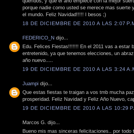
queridos, y que el año empiece con la mejor suer
porque nadie como usted se merece mas suerte y
el mundo. Feliz Navidad!!!!! l besos ;)
18 DE DICIEMBRE DE 2010 A LAS 2:07 P.
FEDERICO_N
dijo...
Edu. Felices Fiestas!!!!!!! En el 2011 vas a estar 
entretenido, ya que tenemos elecciones, un abraz
año nuevo.....
19 DE DICIEMBRE DE 2010 A LAS 3:24 A.
Juampi
dijo...
Que estas fiestas te traigan a vos tmb mucha paz,
prosperidad. Feliz Navidad y Feliz Año Nuevo, cap
19 DE DICIEMBRE DE 2010 A LAS 10:29 P
Marcos G. dijo...
Bueno mis mas sinceras felicitaciones.. por todo 