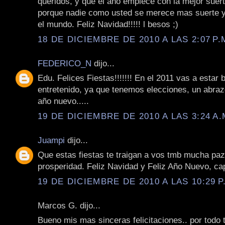
queridos, y que el año empiece con la mejor suer
porque nadie como usted se merece mas suerte y
el mundo. Feliz Navidad!!!!! l besos ;)
18 DE DICIEMBRE DE 2010 A LAS 2:07 P.
FEDERICO_N
dijo...
Edu. Felices Fiestas!!!!!!! En el 2011 vas a estar 
entretenido, ya que tenemos elecciones, un abraz
año nuevo.....
19 DE DICIEMBRE DE 2010 A LAS 3:24 A.
Juampi
dijo...
Que estas fiestas te traigan a vos tmb mucha paz,
prosperidad. Feliz Navidad y Feliz Año Nuevo, cap
19 DE DICIEMBRE DE 2010 A LAS 10:29 P
Marcos G. dijo...
Bueno mis mas sinceras felicitaciones.. por todo 