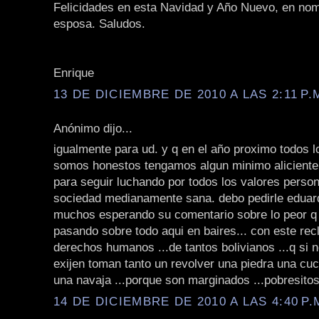
Felicidades en esta Navidad y Año Nuevo, en nom
esposa. Saludos.
Enrique
13 DE DICIEMBRE DE 2010 A LAS 2:11 P.
Anónimo dijo...
igualmente para ud. y q en el año proximo todos l
somos honestos tengamos algun minimo aliciente
para seguir luchando por todos los valores perso
sociedad medianamente sana. debo pedirle edua
muchos esperando su comentario sobre lo peor 
pasando sobre todo aqui en baires... con este re
derechos humanos ...de tantos bolivianos ...q si n
exijen toman tanto un revolver una piedra una cuc
una navaja ...porque son marginados ...pobresitos 
14 DE DICIEMBRE DE 2010 A LAS 4:40 P.