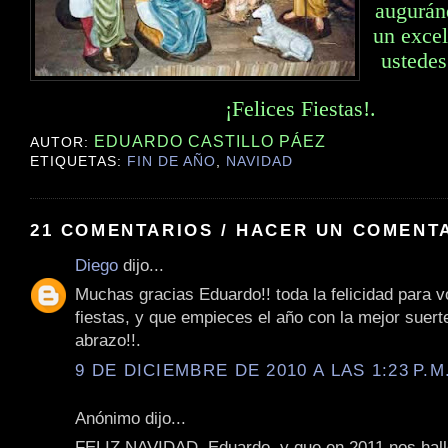
augurán
un excel
ustedes
¡Felices Fiestas!.
EDUARDO CASTILLO PÁEZ
AUTOR:
ETIQUETAS:
FIN DE AÑO
,
NAVIDAD
21 COMENTARIOS / HACER UN COMENT
Diego
dijo...
Muchas gracias Eduardo!! toda la felicidad para 
fiestas, y que empieces el año con la mejor suer
abrazo!!.
9 DE DICIEMBRE DE 2010 A LAS 1:23 P.M
Anónimo dijo...
FELIZ NAVIDAD, Eduardo, y que en 2011 nos hal