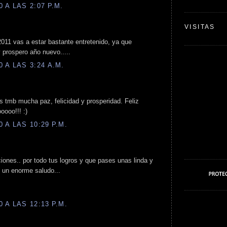
 A LAS 2:07 P.M.
VISITAS
 2011 vas a estar bastante entretenido, ya que
 prospero año nuevo.....
 A LAS 3:24 A.M.
os tmb mucha paz, felicidad y prosperidad. Feliz
oooo!!! :)
 A LAS 10:29 P.M.
iones.. por todo tus logros y que pases unas linda y
 y un enorme saludo...
 A LAS 12:13 P.M.