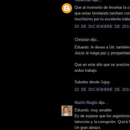
Que al momento de levantar la co
que estas brindando tambien co
muchisimo por tu excelente trabaj
20 DE DICIEMBRE DE 2010
Christian dijo...
Eduardo: le deseo a Ud. también 
Jesús le traiga paz y prosperidad
Que en este año que se avecina 
arduo trabajo.
Saludos desde Jujuy.
22 DE DICIEMBRE DE 2010
Martín Maglio
dijo...
Eduardo, muy amable.
Es de esperar que los argentinos
latrocinio y la corrupción. Quizá
Un gran abrazo.