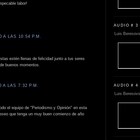
mpecable labor!
AUDIO # 3
Luis Beresovs
 A LAS 10:54 P.M.
tas estén llenas de felicidad junto a tus seres
o de buenos momentos.
AUDIO # 4
 A LAS 7:32 P.M.
Luis Beresovs
odo el equipo de "Periodismo y Opinión" en esta
deseo que tenga un muy buen comienzo de año