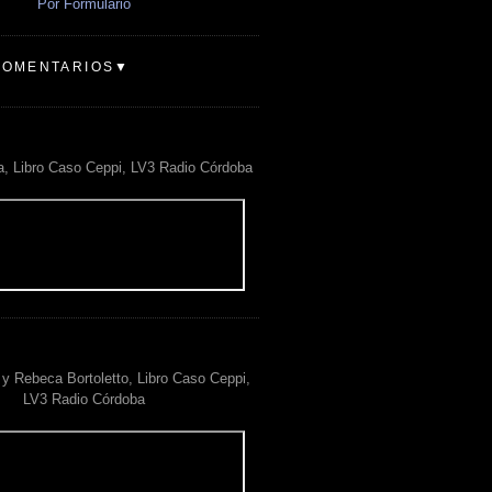
Por Formulario
COMENTARIOS▼
a, Libro Caso Ceppi, LV3 Radio Córdoba
y Rebeca Bortoletto, Libro Caso Ceppi,
LV3 Radio Córdoba