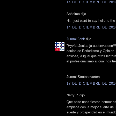
14 DE DICIEMBRE DE 2010
Anónimo dijo...
Hi, i just want to say hello to t
14 DE DICIEMBRE DE 2010
Jummi Jonk
dijo...
‎"Hyvää Joulua ja uudenvuoden!!!
equipo de Periodismo y Opinion.
ansiosa, a igual que otros lector
el profesionalismo al cual nos t
Jummi Strataasvarten
17 DE DICIEMBRE DE 2010
Natty P. dijo...
Que pase unas fiestas hermosas j
empiece con la mejor suerte de
suerte y prosperidad en el mundo.