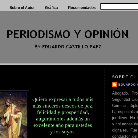
Sobre el Autor
Gráfica
Recomendados
SOBRE EL
EDUARDO 
Abogado. Pro
Quiero expresar a todos mis
Seguridad Ciu
más sinceros deseos de paz,
Criminal. Di
ha especializa
felicidad y prosperidad,
jurídicos. Ha 
augurándoles además un
y columnas de
excelente año para ustedes
digitales. Fue
y los suyos.
conductor del 