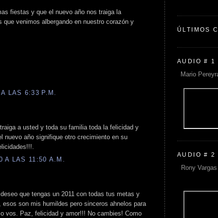
as fiestas y que el nuevo año nos traiga la
s que venimos albergando en nuestro corazón y
ÚLTIMOS 
AUDIO # 1
Mario Pereyr
A LAS 6:33 P.M.
raiga a usted y toda su familia toda la felicidad y
l nuevo año signifique otro crecimiento en su
licidades!!!.
AUDIO # 2
 A LAS 11:50 A.M.
Rony Vargas 
 deseo que tengas un 2011 con todas tus metas y
 esos son mis humildes pero sinceros ahnelos para
o vos. Paz, felicidad y amor!!! No cambies! Como