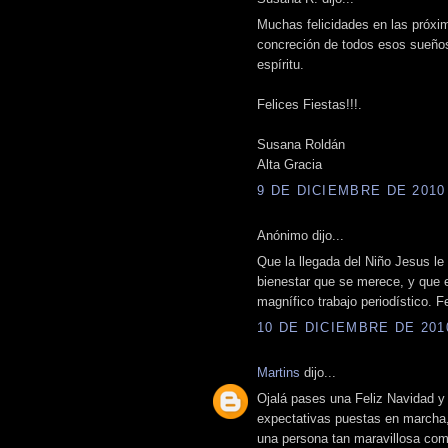
Muchas felicidades en las próxim
concreción de todos esos sueño
espíritu.
Felices Fiestas!!!.
Susana Roldán
Alta Gracia
9 DE DICIEMBRE DE 2010 
Anónimo dijo...
Que la llegada del Niño Jesus le t
bienestar que se merece, y que e
magnífico trabajo periodístico. Fe
10 DE DICIEMBRE DE 2010
Martins
dijo...
Ojalá pases una Feliz Navidad y
expectativas puestas en marcha,
una persona tan maravillosa com