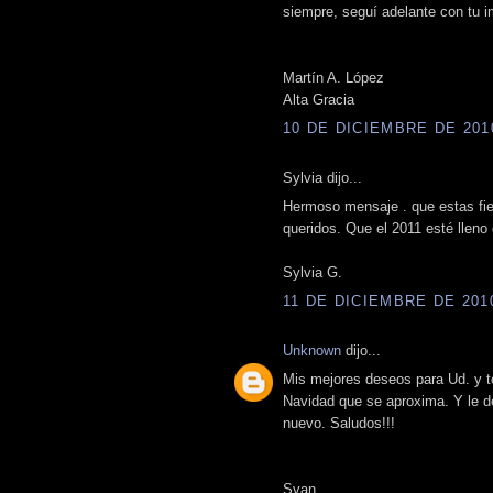
siempre, seguí adelante con tu i
Martín A. López
Alta Gracia
10 DE DICIEMBRE DE 2010
Sylvia dijo...
Hermoso mensaje . que estas fies
queridos. Que el 2011 esté llen
Sylvia G.
11 DE DICIEMBRE DE 2010
Unknown
dijo...
Mis mejores deseos para Ud. y t
Navidad que se aproxima. Y le 
nuevo. Saludos!!!
Svan