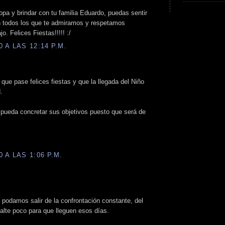
pa y brindar con tu familia Eduardo, puedas sentir
n todos los que te admiramos y respetamos
o. Felices Fiestas!!!!! :/
 A LAS 12:14 P.M.
que pase felices fiestas y que la llegada del Niño
.
pueda concretar sus objetivos puesto que será de
 A LAS 1:06 P.M.
 podamos salir de la confrontación constante, del
 falte poco para que lleguen esos días.