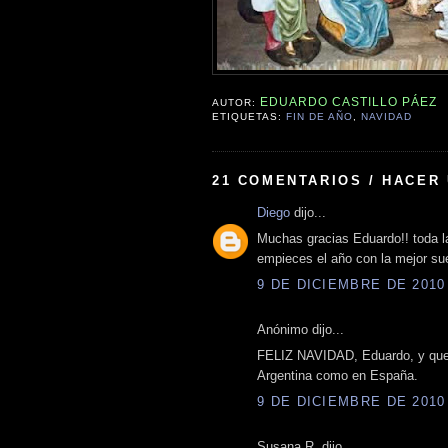
EDUARDO CASTILLO PÁEZ
AUTOR:
ETIQUETAS:
FIN DE AÑO
,
NAVIDAD
21 COMENTARIOS / HACER
Diego
dijo...
Muchas gracias Eduardo!! toda la
empieces el año con la mejor su
9 DE DICIEMBRE DE 2010 
Anónimo dijo...
FELIZ NAVIDAD, Eduardo, y que 
Argentina como en España.
9 DE DICIEMBRE DE 2010 
Susana R. dijo...