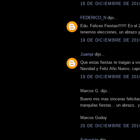
18 DE DICIEMBRE DE 2010
FEDERICO_N
dijo...
Edu. Felices Fiestas!!!!!!! En el
tenemos elecciones, un abrazo y
19 DE DICIEMBRE DE 2010
Juampi
dijo...
Que estas fiestas te traigan a v
Navidad y Feliz Año Nuevo, capo
19 DE DICIEMBRE DE 2010
Marcos G. dijo...
Bueno mis mas sinceras felicitac
tranquilas fiestas... un abrazo..
Marcos Godoy
20 DE DICIEMBRE DE 2010
Sebastián
dijo...