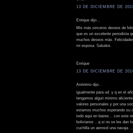
13 DE DICIEMBRE DE 2010
Enrique dijo...
Mis más sinceros deseos de felic
que es un excelente periodista 
muchos deseos más. Felicidades
mi esposa. Saludos.
Enrique
13 DE DICIEMBRE DE 2010
Anónimo dijo...
igualmente para ud. y q en el a
tengamos algun minimo aliciente
valores personales y por una so
estamos muchos esperando su co
todo aqui en baires... con este 
bolivianos ...q si no se les dan 
cuchilla un aerosol una navaja ..