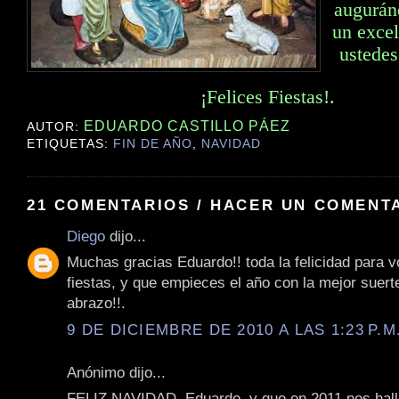
augurán
un excel
ustedes
¡Felices Fiestas!.
EDUARDO CASTILLO PÁEZ
AUTOR:
ETIQUETAS:
FIN DE AÑO
,
NAVIDAD
21 COMENTARIOS / HACER UN COMENT
Diego
dijo...
Muchas gracias Eduardo!! toda la felicidad para 
fiestas, y que empieces el año con la mejor suer
abrazo!!.
9 DE DICIEMBRE DE 2010 A LAS 1:23 P.M
Anónimo dijo...
FELIZ NAVIDAD, Eduardo, y que en 2011 nos hal