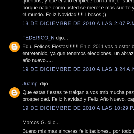
queridos, y que el año empiece con la mejor suer
porque nadie como usted se merece mas suerte y
el mundo. Feliz Navidad!!!!! l besos ;)
18 DE DICIEMBRE DE 2010 A LAS 2:07 P.
FEDERICO_N
dijo...
Edu. Felices Fiestas!!!!!!! En el 2011 vas a estar 
entretenido, ya que tenemos elecciones, un abraz
año nuevo.....
19 DE DICIEMBRE DE 2010 A LAS 3:24 A.
Juampi
dijo...
Que estas fiestas te traigan a vos tmb mucha paz,
prosperidad. Feliz Navidad y Feliz Año Nuevo, cap
19 DE DICIEMBRE DE 2010 A LAS 10:29 P
Marcos G. dijo...
Bueno mis mas sinceras felicitaciones.. por todo 