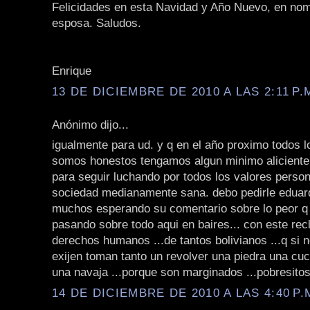
Felicidades en esta Navidad y Año Nuevo, en nom
esposa. Saludos.
Enrique
13 DE DICIEMBRE DE 2010 A LAS 2:11 P.
Anónimo dijo...
igualmente para ud. y q en el año proximo todos l
somos honestos tengamos algun minimo aliciente
para seguir luchando por todos los valores perso
sociedad medianamente sana. debo pedirle edua
muchos esperando su comentario sobre lo peor 
pasando sobre todo aqui en baires... con este re
derechos humanos ...de tantos bolivianos ...q si n
exijen toman tanto un revolver una piedra una cuc
una navaja ...porque son marginados ...pobresitos 
14 DE DICIEMBRE DE 2010 A LAS 4:40 P.