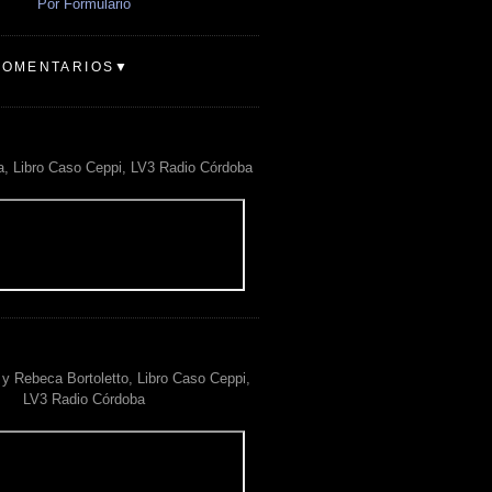
Por Formulario
COMENTARIOS▼
a, Libro Caso Ceppi, LV3 Radio Córdoba
y Rebeca Bortoletto, Libro Caso Ceppi,
LV3 Radio Córdoba