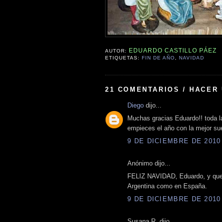
EDUARDO CASTILLO PÁEZ
AUTOR:
ETIQUETAS:
FIN DE AÑO
,
NAVIDAD
21 COMENTARIOS / HACER
Diego
dijo...
Muchas gracias Eduardo!! toda la
empieces el año con la mejor su
9 DE DICIEMBRE DE 2010 
Anónimo dijo...
FELIZ NAVIDAD, Eduardo, y que 
Argentina como en España.
9 DE DICIEMBRE DE 2010 
Susana R. dijo...