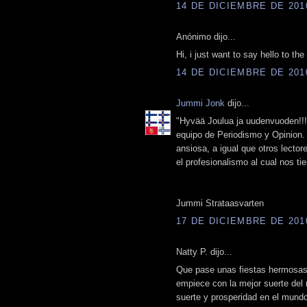
14 DE DICIEMBRE DE 2010
Anónimo dijo...
Hi, i just want to say hello to t
14 DE DICIEMBRE DE 2010
Jummi Jonk
dijo...
‎"Hyvää Joulua ja uudenvuoden!!!
equipo de Periodismo y Opinion.
ansiosa, a igual que otros lector
el profesionalismo al cual nos t
Jummi Strataasvarten
17 DE DICIEMBRE DE 2010
Natty P. dijo...
Que pase unas fiestas hermosas j
empiece con la mejor suerte de
suerte y prosperidad en el mundo.