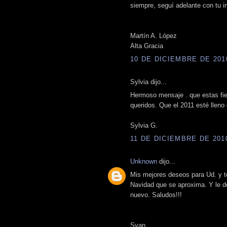
siempre, seguí adelante con tu i
Martín A. López
Alta Gracia
10 DE DICIEMBRE DE 2010
Sylvia dijo...
Hermoso mensaje . que estas fies
queridos. Que el 2011 esté llen
Sylvia G.
11 DE DICIEMBRE DE 2010
Unknown
dijo...
Mis mejores deseos para Ud. y t
Navidad que se aproxima. Y le 
nuevo. Saludos!!!
Svan