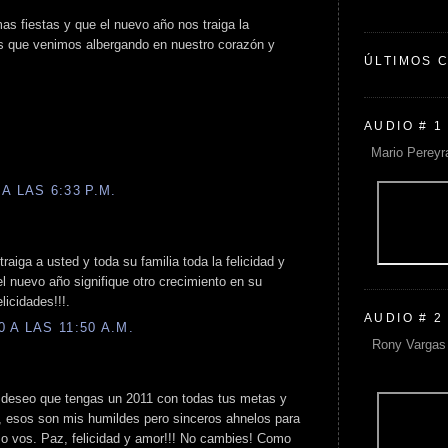
as fiestas y que el nuevo año nos traiga la
s que venimos albergando en nuestro corazón y
ÚLTIMOS 
AUDIO # 1
Mario Pereyr
A LAS 6:33 P.M.
raiga a usted y toda su familia toda la felicidad y
l nuevo año signifique otro crecimiento en su
licidades!!!.
AUDIO # 2
 A LAS 11:50 A.M.
Rony Vargas 
 deseo que tengas un 2011 con todas tus metas y
 esos son mis humildes pero sinceros ahnelos para
o vos. Paz, felicidad y amor!!! No cambies! Como