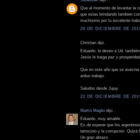
Que al momento de levantar la co
que estas brindando tambien co
muchisimo por tu excelente trabaj
20 DE DICIEMBRE DE 2010
Christian dijo...
Eduardo: le deseo a Ud. también 
Jesús le traiga paz y prosperidad
Que en este año que se avecina 
arduo trabajo.
Saludos desde Jujuy.
22 DE DICIEMBRE DE 2010
Martín Maglio
dijo...
Eduardo, muy amable.
Es de esperar que los argentinos
latrocinio y la corrupción. Quizá
Un gran abrazo.