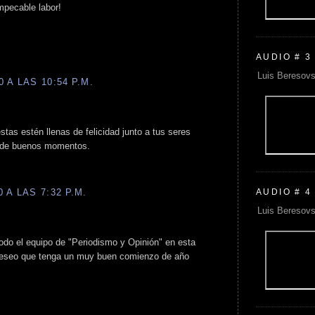
mpecable labor!
AUDIO # 3
Luis Beresovs
 A LAS 10:54 P.M.
tas estén llenas de felicidad junto a tus seres
o de buenos momentos.
AUDIO # 4
 A LAS 7:32 P.M.
Luis Beresovs
odo el equipo de "Periodismo y Opinión" en esta
deseo que tenga un muy buen comienzo de año