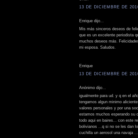
13 DE DICIEMBRE DE 2010
Enrique dijo...
Mis más sinceros deseos de felic
que es un excelente periodista 
muchos deseos más. Felicidades
mi esposa. Saludos.
Enrique
13 DE DICIEMBRE DE 2010
Anónimo dijo...
igualmente para ud. y q en el a
tengamos algun minimo aliciente
valores personales y por una so
estamos muchos esperando su co
todo aqui en baires... con este 
bolivianos ...q si no se les dan 
cuchilla un aerosol una navaja ..