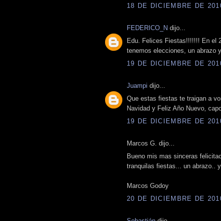
18 DE DICIEMBRE DE 2010
FEDERICO_N
dijo...
Edu. Felices Fiestas!!!!!!! En el
tenemos elecciones, un abrazo y
19 DE DICIEMBRE DE 2010
Juampi
dijo...
Que estas fiestas te traigan a v
Navidad y Feliz Año Nuevo, capo
19 DE DICIEMBRE DE 2010
Marcos G. dijo...
Bueno mis mas sinceras felicitac
tranquilas fiestas... un abrazo..
Marcos Godoy
20 DE DICIEMBRE DE 2010
Sebastián
dijo...