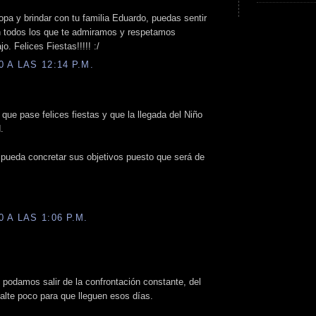
pa y brindar con tu familia Eduardo, puedas sentir
n todos los que te admiramos y respetamos
o. Felices Fiestas!!!!! :/
 A LAS 12:14 P.M.
que pase felices fiestas y que la llegada del Niño
.
pueda concretar sus objetivos puesto que será de
 A LAS 1:06 P.M.
 podamos salir de la confrontación constante, del
 falte poco para que lleguen esos días.