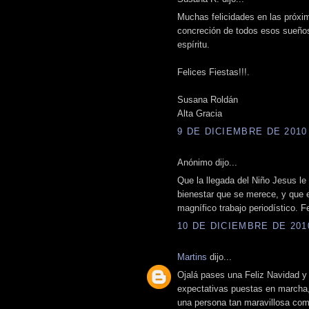
Muchas felicidades en las próxim
concreción de todos esos sueño
espíritu.
Felices Fiestas!!!.
Susana Roldán
Alta Gracia
9 DE DICIEMBRE DE 2010 
Anónimo dijo...
Que la llegada del Niño Jesus le t
bienestar que se merece, y que e
magnífico trabajo periodístico. Fe
10 DE DICIEMBRE DE 2010
Martins
dijo...
Ojalá pases una Feliz Navidad y
expectativas puestas en marcha,
una persona tan maravillosa com