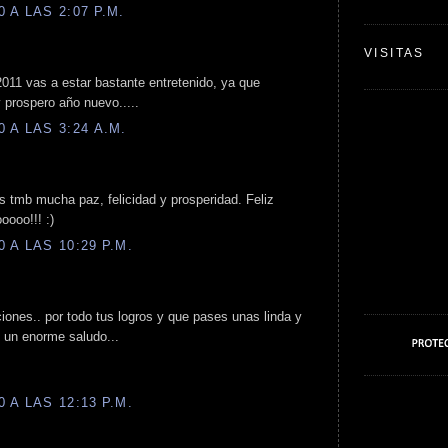
 A LAS 2:07 P.M.
VISITAS
 2011 vas a estar bastante entretenido, ya que
 prospero año nuevo.....
 A LAS 3:24 A.M.
os tmb mucha paz, felicidad y prosperidad. Feliz
oooo!!! :)
 A LAS 10:29 P.M.
iones.. por todo tus logros y que pases unas linda y
 y un enorme saludo...
 A LAS 12:13 P.M.