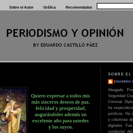
Sobre el Autor
Gráfica
Recomendados
SOBRE EL
EDUARDO 
Abogado. Pro
Quiero expresar a todos mis
Seguridad Ciu
más sinceros deseos de paz,
Criminal. Di
ha especializa
felicidad y prosperidad,
jurídicos. Ha 
augurándoles además un
y columnas de
excelente año para ustedes
digitales. Fue
y los suyos.
conductor del 