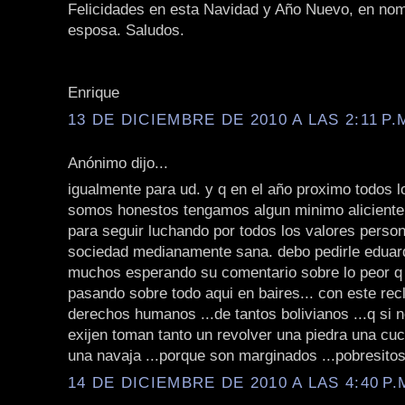
Felicidades en esta Navidad y Año Nuevo, en nom
esposa. Saludos.
Enrique
13 DE DICIEMBRE DE 2010 A LAS 2:11 P.
Anónimo dijo...
igualmente para ud. y q en el año proximo todos l
somos honestos tengamos algun minimo aliciente
para seguir luchando por todos los valores perso
sociedad medianamente sana. debo pedirle edua
muchos esperando su comentario sobre lo peor 
pasando sobre todo aqui en baires... con este re
derechos humanos ...de tantos bolivianos ...q si n
exijen toman tanto un revolver una piedra una cuc
una navaja ...porque son marginados ...pobresitos 
14 DE DICIEMBRE DE 2010 A LAS 4:40 P.