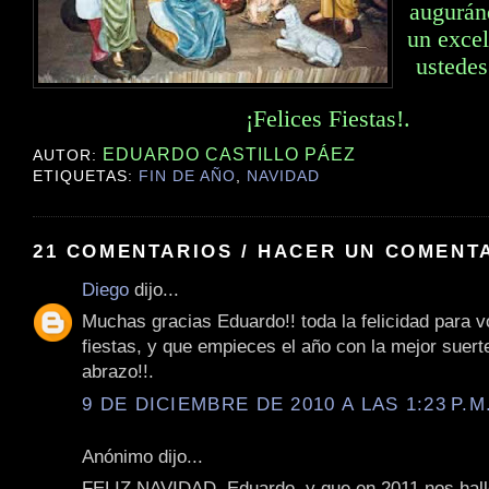
augurán
un excel
ustedes
¡Felices Fiestas!.
EDUARDO CASTILLO PÁEZ
AUTOR:
ETIQUETAS:
FIN DE AÑO
,
NAVIDAD
21 COMENTARIOS / HACER UN COMENT
Diego
dijo...
Muchas gracias Eduardo!! toda la felicidad para 
fiestas, y que empieces el año con la mejor suer
abrazo!!.
9 DE DICIEMBRE DE 2010 A LAS 1:23 P.M
Anónimo dijo...
FELIZ NAVIDAD, Eduardo, y que en 2011 nos hal