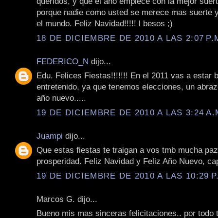
queridos, y que el año empiece con la mejor suer
porque nadie como usted se merece mas suerte y
el mundo. Feliz Navidad!!!!! l besos ;)
18 DE DICIEMBRE DE 2010 A LAS 2:07 P.
FEDERICO_N
dijo...
Edu. Felices Fiestas!!!!!!! En el 2011 vas a estar 
entretenido, ya que tenemos elecciones, un abraz
año nuevo.....
19 DE DICIEMBRE DE 2010 A LAS 3:24 A.
Juampi
dijo...
Que estas fiestas te traigan a vos tmb mucha paz,
prosperidad. Feliz Navidad y Feliz Año Nuevo, cap
19 DE DICIEMBRE DE 2010 A LAS 10:29 P
Marcos G. dijo...
Bueno mis mas sinceras felicitaciones.. por todo 