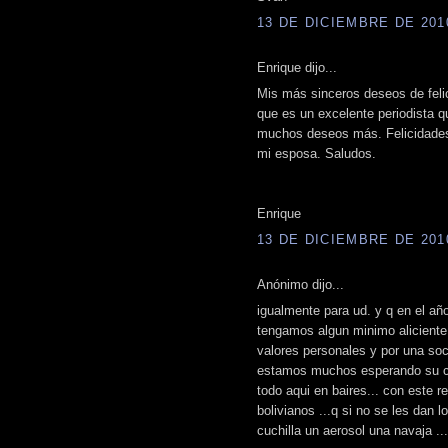
13 DE DICIEMBRE DE 2010
Enrique dijo...
Mis más sinceros deseos de felic
que es un excelente periodista 
muchos deseos más. Felicidades
mi esposa. Saludos.
Enrique
13 DE DICIEMBRE DE 2010
Anónimo dijo...
igualmente para ud. y q en el a
tengamos algun minimo aliciente
valores personales y por una so
estamos muchos esperando su co
todo aqui en baires... con este 
bolivianos ...q si no se les dan 
cuchilla un aerosol una navaja ..