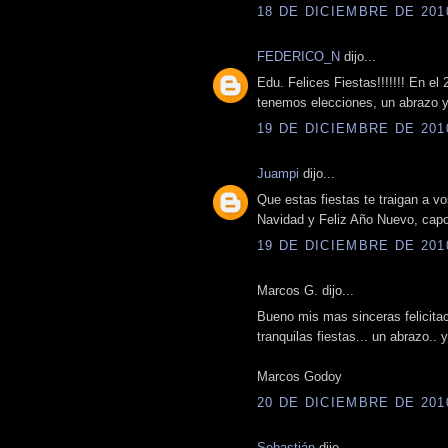
18 DE DICIEMBRE DE 2010
FEDERICO_N
dijo...
Edu. Felices Fiestas!!!!!!! En el
tenemos elecciones, un abrazo y
19 DE DICIEMBRE DE 2010
Juampi
dijo...
Que estas fiestas te traigan a v
Navidad y Feliz Año Nuevo, capo
19 DE DICIEMBRE DE 2010
Marcos G. dijo...
Bueno mis mas sinceras felicitac
tranquilas fiestas... un abrazo..
Marcos Godoy
20 DE DICIEMBRE DE 2010
Sebastián
dijo...