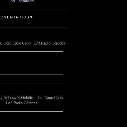
Por Formulario
COMENTARIOS▼
a, Libro Caso Ceppi, LV3 Radio Córdoba
y Rebeca Bortoletto, Libro Caso Ceppi,
LV3 Radio Córdoba