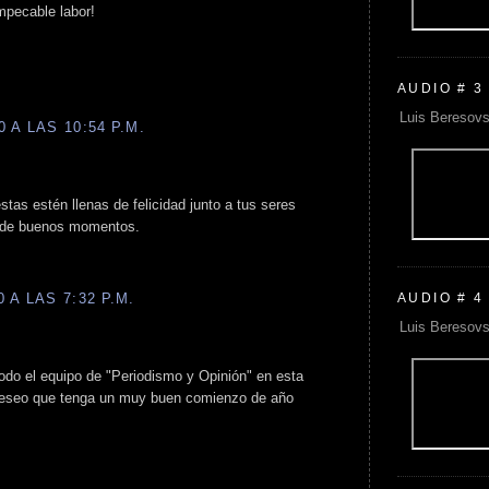
mpecable labor!
AUDIO # 3
Luis Beresovs
 A LAS 10:54 P.M.
tas estén llenas de felicidad junto a tus seres
o de buenos momentos.
AUDIO # 4
 A LAS 7:32 P.M.
Luis Beresovs
odo el equipo de "Periodismo y Opinión" en esta
deseo que tenga un muy buen comienzo de año