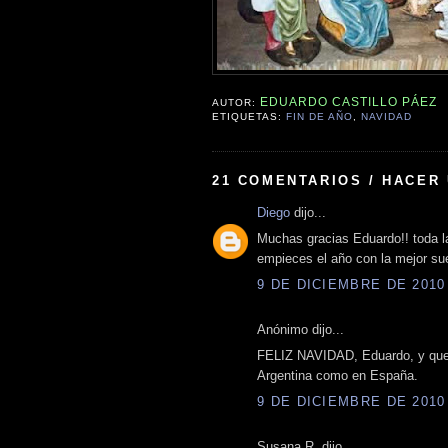
EDUARDO CASTILLO PÁEZ
AUTOR:
ETIQUETAS:
FIN DE AÑO
,
NAVIDAD
21 COMENTARIOS / HACER
Diego
dijo...
Muchas gracias Eduardo!! toda la
empieces el año con la mejor su
9 DE DICIEMBRE DE 2010 
Anónimo dijo...
FELIZ NAVIDAD, Eduardo, y que 
Argentina como en España.
9 DE DICIEMBRE DE 2010 
Susana R. dijo...