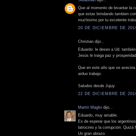
Que al momento de levantar la co
que estas brindando tambien co
muchisimo por tu excelente trabaj
20 DE DICIEMBRE DE 2010
Christian dijo...
Eduardo: le deseo a Ud. también 
Jesús le traiga paz y prosperidad
Que en este año que se avecina 
arduo trabajo.
Saludos desde Jujuy.
22 DE DICIEMBRE DE 2010
Martín Maglio
dijo...
Eduardo, muy amable.
Es de esperar que los argentinos
latrocinio y la corrupción. Quizá
Un gran abrazo.