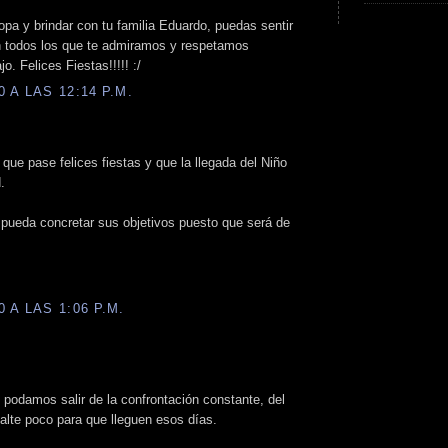
pa y brindar con tu familia Eduardo, puedas sentir
n todos los que te admiramos y respetamos
o. Felices Fiestas!!!!! :/
 A LAS 12:14 P.M.
que pase felices fiestas y que la llegada del Niño
.
pueda concretar sus objetivos puesto que será de
 A LAS 1:06 P.M.
 podamos salir de la confrontación constante, del
 falte poco para que lleguen esos días.