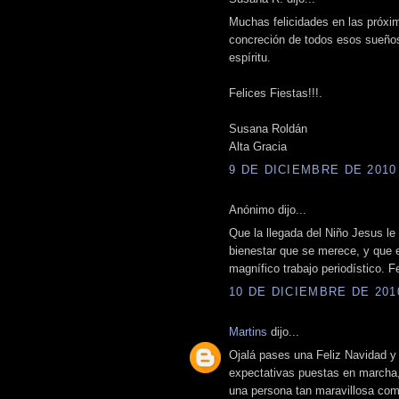
Muchas felicidades en las próxim
concreción de todos esos sueño
espíritu.
Felices Fiestas!!!.
Susana Roldán
Alta Gracia
9 DE DICIEMBRE DE 2010 
Anónimo dijo...
Que la llegada del Niño Jesus le t
bienestar que se merece, y que e
magnífico trabajo periodístico. Fe
10 DE DICIEMBRE DE 2010
Martins
dijo...
Ojalá pases una Feliz Navidad y
expectativas puestas en marcha,
una persona tan maravillosa com