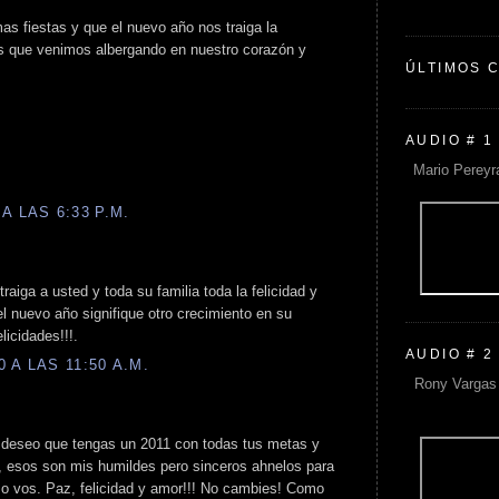
as fiestas y que el nuevo año nos traiga la
s que venimos albergando en nuestro corazón y
ÚLTIMOS 
AUDIO # 1
Mario Pereyr
A LAS 6:33 P.M.
raiga a usted y toda su familia toda la felicidad y
l nuevo año signifique otro crecimiento en su
licidades!!!.
AUDIO # 2
 A LAS 11:50 A.M.
Rony Vargas 
 deseo que tengas un 2011 con todas tus metas y
 esos son mis humildes pero sinceros ahnelos para
o vos. Paz, felicidad y amor!!! No cambies! Como