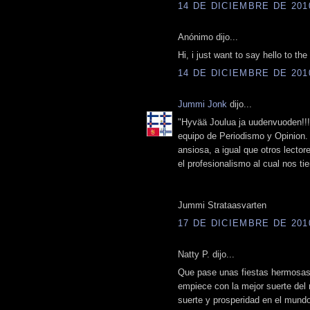
14 DE DICIEMBRE DE 2010
Anónimo dijo...
Hi, i just want to say hello to t
14 DE DICIEMBRE DE 2010
Jummi Jonk
dijo...
‎"Hyvää Joulua ja uudenvuoden!!!
equipo de Periodismo y Opinion.
ansiosa, a igual que otros lector
el profesionalismo al cual nos t
Jummi Strataasvarten
17 DE DICIEMBRE DE 2010
Natty P. dijo...
Que pase unas fiestas hermosas j
empiece con la mejor suerte de
suerte y prosperidad en el mundo.