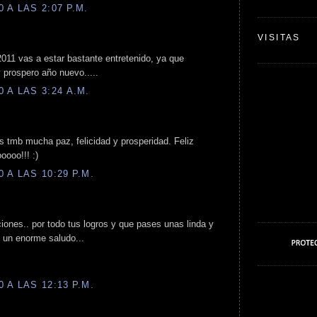
 A LAS 2:07 P.M.
VISITAS
 2011 vas a estar bastante entretenido, ya que
 prospero año nuevo.....
 A LAS 3:24 A.M.
os tmb mucha paz, felicidad y prosperidad. Feliz
oooo!!! :)
 A LAS 10:29 P.M.
iones.. por todo tus logros y que pases unas linda y
 y un enorme saludo...
 A LAS 12:13 P.M.