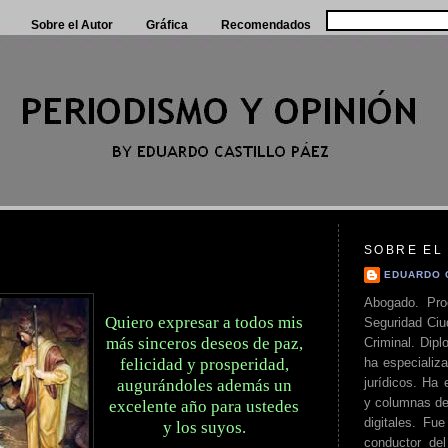
Sobre el Autor
Gráfica
Recomendados
SOBRE EL
EDUARDO 
Abogado. Pro
Quiero expresar a todos mis
Seguridad Ciu
más sinceros deseos de paz,
Criminal. Di
ha especializa
felicidad y prosperidad,
jurídicos. Ha 
augurándoles además un
y columnas de
excelente año para ustedes
digitales. Fue
y los suyos.
conductor del 