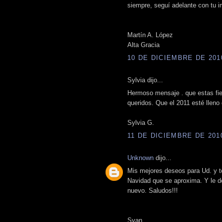
siempre, seguí adelante con tu i
Martín A. López
Alta Gracia
10 DE DICIEMBRE DE 2010
Sylvia dijo...
Hermoso mensaje . que estas fies
queridos. Que el 2011 esté llen
Sylvia G.
11 DE DICIEMBRE DE 2010
Unknown
dijo...
Mis mejores deseos para Ud. y t
Navidad que se aproxima. Y le 
nuevo. Saludos!!!
Svan