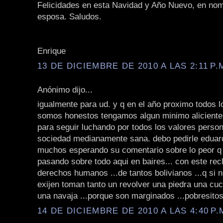
Felicidades en esta Navidad y Año Nuevo, en nom
esposa. Saludos.
Enrique
13 DE DICIEMBRE DE 2010 A LAS 2:11 P.
Anónimo dijo...
igualmente para ud. y q en el año proximo todos l
somos honestos tengamos algun minimo aliciente
para seguir luchando por todos los valores perso
sociedad medianamente sana. debo pedirle edua
muchos esperando su comentario sobre lo peor 
pasando sobre todo aqui en baires... con este re
derechos humanos ...de tantos bolivianos ...q si n
exijen toman tanto un revolver una piedra una cuc
una navaja ...porque son marginados ...pobresitos 
14 DE DICIEMBRE DE 2010 A LAS 4:40 P.