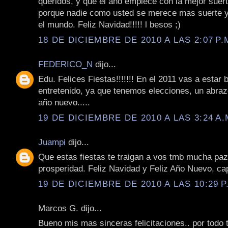
queridos, y que el año empiece con la mejor suer
porque nadie como usted se merece mas suerte y
el mundo. Feliz Navidad!!!!! l besos ;)
18 DE DICIEMBRE DE 2010 A LAS 2:07 P.
FEDERICO_N
dijo...
Edu. Felices Fiestas!!!!!!! En el 2011 vas a estar 
entretenido, ya que tenemos elecciones, un abraz
año nuevo.....
19 DE DICIEMBRE DE 2010 A LAS 3:24 A.
Juampi
dijo...
Que estas fiestas te traigan a vos tmb mucha paz,
prosperidad. Feliz Navidad y Feliz Año Nuevo, cap
19 DE DICIEMBRE DE 2010 A LAS 10:29 P
Marcos G. dijo...
Bueno mis mas sinceras felicitaciones.. por todo 