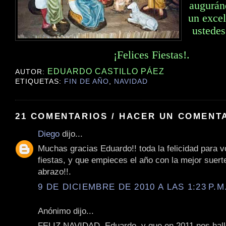
augurán
un excel
ustedes
¡Felices Fiestas!.
EDUARDO CASTILLO PÁEZ
AUTOR:
ETIQUETAS:
FIN DE AÑO
,
NAVIDAD
21 COMENTARIOS / HACER UN COMENT
Diego
dijo...
Muchas gracias Eduardo!! toda la felicidad para 
fiestas, y que empieces el año con la mejor suer
abrazo!!.
9 DE DICIEMBRE DE 2010 A LAS 1:23 P.M
Anónimo dijo...
FELIZ NAVIDAD, Eduardo, y que en 2011 nos hal