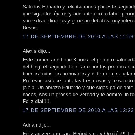
Saludos Eduardo y felicitaciones por este segundo
que sigan los éxitos y adelante con tu labor period
son extraordinarias y generan debates muy intere
Besos.
17 DE SEPTIEMBRE DE 2010 A LAS 11:59 
Alexis dijo...
Este comentario tiene 3 fines, el primero saludart
del blog, el segundo felicitarte por los premios q
buenos todos los premiados y el tercero, saludarte
Profesor, asi que junto las tres cosas y te saludo
jajaja. Un abrazo Eduardo y que sigas pa´delante 
haces, sos un grosso de verdad y te admiro un to
Feliz día!!!!!.
17 DE SEPTIEMBRE DE 2010 A LAS 12:23 
Adrián dijo...
Feliz aniversario para Periodismo y Opinión!!! T