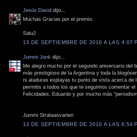
Jesús David
dijo...
Muchas Gracias por el premio.
Salu2
13 DE SEPTIEMBRE DE 2010 A LAS 4:07 P
Jummi Jonk
dijo...
Me alegro mucho por el segundo aniversario del bl
más prestigioso de la Argentina y toda la blogóse
ni ataduras explayas tu punto de vista acerca de l
permitis a todos los que te seguimos comentar el 
Felicidades, Eduardo y por mucho más "periodismo
Jummi Strataasvarten
13 DE SEPTIEMBRE DE 2010 A LAS 6:54 P