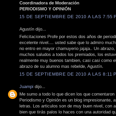
Coordinadora de Moderación
PERIODISMO Y OPINIÓN
15 DE SEPTIEMBRE DE 2010 A LAS 7:55 P
Agustín dijo...
Felicitaciones Profe por estos dos años de perio
excelente nivel.... usted sabe que lo admiro much
no entro en mayor chamuyerio jajaja.. Un abrazo,
muchos saludos a todos los premiados, los estuv
realmente muy buenos tambien, casi casi como el
abrazo de su alumno mas rebelde, Agustín.
15 DE SEPTIEMBRE DE 2010 A LAS 8:11 P
Juampi
dijo...
Me sumo a todo lo que dicen los que comentaron 
Periodismo y Opinión es un blog impresionante, a
letras. Los articulos son de muy buen nivel, con a
bien que tirás palos lo haces con una autoridad q