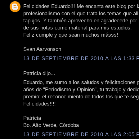
Felicidades Eduardo!!! Me encanta este blog por l
profesionalismo con el que trata los temas que allí
tapujos. Y también aprovecho en agradecerle por
de sus notas como material para mis estudios.
Feliz cumple y que sean muchos másss!
Svan Aarvonson
13 DE SEPTIEMBRE DE 2010 A LAS 1:33 P
Patricia dijo...
Eduardo, me sumo a los saludos y felicitaciones 
años de "Periodismo y Opinion", tu trabajo y dedi
premio: el reconocimiento de todos los que te se
Felicidades!!!!
Patricia
Bo. Alto Verde, Córdoba
13 DE SEPTIEMBRE DE 2010 A LAS 2:05 P