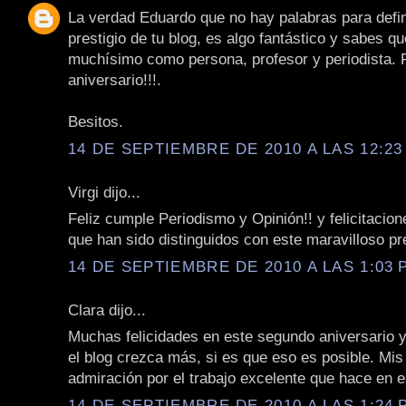
La verdad Eduardo que no hay palabras para defini
prestigio de tu blog, es algo fantástico y sabes q
muchísimo como persona, profesor y periodista. F
aniversario!!!.
Besitos.
14 DE SEPTIEMBRE DE 2010 A LAS 12:23 
Virgi dijo...
Feliz cumple Periodismo y Opinión!! y felicitacion
que han sido distinguidos con este maravilloso pr
14 DE SEPTIEMBRE DE 2010 A LAS 1:03 P
Clara dijo...
Muchas felicidades en este segundo aniversario y
el blog crezca más, si es que eso es posible. Mis
admiración por el trabajo excelente que hace en e
14 DE SEPTIEMBRE DE 2010 A LAS 1:24 P