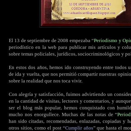
El 13 de septiembre de 2008 empezaba “
Periodismo y Opi
periodístico en la web para publicar mis artículos y co
sobre temas policiales, jurídicos, sociocriminológicos y pol
En estos dos años, hemos ido construyendo entre todos 
de ida y vuelta, que nos permitió compartir nuestras opini
sobre la realidad que nos toca vivir.
Con alegría y satisfacción, fuimos advirtiendo un conside
en la cantidad de visitas, lectores y comentarios, y aunqu
ser el blog más popular, hemos conquistado con humil
mucho nos enorgullece. Muchas de las notas de “
Perio
han sido citadas, recomendadas, enlazadas, copiadas y h
otros sitios, como el post “
Cumplir años
” que hasta el m