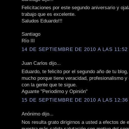
Felicitaciones por este segundo aniversario y ojal
trabajo que es excelente.
Saludos Eduardo!!!
Santiago
Río III
14 DE SEPTIEMBRE DE 2010 A LAS 11:52 
Juan Carlos dijo...
Eduardo, te felicito por el segundo año de tu blog
mucho porque tiene veracidad, profesionalismo 
con la gente que te sigue.
Aguante "Periodimo y Opinión"
15 DE SEPTIEMBRE DE 2010 A LAS 12:36
Anónimo dijo...
Nos resulta grato dirigirnos a usted a efectos de 
nuestra más calida salutación con motivo del seg