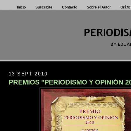
Inicio
Suscribite
Contacto
Sobre el Autor
Gráfic
13 SEPT 2010
PREMIOS "PERIODISMO Y OPINIÓN 2