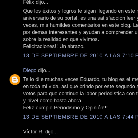
Félix dijo...
Que los éxitos y logros le sigan llegando en este
aniversario de su portal, es una satisfaccion leer 
veces, mis humildes comentarios en este blog. L
por demas interesantes y ayudan a comprender 
sobre la realidad en que vivimos.
Felicitaciones!! Un abrazo.
13 DE SEPTIEMBRE DE 2010 A LAS 7:10 P
Diego
dijo...
Te lo dije muchas veces Eduardo, tu blog es el me
en toda mi vida, asi que brindo por este segundo
votos para que continue la labor periodistica con 
y nivel como hasta ahora.
Feliz cumple Periodismo y Opinión!!!.
13 DE SEPTIEMBRE DE 2010 A LAS 7:44 P
Víctor R. dijo...