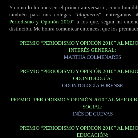
Y como lo hicimos en el primer aniversario, como humil
también para mis colegas “
blogueros
”, entregamos a
Periodismo y Opinión 2010
” a los que, según mi entend
distinción. Me honra comunicar entonces, que los premiad
PREMIO “PERIODISMO Y OPINIÓN 2010” AL MEJ
INTERÉS GENERAL:
MARTHA COLMENARES
PREMIO “PERIODISMO Y OPINIÓN 2010” AL MEJ
ODONTOLOGÍA:
ODONTOLOGÍA FORENSE
PREMIO “PERIODISMO Y OPINIÓN 2010” AL MEJOR B
SOCIAL:
INÉS DE CUEVAS
PREMIO “PERIODISMO Y OPINIÓN 2010” AL MEJ
EDUCACIÓN: