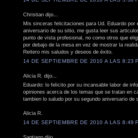
Christian dijo...
Mis sinceras felicitaciones para Ud. Eduardo por 
aniversario de su sitio, me gusta leer sus articul
punto de vista profesional, no como otros que elig
por debajo de la mesa en vez de mostrar la realida
Reitero mis saludos y deseos de éxito.
14 DE SEPTIEMBRE DE 2010 A LAS 8:23 P
Alicia R. dijo...
Eduardo: lo felicito por su incansable labor de in
opiniones acerca de los temas que se tratan en ca
tambien lo saludo por su segundo aniversario de s
Alicia R.
14 DE SEPTIEMBRE DE 2010 A LAS 8:49 P
Santiago dijo...