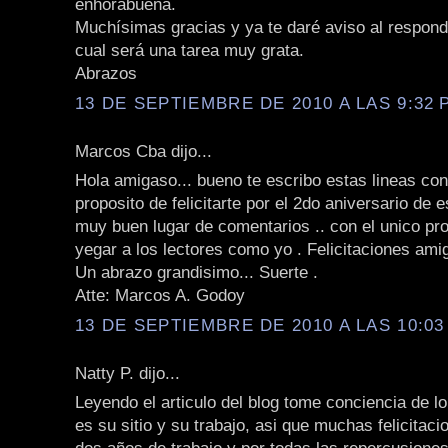
enhorabuena.
Muchísimas gracias y ya te daré aviso al responde
cual será una tarea muy grata.
Abrazos
13 DE SEPTIEMBRE DE 2010 A LAS 9:32 P
Marcos Cba dijo...
Hola amigaso... bueno te escribo estas lineas con
proposito de felicitarte por el 2do aniversario de 
muy buen lugar de comentarios .. con el unico pr
yegar a los lectores como yo . Felicitaciones am
Un abrazo grandisimo... Suerte .
Atte: Marcos A. Godoy
13 DE SEPTIEMBRE DE 2010 A LAS 10:03 
Natty P. dijo...
Leyendo el articulo del blog tome conciencia de l
es su sitio y su trabajo, asi que muchas felicitac