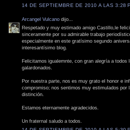
14 DE SEPTIEMBRE DE 2010 A LAS 3:28 P
Arcangel Vulcano
dijo...
Respetado y muy estimado amigo Castillo,le feli
sinceramente por su admirable trabajo periodísti
especialmente en este gratísimo segundo anivers
interesantísimo blog.
Felicitamos igualemnte, con gran alegría a todos 
galardonados.
Por nuestra parte, nos es muy grato el honor e infi
compromiso; nos sentimos muy estimulados por l
distinción.
Estamos eternamente agradecidos.
Un fraternal saludo a todos.
14 DE SEPTIEMBRE DE 2010 A LAS 5:30 P