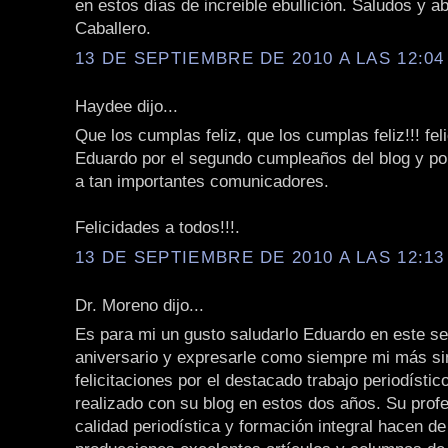
en estos días de increible ebullición. Saludos y 
Caballero.
13 DE SEPTIEMBRE DE 2010 A LAS 12:04 
Haydee dijo...
Que los cumplas feliz, que los cumplas feliz!!! fel
Eduardo por el segundo cumpleaños del blog y po
a tan importantes comunicadores.
Felicidades a todos!!!.
13 DE SEPTIEMBRE DE 2010 A LAS 12:13 
Dr. Moreno dijo...
Es para mi un gusto saludarlo Eduardo en este s
aniversario y expresarle como siempre mi más s
felicitaciones por el destacado trabajo periodístic
realizado con su blog en estos dos años. Su prof
calidad periodística y formación integral hacen d