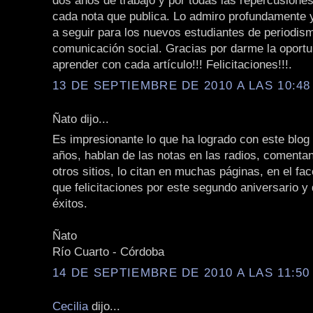
dos años de trabajo y por todas las repercusione
cada nota que publica. Lo admiro profundamente 
a seguir para los nuevos estudiantes de periodis
comunicación social. Gracias por darme la oportu
aprender con cada artículo!!! Felicitaciones!!!.
13 DE SEPTIEMBRE DE 2010 A LAS 10:48 
Ñato dijo...
Es impresionante lo que ha logrado con este blog
años, hablan de las notas en las radios, comentan
otros sitios, lo citan en muchas páginas, en el fac
que felicitaciones por este segundo aniversario y
éxitos.
Ñato
Río Cuarto - Córdoba
14 DE SEPTIEMBRE DE 2010 A LAS 11:50 
Cecilia
dijo...