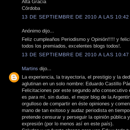
Alta Gracia
Córdoba
13 DE SEPTIEMBRE DE 2010 A LAS 10:42
Anónimo dijo...
Feliz cumpleaños Periodismo y Opinión!!!!! y felic
todos los premiados, excelentes blogs todos!.
13 DE SEPTIEMBRE DE 2010 A LAS 10:47
Martins
dijo...
La experiencia, la trayectoria, el prestigio y la de
aglutinan en un solo nombre: Eduardo Castillo Pá
Felicitaciones por este segundo año consecutivo e
es para mí, sin dudas, el mejor blog de la Argenti
orgulloso de compartir en éste opiniones y coment
mano de tan exitoso y audaz periodista en tiemp
pretende censurar y perseguir la opinión pública y
expresión (por lo menos así en este país).