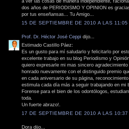
a ver las cosas de manera independiente, racional 
dos años de PERIODISMO Y OPINION es gracias
por tus enseñansas... Tu Amigo...
15 DE SEPTIEMBRE DE 2010 A LAS 11:05 
Prof. Dr. Héctor José Ceppi
dijo...
Estimado Castillo Páez:
Es un gusto para mí saludarlo y felicitarlo por es
excelente trabajo en su blog Periodismo y Opini
quiero expresarle mi mas sincero agradecimiento
honrado nuevamente con el distinguido premio qu
en cada aniversario de su página, reconocimient
estimula cada día más a seguir trabajando en mi 
Forense para el bien de los odontólogos, estudia
toda.
Un fuerte abrazo!.
17 DE SEPTIEMBRE DE 2010 A LAS 10:37
Dora dijo...