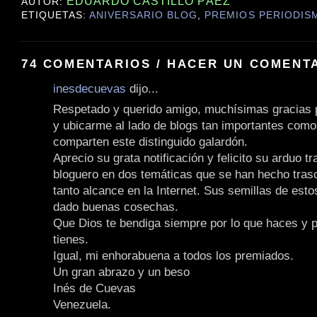
EDUARDO CASTILLO PÁEZ
AUTOR:
ETIQUETAS:
ANIVERSARIO BLOG
,
PREMIOS PERIODIS
74 COMENTARIOS / HACER UN COMENT
inesdecuevas
dijo...
Respetado y querido amigo, muchísimas gracias 
y ubicarme al lado de blogs tan importantes como
comparten este distinguido galardón.
Aprecio su grata notificación y felicito su arduo tr
bloguero en dos temáticas que se han hecho tras
tanto alcance en la Internet. Sus semillas de est
dado buenas cosechas.
Que Dios te bendiga siempre por lo que haces y p
tienes.
Igual, mi enhorabuena a todos los premiados.
Un gran abrazo y un beso
Inés de Cuevas
Venezuela.