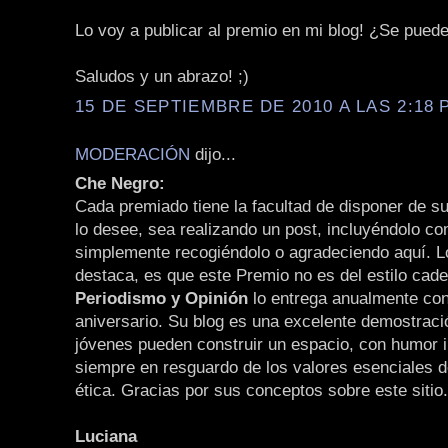
Lo voy a publicar al premio en mi blog! ¿Se pued
Saludos y un abrazo! ;)
15 DE SEPTIEMBRE DE 2010 A LAS 2:18 P
MODERACIÓN
dijo...
Che Negro:
Cada premiado tiene la facultad de disponer de 
lo desee, sea realizando un post, incluyéndolo c
simplemente recogiéndolo o agradeciendo aquí. L
destaca, es que este Premio no es del estilo cade
Periodismo y Opinión
lo entrega anualmente con
aniversario. Su blog es una excelente demostraci
jóvenes pueden construir un espacio, con humor i
siempre en resguardo de los valores esenciales d
ética. Gracias por sus conceptos sobre este sitio.
Luciana