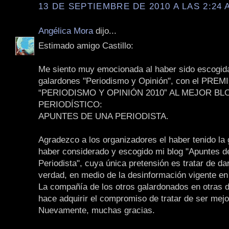
13 DE SEPTIEMBRE DE 2010 A LAS 2:24 
Angélica Mora
dijo...
Estimado amigo Castillo:
Me siento muy emocionada al haber sido escogida 
galardones "Periodismo y Opinión", con el PREM
“PERIODISMO Y OPINIÓN 2010” AL MEJOR BL
PERIODÍSTICO:
APUNTES DE UNA PERIODISTA.
Agradezco a los organizadores el haber tenido la 
haber considerado y escogido mi blog "Apuntes d
Periodista", cuya única pretensión es tratar de da
verdad, en medio de la desinformación vigente en
La compañía de los otros galardonados en otras d
hace adquirir el compromiso de tratar de ser mejo
Nuevamente, muchas gracias.