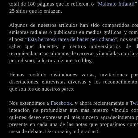
total de 180 páginas que lo refieren, o “
Maltrato Infantil
”
25 sitios que lo enlazan.
Algunos de nuestros artículos han sido compartidos co
emisoras radiales o publicados en medios gráficos, y co
el post “
Esta hermosa tarea de hacer periodismo
”, nos sen
saber que docentes y centros universitarios de di
recomiendan a sus alumnos de carreras vinculadas con la 
periodismo, la lectura de nuestro blog.
Hemos recibido distinciones varias, invitaciones pa
disertaciones, entrevistas diversas y los reconocimient
que son los de nuestros pares.
Nos extendimos a
Facebook
, y ahora recientemente a
Twi
intención de profundizar aún más nuestro vínculo con
quienes deseo expresar mi más sincero agradecimiento p
presente en cada una de las notas que propusimos como
mesa de debate. De corazón, mil gracias!.