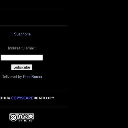
Suscribite
Ingresa tu email:
Delivered by
FeedBurner