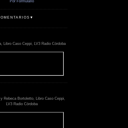
Por Formulario
COMENTARIOS▼
a, Libro Caso Ceppi, LV3 Radio Córdoba
y Rebeca Bortoletto, Libro Caso Ceppi,
LV3 Radio Córdoba