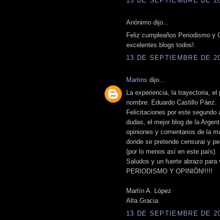
13 DE SEPTIEMBRE DE 201
Anónimo dijo...
Feliz cumpleaños Periodismo y Op
excelentes blogs todos!.
13 DE SEPTIEMBRE DE 201
Martins
dijo...
La experiencia, la trayectoria, el
nombre: Eduardo Castillo Páez.
Felicitaciones por este segundo 
dudas, el mejor blog de la Argent
opiniones y comentarios de la m
donde se pretende censurar y per
(por lo menos así en este país).
Saludos y un fuerte abrazo para
PERIODISMO Y OPINIÓN!!!!!
Martín A. López
Alta Gracia
13 DE SEPTIEMBRE DE 201