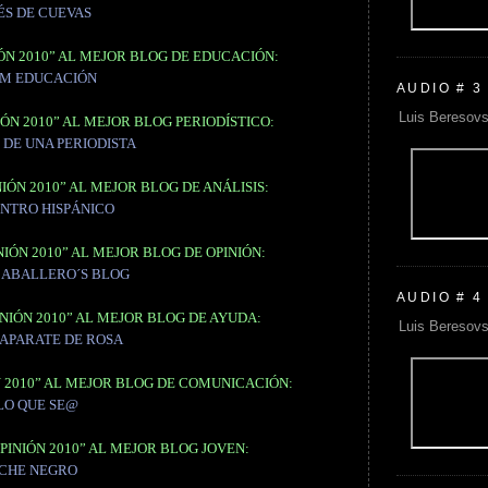
ÉS DE CUEVAS
ÓN 2010” AL MEJOR BLOG DE EDUCACIÓN:
M EDUCACIÓN
AUDIO # 3
Luis Beresovs
ÓN 2010” AL MEJOR BLOG PERIODÍSTICO:
 DE UNA PERIODISTA
IÓN 2010” AL MEJOR BLOG DE ANÁLISIS:
ENTRO HISPÁNICO
IÓN 2010” AL MEJOR BLOG DE OPINIÓN:
CABALLERO´S BLOG
AUDIO # 4
NIÓN 2010” AL MEJOR BLOG DE AYUDA:
Luis Beresovs
CAPARATE DE ROSA
N 2010” AL MEJOR BLOG DE COMUNICACIÓN:
LO QUE SE@
PINIÓN 2010” AL MEJOR BLOG JOVEN:
CHE NEGRO