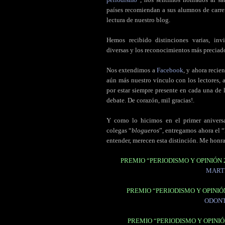
países recomiendan a sus alumnos de carre
lectura de nuestro blog.
Hemos recibido distinciones varias, invi
diversas y los reconocimientos más preciado
Nos extendimos a
Facebook
, y ahora reci
aún más nuestro vínculo con los lectores,
por estar siempre presente en cada una de
debate. De corazón, mil gracias!.
Y como lo hicimos en el primer anivers
colegas “
blogueros
”, entregamos ahora el “
entender, merecen esta distinción. Me honr
PREMIO “PERIODISMO Y OPINIÓN 
MART
PREMIO “PERIODISMO Y OPINIÓ
ODONT
PREMIO “PERIODISMO Y OPINIÓ