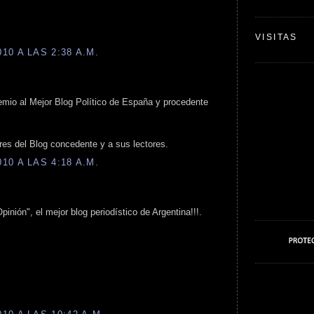
VISITAS
0 A LAS 2:38 A.M.
mio al Mejor Blog Político de España y procedente
res del Blog concedente y a sus lectores.
0 A LAS 4:18 A.M.
pinión", el mejor blog periodístico de Argentina!!!.