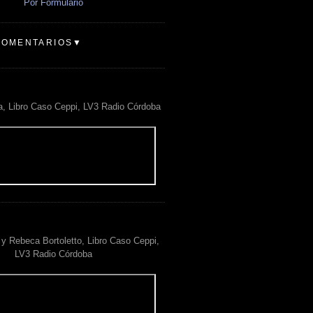
Por Formulario
COMENTARIOS▼
a, Libro Caso Ceppi, LV3 Radio Córdoba
y Rebeca Bortoletto, Libro Caso Ceppi,
LV3 Radio Córdoba