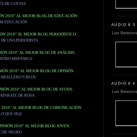
ÉS DE CUEVAS
ÓN 2010” AL MEJOR BLOG DE EDUCACIÓN:
M EDUCACIÓN
AUDIO # 3
Luis Beresovs
ÓN 2010” AL MEJOR BLOG PERIODÍSTICO:
 DE UNA PERIODISTA
IÓN 2010” AL MEJOR BLOG DE ANÁLISIS:
ENTRO HISPÁNICO
IÓN 2010” AL MEJOR BLOG DE OPINIÓN:
CABALLERO´S BLOG
AUDIO # 4
NIÓN 2010” AL MEJOR BLOG DE AYUDA:
Luis Beresovs
CAPARATE DE ROSA
N 2010” AL MEJOR BLOG DE COMUNICACIÓN:
LO QUE SE@
PINIÓN 2010” AL MEJOR BLOG JOVEN:
CHE NEGRO