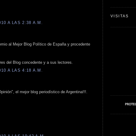
VISITAS
0 A LAS 2:38 A.M.
mio al Mejor Blog Político de España y procedente
res del Blog concedente y a sus lectores.
0 A LAS 4:18 A.M.
pinión", el mejor blog periodístico de Argentina!!!.