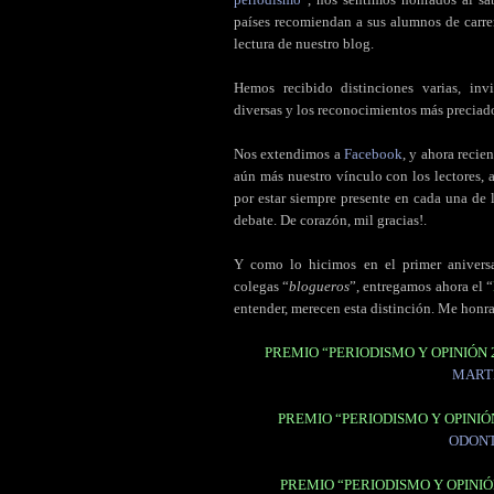
países recomiendan a sus alumnos de carre
lectura de nuestro blog.
Hemos recibido distinciones varias, invi
diversas y los reconocimientos más preciado
Nos extendimos a
Facebook
, y ahora reci
aún más nuestro vínculo con los lectores,
por estar siempre presente en cada una de
debate. De corazón, mil gracias!.
Y como lo hicimos en el primer anivers
colegas “
blogueros
”, entregamos ahora el “
entender, merecen esta distinción. Me honr
PREMIO “PERIODISMO Y OPINIÓN 
MART
PREMIO “PERIODISMO Y OPINIÓ
ODONT
PREMIO “PERIODISMO Y OPINIÓ