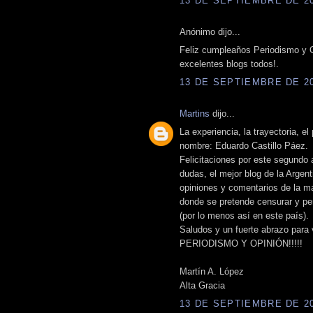
13 DE SEPTIEMBRE DE 201
Anónimo dijo...
Feliz cumpleaños Periodismo y Op
excelentes blogs todos!.
13 DE SEPTIEMBRE DE 201
Martins
dijo...
La experiencia, la trayectoria, el
nombre: Eduardo Castillo Páez.
Felicitaciones por este segundo 
dudas, el mejor blog de la Argent
opiniones y comentarios de la m
donde se pretende censurar y per
(por lo menos así en este país).
Saludos y un fuerte abrazo para
PERIODISMO Y OPINIÓN!!!!!
Martín A. López
Alta Gracia
13 DE SEPTIEMBRE DE 201