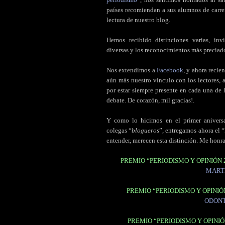
países recomiendan a sus alumnos de carre
lectura de nuestro blog.
Hemos recibido distinciones varias, invi
diversas y los reconocimientos más preciado
Nos extendimos a
Facebook
, y ahora reci
aún más nuestro vínculo con los lectores,
por estar siempre presente en cada una de
debate. De corazón, mil gracias!.
Y como lo hicimos en el primer anivers
colegas “
blogueros
”, entregamos ahora el “
entender, merecen esta distinción. Me honr
PREMIO “PERIODISMO Y OPINIÓN 
MART
PREMIO “PERIODISMO Y OPINIÓ
ODONT
PREMIO “PERIODISMO Y OPINIÓ