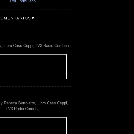
Por Formulario
COMENTARIOS▼
a, Libro Caso Ceppi, LV3 Radio Córdoba
y Rebeca Bortoletto, Libro Caso Ceppi,
LV3 Radio Córdoba