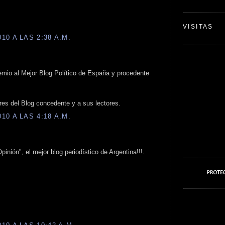
VISITAS
0 A LAS 2:38 A.M.
mio al Mejor Blog Político de España y procedente
res del Blog concedente y a sus lectores.
0 A LAS 4:18 A.M.
pinión", el mejor blog periodístico de Argentina!!!.