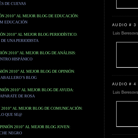
ÉS DE CUEVAS
ÓN 2010” AL MEJOR BLOG DE EDUCACIÓN:
M EDUCACIÓN
AUDIO # 3
Luis Beresovs
ÓN 2010” AL MEJOR BLOG PERIODÍSTICO:
 DE UNA PERIODISTA
IÓN 2010” AL MEJOR BLOG DE ANÁLISIS:
ENTRO HISPÁNICO
IÓN 2010” AL MEJOR BLOG DE OPINIÓN:
CABALLERO´S BLOG
AUDIO # 4
NIÓN 2010” AL MEJOR BLOG DE AYUDA:
Luis Beresovs
CAPARATE DE ROSA
N 2010” AL MEJOR BLOG DE COMUNICACIÓN:
LO QUE SE@
PINIÓN 2010” AL MEJOR BLOG JOVEN:
CHE NEGRO