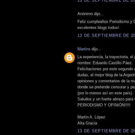
13 DE SEPTIEMBRE DE 201
Anónimo dijo...
Feliz cumpleaños Periodismo y Op
excelentes blogs todos!.
13 DE SEPTIEMBRE DE 201
Martins
dijo...
La experiencia, la trayectoria, el
nombre: Eduardo Castillo Páez.
Felicitaciones por este segundo 
dudas, el mejor blog de la Argent
opiniones y comentarios de la m
donde se pretende censurar y per
(por lo menos así en este país).
Saludos y un fuerte abrazo para
PERIODISMO Y OPINIÓN!!!!!
Martín A. López
Alta Gracia
13 DE SEPTIEMBRE DE 201