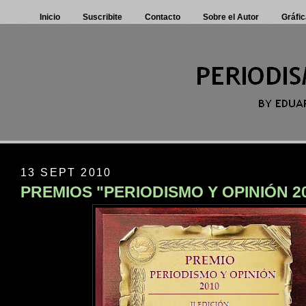
Inicio
Suscribite
Contacto
Sobre el Autor
Gráfic
13 SEPT 2010
PREMIOS "PERIODISMO Y OPINIÓN 2