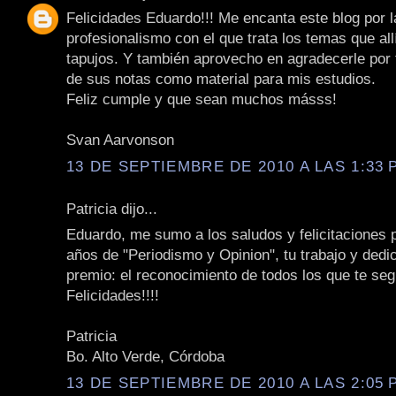
Felicidades Eduardo!!! Me encanta este blog por l
profesionalismo con el que trata los temas que allí
tapujos. Y también aprovecho en agradecerle por
de sus notas como material para mis estudios.
Feliz cumple y que sean muchos másss!
Svan Aarvonson
13 DE SEPTIEMBRE DE 2010 A LAS 1:33 P
Patricia dijo...
Eduardo, me sumo a los saludos y felicitaciones 
años de "Periodismo y Opinion", tu trabajo y dedi
premio: el reconocimiento de todos los que te se
Felicidades!!!!
Patricia
Bo. Alto Verde, Córdoba
13 DE SEPTIEMBRE DE 2010 A LAS 2:05 P