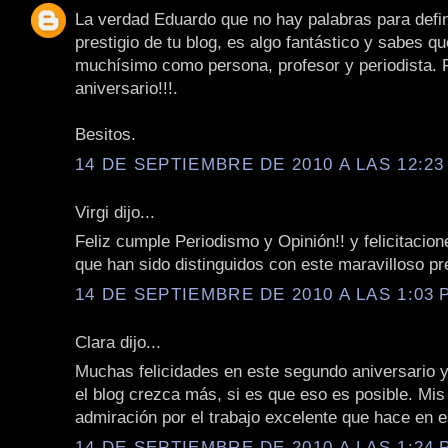
La verdad Eduardo que no hay palabras para defini
prestigio de tu blog, es algo fantástico y sabes q
muchísimo como persona, profesor y periodista. F
aniversario!!!.
Besitos.
14 DE SEPTIEMBRE DE 2010 A LAS 12:23 
Virgi dijo...
Feliz cumple Periodismo y Opinión!! y felicitacion
que han sido distinguidos con este maravilloso pr
14 DE SEPTIEMBRE DE 2010 A LAS 1:03 P
Clara dijo...
Muchas felicidades en este segundo aniversario y
el blog crezca más, si es que eso es posible. Mis
admiración por el trabajo excelente que hace en e
14 DE SEPTIEMBRE DE 2010 A LAS 1:24 P