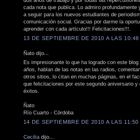
dos años de trabajo y por todas las repercusione
cada nota que publica. Lo admiro profundamente 
a seguir para los nuevos estudiantes de periodis
comunicación social. Gracias por darme la oportu
aprender con cada artículo!!! Felicitaciones!!!.
13 DE SEPTIEMBRE DE 2010 A LAS 10:48 
Ñato dijo...
Es impresionante lo que ha logrado con este blog
años, hablan de las notas en las radios, comentan
otros sitios, lo citan en muchas páginas, en el fac
que felicitaciones por este segundo aniversario y
éxitos.
Ñato
Río Cuarto - Córdoba
14 DE SEPTIEMBRE DE 2010 A LAS 11:50 
Cecilia
dijo...