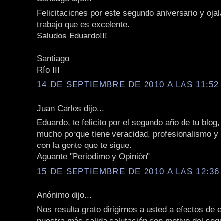
Felicitaciones por este segundo aniversario y ojal
trabajo que es excelente.
Saludos Eduardo!!!
Santiago
Río III
14 DE SEPTIEMBRE DE 2010 A LAS 11:52 
Juan Carlos dijo...
Eduardo, te felicito por el segundo año de tu blog
mucho porque tiene veracidad, profesionalismo 
con la gente que te sigue.
Aguante "Periodimo y Opinión"
15 DE SEPTIEMBRE DE 2010 A LAS 12:36
Anónimo dijo...
Nos resulta grato dirigirnos a usted a efectos de 
nuestra más calida salutación con motivo del seg