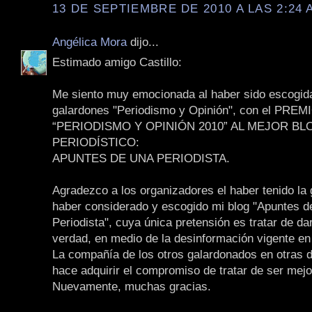
13 DE SEPTIEMBRE DE 2010 A LAS 2:24 
Angélica Mora
dijo...
Estimado amigo Castillo:
Me siento muy emocionada al haber sido escogida 
galardones "Periodismo y Opinión", con el PREM
“PERIODISMO Y OPINIÓN 2010” AL MEJOR BL
PERIODÍSTICO:
APUNTES DE UNA PERIODISTA.
Agradezco a los organizadores el haber tenido la 
haber considerado y escogido mi blog "Apuntes d
Periodista", cuya única pretensión es tratar de da
verdad, en medio de la desinformación vigente en
La compañía de los otros galardonados en otras d
hace adquirir el compromiso de tratar de ser mejo
Nuevamente, muchas gracias.