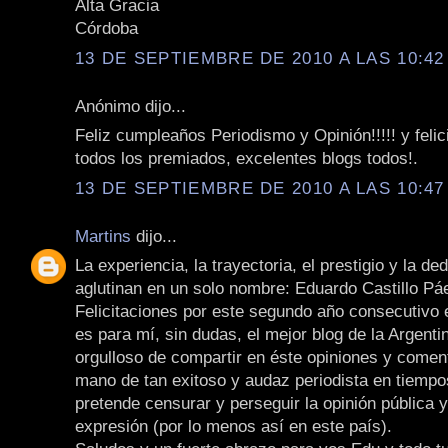
Alta Gracia
Córdoba
13 DE SEPTIEMBRE DE 2010 A LAS 10:42
Anónimo dijo...
Feliz cumpleaños Periodismo y Opinión!!!!! y felic
todos los premiados, excelentes blogs todos!.
13 DE SEPTIEMBRE DE 2010 A LAS 10:47
Martins
dijo...
La experiencia, la trayectoria, el prestigio y la de
aglutinan en un solo nombre: Eduardo Castillo Pá
Felicitaciones por este segundo año consecutivo e
es para mí, sin dudas, el mejor blog de la Argenti
orgulloso de compartir en éste opiniones y coment
mano de tan exitoso y audaz periodista en tiemp
pretende censurar y perseguir la opinión pública y
expresión (por lo menos así en este país).