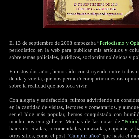
El 13 de septiembre de 2008 empezaba “
Periodismo y Opi
periodístico en la web para publicar mis artículos y co
sobre temas policiales, jurídicos, sociocriminológicos y pol
En estos dos años, hemos ido construyendo entre todos 
de ida y vuelta, que nos permitió compartir nuestras opini
sobre la realidad que nos toca vivir.
Con alegría y satisfacción, fuimos advirtiendo un conside
en la cantidad de visitas, lectores y comentarios, y aunqu
ser el blog más popular, hemos conquistado con humil
mucho nos enorgullece. Muchas de las notas de “
Perio
han sido citadas, recomendadas, enlazadas, copiadas y h
otros sitios, como el post “
Cumplir años
” que hasta el m