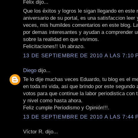
Félix dijo...
Que los éxitos y logros le sigan llegando en este
aniversario de su portal, es una satisfaccion leer 
veces, mis humildes comentarios en este blog. L
por demas interesantes y ayudan a comprender 
sobre la realidad en que vivimos.
Felicitaciones!! Un abrazo.
13 DE SEPTIEMBRE DE 2010 A LAS 7:10 P
Diego
dijo...
Te lo dije muchas veces Eduardo, tu blog es el me
en toda mi vida, asi que brindo por este segundo
votos para que continue la labor periodistica con 
y nivel como hasta ahora.
Feliz cumple Periodismo y Opinión!!!.
13 DE SEPTIEMBRE DE 2010 A LAS 7:44 P
Víctor R. dijo...