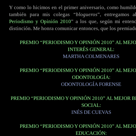
Y como lo hicimos en el primer aniversario, como humil
también para mis colegas “
blogueros
”, entregamos a
Periodismo y Opinión 2010
” a los que, según mi entend
distinción. Me honra comunicar entonces, que los premiad
PREMIO “PERIODISMO Y OPINIÓN 2010” AL MEJ
INTERÉS GENERAL:
MARTHA COLMENARES
PREMIO “PERIODISMO Y OPINIÓN 2010” AL MEJ
ODONTOLOGÍA:
ODONTOLOGÍA FORENSE
PREMIO “PERIODISMO Y OPINIÓN 2010” AL MEJOR B
SOCIAL:
INÉS DE CUEVAS
PREMIO “PERIODISMO Y OPINIÓN 2010” AL MEJ
EDUCACIÓN: