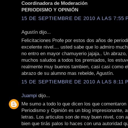
Coordinadora de Moderación
PERIODISMO Y OPINIÓN
15 DE SEPTIEMBRE DE 2010 A LAS 7:55 P
Agustín dijo...
Felicitaciones Profe por estos dos años de perio
excelente nivel.... usted sabe que lo admiro much
no entro en mayor chamuyerio jajaja.. Un abrazo,
muchos saludos a todos los premiados, los estuv
realmente muy buenos tambien, casi casi como el
abrazo de su alumno mas rebelde, Agustín.
15 DE SEPTIEMBRE DE 2010 A LAS 8:11 P
Juampi
dijo...
Me sumo a todo lo que dicen los que comentaron 
Periodismo y Opinión es un blog impresionante, a
letras. Los articulos son de muy buen nivel, con a
bien que tirás palos lo haces con una autoridad q