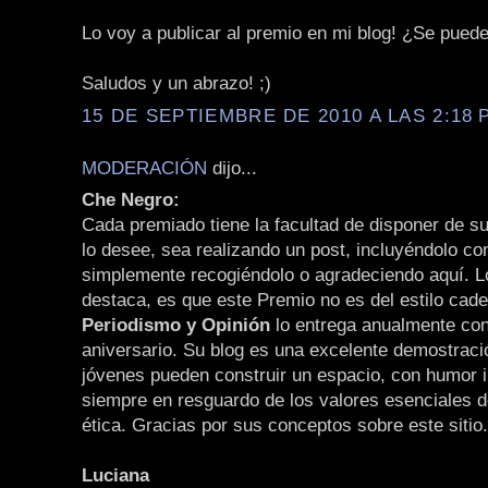
Lo voy a publicar al premio en mi blog! ¿Se pued
Saludos y un abrazo! ;)
15 DE SEPTIEMBRE DE 2010 A LAS 2:18 P
MODERACIÓN
dijo...
Che Negro:
Cada premiado tiene la facultad de disponer de 
lo desee, sea realizando un post, incluyéndolo c
simplemente recogiéndolo o agradeciendo aquí. L
destaca, es que este Premio no es del estilo cade
Periodismo y Opinión
lo entrega anualmente con
aniversario. Su blog es una excelente demostraci
jóvenes pueden construir un espacio, con humor i
siempre en resguardo de los valores esenciales d
ética. Gracias por sus conceptos sobre este sitio.
Luciana