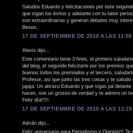
Saludos Eduardo y felicitaciones por este segundo
que sigan los éxitos y adelante con tu labor period
son extraordinarias y generan debates muy intere
Besos.
17 DE SEPTIEMBRE DE 2010 A LAS 11:59 
Alexis dijo...
Este comentario tiene 3 fines, el primero saludart
del blog, el segundo felicitarte por los premios q
buenos todos los premiados y el tercero, saludarte
Profesor, asi que junto las tres cosas y te saludo
jajaja. Un abrazo Eduardo y que sigas pa´delante 
haces, sos un grosso de verdad y te admiro un to
Feliz día!!!!!.
17 DE SEPTIEMBRE DE 2010 A LAS 12:23 
Adrián dijo...
Feliz aniversario para Periodismo y Opinión!!! T