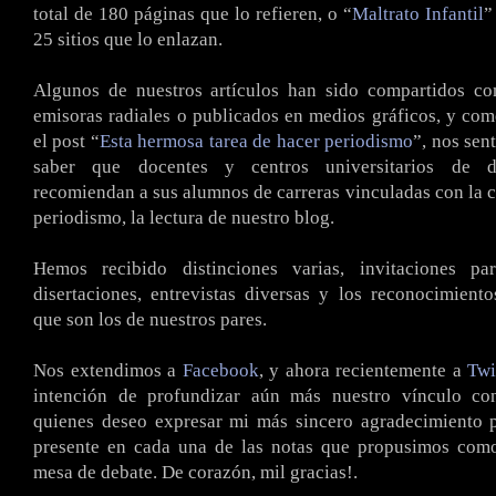
total de 180 páginas que lo refieren, o “
Maltrato Infantil
”
25 sitios que lo enlazan.
Algunos de nuestros artículos han sido compartidos co
emisoras radiales o publicados en medios gráficos, y co
el post “
Esta hermosa tarea de hacer periodismo
”, nos sen
saber que docentes y centros universitarios de di
recomiendan a sus alumnos de carreras vinculadas con la 
periodismo, la lectura de nuestro blog.
Hemos recibido distinciones varias, invitaciones pa
disertaciones, entrevistas diversas y los reconocimient
que son los de nuestros pares.
Nos extendimos a
Facebook
, y ahora recientemente a
Twi
intención de profundizar aún más nuestro vínculo con
quienes deseo expresar mi más sincero agradecimiento p
presente en cada una de las notas que propusimos como
mesa de debate. De corazón, mil gracias!.