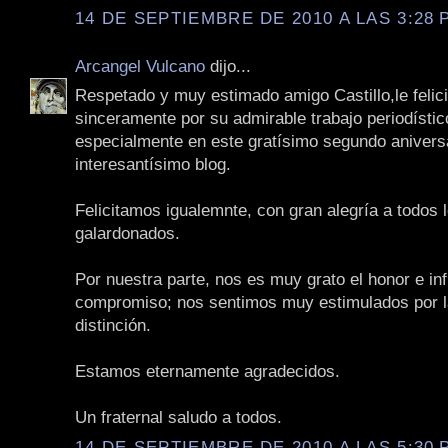
14 DE SEPTIEMBRE DE 2010 A LAS 3:28 P
Arcangel Vulcano
dijo...
Respetado y muy estimado amigo Castillo,le feli
sinceramente por su admirable trabajo periodísti
especialmente en este gratísimo segundo anivers
interesantísimo blog.
Felicitamos igualemnte, con gran alegría a todos 
galardonados.
Por nuestra parte, nos es muy grato el honor e infi
compromiso; nos sentimos muy estimulados por l
distinción.
Estamos eternamente agradecidos.
Un fraternal saludo a todos.
14 DE SEPTIEMBRE DE 2010 A LAS 5:30 P