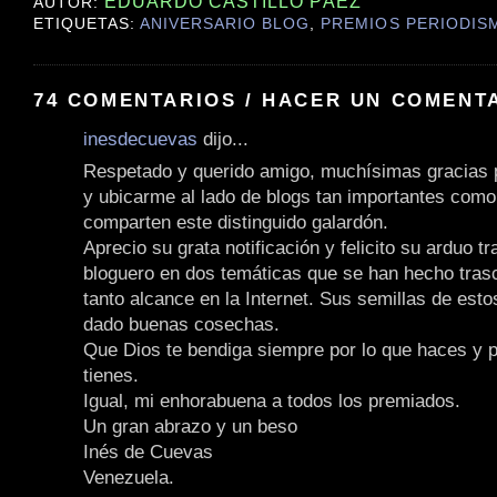
EDUARDO CASTILLO PÁEZ
AUTOR:
ETIQUETAS:
ANIVERSARIO BLOG
,
PREMIOS PERIODIS
74 COMENTARIOS / HACER UN COMENT
inesdecuevas
dijo...
Respetado y querido amigo, muchísimas gracias 
y ubicarme al lado de blogs tan importantes como
comparten este distinguido galardón.
Aprecio su grata notificación y felicito su arduo tr
bloguero en dos temáticas que se han hecho tras
tanto alcance en la Internet. Sus semillas de est
dado buenas cosechas.
Que Dios te bendiga siempre por lo que haces y p
tienes.
Igual, mi enhorabuena a todos los premiados.
Un gran abrazo y un beso
Inés de Cuevas
Venezuela.