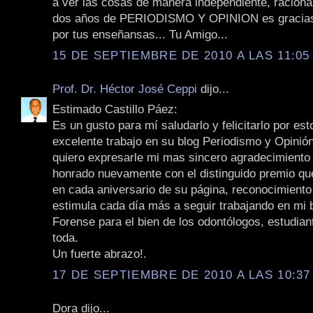
a ver las cosas de manera independiente, racional 
dos años de PERIODISMO Y OPINION es gracias
por tus enseñansas... Tu Amigo...
15 DE SEPTIEMBRE DE 2010 A LAS 11:05 
Prof. Dr. Héctor José Ceppi
dijo...
Estimado Castillo Páez:
Es un gusto para mí saludarlo y felicitarlo por es
excelente trabajo en su blog Periodismo y Opini
quiero expresarle mi mas sincero agradecimiento
honrado nuevamente con el distinguido premio qu
en cada aniversario de su página, reconocimient
estimula cada día más a seguir trabajando en mi 
Forense para el bien de los odontólogos, estudia
toda.
Un fuerte abrazo!.
17 DE SEPTIEMBRE DE 2010 A LAS 10:37
Dora dijo...