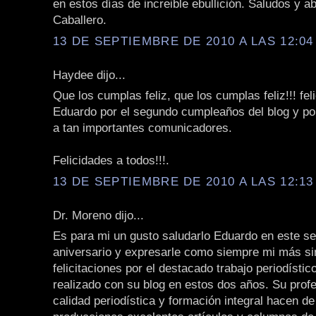
en estos días de increible ebullición. Saludos y 
Caballero.
13 DE SEPTIEMBRE DE 2010 A LAS 12:04 
Haydee dijo...
Que los cumplas feliz, que los cumplas feliz!!! fel
Eduardo por el segundo cumpleaños del blog y po
a tan importantes comunicadores.
Felicidades a todos!!!.
13 DE SEPTIEMBRE DE 2010 A LAS 12:13 
Dr. Moreno dijo...
Es para mi un gusto saludarlo Eduardo en este s
aniversario y expresarle como siempre mi más s
felicitaciones por el destacado trabajo periodístic
realizado con su blog en estos dos años. Su prof
calidad periodística y formación integral hacen d