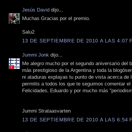
Jesús David
dijo...
Muchas Gracias por el premio.
Salu2
13 DE SEPTIEMBRE DE 2010 A LAS 4:07 P
Jummi Jonk
dijo...
Me alegro mucho por el segundo aniversario del bl
más prestigioso de la Argentina y toda la blogóse
ni ataduras explayas tu punto de vista acerca de l
permitis a todos los que te seguimos comentar el 
Felicidades, Eduardo y por mucho más "periodismo
Jummi Strataasvarten
13 DE SEPTIEMBRE DE 2010 A LAS 6:54 P