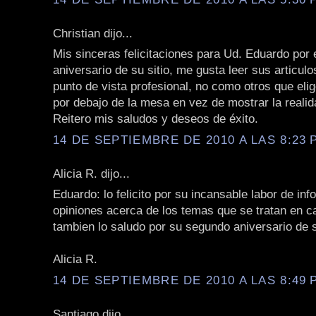
Christian dijo...
Mis sinceras felicitaciones para Ud. Eduardo por 
aniversario de su sitio, me gusta leer sus articul
punto de vista profesional, no como otros que elig
por debajo de la mesa en vez de mostrar la realida
Reitero mis saludos y deseos de éxito.
14 DE SEPTIEMBRE DE 2010 A LAS 8:23 P
Alicia R. dijo...
Eduardo: lo felicito por su incansable labor de in
opiniones acerca de los temas que se tratan en ca
tambien lo saludo por su segundo aniversario de s
Alicia R.
14 DE SEPTIEMBRE DE 2010 A LAS 8:49 P
Santiago dijo...