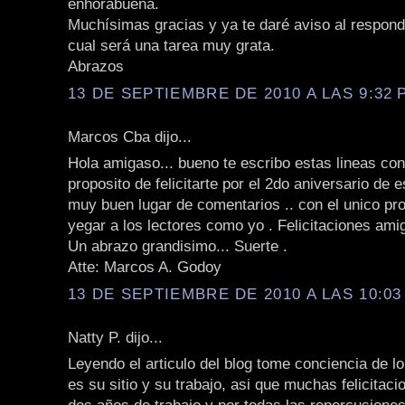
enhorabuena.
Muchísimas gracias y ya te daré aviso al responde
cual será una tarea muy grata.
Abrazos
13 DE SEPTIEMBRE DE 2010 A LAS 9:32 P
Marcos Cba dijo...
Hola amigaso... bueno te escribo estas lineas con
proposito de felicitarte por el 2do aniversario de 
muy buen lugar de comentarios .. con el unico pr
yegar a los lectores como yo . Felicitaciones am
Un abrazo grandisimo... Suerte .
Atte: Marcos A. Godoy
13 DE SEPTIEMBRE DE 2010 A LAS 10:03 
Natty P. dijo...
Leyendo el articulo del blog tome conciencia de l
es su sitio y su trabajo, asi que muchas felicitac