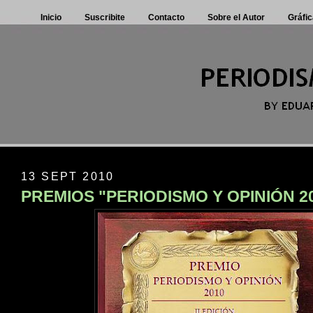
Inicio
Suscribite
Contacto
Sobre el Autor
Gráfic
13 SEPT 2010
PREMIOS "PERIODISMO Y OPINIÓN 2