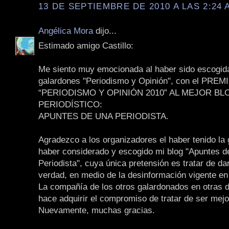
13 DE SEPTIEMBRE DE 2010 A LAS 2:24 
Angélica Mora
dijo...
Estimado amigo Castillo:
Me siento muy emocionada al haber sido escogida 
galardones "Periodismo y Opinión", con el PREM
“PERIODISMO Y OPINIÓN 2010” AL MEJOR BL
PERIODÍSTICO:
APUNTES DE UNA PERIODISTA.
Agradezco a los organizadores el haber tenido la 
haber considerado y escogido mi blog "Apuntes d
Periodista", cuya única pretensión es tratar de da
verdad, en medio de la desinformación vigente en
La compañía de los otros galardonados en otras d
hace adquirir el compromiso de tratar de ser mejo
Nuevamente, muchas gracias.