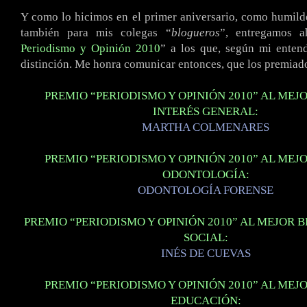
Y como lo hicimos en el primer aniversario, como humil
también para mis colegas “
blogueros
”, entregamos a
Periodismo y Opinión 2010
” a los que, según mi entend
distinción. Me honra comunicar entonces, que los premiad
PREMIO “PERIODISMO Y OPINIÓN 2010” AL MEJ
INTERÉS GENERAL:
MARTHA COLMENARES
PREMIO “PERIODISMO Y OPINIÓN 2010” AL MEJ
ODONTOLOGÍA:
ODONTOLOGÍA FORENSE
PREMIO “PERIODISMO Y OPINIÓN 2010” AL MEJOR B
SOCIAL:
INÉS DE CUEVAS
PREMIO “PERIODISMO Y OPINIÓN 2010” AL MEJ
EDUCACIÓN: