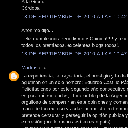
Alta Gracia
Córdoba
13 DE SEPTIEMBRE DE 2010 A LAS 10:42
Anónimo dijo...
Feliz cumpleaños Periodismo y Opinión!!!!! y felic
todos los premiados, excelentes blogs todos!.
13 DE SEPTIEMBRE DE 2010 A LAS 10:47
Martins
dijo...
La experiencia, la trayectoria, el prestigio y la de
aglutinan en un solo nombre: Eduardo Castillo Pá
Felicitaciones por este segundo año consecutivo e
es para mí, sin dudas, el mejor blog de la Argenti
orgulloso de compartir en éste opiniones y coment
mano de tan exitoso y audaz periodista en tiemp
pretende censurar y perseguir la opinión pública y
expresión (por lo menos así en este país).