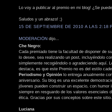
Lo voy a publicar al premio en mi blog! ¿Se pued
Saludos y un abrazo! ;)
15 DE SEPTIEMBRE DE 2010 A LAS 2:18 P
MODERACIÓN
dijo...
Che Negro:
Cada premiado tiene la facultad de disponer de 
lo desee, sea realizando un post, incluyéndolo c
simplemente recogiéndolo o agradeciendo aquí. L
destaca, es que este Premio no es del estilo cade
Periodismo y Opinión
lo entrega anualmente con
aniversario. Su blog es una excelente demostraci
jóvenes pueden construir un espacio, con humor i
siempre en resguardo de los valores esenciales d
ética. Gracias por sus conceptos sobre este sitio.
Luciana