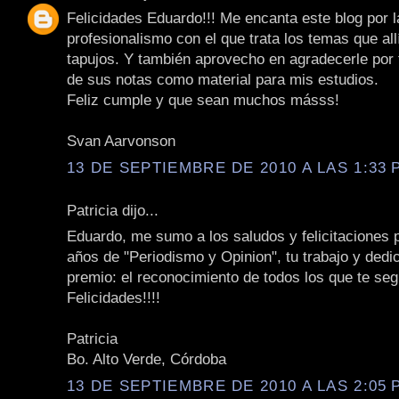
Felicidades Eduardo!!! Me encanta este blog por l
profesionalismo con el que trata los temas que allí
tapujos. Y también aprovecho en agradecerle por
de sus notas como material para mis estudios.
Feliz cumple y que sean muchos másss!
Svan Aarvonson
13 DE SEPTIEMBRE DE 2010 A LAS 1:33 P
Patricia dijo...
Eduardo, me sumo a los saludos y felicitaciones 
años de "Periodismo y Opinion", tu trabajo y dedi
premio: el reconocimiento de todos los que te se
Felicidades!!!!
Patricia
Bo. Alto Verde, Córdoba
13 DE SEPTIEMBRE DE 2010 A LAS 2:05 P