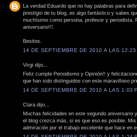
La verdad Eduardo que no hay palabras para defini
prestigio de tu blog, es algo fantástico y sabes q
muchísimo como persona, profesor y periodista. F
aniversario!!!.
Besitos.
14 DE SEPTIEMBRE DE 2010 A LAS 12:23 
Virgi dijo...
Feliz cumple Periodismo y Opinión!! y felicitacion
que han sido distinguidos con este maravilloso pr
14 DE SEPTIEMBRE DE 2010 A LAS 1:03 P
Clara dijo...
Muchas felicidades en este segundo aniversario y
el blog crezca más, si es que eso es posible. Mis
admiración por el trabajo excelente que hace en e
14 DE SEPTIEMBRE DE 2010 A LAS 1:24 P