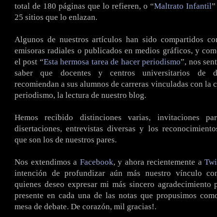
total de 180 páginas que lo refieren, o “
Maltrato Infantil
”
25 sitios que lo enlazan.
Algunos de nuestros artículos han sido compartidos co
emisoras radiales o publicados en medios gráficos, y co
el post “
Esta hermosa tarea de hacer periodismo
”, nos sen
saber que docentes y centros universitarios de di
recomiendan a sus alumnos de carreras vinculadas con la 
periodismo, la lectura de nuestro blog.
Hemos recibido distinciones varias, invitaciones pa
disertaciones, entrevistas diversas y los reconocimient
que son los de nuestros pares.
Nos extendimos a
Facebook
, y ahora recientemente a
Twi
intención de profundizar aún más nuestro vínculo con
quienes deseo expresar mi más sincero agradecimiento p
presente en cada una de las notas que propusimos como
mesa de debate. De corazón, mil gracias!.