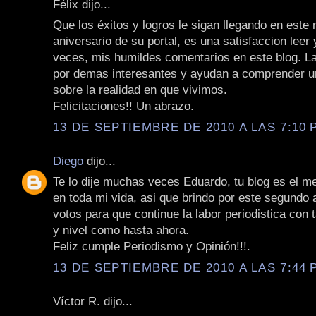
Félix dijo...
Que los éxitos y logros le sigan llegando en este
aniversario de su portal, es una satisfaccion leer 
veces, mis humildes comentarios en este blog. L
por demas interesantes y ayudan a comprender 
sobre la realidad en que vivimos.
Felicitaciones!! Un abrazo.
13 DE SEPTIEMBRE DE 2010 A LAS 7:10 P
Diego
dijo...
Te lo dije muchas veces Eduardo, tu blog es el me
en toda mi vida, asi que brindo por este segundo
votos para que continue la labor periodistica con 
y nivel como hasta ahora.
Feliz cumple Periodismo y Opinión!!!.
13 DE SEPTIEMBRE DE 2010 A LAS 7:44 P
Víctor R. dijo...