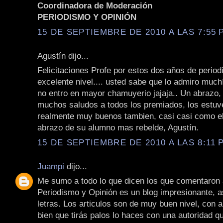
Coordinadora de Moderación
PERIODISMO Y OPINIÓN
15 DE SEPTIEMBRE DE 2010 A LAS 7:55 P
Agustín dijo...
Felicitaciones Profe por estos dos años de perio
excelente nivel.... usted sabe que lo admiro much
no entro en mayor chamuyerio jajaja.. Un abrazo,
muchos saludos a todos los premiados, los estuv
realmente muy buenos tambien, casi casi como el
abrazo de su alumno mas rebelde, Agustín.
15 DE SEPTIEMBRE DE 2010 A LAS 8:11 P
Juampi
dijo...
Me sumo a todo lo que dicen los que comentaron 
Periodismo y Opinión es un blog impresionante, a
letras. Los articulos son de muy buen nivel, con a
bien que tirás palos lo haces con una autoridad q