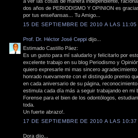
a ver las cosas de manera independiente, racional 
dos años de PERIODISMO Y OPINION es gracias
por tus enseñansas... Tu Amigo...
15 DE SEPTIEMBRE DE 2010 A LAS 11:05 
Prof. Dr. Héctor José Ceppi
dijo...
Estimado Castillo Páez:
Es un gusto para mí saludarlo y felicitarlo por es
excelente trabajo en su blog Periodismo y Opini
quiero expresarle mi mas sincero agradecimiento
honrado nuevamente con el distinguido premio qu
en cada aniversario de su página, reconocimient
estimula cada día más a seguir trabajando en mi 
Forense para el bien de los odontólogos, estudia
toda.
Un fuerte abrazo!.
17 DE SEPTIEMBRE DE 2010 A LAS 10:37
Dora dijo...