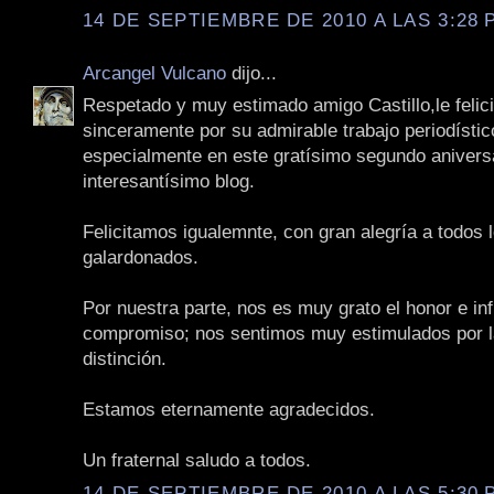
14 DE SEPTIEMBRE DE 2010 A LAS 3:28 P
Arcangel Vulcano
dijo...
Respetado y muy estimado amigo Castillo,le feli
sinceramente por su admirable trabajo periodísti
especialmente en este gratísimo segundo anivers
interesantísimo blog.
Felicitamos igualemnte, con gran alegría a todos 
galardonados.
Por nuestra parte, nos es muy grato el honor e infi
compromiso; nos sentimos muy estimulados por l
distinción.
Estamos eternamente agradecidos.
Un fraternal saludo a todos.
14 DE SEPTIEMBRE DE 2010 A LAS 5:30 P