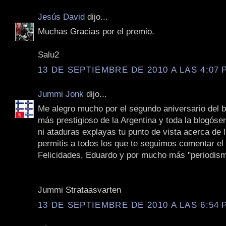
Jesús David
dijo...
Muchas Gracias por el premio.
Salu2
13 DE SEPTIEMBRE DE 2010 A LAS 4:07 P
Jummi Jonk
dijo...
Me alegro mucho por el segundo aniversario del bl
más prestigioso de la Argentina y toda la blogóse
ni ataduras explayas tu punto de vista acerca de l
permitis a todos los que te seguimos comentar el 
Felicidades, Eduardo y por mucho más "periodismo
Jummi Strataasvarten
13 DE SEPTIEMBRE DE 2010 A LAS 6:54 P