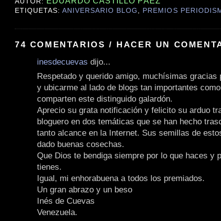
EDUARDO CASTILLO PÁEZ
AUTOR:
ETIQUETAS:
ANIVERSARIO BLOG
,
PREMIOS PERIODIS
74 COMENTARIOS / HACER UN COMENT
inesdecuevas
dijo...
Respetado y querido amigo, muchísimas gracias 
y ubicarme al lado de blogs tan importantes como
comparten este distinguido galardón.
Aprecio su grata notificación y felicito su arduo tr
bloguero en dos temáticas que se han hecho tras
tanto alcance en la Internet. Sus semillas de est
dado buenas cosechas.
Que Dios te bendiga siempre por lo que haces y p
tienes.
Igual, mi enhorabuena a todos los premiados.
Un gran abrazo y un beso
Inés de Cuevas
Venezuela.