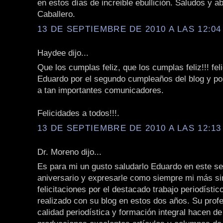
en estos días de increible ebullición. Saludos y 
Caballero.
13 DE SEPTIEMBRE DE 2010 A LAS 12:04 
Haydee dijo...
Que los cumplas feliz, que los cumplas feliz!!! fel
Eduardo por el segundo cumpleaños del blog y po
a tan importantes comunicadores.
Felicidades a todos!!!.
13 DE SEPTIEMBRE DE 2010 A LAS 12:13 
Dr. Moreno dijo...
Es para mi un gusto saludarlo Eduardo en este s
aniversario y expresarle como siempre mi más s
felicitaciones por el destacado trabajo periodístic
realizado con su blog en estos dos años. Su prof
calidad periodística y formación integral hacen d