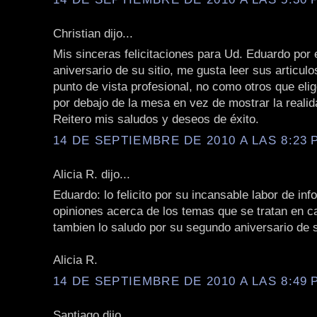
Christian dijo...
Mis sinceras felicitaciones para Ud. Eduardo por 
aniversario de su sitio, me gusta leer sus articul
punto de vista profesional, no como otros que elig
por debajo de la mesa en vez de mostrar la realida
Reitero mis saludos y deseos de éxito.
14 DE SEPTIEMBRE DE 2010 A LAS 8:23 P
Alicia R. dijo...
Eduardo: lo felicito por su incansable labor de in
opiniones acerca de los temas que se tratan en ca
tambien lo saludo por su segundo aniversario de s
Alicia R.
14 DE SEPTIEMBRE DE 2010 A LAS 8:49 P
Santiago dijo...