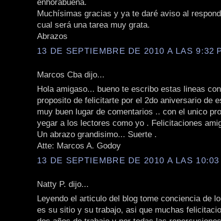
enhorabuena.
Muchísimas gracias y ya te daré aviso al responde
cual será una tarea muy grata.
Abrazos
13 DE SEPTIEMBRE DE 2010 A LAS 9:32 P
Marcos Cba dijo...
Hola amigaso... bueno te escribo estas lineas con
proposito de felicitarte por el 2do aniversario de 
muy buen lugar de comentarios .. con el unico pr
yegar a los lectores como yo . Felicitaciones am
Un abrazo grandisimo... Suerte .
Atte: Marcos A. Godoy
13 DE SEPTIEMBRE DE 2010 A LAS 10:03 
Natty P. dijo...
Leyendo el articulo del blog tome conciencia de l
es su sitio y su trabajo, asi que muchas felicitac