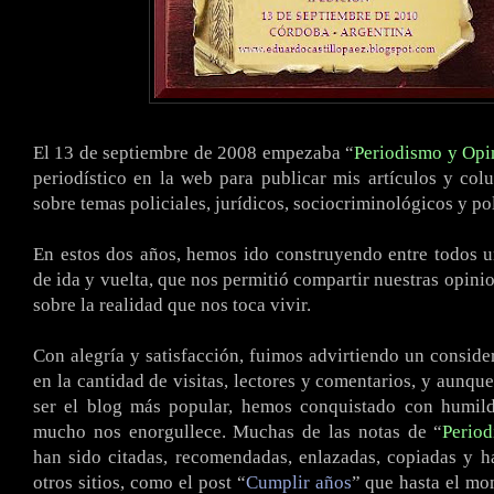
El 13 de septiembre de 2008 empezaba “
Periodismo y Opi
periodístico en la web para publicar mis artículos y co
sobre temas policiales, jurídicos, sociocriminológicos y pol
En estos dos años, hemos ido construyendo entre todos 
de ida y vuelta, que nos permitió compartir nuestras opini
sobre la realidad que nos toca vivir.
Con alegría y satisfacción, fuimos advirtiendo un conside
en la cantidad de visitas, lectores y comentarios, y aunqu
ser el blog más popular, hemos conquistado con humil
mucho nos enorgullece. Muchas de las notas de “
Perio
han sido citadas, recomendadas, enlazadas, copiadas y h
otros sitios, como el post “
Cumplir años
” que hasta el m