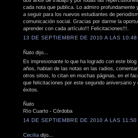
dos años de trabajo y por todas las repercusione
cada nota que publica. Lo admiro profundamente 
a seguir para los nuevos estudiantes de periodis
comunicación social. Gracias por darme la oportu
aprender con cada artículo!!! Felicitaciones!!!.
13 DE SEPTIEMBRE DE 2010 A LAS 10:48 
Ñato dijo...
Es impresionante lo que ha logrado con este blog
años, hablan de las notas en las radios, comentan
otros sitios, lo citan en muchas páginas, en el fac
que felicitaciones por este segundo aniversario y
éxitos.
Ñato
Río Cuarto - Córdoba
14 DE SEPTIEMBRE DE 2010 A LAS 11:50 
Cecilia
dijo...