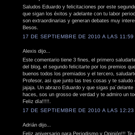
Saludos Eduardo y felicitaciones por este segundo
que sigan los éxitos y adelante con tu labor period
son extraordinarias y generan debates muy intere
Besos.
17 DE SEPTIEMBRE DE 2010 A LAS 11:59 
Alexis dijo...
Este comentario tiene 3 fines, el primero saludart
del blog, el segundo felicitarte por los premios q
buenos todos los premiados y el tercero, saludarte
Profesor, asi que junto las tres cosas y te saludo
jajaja. Un abrazo Eduardo y que sigas pa´delante 
haces, sos un grosso de verdad y te admiro un to
Feliz día!!!!!.
17 DE SEPTIEMBRE DE 2010 A LAS 12:23 
Adrián dijo...
Feliz aniversario para Periodismo y Opinión!!! T