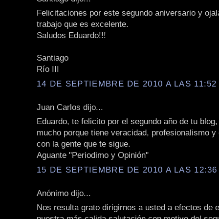
Felicitaciones por este segundo aniversario y ojal
trabajo que es excelente.
Saludos Eduardo!!!
Santiago
Río III
14 DE SEPTIEMBRE DE 2010 A LAS 11:52 
Juan Carlos dijo...
Eduardo, te felicito por el segundo año de tu blog
mucho porque tiene veracidad, profesionalismo 
con la gente que te sigue.
Aguante "Periodimo y Opinión"
15 DE SEPTIEMBRE DE 2010 A LAS 12:36
Anónimo dijo...
Nos resulta grato dirigirnos a usted a efectos de 
nuestra más calida salutación con motivo del seg