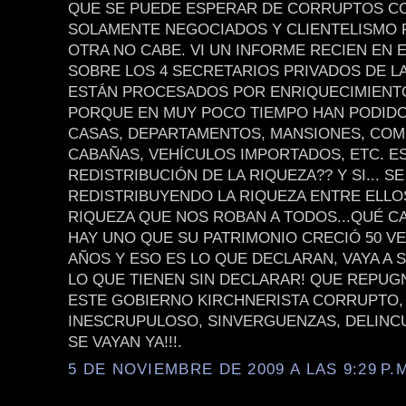
QUE SE PUEDE ESPERAR DE CORRUPTOS C
SOLAMENTE NEGOCIADOS Y CLIENTELISMO P
OTRA NO CABE. VI UN INFORME RECIEN EN 
SOBRE LOS 4 SECRETARIOS PRIVADOS DE LA
ESTÁN PROCESADOS POR ENRIQUECIMIENTO
PORQUE EN MUY POCO TIEMPO HAN PODID
CASAS, DEPARTAMENTOS, MANSIONES, COM
CABAÑAS, VEHÍCULOS IMPORTADOS, ETC. ES
REDISTRIBUCIÓN DE LA RIQUEZA?? Y SI... S
REDISTRIBUYENDO LA RIQUEZA ENTRE ELLOS.
RIQUEZA QUE NOS ROBAN A TODOS...QUÉ C
HAY UNO QUE SU PATRIMONIO CRECIÓ 50 VE
AÑOS Y ESO ES LO QUE DECLARAN, VAYA A 
LO QUE TIENEN SIN DECLARAR! QUE REPUG
ESTE GOBIERNO KIRCHNERISTA CORRUPTO,
INESCRUPULOSO, SINVERGUENZAS, DELINCU
SE VAYAN YA!!!.
5 DE NOVIEMBRE DE 2009 A LAS 9:29 P.