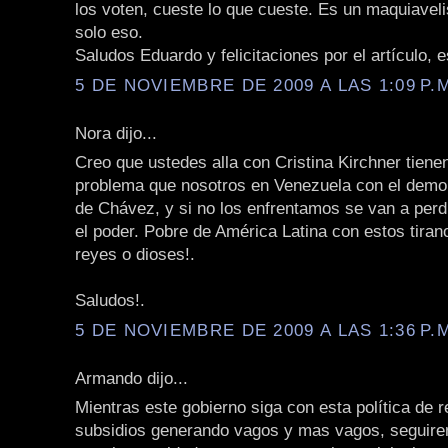
los voten, cueste lo que cueste. Es un maquiavel
solo eso.
Saludos Eduardo y felicitaciones por el artículo, e
5 DE NOVIEMBRE DE 2009 A LAS 1:09 P.
Nora dijo...
Creo que ustedes alla con Cristina Kirchner tiene
problema que nosotros en Venezuela con el demon
de Chávez, y si no los enfrentamos se van a perd
el poder. Pobre de América Latina con estos tira
reyes o dioses!.
Saludos!.
5 DE NOVIEMBRE DE 2009 A LAS 1:36 P.
Armando dijo...
Mientras este gobierno siga con esta política de r
subsidios generando vagos y mas vagos, seguire