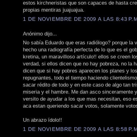
estos kirchneristas que son capaces de hasta cr
propias mentiras juajuajua.
1 DE NOVIEMBRE DE 2009 A LAS 8:43 P.
Anónimo dijo...
No sabía Eduardo que eras radiólogo? porque la 
hecho una radiografía perfecta de lo que es el gob
kretina, un maravilloso artículo!! ellos se creen l
verdad, si ellos dicen que no hay pobreza, no la 
dicen que si hay pobres aparecen los planes y lo
repugnantes, todo el tiempo haciendo clientelism
sacar rédito de todo y en este caso de algo tan tr
miseria y el hambre. Me dan asco sinceramente 
versito de ayudar a los que mas necesitan, eso es
aca estan queriendo sacar votos, solamente votos
Un abrazo ídolo!!
1 DE NOVIEMBRE DE 2009 A LAS 8:58 P.