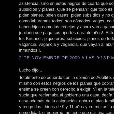
asistencialismo en estos negros de cuarta que so
subsidios y planes. Qué se piensan? que todo es a
piden planes, piden casas, piden subsidios y no q
como laburamos todos! son cómodos, vagos, no s
tienen hijos como las conejas y ahora van a gan
jubilado que pagó sus aportes durante años!. Este
los Kirchner, piqueteros, subsidios, planes de todo
vagancia, vagancia y vagancia, que vayan a labu
inmundos!!.
2 DE NOVIEMBRE DE 2009 A LAS 9:13 P.
Lucho dijo...
Totalmente de acuerdo con la opinión de Adolfito,
mismo con estos negros de los planes que cobran 
ensima se creen con derecho a exigir. Vi en la te
sucia que reclamaba al gobierno una casa, decía 
casa además de la asignación, cobro el plan fami
y tengo dos chicos de 9 y 11 años y en mi casita
comodidad, el gobierno me tiene que dar una casa