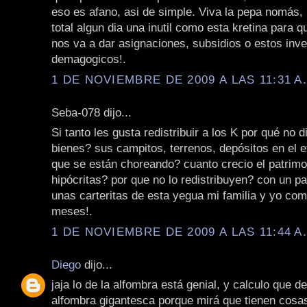
eso es afano, asi de simple. Viva la pepa nomás,
total algun dia una inutil como esta kretina para 
nos va a dar asignaciones, subsidios o estos inv
demagogicos!.
1 DE NOVIEMBRE DE 2009 A LAS 11:31 A
Seba-078 dijo...
Si tanto les gusta redistribuir a los K por qué no 
bienes? sus campitos, terrenos, depósitos en el ex
que se están choreando? cuanto crecio el patrimo
hipócritas? por que no lo redistribuyen? con un pa
unas carteritas de esta yegua mi familia y yo co
meses!.
1 DE NOVIEMBRE DE 2009 A LAS 11:44 A
Diego
dijo...
jaja lo de la alfombra está genial, y calculo que d
alfombra gigantesca porque mirá que tienen cosa