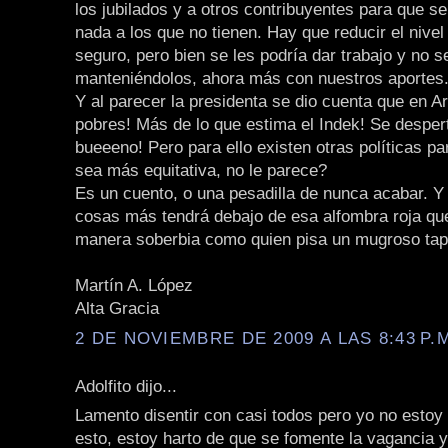
los jubilados y a otros contribuyentes para que se
nada a los que no tienen. Hay que reducir el nivel
seguro, pero bien se les podría dar trabajo y no s
manteniéndolos, ahora más con nuestros aportes
Y al parecer la presidenta se dio cuenta que en A
pobres! Más de lo que estima el Indek! Se despert
bueeeno! Pero para ello existen otras políticas pa
sea más equitativa, no le parece?
Es un cuento, o una pesadilla de nunca acabar. Y
cosas más tendrá debajo de esa alfombra roja qu
manera soberbia como quien pisa un mugroso tap
Martín A. López
Alta Gracia
2 DE NOVIEMBRE DE 2009 A LAS 8:43 P.
Adolfito dijo...
Lamento disentir con casi todos pero yo no estoy
esto, estoy harto de que se fomente la vagancia y