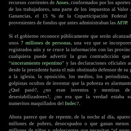
recursos corrientes de
Anses
, conformados por los aportes
de los trabajadores, una parte de los impuestos al Valor
Ganancias, el 15 % de la Coparticipación Federal 
provenientes de fondos que antes administraban las
AFJP
.
Si el gobierno reconoce públicamente que serán alcanzad
unos
7 millones de personas
, una vez que se incorpore
registrados aún y se cruce la información con las provinc
cualquiera puede advertir la gran contradicción que
“
sinceramiento repentino
” y las declaraciones oficiales 
desde la presidente hasta el más obstinado defensor de su 
a la iglesia, la oposición, los medios, los periodista
golpistas ocultos de inventar que la pobreza es alarmante
¿Qué pasó?, ¿no eran inventos y mentiras de
desestabilizadores?, ¿no era que la verdad estaba s
numeritos maquillados del
Indec
?.
Ahora parece que de repente, de la noche al día, aparec
millones de pobres, desocupados o que ganan meno
millones de niños y adolescentes que necesitan “
el pago