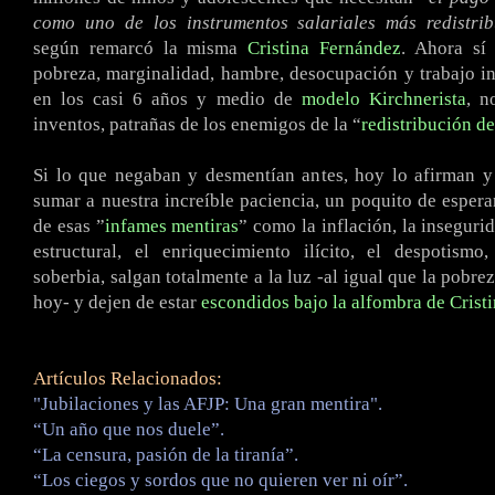
como uno de los instrumentos salariales más redistrib
según remarcó la misma
Cristina Fernández
. Ahora sí
pobreza, marginalidad, hambre, desocupación y trabajo in
en los casi 6 años y medio de
modelo Kirchnerista
, n
inventos, patrañas de los enemigos de la “
redistribución de
Si lo que negaban y desmentían antes, hoy lo afirman y
sumar a nuestra increíble paciencia, un poquito de esperan
de esas ”
infames mentiras
” como la inflación, la inseguri
estructural, el enriquecimiento ilícito, el despotismo
soberbia, salgan totalmente a la luz -al igual que la pobre
hoy- y dejen de estar
escondidos
bajo la alfombra de Crist
Artículos Relacionados:
"Jubilaciones y las AFJP: Una gran mentira".
“Un año que nos duele”.
“La censura, pasión de la tiranía”.
“Los ciegos y sordos que no quieren ver ni oír”.