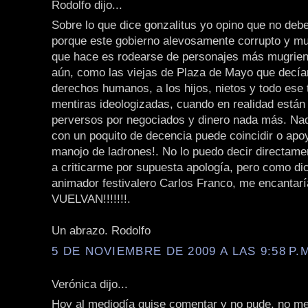
Rodolfo dijo...
Sobre lo que dice gonzalitus yo opino que no deb
porque este gobierno alevosamente corrupto y mug
que hace es rodearse de personajes más mugrien
aún, como las viejas de Plaza de Mayo que decía
derechos humanos, a los hijos, nietos y todo ese
mentiras ideologizadas, cuando en realidad están 
perversos por negociados y dinero nada más. Nad
con un poquito de decencia puede coincidir o apo
manojo de ladrones!. No lo puedo decir directam
a criticarme por supuesta apología, pero como di
animador festivalero Carlos Franco, me encantarí
VUELVAN!!!!!!!.
Un abrazo. Rodolfo
5 DE NOVIEMBRE DE 2009 A LAS 9:58 P.
Verónica dijo...
Hoy al mediodía quise comentar y no pude, no m