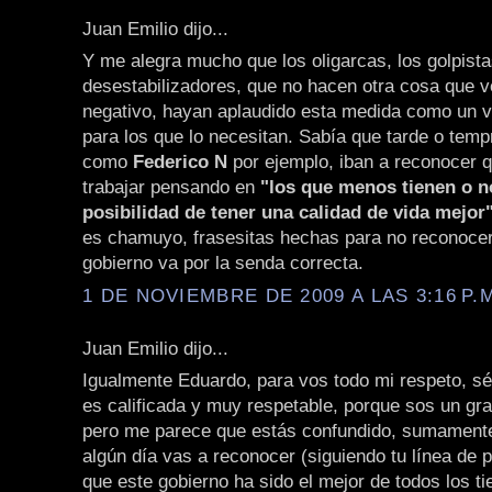
Juan Emilio dijo...
Y me alegra mucho que los oligarcas, los golpista
desestabilizadores, que no hacen otra cosa que v
negativo, hayan aplaudido esta medida como un v
para los que lo necesitan. Sabía que tarde o tem
como
Federico N
por ejemplo, iban a reconocer q
trabajar pensando en
"los que menos tienen o n
posibilidad de tener una calidad de vida mejor
es chamuyo, frasesitas hechas para no reconocer
gobierno va por la senda correcta.
1 DE NOVIEMBRE DE 2009 A LAS 3:16 P.
Juan Emilio dijo...
Igualmente Eduardo, para vos todo mi respeto, sé
es calificada y muy respetable, porque sos un gra
pero me parece que estás confundido, sumamente
algún día vas a reconocer (siguiendo tu línea de
que este gobierno ha sido el mejor de todos los t