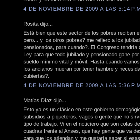
4 DE NOVIEMBRE DE 2009 A LAS 5:14 P.
Rosita dijo...
Está bien que este sector de los pobres reciban e
pero... y los otros pobres? me refiero a los jubila
pensionados, para cuándo?. El Congreso tendría 
Ley para que todo jubilado y pensionado gane por
sueldo mìnimo vital y mòvil. Hasta cuando vamos 
los ancianos mueran por tener hambre y necesid
cubiertas?.
4 DE NOVIEMBRE DE 2009 A LAS 5:36 P.
Matías Díaz dijo...
Esto ya es un clásico en este gobierno demagógic
subsidios a piqueteros, vagos o gente que no sir
tipo de trabajo. Vi en el noticiero que son colas d
cuadras frente al Anses, que hay gente que va de
para que los atiendan y me gustaría saber si esa