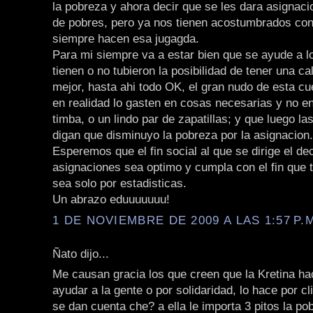
la pobreza y ahora decir que se les dara asignaci
de pobres, pero ya nos tienen acostumbrados co
siempre hacen esa jugagda.
Para mi siempre va a estar bien que se ayude a 
tienen o no tubieron la posibilidad de tener una ca
mejor, hasta ahi todo OK, el gran nudo de esta cu
en realidad lo gasten en cosas necesarias y no e
timba, o un lindo par de zapatillas; y que luego la
digan que disminuyo la pobreza por la asignacion.
Esperemos que el fin social al que se dirige el de
asignaciones sea optimo y cumpla con el fin que t
sea solo por estadisticas.
Un abrazo eduuuuuuu!
1 DE NOVIEMBRE DE 2009 A LAS 1:57 P.
Ñato dijo...
Me causan gracia los que creen que la Kretina ha
ayudar a la gente o por solidaridad, lo hace por cl
se dan cuenta che? a ella le importa 3 pitos la po