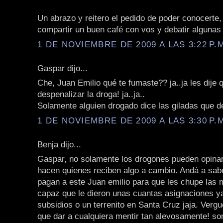
Un abrazo y reitero el pedido de poder conocerte,
compartir un buen café con vos y debatir algunas
1 DE NOVIEMBRE DE 2009 A LAS 3:22 P.
Gaspar dijo...
Che, Juan Emilio qué te fumaste?? ja..ja les dije
despenalizar la droga! ja..ja..
Solamente alguien drogado dice las giladas que de
1 DE NOVIEMBRE DE 2009 A LAS 3:30 P.
Benja dijo...
Gaspar, no solamente los drogones pueden opinar 
hacen quienes reciben algo a cambio. Andá a sabe
pagan a este Juan emilio para que les chupe las 
capaz que le dieron unas cuantas asignaciones ya
subsidios o un terrenito en Santa Cruz jaja. Vergu
que dar a cualquiera mentir tan alevosamente! so