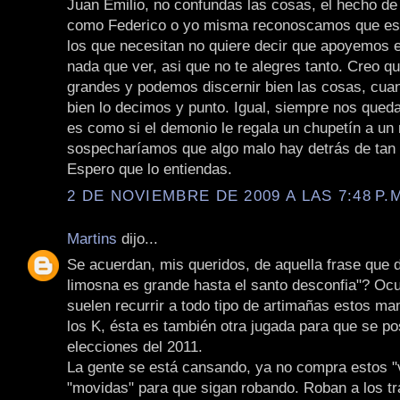
Juan Emilio, no confundas las cosas, el hecho de
como Federico o yo misma reconoscamos que est
los que necesitan no quiere decir que apoyemos e
nada que ver, asi que no te alegres tanto. Creo 
grandes y podemos discernir bien las cosas, cua
bien lo decimos y punto. Igual, siempre nos qued
es como si el demonio le regala un chupetín a un 
sospecharíamos que algo malo hay detrás de tan
Espero que lo entiendas.
2 DE NOVIEMBRE DE 2009 A LAS 7:48 P.
Martins
dijo...
Se acuerdan, mis queridos, de aquella frase que 
limosna es grande hasta el santo desconfia"? Oc
suelen recurrir a todo tipo de artimañas estos m
los K, ésta es también otra jugada para que se po
elecciones del 2011.
La gente se está cansando, ya no compra estos "v
"movidas" para que sigan robando. Roban a los tr