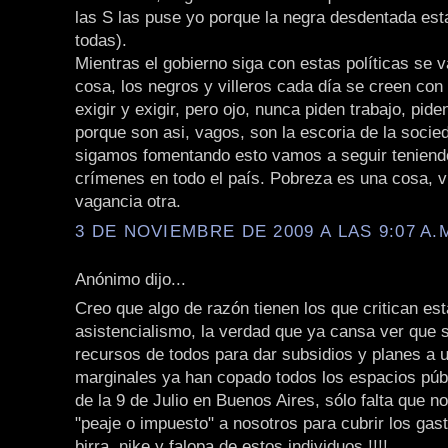
las S las puse yo porque la negra desdentada est
todas).
Mientras el gobierno siga con estas políticas se 
cosa, los negros y villeros cada día se creen co
exigir y exigir, pero ojo, nunca piden trabajo, pide
porque son asi, vagos, son la escoria de la socie
sigamos fomentando esto vamos a seguir teniend
crímenes en todo el país. Pobreza es una cosa, v
vagancia otra.
3 DE NOVIEMBRE DE 2009 A LAS 9:07 A.
Anónimo dijo...
Creo que algo de razón tienen los que critican est
asistencialismo, la verdad que ya cansa ver que 
recursos de todos para dar subsidios y planes a u
marginales ya han copado todos los espacios púb
de la 9 de Julio en Buenos Aires, sólo falta que n
"peaje o impuesto" a nosotros para cubrir los gast
birra, nike y falopa de estos individuos !!!!