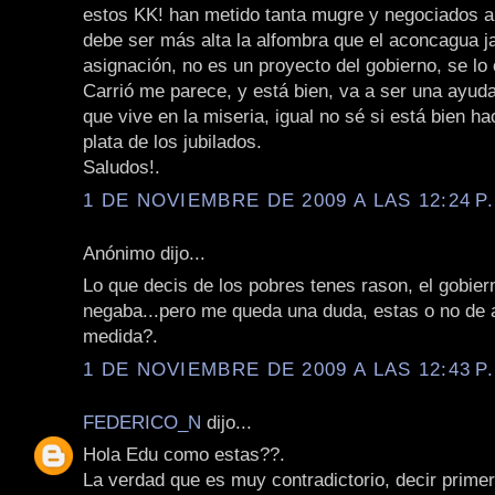
estos KK! han metido tanta mugre y negociados a
debe ser más alta la alfombra que el aconcagua ja
asignación, no es un proyecto del gobierno, se lo 
Carrió me parece, y está bien, va a ser una ayuda
que vive en la miseria, igual no sé si está bien ha
plata de los jubilados.
Saludos!.
1 DE NOVIEMBRE DE 2009 A LAS 12:24 P
Anónimo dijo...
Lo que decis de los pobres tenes rason, el gobier
negaba...pero me queda una duda, estas o no de 
medida?.
1 DE NOVIEMBRE DE 2009 A LAS 12:43 P
FEDERICO_N
dijo...
Hola Edu como estas??.
La verdad que es muy contradictorio, decir prime