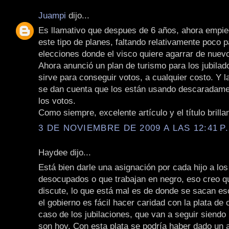
Juampi
dijo...
Es llamativo que despues de 6 años, ahora empie
este tipo de planes, faltando relativamente poco p
elecciones donde el visco quiere agarrar de nuevo
Ahora anunció un plan de turismo para los jubilado
sirve para conseguir votos, a cualquier costo. Y l
se dan cuenta que los están usando descaradame
los votos.
Como siempre, excelente artículo y el título brilla
3 DE NOVIEMBRE DE 2009 A LAS 12:41 P
Haydee dijo...
Está bien darle una asignación por cada hijo a lo
desocupados o que trabajan en negro, eso creo qu
discute, lo que está mal es de donde se sacan es
el gobierno es fácil hacer caridad con la plata de 
caso de los jubilaciones, que van a seguir siendo 
son hoy. Con esta plata se podría haber dado un 