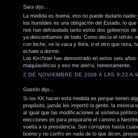
Sara dijo...
La medida es buena, eso no puede dudarlo nadie 
los humildes es una obligación del Estado, lo que
nos han defraudado tanto estos dos gobiernos de 
ya desconfiamos de todo. Como decía el refrán, 
con leche, ve la vaca y llora, o el otro que reza, 
echate a dormir.
Los Kirchner han demostrado en estos seis años 
maquiavélicos y eso me aterra, honestamente.
2 DE NOVIEMBRE DE 2009 A LAS 9:22 A.
Gastón dijo...
Si los KK hacen esta medida es porque tienen al
propósito, jamás les importó la gente, la miseria 
al igual que las modificaciones al sistema político
elecciones es para prepararle el camino a Neshht
vuelta a la presidencia. Son corruptos hasta cua
bueno y no confío en nada de lo que dicen, proye