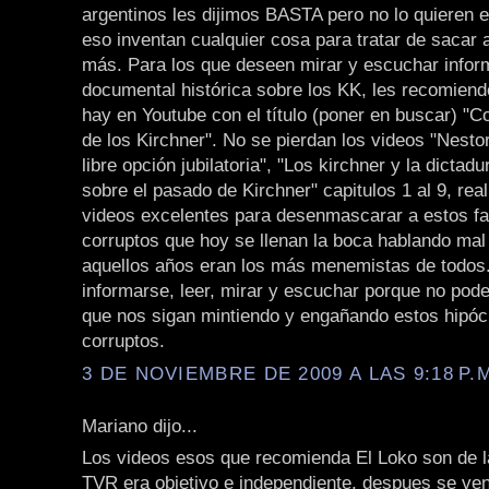
argentinos les dijimos BASTA pero no lo quieren 
eso inventan cualquier cosa para tratar de sacar 
más. Para los que deseen mirar y escuchar infor
documental histórica sobre los KK, les recomiend
hay en Youtube con el título (poner en buscar) "C
de los Kirchner". No se pierdan los videos "Nestor
libre opción jubilatoria", "Los kirchner y la dicta
sobre el pasado de Kirchner" capitulos 1 al 9, re
videos excelentes para desenmascarar a estos fa
corruptos que hoy se llenan la boca hablando ma
aquellos años eran los más menemistas de todos
informarse, leer, mirar y escuchar porque no pod
que nos sigan mintiendo y engañando estos hipócr
corruptos.
3 DE NOVIEMBRE DE 2009 A LAS 9:18 P.
Mariano dijo...
Los videos esos que recomienda El Loko son de 
TVR era objetivo e independiente, despues se ven