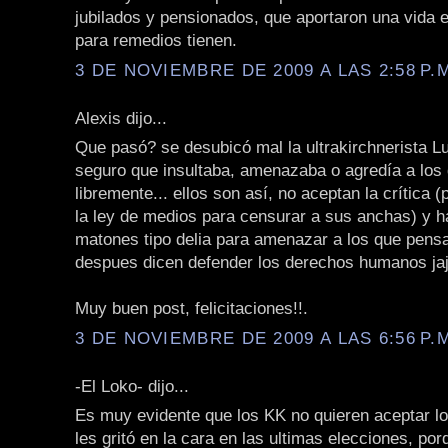
jubilados y pensionados, que aportaron una vida e
para remedios tienen.
3 DE NOVIEMBRE DE 2009 A LAS 2:58 P.
Alexis dijo...
Que pasó? se desubicó mal la ultrakirchnerista L
seguro que insultaba, amenazaba o agredía a los
libremente... ellos son así, no aceptan la crítica 
la ley de medios para censurar a sus anchas) y 
matones tipo delia para amenazar a los que pens
despues dicen defender los derechos humanos jaj
Muy buen post, felicitaciones!!.
3 DE NOVIEMBRE DE 2009 A LAS 6:56 P.
-El Loko- dijo...
Es muy evidente que los KK no quieren aceptar lo
les gritó en la cara en las ultimas elecciones, por