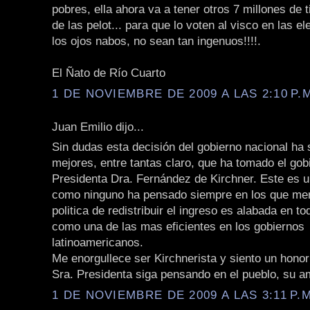
pobres, ella ahora va a tener otros 7 millones de 
de las pelot... para que lo voten al visco en las e
los ojos nabos, no sean tan ingenuos!!!!.
El Ñato de Río Cuarto
1 DE NOVIEMBRE DE 2009 A LAS 2:10 P.
Juan Emilio dijo...
Sin dudas esta decisión del gobierno nacional ha 
mejores, entre tantas claro, que ha tomado el gob
Presidenta Dra. Fernández de Kirchner. Este es 
como ninguno ha pensado siempre en los que men
politica de redistribuir el ingreso es alabada en t
como una de las mas eficientes en los gobiernos
latinoamericanos.
Me enorgullece ser Kirchnerista y siento un hono
Sra. Presidenta siga pensando en el pueblo, su a
1 DE NOVIEMBRE DE 2009 A LAS 3:11 P.M