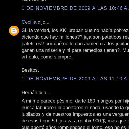
1 DE NOVIEMBRE DE 2009 A LAS 10:46 A
Cecilia
dijo...
Sí, la verdad, los KK juraban que no había pobrez
diciendo que hay millones?? jaja son patéticos re
patéticos!! por qué no le dan aumento a los jubil
ganan una miseria y ni para remedios tienen?. Mu
artículo, como siempre.
Besitos.
1 DE NOVIEMBRE DE 2009 A LAS 11:10 A
Hernán dijo...
A mi me parece pésimo, darle 180 mangos por hij
nunca laburaron ni aportaron ni nada, usando la gu
jubilados y de nuestros impuestos es una verguenz
de esas tiene 5 hijos va a recibir 900 $, más que e
que aportó años rompiendose el lomo, eso no es r