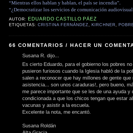
“Mientras ellos hablan y hablan, el país se incendia”.
“¿Democratizar los servicios de comunicación audiovisual
EDUARDO CASTILLO PÁEZ
AUTOR:
ETIQUETAS:
CRISTINA FERNÁNDEZ
,
KIRCHNER
,
POBR
66 COMENTARIOS / HACER UN COMENT
Susana R. dijo...
Es cierto Eduardo, para el gobierno los pobres no 
pusieron furiosos cuando la Iglesia habló de la p
salen a reconocer que hay millones de gente que
asistencia... son unos caraduras!, pero bueno, má
me parece importante que se les de una ayuda y 
condicionada a que los chicos tengan que estar al
vacunas y asistir a la escuela.
Excelente la nota, me encantó.
Susana Roldán
Alta Gracia