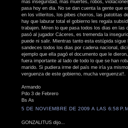
mas inseguridad, mas muertes, robos, violaciones
pasa hoy en dia. No se dan cuenta la gente que e
en los villeritos, los pibes chorros, las patotitas 
hay que laburar total el gobierno les regala subsid
trabajen. Miren lo que pasa todos los dias en las c
pasó al jugador Cáceres, es tremenda la inseguri
puede ni salir. Mientras tanto esta estúpida sigue
sandeces todos los dias por cadena nacional, dic
ejemplo que ella pagó el documento que le dieron
fuera importante al lado de todo lo que se han rob
marido. Si pudiera irme del país me iría ya mismo
verguenza de este gobierno, mucha verguenza!!.
Armando
Pdo 3 de Febrero
Bs As
5 DE NOVIEMBRE DE 2009 A LAS 6:58 P.
GONZALITUS dijo...