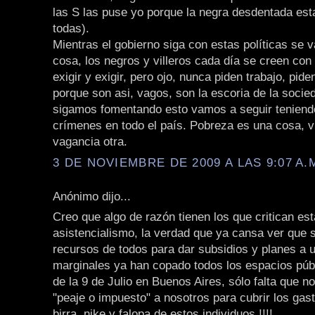
las S las puse yo porque la negra desdentada est
todas).
Mientras el gobierno siga con estas políticas se 
cosa, los negros y villeros cada día se creen co
exigir y exigir, pero ojo, nunca piden trabajo, pide
porque son asi, vagos, son la escoria de la socie
sigamos fomentando esto vamos a seguir teniend
crímenes en todo el país. Pobreza es una cosa, v
vagancia otra.
3 DE NOVIEMBRE DE 2009 A LAS 9:07 A.
Anónimo dijo...
Creo que algo de razón tienen los que critican est
asistencialismo, la verdad que ya cansa ver que 
recursos de todos para dar subsidios y planes a u
marginales ya han copado todos los espacios púb
de la 9 de Julio en Buenos Aires, sólo falta que n
"peaje o impuesto" a nosotros para cubrir los gast
birra, nike y falopa de estos individuos !!!!