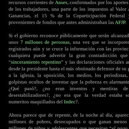
recursos corrientes de
Anses
, conformados por los aportes
de los trabajadores, una parte de los impuestos al Valor
Ganancias, el 15 % de la Coparticipación Federal 
provenientes de fondos que antes administraban las
AFJP
.
Si el gobierno reconoce públicamente que serán alcanzad
unos
7 millones de personas
, una vez que se incorpore
registrados aún y se cruce la información con las provinc
cualquiera puede advertir la gran contradicción que
“
sinceramiento repentino
” y las declaraciones oficiales 
desde la presidente hasta el más obstinado defensor de su 
a la iglesia, la oposición, los medios, los periodista
golpistas ocultos de inventar que la pobreza es alarmante
¿Qué pasó?, ¿no eran inventos y mentiras de
desestabilizadores?, ¿no era que la verdad estaba s
numeritos maquillados del
Indec
?.
Ahora parece que de repente, de la noche al día, aparec
millones de pobres, desocupados o que ganan meno
millones de niños y adolescentes que necesitan “
el pago