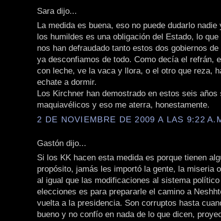
Sara dijo...
La medida es buena, eso no puede dudarlo nadie 
los humildes es una obligación del Estado, lo que
nos han defraudado tanto estos dos gobiernos de 
ya desconfiamos de todo. Como decía el refrán, 
con leche, ve la vaca y llora, o el otro que reza, 
echate a dormir.
Los Kirchner han demostrado en estos seis años 
maquiavélicos y eso me aterra, honestamente.
2 DE NOVIEMBRE DE 2009 A LAS 9:22 A.
Gastón dijo...
Si los KK hacen esta medida es porque tienen al
propósito, jamás les importó la gente, la miseria 
al igual que las modificaciones al sistema político
elecciones es para prepararle el camino a Neshht
vuelta a la presidencia. Son corruptos hasta cua
bueno y no confío en nada de lo que dicen, proye