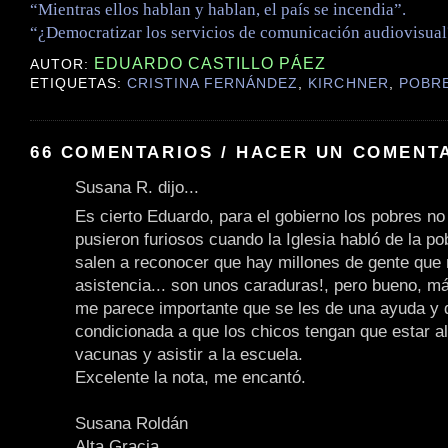
“Mientras ellos hablan y hablan, el país se incendia”.
“¿Democratizar los servicios de comunicación audiovisual
EDUARDO CASTILLO PÁEZ
AUTOR:
ETIQUETAS:
CRISTINA FERNÁNDEZ
,
KIRCHNER
,
POBR
66 COMENTARIOS / HACER UN COMENT
Susana R. dijo...
Es cierto Eduardo, para el gobierno los pobres no 
pusieron furiosos cuando la Iglesia habló de la p
salen a reconocer que hay millones de gente que
asistencia... son unos caraduras!, pero bueno, má
me parece importante que se les de una ayuda y 
condicionada a que los chicos tengan que estar al
vacunas y asistir a la escuela.
Excelente la nota, me encantó.
Susana Roldán
Alta Gracia