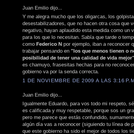
Juan Emilio dijo...
Y me alegra mucho que los oligarcas, los golpista
desestabilizadores, que no hacen otra cosa que v
negativo, hayan aplaudido esta medida como un v
para los que lo necesitan. Sabía que tarde o tem
como
Federico N
por ejemplo, iban a reconocer q
trabajar pensando en
"los que menos tienen o n
posibilidad de tener una calidad de vida mejor
es chamuyo, frasesitas hechas para no reconocer
gobierno va por la senda correcta.
1 DE NOVIEMBRE DE 2009 A LAS 3:16 P.
Juan Emilio dijo...
Igualmente Eduardo, para vos todo mi respeto, sé
es calificada y muy respetable, porque sos un gra
pero me parece que estás confundido, sumamente
algún día vas a reconocer (siguiendo tu línea de
que este gobierno ha sido el mejor de todos los t