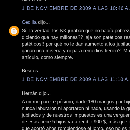
1 DE NOVIEMBRE DE 2009 A LAS 10:46 A
Cecilia
dijo...
Sí, la verdad, los KK juraban que no había pobrez
diciendo que hay millones?? jaja son patéticos re
patéticos!! por qué no le dan aumento a los jubil
ganan una miseria y ni para remedios tienen?. Mu
artículo, como siempre.
Besitos.
1 DE NOVIEMBRE DE 2009 A LAS 11:10 A
Hernán dijo...
A mi me parece pésimo, darle 180 mangos por hij
nunca laburaron ni aportaron ni nada, usando la gu
jubilados y de nuestros impuestos es una verguenz
de esas tiene 5 hijos va a recibir 900 $, más que e
que aportó años rompiendose el lomo, eso no es r