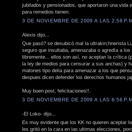
jubilados y pensionados, que aportaron una vida e
para remedios tienen.
3 DE NOVIEMBRE DE 2009 A LAS 2:58 P.
Alexis dijo...
Que pasó? se desubicó mal la ultrakirchnerista L
seguro que insultaba, amenazaba o agredía a los
libremente... ellos son así, no aceptan la crítica 
la ley de medios para censurar a sus anchas) y 
matones tipo delia para amenazar a los que pens
despues dicen defender los derechos humanos jaj
Muy buen post, felicitaciones!!.
3 DE NOVIEMBRE DE 2009 A LAS 6:56 P.
-El Loko- dijo...
Es muy evidente que los KK no quieren aceptar lo
les gritó en la cara en las ultimas elecciones, por