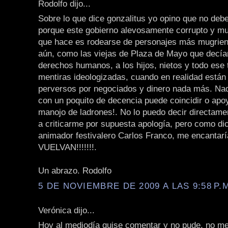
Rodolfo dijo...
Sobre lo que dice gonzalitus yo opino que no deb
porque este gobierno alevosamente corrupto y mug
que hace es rodearse de personajes más mugrien
aún, como las viejas de Plaza de Mayo que decía
derechos humanos, a los hijos, nietos y todo ese
mentiras ideologizadas, cuando en realidad están 
perversos por negociados y dinero nada más. Nad
con un poquito de decencia puede coincidir o apo
manojo de ladrones!. No lo puedo decir directam
a criticarme por supuesta apología, pero como di
animador festivalero Carlos Franco, me encantarí
VUELVAN!!!!!!!.
Un abrazo. Rodolfo
5 DE NOVIEMBRE DE 2009 A LAS 9:58 P.
Verónica dijo...
Hoy al mediodía quise comentar y no pude, no m