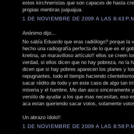
estos kirchneristas que son capaces de hasta cr
propias mentiras juajuajua.
1 DE NOVIEMBRE DE 2009 A LAS 8:43 P.
Anónimo dijo...
No sabía Eduardo que eras radiólogo? porque la 
hecho una radiografía perfecta de lo que es el gob
kretina, un maravilloso artículo!! ellos se creen l
verdad, si ellos dicen que no hay pobreza, no la 
dicen que si hay pobres aparecen los planes y lo
repugnantes, todo el tiempo haciendo clientelism
sacar rédito de todo y en este caso de algo tan tr
miseria y el hambre. Me dan asco sinceramente 
versito de ayudar a los que mas necesitan, eso es
aca estan queriendo sacar votos, solamente votos
Un abrazo ídolo!!
1 DE NOVIEMBRE DE 2009 A LAS 8:58 P.