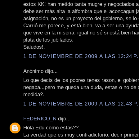
estos KK! han metido tanta mugre y negociados a
debe ser más alta la alfombra que el aconcagua ja
asignación, no es un proyecto del gobierno, se lo 
Carrió me parece, y está bien, va a ser una ayuda
que vive en la miseria, igual no sé si está bien ha
plata de los jubilados.
Saludos!.
1 DE NOVIEMBRE DE 2009 A LAS 12:24 P
Anónimo dijo...
Lo que decis de los pobres tenes rason, el gobier
negaba...pero me queda una duda, estas o no de 
medida?.
1 DE NOVIEMBRE DE 2009 A LAS 12:43 P
FEDERICO_N
dijo...
Hola Edu como estas??.
La verdad que es muy contradictorio, decir prime