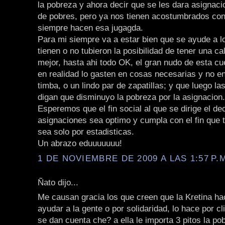
la pobreza y ahora decir que se les dara asignaci
de pobres, pero ya nos tienen acostumbrados co
siempre hacen esa jugagda.
Para mi siempre va a estar bien que se ayude a 
tienen o no tubieron la posibilidad de tener una ca
mejor, hasta ahi todo OK, el gran nudo de esta cu
en realidad lo gasten en cosas necesarias y no e
timba, o un lindo par de zapatillas; y que luego la
digan que disminuyo la pobreza por la asignacion.
Esperemos que el fin social al que se dirige el de
asignaciones sea optimo y cumpla con el fin que t
sea solo por estadisticas.
Un abrazo eduuuuuuu!
1 DE NOVIEMBRE DE 2009 A LAS 1:57 P.
Ñato dijo...
Me causan gracia los que creen que la Kretina ha
ayudar a la gente o por solidaridad, lo hace por cl
se dan cuenta che? a ella le importa 3 pitos la po