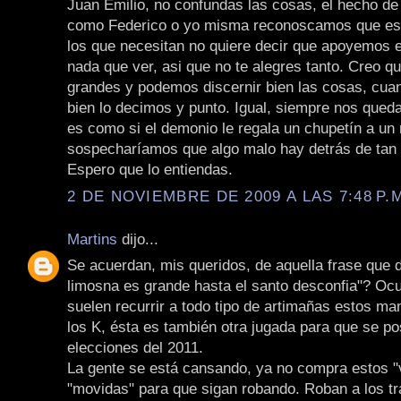
Juan Emilio, no confundas las cosas, el hecho de
como Federico o yo misma reconoscamos que est
los que necesitan no quiere decir que apoyemos e
nada que ver, asi que no te alegres tanto. Creo 
grandes y podemos discernir bien las cosas, cua
bien lo decimos y punto. Igual, siempre nos qued
es como si el demonio le regala un chupetín a un 
sospecharíamos que algo malo hay detrás de tan
Espero que lo entiendas.
2 DE NOVIEMBRE DE 2009 A LAS 7:48 P.
Martins
dijo...
Se acuerdan, mis queridos, de aquella frase que 
limosna es grande hasta el santo desconfia"? Oc
suelen recurrir a todo tipo de artimañas estos m
los K, ésta es también otra jugada para que se po
elecciones del 2011.
La gente se está cansando, ya no compra estos "v
"movidas" para que sigan robando. Roban a los tr