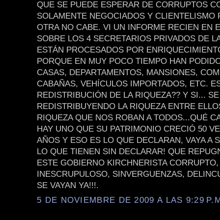
QUE SE PUEDE ESPERAR DE CORRUPTOS C
SOLAMENTE NEGOCIADOS Y CLIENTELISMO P
OTRA NO CABE. VI UN INFORME RECIEN EN 
SOBRE LOS 4 SECRETARIOS PRIVADOS DE LA
ESTÁN PROCESADOS POR ENRIQUECIMIENTO
PORQUE EN MUY POCO TIEMPO HAN PODID
CASAS, DEPARTAMENTOS, MANSIONES, COM
CABAÑAS, VEHÍCULOS IMPORTADOS, ETC. ES
REDISTRIBUCIÓN DE LA RIQUEZA?? Y SI... S
REDISTRIBUYENDO LA RIQUEZA ENTRE ELLOS.
RIQUEZA QUE NOS ROBAN A TODOS...QUÉ C
HAY UNO QUE SU PATRIMONIO CRECIÓ 50 VE
AÑOS Y ESO ES LO QUE DECLARAN, VAYA A 
LO QUE TIENEN SIN DECLARAR! QUE REPUG
ESTE GOBIERNO KIRCHNERISTA CORRUPTO,
INESCRUPULOSO, SINVERGUENZAS, DELINCU
SE VAYAN YA!!!.
5 DE NOVIEMBRE DE 2009 A LAS 9:29 P.