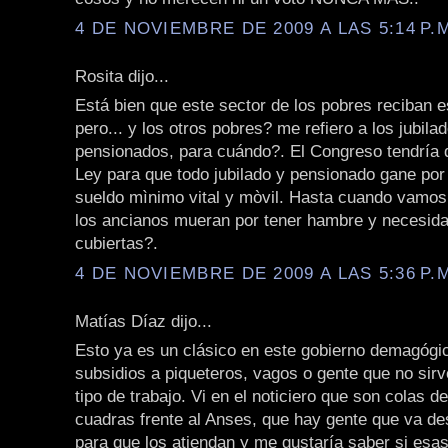
4 DE NOVIEMBRE DE 2009 A LAS 5:14 P.
Rosita dijo...
Está bien que este sector de los pobres reciban e
pero... y los otros pobres? me refiero a los jubila
pensionados, para cuándo?. El Congreso tendría 
Ley para que todo jubilado y pensionado gane por
sueldo mìnimo vital y mòvil. Hasta cuando vamos 
los ancianos mueran por tener hambre y necesid
cubiertas?.
4 DE NOVIEMBRE DE 2009 A LAS 5:36 P.
Matías Díaz dijo...
Esto ya es un clásico en este gobierno demagógic
subsidios a piqueteros, vagos o gente que no sir
tipo de trabajo. Vi en el noticiero que son colas d
cuadras frente al Anses, que hay gente que va de
para que los atiendan y me gustaría saber si esa