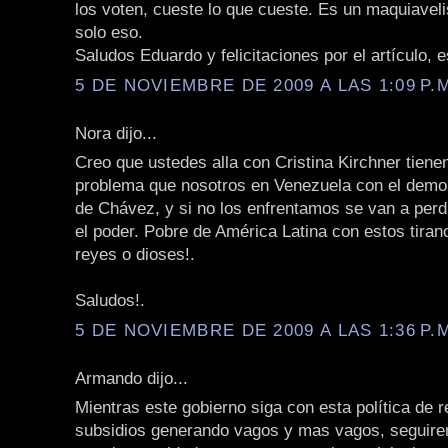
los voten, cueste lo que cueste. Es un maquiavel
solo eso.
Saludos Eduardo y felicitaciones por el artículo, e
5 DE NOVIEMBRE DE 2009 A LAS 1:09 P.
Nora dijo...
Creo que ustedes alla con Cristina Kirchner tiene
problema que nosotros en Venezuela con el demon
de Chávez, y si no los enfrentamos se van a perd
el poder. Pobre de América Latina con estos tira
reyes o dioses!.
Saludos!.
5 DE NOVIEMBRE DE 2009 A LAS 1:36 P.
Armando dijo...
Mientras este gobierno siga con esta política de r
subsidios generando vagos y mas vagos, seguire