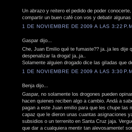
Un abrazo y reitero el pedido de poder conocerte,
compartir un buen café con vos y debatir algunas
1 DE NOVIEMBRE DE 2009 A LAS 3:22 P.
Gaspar dijo...
Che, Juan Emilio qué te fumaste?? ja..ja les dije
despenalizar la droga! ja..ja..
Solamente alguien drogado dice las giladas que de
1 DE NOVIEMBRE DE 2009 A LAS 3:30 P.
Benja dijo...
Gaspar, no solamente los drogones pueden opinar 
hacen quienes reciben algo a cambio. Andá a sabe
pagan a este Juan emilio para que les chupe las 
capaz que le dieron unas cuantas asignaciones ya
subsidios o un terrenito en Santa Cruz jaja. Vergu
que dar a cualquiera mentir tan alevosamente! so