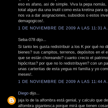
eso es afano, asi de simple. Viva la pepa nomás,
total algun dia una inutil como esta kretina para 
nos va a dar asignaciones, subsidios o estos inv
demagogicos!.
1 DE NOVIEMBRE DE 2009 A LAS 11:31 A
Seba-078 dijo...
Si tanto les gusta redistribuir a los K por qué no 
bienes? sus campitos, terrenos, depósitos en el ex
que se están choreando? cuanto crecio el patrimo
hipócritas? por que no lo redistribuyen? con un pa
unas carteritas de esta yegua mi familia y yo co
meses!.
1 DE NOVIEMBRE DE 2009 A LAS 11:44 A
Diego
dijo...
jaja lo de la alfombra está genial, y calculo que d
alfombra gigantesca porque mirá que tienen cosa