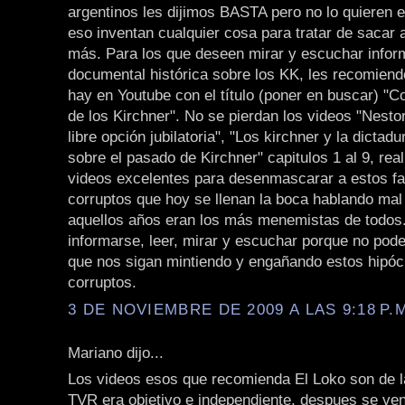
argentinos les dijimos BASTA pero no lo quieren 
eso inventan cualquier cosa para tratar de sacar 
más. Para los que deseen mirar y escuchar infor
documental histórica sobre los KK, les recomiend
hay en Youtube con el título (poner en buscar) "C
de los Kirchner". No se pierdan los videos "Nestor
libre opción jubilatoria", "Los kirchner y la dicta
sobre el pasado de Kirchner" capitulos 1 al 9, re
videos excelentes para desenmascarar a estos fa
corruptos que hoy se llenan la boca hablando ma
aquellos años eran los más menemistas de todos
informarse, leer, mirar y escuchar porque no pod
que nos sigan mintiendo y engañando estos hipócr
corruptos.
3 DE NOVIEMBRE DE 2009 A LAS 9:18 P.
Mariano dijo...
Los videos esos que recomienda El Loko son de 
TVR era objetivo e independiente, despues se ven