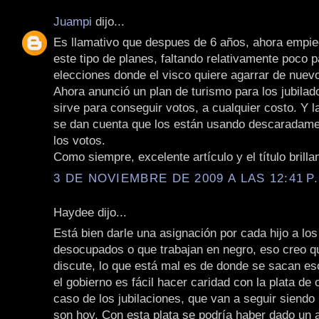
Juampi
dijo...
Es llamativo que despues de 6 años, ahora empie
este tipo de planes, faltando relativamente poco p
elecciones donde el visco quiere agarrar de nuevo
Ahora anunció un plan de turismo para los jubilado
sirve para conseguir votos, a cualquier costo. Y l
se dan cuenta que los están usando descaradame
los votos.
Como siempre, excelente artículo y el título brilla
3 DE NOVIEMBRE DE 2009 A LAS 12:41 P
Haydee dijo...
Está bien darle una asignación por cada hijo a lo
desocupados o que trabajan en negro, eso creo qu
discute, lo que está mal es de donde se sacan es
el gobierno es fácil hacer caridad con la plata de 
caso de los jubilaciones, que van a seguir siendo 
son hoy. Con esta plata se podría haber dado un 