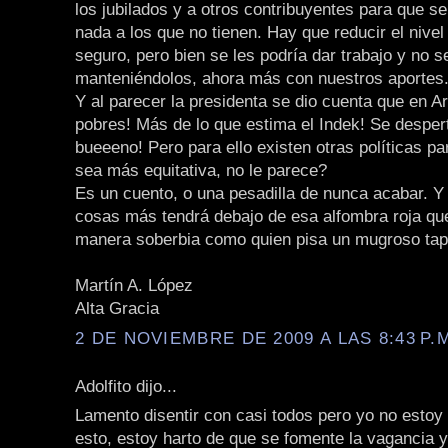
los jubilados y a otros contribuyentes para que se
nada a los que no tienen. Hay que reducir el nivel
seguro, pero bien se les podría dar trabajo y no s
manteniéndolos, ahora más con nuestros aportes
Y al parecer la presidenta se dio cuenta que en A
pobres! Más de lo que estima el Indek! Se despert
bueeeno! Pero para ello existen otras políticas pa
sea más equitativa, no le parece?
Es un cuento, o una pesadilla de nunca acabar. Y
cosas más tendrá debajo de esa alfombra roja qu
manera soberbia como quien pisa un mugroso tap
Martín A. López
Alta Gracia
2 DE NOVIEMBRE DE 2009 A LAS 8:43 P.
Adolfito dijo...
Lamento disentir con casi todos pero yo no estoy
esto, estoy harto de que se fomente la vagancia y