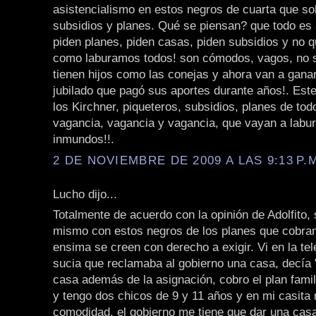
asistencialismo en estos negros de cuarta que so
subsidios y planes. Qué se piensan? que todo es a
piden planes, piden casas, piden subsidios y no q
como laburamos todos! son cómodos, vagos, no s
tienen hijos como las conejas y ahora van a gan
jubilado que pagó sus aportes durante años!. Este
los Kirchner, piqueteros, subsidios, planes de todo
vagancia, vagancia y vagancia, que vayan a labu
inmundos!!.
2 DE NOVIEMBRE DE 2009 A LAS 9:13 P.
Lucho dijo...
Totalmente de acuerdo con la opinión de Adolfito,
mismo con estos negros de los planes que cobran 
ensima se creen con derecho a exigir. Vi en la te
sucia que reclamaba al gobierno una casa, decía 
casa además de la asignación, cobro el plan fami
y tengo dos chicos de 9 y 11 años y en mi casita
comodidad, el gobierno me tiene que dar una casa