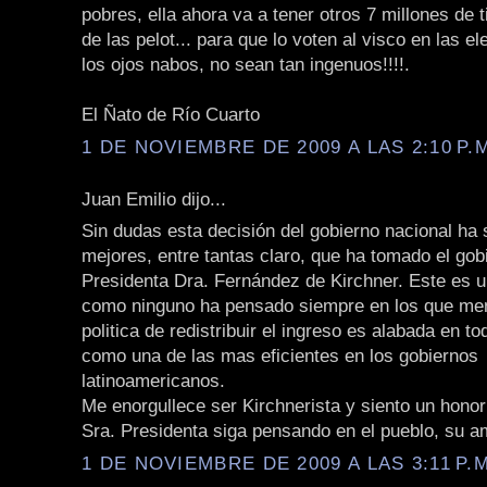
pobres, ella ahora va a tener otros 7 millones de 
de las pelot... para que lo voten al visco en las e
los ojos nabos, no sean tan ingenuos!!!!.
El Ñato de Río Cuarto
1 DE NOVIEMBRE DE 2009 A LAS 2:10 P.
Juan Emilio dijo...
Sin dudas esta decisión del gobierno nacional ha 
mejores, entre tantas claro, que ha tomado el gob
Presidenta Dra. Fernández de Kirchner. Este es 
como ninguno ha pensado siempre en los que men
politica de redistribuir el ingreso es alabada en t
como una de las mas eficientes en los gobiernos
latinoamericanos.
Me enorgullece ser Kirchnerista y siento un hono
Sra. Presidenta siga pensando en el pueblo, su a
1 DE NOVIEMBRE DE 2009 A LAS 3:11 P.M