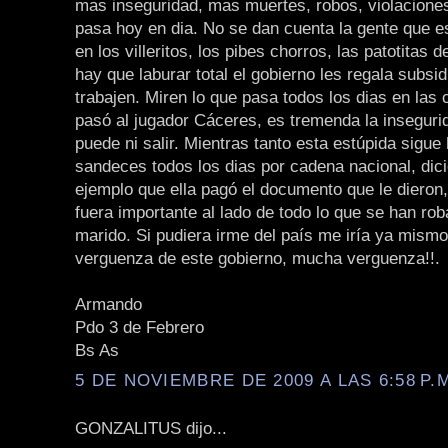
mas inseguridad, mas muertes, robos, violaciones
pasa hoy en dia. No se dan cuenta la gente que e
en los villeritos, los pibes chorros, las patotitas 
hay que laburar total el gobierno les regala subsid
trabajen. Miren lo que pasa todos los dias en las c
pasó al jugador Cáceres, es tremenda la inseguri
puede ni salir. Mientras tanto esta estúpida sigue
sandeces todos los dias por cadena nacional, dic
ejemplo que ella pagó el documento que le dieron
fuera importante al lado de todo lo que se han rob
marido. Si pudiera irme del país me iría ya mismo
verguenza de este gobierno, mucha verguenza!!.
Armando
Pdo 3 de Febrero
Bs As
5 DE NOVIEMBRE DE 2009 A LAS 6:58 P.
GONZALITUS dijo...