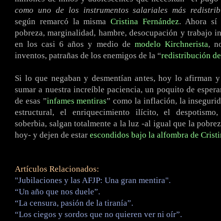
como uno de los instrumentos salariales más redistrib
según remarcó la misma
Cristina Fernández
. Ahora sí
pobreza, marginalidad, hambre, desocupación y trabajo in
en los casi 6 años y medio de
modelo Kirchnerista
, n
inventos, patrañas de los enemigos de la “
redistribución de
Si lo que negaban y desmentían antes, hoy lo afirman y
sumar a nuestra increíble paciencia, un poquito de esperan
de esas ”
infames mentiras
” como la inflación, la inseguri
estructural, el enriquecimiento ilícito, el despotismo
soberbia, salgan totalmente a la luz -al igual que la pobre
hoy- y dejen de estar
escondidos
bajo la alfombra de Crist
Artículos Relacionados:
"Jubilaciones y las AFJP: Una gran mentira".
“Un año que nos duele”.
“La censura, pasión de la tiranía”.
“Los ciegos y sordos que no quieren ver ni oír”.