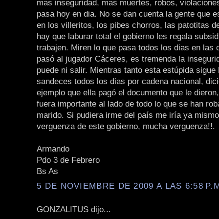
mas inseguridad, mas muertes, robos, violaciones
pasa hoy en dia. No se dan cuenta la gente que e
en los villeritos, los pibes chorros, las patotitas 
hay que laburar total el gobierno les regala subsid
trabajen. Miren lo que pasa todos los dias en las c
pasó al jugador Cáceres, es tremenda la inseguri
puede ni salir. Mientras tanto esta estúpida sigue
sandeces todos los dias por cadena nacional, dic
ejemplo que ella pagó el documento que le dieron
fuera importante al lado de todo lo que se han rob
marido. Si pudiera irme del país me iría ya mismo
verguenza de este gobierno, mucha verguenza!!.
Armando
Pdo 3 de Febrero
Bs As
5 DE NOVIEMBRE DE 2009 A LAS 6:58 P.
GONZALITUS dijo...