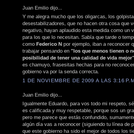
Juan Emilio dijo...
Y me alegra mucho que los oligarcas, los golpista
desestabilizadores, que no hacen otra cosa que v
negativo, hayan aplaudido esta medida como un v
para los que lo necesitan. Sabía que tarde o tem
como
Federico N
por ejemplo, iban a reconocer q
trabajar pensando en
"los que menos tienen o n
posibilidad de tener una calidad de vida mejor
es chamuyo, frasesitas hechas para no reconocer
gobierno va por la senda correcta.
1 DE NOVIEMBRE DE 2009 A LAS 3:16 P.
Juan Emilio dijo...
Igualmente Eduardo, para vos todo mi respeto, sé
es calificada y muy respetable, porque sos un gra
pero me parece que estás confundido, sumamente
algún día vas a reconocer (siguiendo tu línea de
que este gobierno ha sido el mejor de todos los t