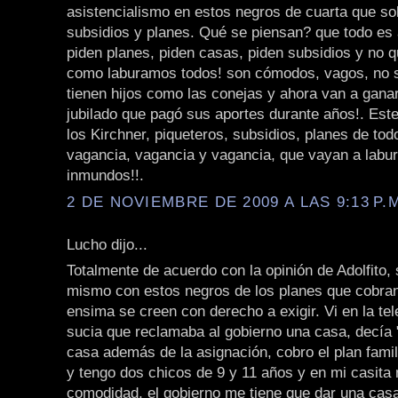
asistencialismo en estos negros de cuarta que so
subsidios y planes. Qué se piensan? que todo es a
piden planes, piden casas, piden subsidios y no q
como laburamos todos! son cómodos, vagos, no s
tienen hijos como las conejas y ahora van a gan
jubilado que pagó sus aportes durante años!. Este
los Kirchner, piqueteros, subsidios, planes de todo
vagancia, vagancia y vagancia, que vayan a labu
inmundos!!.
2 DE NOVIEMBRE DE 2009 A LAS 9:13 P.
Lucho dijo...
Totalmente de acuerdo con la opinión de Adolfito,
mismo con estos negros de los planes que cobran 
ensima se creen con derecho a exigir. Vi en la te
sucia que reclamaba al gobierno una casa, decía 
casa además de la asignación, cobro el plan fami
y tengo dos chicos de 9 y 11 años y en mi casita
comodidad, el gobierno me tiene que dar una casa