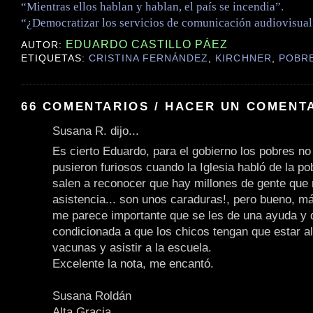
“Mientras ellos hablan y hablan, el país se incendia”.
“¿Democratizar los servicios de comunicación audiovisual
EDUARDO CASTILLO PÁEZ
AUTOR:
ETIQUETAS:
CRISTINA FERNÁNDEZ
,
KIRCHNER
,
POBR
66 COMENTARIOS / HACER UN COMENT
Susana R. dijo...
Es cierto Eduardo, para el gobierno los pobres no 
pusieron furiosos cuando la Iglesia habló de la p
salen a reconocer que hay millones de gente que
asistencia... son unos caraduras!, pero bueno, má
me parece importante que se les de una ayuda y 
condicionada a que los chicos tengan que estar al
vacunas y asistir a la escuela.
Excelente la nota, me encantó.
Susana Roldán
Alta Gracia