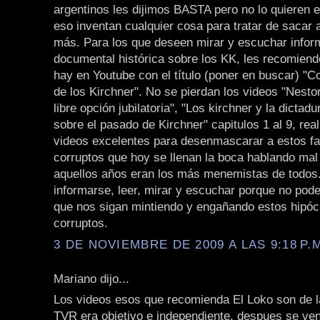
argentinos les dijimos BASTA pero no lo quieren 
eso inventan cualquier cosa para tratar de sacar 
más. Para los que deseen mirar y escuchar infor
documental histórica sobre los KK, les recomiend
hay en Youtube con el título (poner en buscar) "C
de los Kirchner". No se pierdan los videos "Nestor
libre opción jubilatoria", "Los kirchner y la dicta
sobre el pasado de Kirchner" capitulos 1 al 9, re
videos excelentes para desenmascarar a estos fa
corruptos que hoy se llenan la boca hablando ma
aquellos años eran los más menemistas de todos
informarse, leer, mirar y escuchar porque no pod
que nos sigan mintiendo y engañando estos hipócr
corruptos.
3 DE NOVIEMBRE DE 2009 A LAS 9:18 P.
Mariano dijo...
Los videos esos que recomienda El Loko son de 
TVR era objetivo e independiente, despues se ven