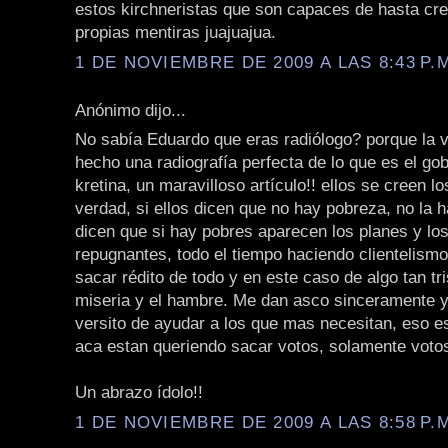
estos kirchneristas que son capaces de hasta cr
propias mentiras juajuajua.
1 DE NOVIEMBRE DE 2009 A LAS 8:43 P.
Anónimo dijo...
No sabía Eduardo que eras radiólogo? porque la 
hecho una radiografía perfecta de lo que es el gob
kretina, un maravilloso artículo!! ellos se creen l
verdad, si ellos dicen que no hay pobreza, no la 
dicen que si hay pobres aparecen los planes y lo
repugnantes, todo el tiempo haciendo clientelism
sacar rédito de todo y en este caso de algo tan tr
miseria y el hambre. Me dan asco sinceramente 
versito de ayudar a los que mas necesitan, eso es
aca estan queriendo sacar votos, solamente votos
Un abrazo ídolo!!
1 DE NOVIEMBRE DE 2009 A LAS 8:58 P.