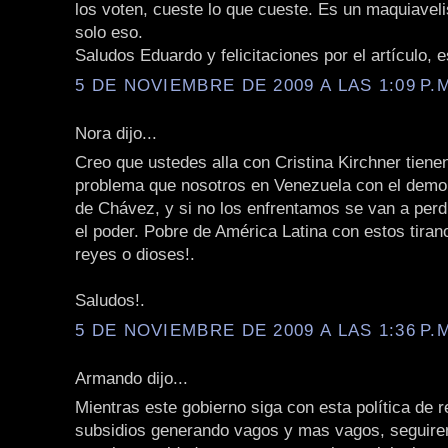
los voten, cueste lo que cueste. Es un maquiavel
solo eso.
Saludos Eduardo y felicitaciones por el artículo, e
5 DE NOVIEMBRE DE 2009 A LAS 1:09 P.
Nora dijo...
Creo que ustedes alla con Cristina Kirchner tiene
problema que nosotros en Venezuela con el demon
de Chávez, y si no los enfrentamos se van a perd
el poder. Pobre de América Latina con estos tira
reyes o dioses!.
Saludos!.
5 DE NOVIEMBRE DE 2009 A LAS 1:36 P.
Armando dijo...
Mientras este gobierno siga con esta política de r
subsidios generando vagos y mas vagos, seguire