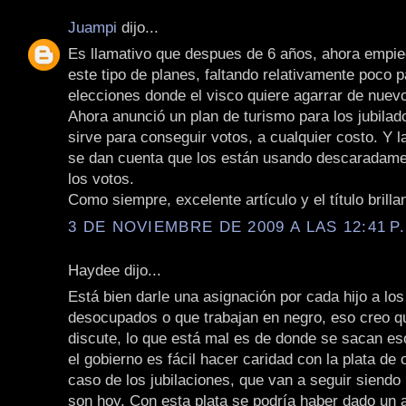
Juampi
dijo...
Es llamativo que despues de 6 años, ahora empie
este tipo de planes, faltando relativamente poco p
elecciones donde el visco quiere agarrar de nuevo
Ahora anunció un plan de turismo para los jubilado
sirve para conseguir votos, a cualquier costo. Y l
se dan cuenta que los están usando descaradame
los votos.
Como siempre, excelente artículo y el título brilla
3 DE NOVIEMBRE DE 2009 A LAS 12:41 P
Haydee dijo...
Está bien darle una asignación por cada hijo a lo
desocupados o que trabajan en negro, eso creo qu
discute, lo que está mal es de donde se sacan es
el gobierno es fácil hacer caridad con la plata de 
caso de los jubilaciones, que van a seguir siendo 
son hoy. Con esta plata se podría haber dado un 