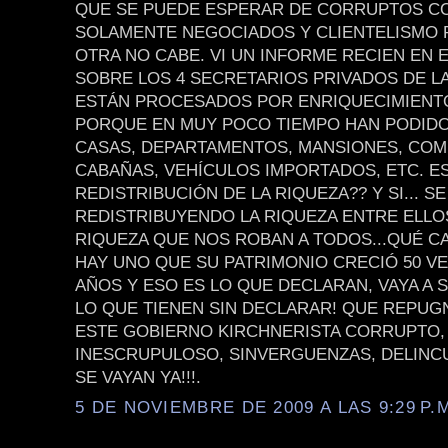
QUE SE PUEDE ESPERAR DE CORRUPTOS C
SOLAMENTE NEGOCIADOS Y CLIENTELISMO P
OTRA NO CABE. VI UN INFORME RECIEN EN 
SOBRE LOS 4 SECRETARIOS PRIVADOS DE LA
ESTÁN PROCESADOS POR ENRIQUECIMIENTO
PORQUE EN MUY POCO TIEMPO HAN PODID
CASAS, DEPARTAMENTOS, MANSIONES, COM
CABAÑAS, VEHÍCULOS IMPORTADOS, ETC. ES
REDISTRIBUCIÓN DE LA RIQUEZA?? Y SI... S
REDISTRIBUYENDO LA RIQUEZA ENTRE ELLOS.
RIQUEZA QUE NOS ROBAN A TODOS...QUÉ C
HAY UNO QUE SU PATRIMONIO CRECIÓ 50 VE
AÑOS Y ESO ES LO QUE DECLARAN, VAYA A 
LO QUE TIENEN SIN DECLARAR! QUE REPUG
ESTE GOBIERNO KIRCHNERISTA CORRUPTO,
INESCRUPULOSO, SINVERGUENZAS, DELINCU
SE VAYAN YA!!!.
5 DE NOVIEMBRE DE 2009 A LAS 9:29 P.