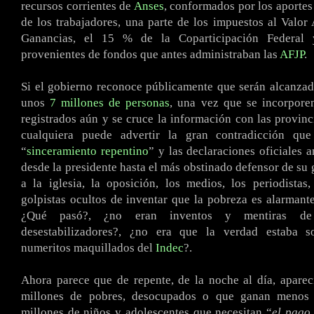
recursos corrientes de
Anses
, conformados por los aportes
de los trabajadores, una parte de los impuestos al Valor
Ganancias, el 15 % de la Coparticipación Federal 
provenientes de fondos que antes administraban las
AFJP
.
Si el gobierno reconoce públicamente que serán alcanzad
unos
7 millones de personas
, una vez que se incorpore
registrados aún y se cruce la información con las provinc
cualquiera puede advertir la gran contradicción que
“
sinceramiento repentino
” y las declaraciones oficiales 
desde la presidente hasta el más obstinado defensor de su 
a la iglesia, la oposición, los medios, los periodista
golpistas ocultos de inventar que la pobreza es alarmante
¿Qué pasó?, ¿no eran inventos y mentiras de
desestabilizadores?, ¿no era que la verdad estaba s
numeritos maquillados del
Indec
?.
Ahora parece que de repente, de la noche al día, aparec
millones de pobres, desocupados o que ganan meno
millones de niños y adolescentes que necesitan “
el pago