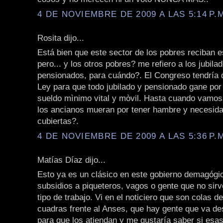
4 DE NOVIEMBRE DE 2009 A LAS 5:14 P.
Rosita dijo...
Está bien que este sector de los pobres reciban e
pero... y los otros pobres? me refiero a los jubila
pensionados, para cuándo?. El Congreso tendría 
Ley para que todo jubilado y pensionado gane por
sueldo mìnimo vital y mòvil. Hasta cuando vamos 
los ancianos mueran por tener hambre y necesid
cubiertas?.
4 DE NOVIEMBRE DE 2009 A LAS 5:36 P.
Matías Díaz dijo...
Esto ya es un clásico en este gobierno demagógic
subsidios a piqueteros, vagos o gente que no sir
tipo de trabajo. Vi en el noticiero que son colas d
cuadras frente al Anses, que hay gente que va de
para que los atiendan y me gustaría saber si esa