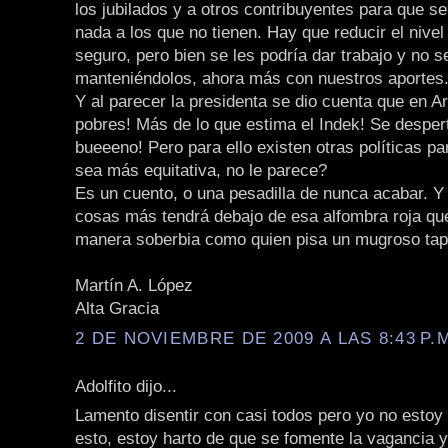
los jubilados y a otros contribuyentes para que se
nada a los que no tienen. Hay que reducir el nivel
seguro, pero bien se les podría dar trabajo y no s
manteniéndolos, ahora más con nuestros aportes
Y al parecer la presidenta se dio cuenta que en A
pobres! Más de lo que estima el Indek! Se despert
bueeeno! Pero para ello existen otras políticas pa
sea más equitativa, no le parece?
Es un cuento, o una pesadilla de nunca acabar. Y
cosas más tendrá debajo de esa alfombra roja qu
manera soberbia como quien pisa un mugroso tap
Martín A. López
Alta Gracia
2 DE NOVIEMBRE DE 2009 A LAS 8:43 P.
Adolfito dijo...
Lamento disentir con casi todos pero yo no estoy
esto, estoy harto de que se fomente la vagancia y