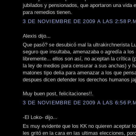
jubilados y pensionados, que aportaron una vida e
para remedios tienen.
3 DE NOVIEMBRE DE 2009 A LAS 2:58 P.
Alexis dijo...
Que pasó? se desubicó mal la ultrakirchnerista L
seguro que insultaba, amenazaba o agredía a los
libremente... ellos son así, no aceptan la crítica 
la ley de medios para censurar a sus anchas) y 
matones tipo delia para amenazar a los que pens
despues dicen defender los derechos humanos jaj
Muy buen post, felicitaciones!!.
3 DE NOVIEMBRE DE 2009 A LAS 6:56 P.
-El Loko- dijo...
Es muy evidente que los KK no quieren aceptar lo
les gritó en la cara en las ultimas elecciones, por