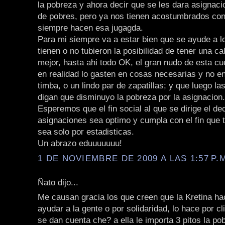
la pobreza y ahora decir que se les dara asignaci
de pobres, pero ya nos tienen acostumbrados co
siempre hacen esa jugagda.
Para mi siempre va a estar bien que se ayude a 
tienen o no tubieron la posibilidad de tener una ca
mejor, hasta ahi todo OK, el gran nudo de esta cu
en realidad lo gasten en cosas necesarias y no e
timba, o un lindo par de zapatillas; y que luego la
digan que disminuyo la pobreza por la asignacion.
Esperemos que el fin social al que se dirige el de
asignaciones sea optimo y cumpla con el fin que t
sea solo por estadisticas.
Un abrazo eduuuuuuu!
1 DE NOVIEMBRE DE 2009 A LAS 1:57 P.
Ñato dijo...
Me causan gracia los que creen que la Kretina ha
ayudar a la gente o por solidaridad, lo hace por cl
se dan cuenta che? a ella le importa 3 pitos la po