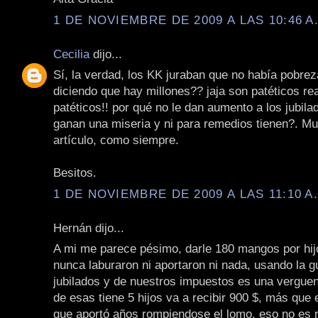
1 DE NOVIEMBRE DE 2009 A LAS 10:46 A
Cecilia
dijo...
Sí, la verdad, los KK juraban que no había pobrez
diciendo que hay millones?? jaja son patéticos re
patéticos!! por qué no le dan aumento a los jubil
ganan una miseria y ni para remedios tienen?. Mu
artículo, como siempre.
Besitos.
1 DE NOVIEMBRE DE 2009 A LAS 11:10 A
Hernán dijo...
A mi me parece pésimo, darle 180 mangos por hij
nunca laburaron ni aportaron ni nada, usando la gu
jubilados y de nuestros impuestos es una verguenz
de esas tiene 5 hijos va a recibir 900 $, más que e
que aportó años rompiendose el lomo, eso no es r