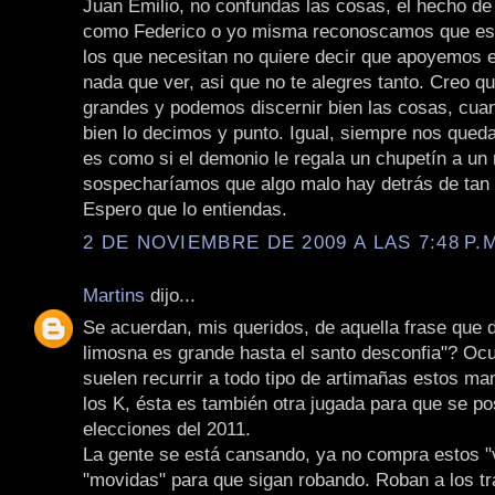
Juan Emilio, no confundas las cosas, el hecho de
como Federico o yo misma reconoscamos que est
los que necesitan no quiere decir que apoyemos e
nada que ver, asi que no te alegres tanto. Creo 
grandes y podemos discernir bien las cosas, cua
bien lo decimos y punto. Igual, siempre nos qued
es como si el demonio le regala un chupetín a un 
sospecharíamos que algo malo hay detrás de tan
Espero que lo entiendas.
2 DE NOVIEMBRE DE 2009 A LAS 7:48 P.
Martins
dijo...
Se acuerdan, mis queridos, de aquella frase que 
limosna es grande hasta el santo desconfia"? Oc
suelen recurrir a todo tipo de artimañas estos m
los K, ésta es también otra jugada para que se po
elecciones del 2011.
La gente se está cansando, ya no compra estos "v
"movidas" para que sigan robando. Roban a los tr