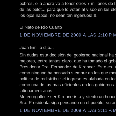
pobres, ella ahora va a tener otros 7 millones de 
de las pelot... para que lo voten al visco en las e
los ojos nabos, no sean tan ingenuos!!!!.
El Ñato de Río Cuarto
1 DE NOVIEMBRE DE 2009 A LAS 2:10 P.
Juan Emilio dijo...
Sin dudas esta decisión del gobierno nacional ha 
mejores, entre tantas claro, que ha tomado el gob
Presidenta Dra. Fernández de Kirchner. Este es 
como ninguno ha pensado siempre en los que men
politica de redistribuir el ingreso es alabada en t
como una de las mas eficientes en los gobiernos
latinoamericanos.
Me enorgullece ser Kirchnerista y siento un hono
Sra. Presidenta siga pensando en el pueblo, su a
1 DE NOVIEMBRE DE 2009 A LAS 3:11 P.M