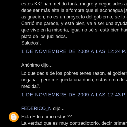
estos KK! han metido tanta mugre y negociados a
debe ser más alta la alfombra que el aconcagua ja
asignación, no es un proyecto del gobierno, se lo 
Carrió me parece, y está bien, va a ser una ayuda
que vive en la miseria, igual no sé si está bien ha
plata de los jubilados.
Saludos!.
1 DE NOVIEMBRE DE 2009 A LAS 12:24 P
Anónimo dijo...
Lo que decis de los pobres tenes rason, el gobier
negaba...pero me queda una duda, estas o no de 
medida?.
1 DE NOVIEMBRE DE 2009 A LAS 12:43 P
FEDERICO_N
dijo...
Hola Edu como estas??.
La verdad que es muy contradictorio, decir prime