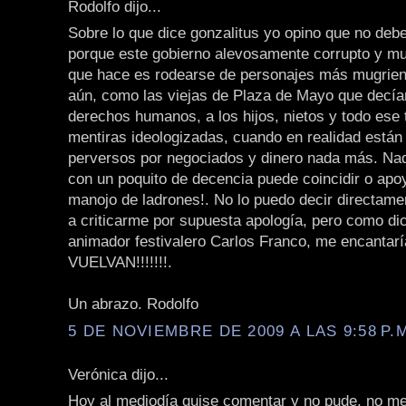
Rodolfo dijo...
Sobre lo que dice gonzalitus yo opino que no deb
porque este gobierno alevosamente corrupto y mug
que hace es rodearse de personajes más mugrien
aún, como las viejas de Plaza de Mayo que decía
derechos humanos, a los hijos, nietos y todo ese
mentiras ideologizadas, cuando en realidad están 
perversos por negociados y dinero nada más. Nad
con un poquito de decencia puede coincidir o apo
manojo de ladrones!. No lo puedo decir directam
a criticarme por supuesta apología, pero como di
animador festivalero Carlos Franco, me encantarí
VUELVAN!!!!!!!.
Un abrazo. Rodolfo
5 DE NOVIEMBRE DE 2009 A LAS 9:58 P.
Verónica dijo...
Hoy al mediodía quise comentar y no pude, no m