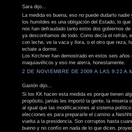
Sara dijo...
La medida es buena, eso no puede dudarlo nadie 
los humildes es una obligación del Estado, lo que
nos han defraudado tanto estos dos gobiernos de 
ya desconfiamos de todo. Como decía el refrán, 
con leche, ve la vaca y llora, o el otro que reza, 
echate a dormir.
Los Kirchner han demostrado en estos seis años 
maquiavélicos y eso me aterra, honestamente.
2 DE NOVIEMBRE DE 2009 A LAS 9:22 A.
Gastón dijo...
Si los KK hacen esta medida es porque tienen al
propósito, jamás les importó la gente, la miseria 
al igual que las modificaciones al sistema político
elecciones es para prepararle el camino a Neshht
vuelta a la presidencia. Son corruptos hasta cua
bueno y no confío en nada de lo que dicen, proye