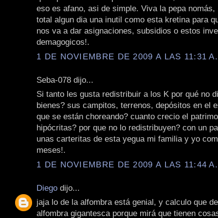
eso es afano, asi de simple. Viva la pepa nomás,
total algun dia una inutil como esta kretina para 
nos va a dar asignaciones, subsidios o estos inv
demagogicos!.
1 DE NOVIEMBRE DE 2009 A LAS 11:31 A
Seba-078 dijo...
Si tanto les gusta redistribuir a los K por qué no 
bienes? sus campitos, terrenos, depósitos en el ex
que se están choreando? cuanto crecio el patrimo
hipócritas? por que no lo redistribuyen? con un pa
unas carteritas de esta yegua mi familia y yo co
meses!.
1 DE NOVIEMBRE DE 2009 A LAS 11:44 A
Diego
dijo...
jaja lo de la alfombra está genial, y calculo que d
alfombra gigantesca porque mirá que tienen cosa