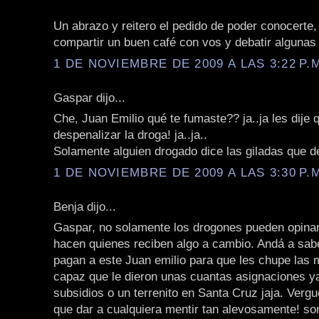
Un abrazo y reitero el pedido de poder conocerte,
compartir un buen café con vos y debatir algunas
1 DE NOVIEMBRE DE 2009 A LAS 3:22 P.
Gaspar dijo...
Che, Juan Emilio qué te fumaste?? ja..ja les dije
despenalizar la droga! ja..ja..
Solamente alguien drogado dice las giladas que de
1 DE NOVIEMBRE DE 2009 A LAS 3:30 P.
Benja dijo...
Gaspar, no solamente los drogones pueden opinar 
hacen quienes reciben algo a cambio. Andá a sabe
pagan a este Juan emilio para que les chupe las 
capaz que le dieron unas cuantas asignaciones ya
subsidios o un terrenito en Santa Cruz jaja. Vergu
que dar a cualquiera mentir tan alevosamente! so