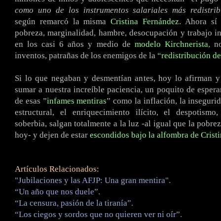
como uno de los instrumentos salariales más redistrib
según remarcó la misma
Cristina Fernández
. Ahora sí
pobreza, marginalidad, hambre, desocupación y trabajo in
en los casi 6 años y medio de
modelo Kirchnerista
, n
inventos, patrañas de los enemigos de la “
redistribución de
Si lo que negaban y desmentían antes, hoy lo afirman y
sumar a nuestra increíble paciencia, un poquito de esperan
de esas ”
infames mentiras
” como la inflación, la inseguri
estructural, el enriquecimiento ilícito, el despotismo
soberbia, salgan totalmente a la luz -al igual que la pobre
hoy- y dejen de estar
escondidos
bajo la alfombra de Crist
Artículos Relacionados:
"Jubilaciones y las AFJP: Una gran mentira".
“Un año que nos duele”.
“La censura, pasión de la tiranía”.
“Los ciegos y sordos que no quieren ver ni oír”.