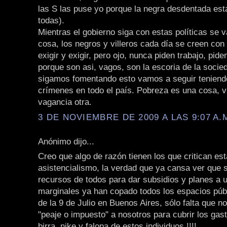
las S las puse yo porque la negra desdentada est
todas).
Mientras el gobierno siga con estas políticas se 
cosa, los negros y villeros cada día se creen co
exigir y exigir, pero ojo, nunca piden trabajo, pide
porque son asi, vagos, son la escoria de la socie
sigamos fomentando esto vamos a seguir teniend
crímenes en todo el país. Pobreza es una cosa, v
vagancia otra.
3 DE NOVIEMBRE DE 2009 A LAS 9:07 A.
Anónimo dijo...
Creo que algo de razón tienen los que critican est
asistencialismo, la verdad que ya cansa ver que 
recursos de todos para dar subsidios y planes a u
marginales ya han copado todos los espacios púb
de la 9 de Julio en Buenos Aires, sólo falta que n
"peaje o impuesto" a nosotros para cubrir los gast
birra, nike y falopa de estos individuos !!!!