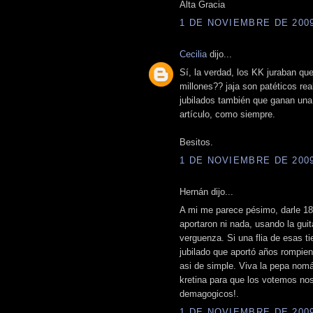
Alta Gracia
1 DE NOVIEMBRE DE 2009 
Cecilia
dijo...
Sí, la verdad, los KK juraban qu
millones?? jaja son patéticos re
jubilados también que ganan una
artículo, como siempre.
Besitos.
1 DE NOVIEMBRE DE 2009 
Hernán dijo...
A mi me parece pésimo, darle 18
aportaron ni nada, usando la gui
verguenza. Si una flia de esas ti
jubilado que aportó años rompien
asi de simple. Viva la pepa nomá
kretina para que los votemos nos
demagogicos!.
1 DE NOVIEMBRE DE 2009 