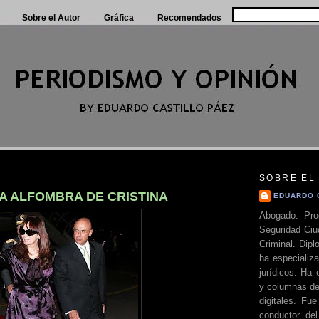
Sobre el Autor
Gráfica
Recomendados
SOBRE EL
A ALFOMBRA DE CRISTINA
EDUARDO 
Abogado. Pro
Seguridad Ciu
Criminal. Di
ha especializa
jurídicos. Ha 
y columnas de
digitales. Fue
conductor del 