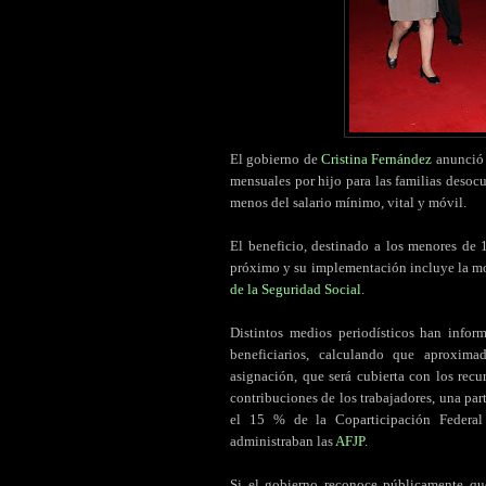
El gobierno de
Cristina Fernández
anunció 
mensuales por hijo para las familias deso
menos del salario mínimo, vital y móvil.
El beneficio, destinado a los menores de 
próximo y su implementación incluye la mo
de la Seguridad Social
.
Distintos medios periodísticos han infor
beneficiarios, calculando que aproxim
asignación, que será cubierta con los recu
contribuciones de los trabajadores, una par
el 15 % de la Coparticipación Federal
administraban las
AFJP
.
Si el gobierno reconoce públicamente qu