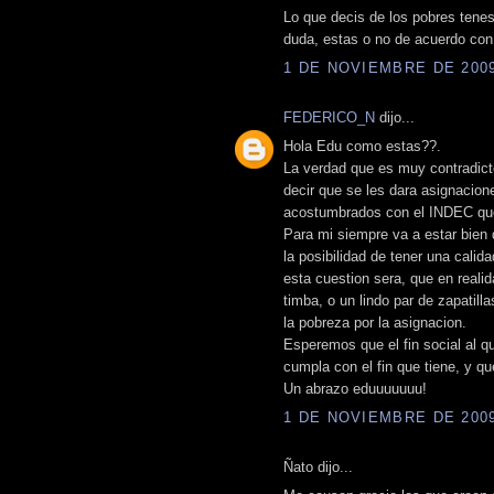
Lo que decis de los pobres tenes
duda, estas o no de acuerdo con
1 DE NOVIEMBRE DE 2009 
FEDERICO_N
dijo...
Hola Edu como estas??.
La verdad que es muy contradicto
decir que se les dara asignacion
acostumbrados con el INDEC qu
Para mi siempre va a estar bien
la posibilidad de tener una calid
esta cuestion sera, que en reali
timba, o un lindo par de zapatill
la pobreza por la asignacion.
Esperemos que el fin social al q
cumpla con el fin que tiene, y qu
Un abrazo eduuuuuuu!
1 DE NOVIEMBRE DE 2009 
Ñato dijo...