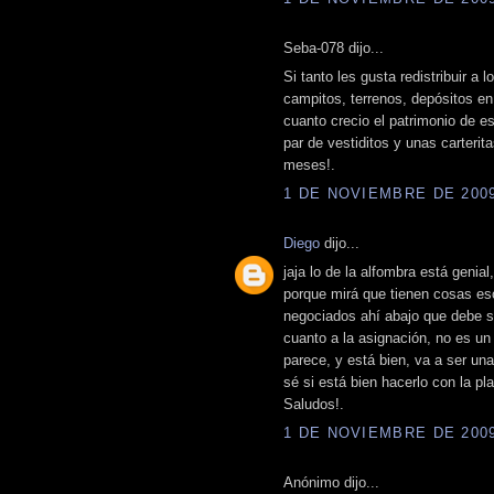
Seba-078 dijo...
Si tanto les gusta redistribuir a
campitos, terrenos, depósitos en
cuanto crecio el patrimonio de es
par de vestiditos y unas carteri
meses!.
1 DE NOVIEMBRE DE 2009 
Diego
dijo...
jaja lo de la alfombra está genia
porque mirá que tienen cosas es
negociados ahí abajo que debe s
cuanto a la asignación, no es un 
parece, y está bien, va a ser una
sé si está bien hacerlo con la pla
Saludos!.
1 DE NOVIEMBRE DE 2009 
Anónimo dijo...