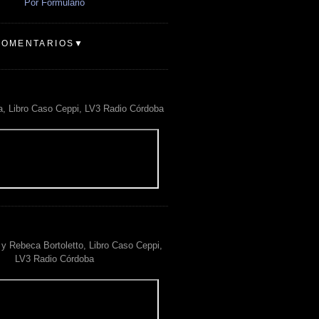
Por Formulario
COMENTARIOS▼
a, Libro Caso Ceppi, LV3 Radio Córdoba
y Rebeca Bortoletto, Libro Caso Ceppi,
LV3 Radio Córdoba