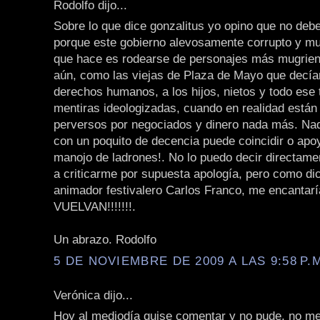
Rodolfo dijo...
Sobre lo que dice gonzalitus yo opino que no deb
porque este gobierno alevosamente corrupto y mug
que hace es rodearse de personajes más mugrien
aún, como las viejas de Plaza de Mayo que decía
derechos humanos, a los hijos, nietos y todo ese
mentiras ideologizadas, cuando en realidad están 
perversos por negociados y dinero nada más. Nad
con un poquito de decencia puede coincidir o apo
manojo de ladrones!. No lo puedo decir directam
a criticarme por supuesta apología, pero como di
animador festivalero Carlos Franco, me encantarí
VUELVAN!!!!!!!.
Un abrazo. Rodolfo
5 DE NOVIEMBRE DE 2009 A LAS 9:58 P.
Verónica dijo...
Hoy al mediodía quise comentar y no pude, no m