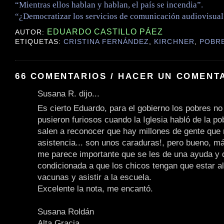
“Mientras ellos hablan y hablan, el país se incendia”.
“¿Democratizar los servicios de comunicación audiovisual
EDUARDO CASTILLO PÁEZ
AUTOR:
ETIQUETAS:
CRISTINA FERNÁNDEZ
,
KIRCHNER
,
POBR
66 COMENTARIOS / HACER UN COMENT
Susana R. dijo...
Es cierto Eduardo, para el gobierno los pobres no 
pusieron furiosos cuando la Iglesia habló de la p
salen a reconocer que hay millones de gente que
asistencia... son unos caraduras!, pero bueno, má
me parece importante que se les de una ayuda y 
condicionada a que los chicos tengan que estar al
vacunas y asistir a la escuela.
Excelente la nota, me encantó.
Susana Roldán
Alta Gracia