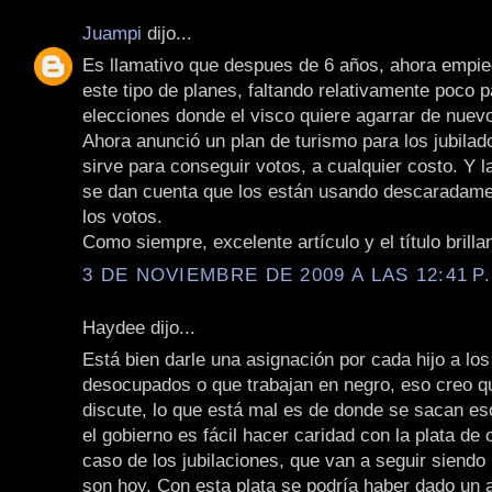
Juampi
dijo...
Es llamativo que despues de 6 años, ahora empie
este tipo de planes, faltando relativamente poco p
elecciones donde el visco quiere agarrar de nuevo
Ahora anunció un plan de turismo para los jubilado
sirve para conseguir votos, a cualquier costo. Y l
se dan cuenta que los están usando descaradame
los votos.
Como siempre, excelente artículo y el título brilla
3 DE NOVIEMBRE DE 2009 A LAS 12:41 P
Haydee dijo...
Está bien darle una asignación por cada hijo a lo
desocupados o que trabajan en negro, eso creo qu
discute, lo que está mal es de donde se sacan es
el gobierno es fácil hacer caridad con la plata de 
caso de los jubilaciones, que van a seguir siendo 
son hoy. Con esta plata se podría haber dado un 