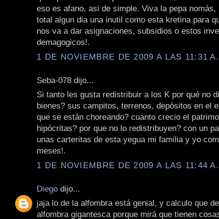
eso es afano, asi de simple. Viva la pepa nomás,
total algun dia una inutil como esta kretina para 
nos va a dar asignaciones, subsidios o estos inv
demagogicos!.
1 DE NOVIEMBRE DE 2009 A LAS 11:31 A
Seba-078 dijo...
Si tanto les gusta redistribuir a los K por qué no 
bienes? sus campitos, terrenos, depósitos en el ex
que se están choreando? cuanto crecio el patrimo
hipócritas? por que no lo redistribuyen? con un pa
unas carteritas de esta yegua mi familia y yo co
meses!.
1 DE NOVIEMBRE DE 2009 A LAS 11:44 A
Diego
dijo...
jaja lo de la alfombra está genial, y calculo que d
alfombra gigantesca porque mirá que tienen cosa