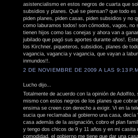
asistencialismo en estos negros de cuarta que so
subsidios y planes. Qué se piensan? que todo es a
piden planes, piden casas, piden subsidios y no q
como laburamos todos! son cómodos, vagos, no s
tienen hijos como las conejas y ahora van a gan
jubilado que pagó sus aportes durante años!. Este
los Kirchner, piqueteros, subsidios, planes de todo
vagancia, vagancia y vagancia, que vayan a labu
inmundos!!.
2 DE NOVIEMBRE DE 2009 A LAS 9:13 P.
Lucho dijo...
Totalmente de acuerdo con la opinión de Adolfito,
mismo con estos negros de los planes que cobran 
ensima se creen con derecho a exigir. Vi en la te
sucia que reclamaba al gobierno una casa, decía 
casa además de la asignación, cobro el plan fami
y tengo dos chicos de 9 y 11 años y en mi casita
comodidad, el gobierno me tiene que dar una casa