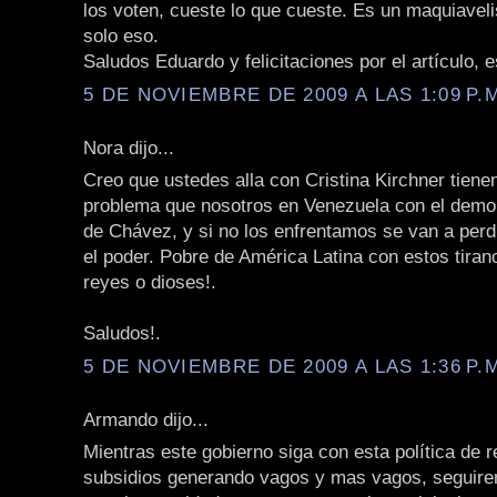
los voten, cueste lo que cueste. Es un maquiavel
solo eso.
Saludos Eduardo y felicitaciones por el artículo, e
5 DE NOVIEMBRE DE 2009 A LAS 1:09 P.
Nora dijo...
Creo que ustedes alla con Cristina Kirchner tiene
problema que nosotros en Venezuela con el demon
de Chávez, y si no los enfrentamos se van a perd
el poder. Pobre de América Latina con estos tira
reyes o dioses!.
Saludos!.
5 DE NOVIEMBRE DE 2009 A LAS 1:36 P.
Armando dijo...
Mientras este gobierno siga con esta política de r
subsidios generando vagos y mas vagos, seguire