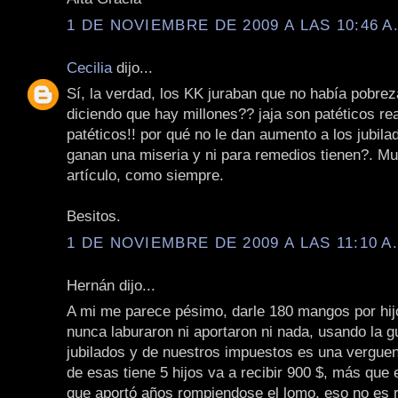
1 DE NOVIEMBRE DE 2009 A LAS 10:46 A
Cecilia
dijo...
Sí, la verdad, los KK juraban que no había pobrez
diciendo que hay millones?? jaja son patéticos re
patéticos!! por qué no le dan aumento a los jubil
ganan una miseria y ni para remedios tienen?. Mu
artículo, como siempre.
Besitos.
1 DE NOVIEMBRE DE 2009 A LAS 11:10 A
Hernán dijo...
A mi me parece pésimo, darle 180 mangos por hij
nunca laburaron ni aportaron ni nada, usando la gu
jubilados y de nuestros impuestos es una verguenz
de esas tiene 5 hijos va a recibir 900 $, más que e
que aportó años rompiendose el lomo, eso no es r