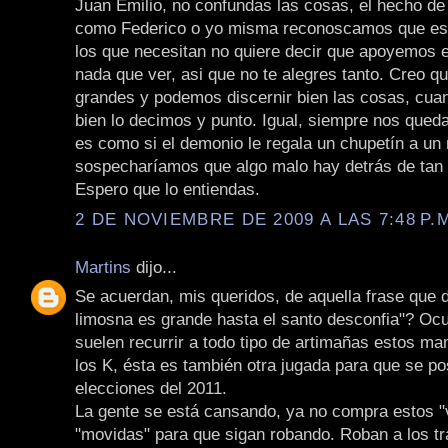
Juan Emilio, no confundas las cosas, el hecho de
como Federico o yo misma reconoscamos que est
los que necesitan no quiere decir que apoyemos e
nada que ver, asi que no te alegres tanto. Creo 
grandes y podemos discernir bien las cosas, cua
bien lo decimos y punto. Igual, siempre nos qued
es como si el demonio le regala un chupetín a un 
sospecharíamos que algo malo hay detrás de tan
Espero que lo entiendas.
2 DE NOVIEMBRE DE 2009 A LAS 7:48 P.
Martins
dijo...
Se acuerdan, mis queridos, de aquella frase que 
limosna es grande hasta el santo desconfia"? Oc
suelen recurrir a todo tipo de artimañas estos m
los K, ésta es también otra jugada para que se po
elecciones del 2011.
La gente se está cansando, ya no compra estos "v
"movidas" para que sigan robando. Roban a los tr