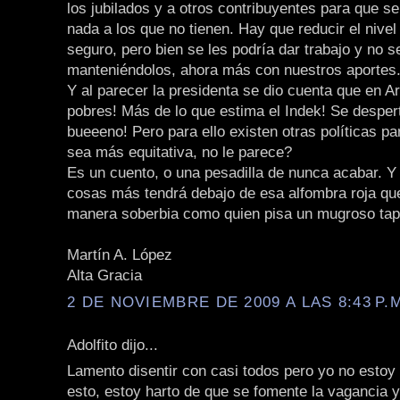
los jubilados y a otros contribuyentes para que se
nada a los que no tienen. Hay que reducir el nivel
seguro, pero bien se les podría dar trabajo y no s
manteniéndolos, ahora más con nuestros aportes
Y al parecer la presidenta se dio cuenta que en A
pobres! Más de lo que estima el Indek! Se despert
bueeeno! Pero para ello existen otras políticas pa
sea más equitativa, no le parece?
Es un cuento, o una pesadilla de nunca acabar. Y
cosas más tendrá debajo de esa alfombra roja qu
manera soberbia como quien pisa un mugroso tap
Martín A. López
Alta Gracia
2 DE NOVIEMBRE DE 2009 A LAS 8:43 P.
Adolfito dijo...
Lamento disentir con casi todos pero yo no estoy
esto, estoy harto de que se fomente la vagancia y