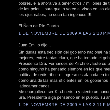
pobres, ella ahora va a tener otros 7 millones de 
de las pelot... para que lo voten al visco en las e
los ojos nabos, no sean tan ingenuos!!!!.
El Ñato de Río Cuarto
1 DE NOVIEMBRE DE 2009 A LAS 2:10 P.
Juan Emilio dijo...
Sin dudas esta decisión del gobierno nacional ha 
mejores, entre tantas claro, que ha tomado el gob
Presidenta Dra. Fernández de Kirchner. Este es 
como ninguno ha pensado siempre en los que men
politica de redistribuir el ingreso es alabada en t
como una de las mas eficientes en los gobiernos
latinoamericanos.
Me enorgullece ser Kirchnerista y siento un hono
Sra. Presidenta siga pensando en el pueblo, su a
1 DE NOVIEMBRE DE 2009 A LAS 3:11 P.M