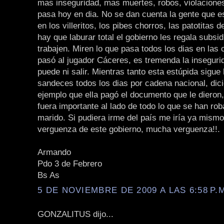
mas inseguridad, mas muertes, robos, violaciones
pasa hoy en dia. No se dan cuenta la gente que e
en los villeritos, los pibes chorros, las patotitas 
hay que laburar total el gobierno les regala subsid
trabajen. Miren lo que pasa todos los dias en las c
pasó al jugador Cáceres, es tremenda la inseguri
puede ni salir. Mientras tanto esta estúpida sigue
sandeces todos los dias por cadena nacional, dic
ejemplo que ella pagó el documento que le dieron
fuera importante al lado de todo lo que se han rob
marido. Si pudiera irme del país me iría ya mismo
verguenza de este gobierno, mucha verguenza!!.
Armando
Pdo 3 de Febrero
Bs As
5 DE NOVIEMBRE DE 2009 A LAS 6:58 P.
GONZALITUS dijo...