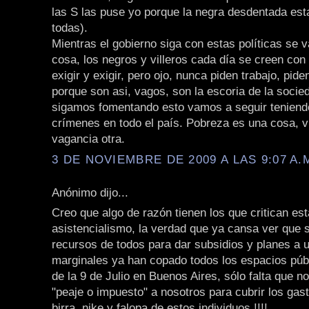
las S las puse yo porque la negra desdentada est
todas).
Mientras el gobierno siga con estas políticas se 
cosa, los negros y villeros cada día se creen co
exigir y exigir, pero ojo, nunca piden trabajo, pide
porque son asi, vagos, son la escoria de la socie
sigamos fomentando esto vamos a seguir teniend
crímenes en todo el país. Pobreza es una cosa, v
vagancia otra.
3 DE NOVIEMBRE DE 2009 A LAS 9:07 A.
Anónimo dijo...
Creo que algo de razón tienen los que critican est
asistencialismo, la verdad que ya cansa ver que 
recursos de todos para dar subsidios y planes a u
marginales ya han copado todos los espacios púb
de la 9 de Julio en Buenos Aires, sólo falta que n
"peaje o impuesto" a nosotros para cubrir los gast
birra, nike y falopa de estos individuos !!!!