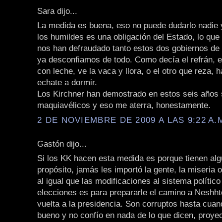
Sara dijo...
La medida es buena, eso no puede dudarlo nadie 
los humildes es una obligación del Estado, lo que
nos han defraudado tanto estos dos gobiernos de 
ya desconfiamos de todo. Como decía el refrán, 
con leche, ve la vaca y llora, o el otro que reza, 
echate a dormir.
Los Kirchner han demostrado en estos seis años 
maquiavélicos y eso me aterra, honestamente.
2 DE NOVIEMBRE DE 2009 A LAS 9:22 A.
Gastón dijo...
Si los KK hacen esta medida es porque tienen al
propósito, jamás les importó la gente, la miseria 
al igual que las modificaciones al sistema político
elecciones es para prepararle el camino a Neshht
vuelta a la presidencia. Son corruptos hasta cua
bueno y no confío en nada de lo que dicen, proye