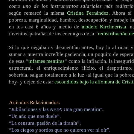
como uno de los instrumentos salariales más redistrib
según remarcó la misma
Cristina Fernández
. Ahora sí
pobreza, marginalidad, hambre, desocupación y trabajo in
en los casi 6 años y medio de
modelo Kirchnerista
, n
inventos, patrañas de los enemigos de la “
redistribución de
Si lo que negaban y desmentían antes, hoy lo afirman y
sumar a nuestra increíble paciencia, un poquito de esperan
de esas ”
infames mentiras
” como la inflación, la inseguri
estructural, el enriquecimiento ilícito, el despotismo
soberbia, salgan totalmente a la luz -al igual que la pobre
hoy- y dejen de estar
escondidos
bajo la alfombra de Crist
Artículos Relacionados:
"Jubilaciones y las AFJP: Una gran mentira".
“Un año que nos duele”.
“La censura, pasión de la tiranía”.
“Los ciegos y sordos que no quieren ver ni oír”.