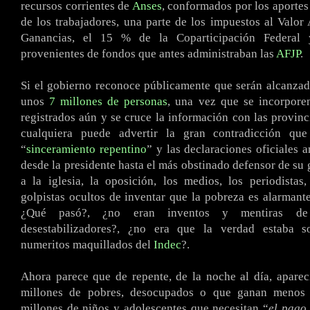
recursos corrientes de
Anses
, conformados por los aportes
de los trabajadores, una parte de los impuestos al Valor
Ganancias, el 15 % de la Coparticipación Federal 
provenientes de fondos que antes administraban las
AFJP
.
Si el gobierno reconoce públicamente que serán alcanzad
unos
7 millones de personas
, una vez que se incorpore
registrados aún y se cruce la información con las provinc
cualquiera puede advertir la gran contradicción que
“
sinceramiento repentino
” y las declaraciones oficiales 
desde la presidente hasta el más obstinado defensor de su 
a la iglesia, la oposición, los medios, los periodista
golpistas ocultos de inventar que la pobreza es alarmante
¿Qué pasó?, ¿no eran inventos y mentiras de
desestabilizadores?, ¿no era que la verdad estaba s
numeritos maquillados del
Indec
?.
Ahora parece que de repente, de la noche al día, aparec
millones de pobres, desocupados o que ganan meno
millones de niños y adolescentes que necesitan “
el pago