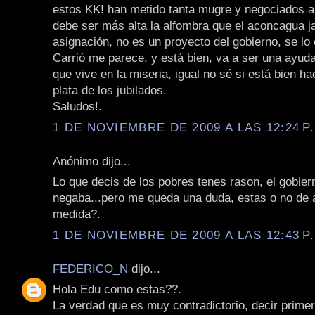
estos KK! han metido tanta mugre y negociados a
debe ser más alta la alfombra que el aconcagua ja
asignación, no es un proyecto del gobierno, se lo 
Carrió me parece, y está bien, va a ser una ayuda
que vive en la miseria, igual no sé si está bien ha
plata de los jubilados.
Saludos!.
1 DE NOVIEMBRE DE 2009 A LAS 12:24 P
Anónimo dijo...
Lo que decis de los pobres tenes rason, el gobier
negaba...pero me queda una duda, estas o no de 
medida?.
1 DE NOVIEMBRE DE 2009 A LAS 12:43 P
FEDERICO_N
dijo...
Hola Edu como estas??.
La verdad que es muy contradictorio, decir prime