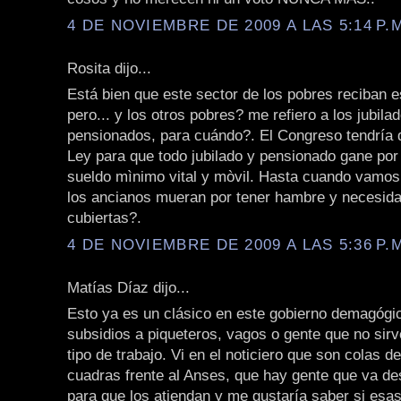
4 DE NOVIEMBRE DE 2009 A LAS 5:14 P.
Rosita dijo...
Está bien que este sector de los pobres reciban e
pero... y los otros pobres? me refiero a los jubila
pensionados, para cuándo?. El Congreso tendría 
Ley para que todo jubilado y pensionado gane por
sueldo mìnimo vital y mòvil. Hasta cuando vamos 
los ancianos mueran por tener hambre y necesid
cubiertas?.
4 DE NOVIEMBRE DE 2009 A LAS 5:36 P.
Matías Díaz dijo...
Esto ya es un clásico en este gobierno demagógic
subsidios a piqueteros, vagos o gente que no sir
tipo de trabajo. Vi en el noticiero que son colas d
cuadras frente al Anses, que hay gente que va de
para que los atiendan y me gustaría saber si esa