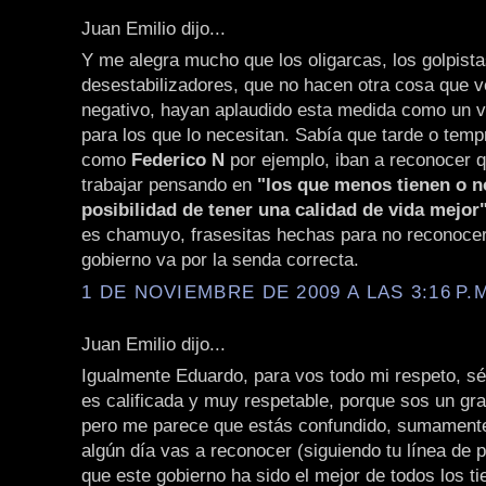
Juan Emilio dijo...
Y me alegra mucho que los oligarcas, los golpista
desestabilizadores, que no hacen otra cosa que v
negativo, hayan aplaudido esta medida como un v
para los que lo necesitan. Sabía que tarde o tem
como
Federico N
por ejemplo, iban a reconocer q
trabajar pensando en
"los que menos tienen o n
posibilidad de tener una calidad de vida mejor
es chamuyo, frasesitas hechas para no reconocer
gobierno va por la senda correcta.
1 DE NOVIEMBRE DE 2009 A LAS 3:16 P.
Juan Emilio dijo...
Igualmente Eduardo, para vos todo mi respeto, sé
es calificada y muy respetable, porque sos un gra
pero me parece que estás confundido, sumamente
algún día vas a reconocer (siguiendo tu línea de
que este gobierno ha sido el mejor de todos los t