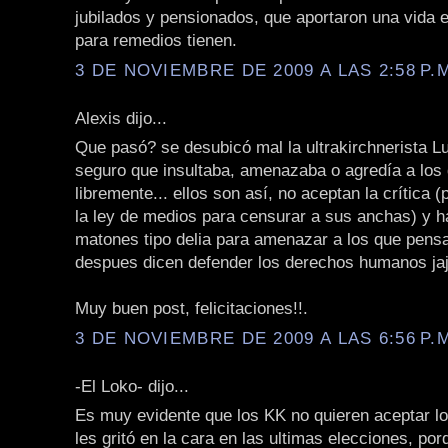
jubilados y pensionados, que aportaron una vida e
para remedios tienen.
3 DE NOVIEMBRE DE 2009 A LAS 2:58 P.
Alexis dijo...
Que pasó? se desubicó mal la ultrakirchnerista L
seguro que insultaba, amenazaba o agredía a los
libremente... ellos son así, no aceptan la crítica 
la ley de medios para censurar a sus anchas) y 
matones tipo delia para amenazar a los que pens
despues dicen defender los derechos humanos jaj
Muy buen post, felicitaciones!!.
3 DE NOVIEMBRE DE 2009 A LAS 6:56 P.
-El Loko- dijo...
Es muy evidente que los KK no quieren aceptar lo
les gritó en la cara en las ultimas elecciones, por