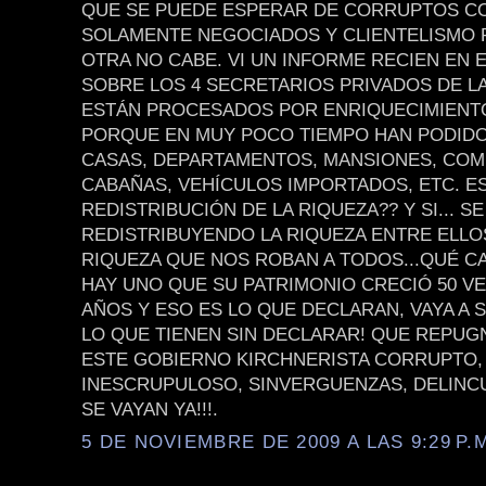
QUE SE PUEDE ESPERAR DE CORRUPTOS C
SOLAMENTE NEGOCIADOS Y CLIENTELISMO P
OTRA NO CABE. VI UN INFORME RECIEN EN 
SOBRE LOS 4 SECRETARIOS PRIVADOS DE LA
ESTÁN PROCESADOS POR ENRIQUECIMIENTO
PORQUE EN MUY POCO TIEMPO HAN PODID
CASAS, DEPARTAMENTOS, MANSIONES, COM
CABAÑAS, VEHÍCULOS IMPORTADOS, ETC. ES
REDISTRIBUCIÓN DE LA RIQUEZA?? Y SI... S
REDISTRIBUYENDO LA RIQUEZA ENTRE ELLOS.
RIQUEZA QUE NOS ROBAN A TODOS...QUÉ C
HAY UNO QUE SU PATRIMONIO CRECIÓ 50 VE
AÑOS Y ESO ES LO QUE DECLARAN, VAYA A 
LO QUE TIENEN SIN DECLARAR! QUE REPUG
ESTE GOBIERNO KIRCHNERISTA CORRUPTO,
INESCRUPULOSO, SINVERGUENZAS, DELINCU
SE VAYAN YA!!!.
5 DE NOVIEMBRE DE 2009 A LAS 9:29 P.