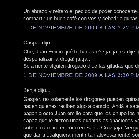
Un abrazo y reitero el pedido de poder conocerte,
compartir un buen café con vos y debatir algunas
1 DE NOVIEMBRE DE 2009 A LAS 3:22 P.
Gaspar dijo...
Che, Juan Emilio qué te fumaste?? ja..ja les dije
despenalizar la droga! ja..ja..
Solamente alguien drogado dice las giladas que de
1 DE NOVIEMBRE DE 2009 A LAS 3:30 P.
Benja dijo...
Gaspar, no solamente los drogones pueden opinar 
hacen quienes reciben algo a cambio. Andá a sabe
pagan a este Juan emilio para que les chupe las 
capaz que le dieron unas cuantas asignaciones ya
subsidios o un terrenito en Santa Cruz jaja. Vergu
que dar a cualquiera mentir tan alevosamente! so