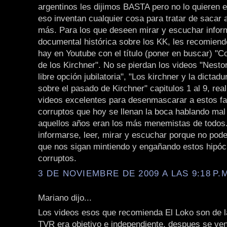
argentinos les dijimos BASTA pero no lo quieren 
eso inventan cualquier cosa para tratar de sacar 
más. Para los que deseen mirar y escuchar infor
documental histórica sobre los KK, les recomiend
hay en Youtube con el título (poner en buscar) "C
de los Kirchner". No se pierdan los videos "Nestor
libre opción jubilatoria", "Los kirchner y la dicta
sobre el pasado de Kirchner" capitulos 1 al 9, re
videos excelentes para desenmascarar a estos fa
corruptos que hoy se llenan la boca hablando ma
aquellos años eran los más menemistas de todos
informarse, leer, mirar y escuchar porque no pod
que nos sigan mintiendo y engañando estos hipócr
corruptos.
3 DE NOVIEMBRE DE 2009 A LAS 9:18 P.
Mariano dijo...
Los videos esos que recomienda El Loko son de 
TVR era objetivo e independiente, despues se ven