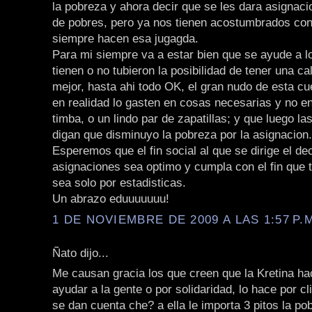
la pobreza y ahora decir que se les dara asignaci
de pobres, pero ya nos tienen acostumbrados co
siempre hacen esa jugagda.
Para mi siempre va a estar bien que se ayude a 
tienen o no tubieron la posibilidad de tener una ca
mejor, hasta ahi todo OK, el gran nudo de esta cu
en realidad lo gasten en cosas necesarias y no e
timba, o un lindo par de zapatillas; y que luego la
digan que disminuyo la pobreza por la asignacion.
Esperemos que el fin social al que se dirige el de
asignaciones sea optimo y cumpla con el fin que t
sea solo por estadisticas.
Un abrazo eduuuuuuu!
1 DE NOVIEMBRE DE 2009 A LAS 1:57 P.
Ñato dijo...
Me causan gracia los que creen que la Kretina ha
ayudar a la gente o por solidaridad, lo hace por cl
se dan cuenta che? a ella le importa 3 pitos la po