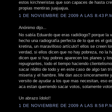
estos kirchneristas que son capaces de hasta cr
propias mentiras juajuajua.
1 DE NOVIEMBRE DE 2009 A LAS 8:43 P.
Anónimo dijo...
No sabía Eduardo que eras radiólogo? porque la 
hecho una radiografía perfecta de lo que es el gob
kretina, un maravilloso artículo!! ellos se creen l
verdad, si ellos dicen que no hay pobreza, no la 
dicen que si hay pobres aparecen los planes y lo
repugnantes, todo el tiempo haciendo clientelism
sacar rédito de todo y en este caso de algo tan tr
miseria y el hambre. Me dan asco sinceramente 
versito de ayudar a los que mas necesitan, eso es
aca estan queriendo sacar votos, solamente votos
Un abrazo ídolo!!
1 DE NOVIEMBRE DE 2009 A LAS 8:58 P.