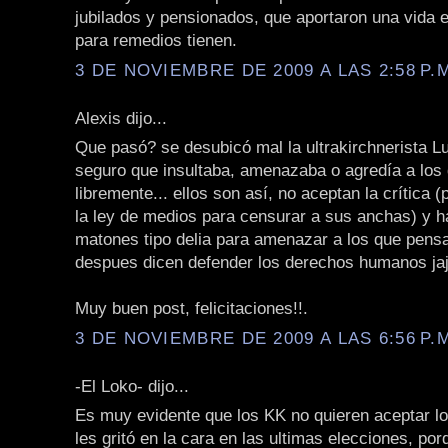
jubilados y pensionados, que aportaron una vida e
para remedios tienen.
3 DE NOVIEMBRE DE 2009 A LAS 2:58 P.
Alexis dijo...
Que pasó? se desubicó mal la ultrakirchnerista L
seguro que insultaba, amenazaba o agredía a los
libremente... ellos son así, no aceptan la crítica 
la ley de medios para censurar a sus anchas) y 
matones tipo delia para amenazar a los que pens
despues dicen defender los derechos humanos jaj
Muy buen post, felicitaciones!!.
3 DE NOVIEMBRE DE 2009 A LAS 6:56 P.
-El Loko- dijo...
Es muy evidente que los KK no quieren aceptar lo
les gritó en la cara en las ultimas elecciones, por