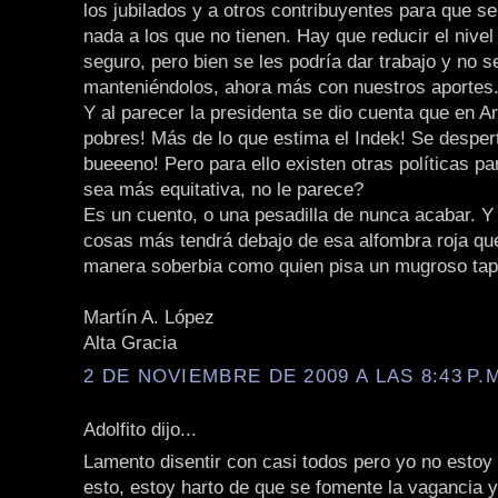
los jubilados y a otros contribuyentes para que se
nada a los que no tienen. Hay que reducir el nivel
seguro, pero bien se les podría dar trabajo y no s
manteniéndolos, ahora más con nuestros aportes
Y al parecer la presidenta se dio cuenta que en A
pobres! Más de lo que estima el Indek! Se despert
bueeeno! Pero para ello existen otras políticas pa
sea más equitativa, no le parece?
Es un cuento, o una pesadilla de nunca acabar. Y
cosas más tendrá debajo de esa alfombra roja qu
manera soberbia como quien pisa un mugroso tap
Martín A. López
Alta Gracia
2 DE NOVIEMBRE DE 2009 A LAS 8:43 P.
Adolfito dijo...
Lamento disentir con casi todos pero yo no estoy
esto, estoy harto de que se fomente la vagancia y