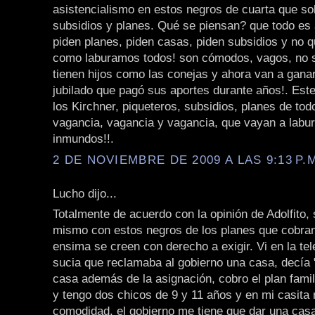
asistencialismo en estos negros de cuarta que so
subsidios y planes. Qué se piensan? que todo es a
piden planes, piden casas, piden subsidios y no q
como laburamos todos! son cómodos, vagos, no s
tienen hijos como las conejas y ahora van a gan
jubilado que pagó sus aportes durante años!. Este
los Kirchner, piqueteros, subsidios, planes de todo
vagancia, vagancia y vagancia, que vayan a labu
inmundos!!.
2 DE NOVIEMBRE DE 2009 A LAS 9:13 P.
Lucho dijo...
Totalmente de acuerdo con la opinión de Adolfito,
mismo con estos negros de los planes que cobran 
ensima se creen con derecho a exigir. Vi en la te
sucia que reclamaba al gobierno una casa, decía 
casa además de la asignación, cobro el plan fami
y tengo dos chicos de 9 y 11 años y en mi casita
comodidad, el gobierno me tiene que dar una casa