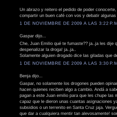
Un abrazo y reitero el pedido de poder conocerte,
compartir un buen café con vos y debatir algunas
1 DE NOVIEMBRE DE 2009 A LAS 3:22 P.
Gaspar dijo...
Che, Juan Emilio qué te fumaste?? ja..ja les dije
despenalizar la droga! ja..ja..
Solamente alguien drogado dice las giladas que de
1 DE NOVIEMBRE DE 2009 A LAS 3:30 P.
Benja dijo...
Gaspar, no solamente los drogones pueden opinar 
hacen quienes reciben algo a cambio. Andá a sabe
pagan a este Juan emilio para que les chupe las 
capaz que le dieron unas cuantas asignaciones ya
subsidios o un terrenito en Santa Cruz jaja. Vergu
que dar a cualquiera mentir tan alevosamente! so