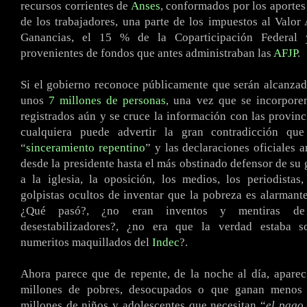
recursos corrientes de
Anses
, conformados por los aportes
de los trabajadores, una parte de los impuestos al Valor
Ganancias, el 15 % de la Coparticipación Federal 
provenientes de fondos que antes administraban las
AFJP
.
Si el gobierno reconoce públicamente que serán alcanzad
unos
7 millones de personas
, una vez que se incorpore
registrados aún y se cruce la información con las provinc
cualquiera puede advertir la gran contradicción que
“
sinceramiento repentino
” y las declaraciones oficiales 
desde la presidente hasta el más obstinado defensor de su 
a la iglesia, la oposición, los medios, los periodista
golpistas ocultos de inventar que la pobreza es alarmante
¿Qué pasó?, ¿no eran inventos y mentiras de
desestabilizadores?, ¿no era que la verdad estaba s
numeritos maquillados del
Indec
?.
Ahora parece que de repente, de la noche al día, aparec
millones de pobres, desocupados o que ganan meno
millones de niños y adolescentes que necesitan “
el pago