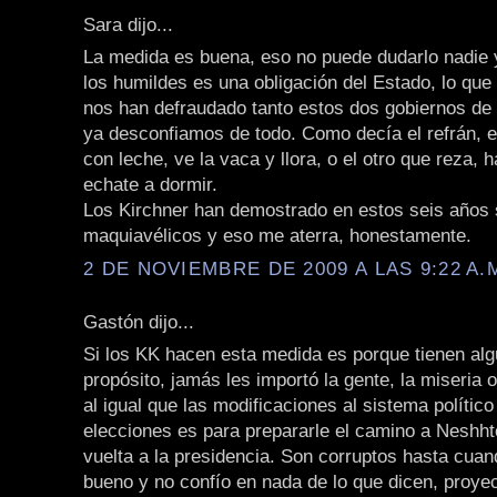
Sara dijo...
La medida es buena, eso no puede dudarlo nadie 
los humildes es una obligación del Estado, lo que
nos han defraudado tanto estos dos gobiernos de 
ya desconfiamos de todo. Como decía el refrán, 
con leche, ve la vaca y llora, o el otro que reza, 
echate a dormir.
Los Kirchner han demostrado en estos seis años 
maquiavélicos y eso me aterra, honestamente.
2 DE NOVIEMBRE DE 2009 A LAS 9:22 A.
Gastón dijo...
Si los KK hacen esta medida es porque tienen al
propósito, jamás les importó la gente, la miseria 
al igual que las modificaciones al sistema político
elecciones es para prepararle el camino a Neshht
vuelta a la presidencia. Son corruptos hasta cua
bueno y no confío en nada de lo que dicen, proye