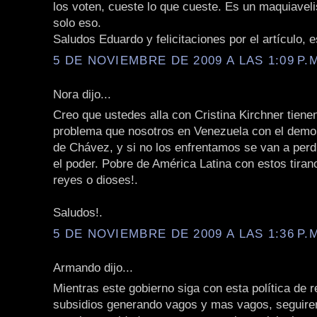
los voten, cueste lo que cueste. Es un maquiavel
solo eso.
Saludos Eduardo y felicitaciones por el artículo, e
5 DE NOVIEMBRE DE 2009 A LAS 1:09 P.
Nora dijo...
Creo que ustedes alla con Cristina Kirchner tiene
problema que nosotros en Venezuela con el demon
de Chávez, y si no los enfrentamos se van a perd
el poder. Pobre de América Latina con estos tira
reyes o dioses!.
Saludos!.
5 DE NOVIEMBRE DE 2009 A LAS 1:36 P.
Armando dijo...
Mientras este gobierno siga con esta política de r
subsidios generando vagos y mas vagos, seguire