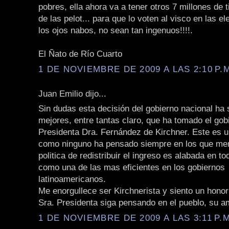
pobres, ella ahora va a tener otros 7 millones de 
de las pelot... para que lo voten al visco en las e
los ojos nabos, no sean tan ingenuos!!!!.
El Ñato de Río Cuarto
1 DE NOVIEMBRE DE 2009 A LAS 2:10 P.
Juan Emilio dijo...
Sin dudas esta decisión del gobierno nacional ha 
mejores, entre tantas claro, que ha tomado el gob
Presidenta Dra. Fernández de Kirchner. Este es 
como ninguno ha pensado siempre en los que men
politica de redistribuir el ingreso es alabada en t
como una de las mas eficientes en los gobiernos
latinoamericanos.
Me enorgullece ser Kirchnerista y siento un hono
Sra. Presidenta siga pensando en el pueblo, su a
1 DE NOVIEMBRE DE 2009 A LAS 3:11 P.M