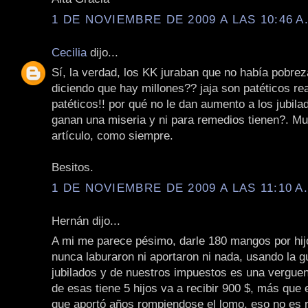
1 DE NOVIEMBRE DE 2009 A LAS 10:46 A
Cecilia
dijo...
Sí, la verdad, los KK juraban que no había pobrez
diciendo que hay millones?? jaja son patéticos re
patéticos!! por qué no le dan aumento a los jubil
ganan una miseria y ni para remedios tienen?. Mu
artículo, como siempre.
Besitos.
1 DE NOVIEMBRE DE 2009 A LAS 11:10 A
Hernán dijo...
A mi me parece pésimo, darle 180 mangos por hij
nunca laburaron ni aportaron ni nada, usando la gu
jubilados y de nuestros impuestos es una verguenz
de esas tiene 5 hijos va a recibir 900 $, más que e
que aportó años rompiendose el lomo, eso no es r