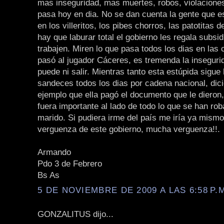
mas inseguridad, mas muertes, robos, violaciones
pasa hoy en dia. No se dan cuenta la gente que e
en los villeritos, los pibes chorros, las patotitas 
hay que laburar total el gobierno les regala subsid
trabajen. Miren lo que pasa todos los dias en las c
pasó al jugador Cáceres, es tremenda la inseguri
puede ni salir. Mientras tanto esta estúpida sigue
sandeces todos los dias por cadena nacional, dic
ejemplo que ella pagó el documento que le dieron
fuera importante al lado de todo lo que se han rob
marido. Si pudiera irme del país me iría ya mismo
verguenza de este gobierno, mucha verguenza!!.
Armando
Pdo 3 de Febrero
Bs As
5 DE NOVIEMBRE DE 2009 A LAS 6:58 P.
GONZALITUS dijo...