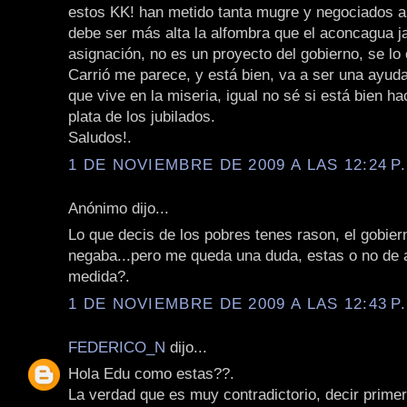
estos KK! han metido tanta mugre y negociados a
debe ser más alta la alfombra que el aconcagua ja
asignación, no es un proyecto del gobierno, se lo 
Carrió me parece, y está bien, va a ser una ayuda
que vive en la miseria, igual no sé si está bien ha
plata de los jubilados.
Saludos!.
1 DE NOVIEMBRE DE 2009 A LAS 12:24 P
Anónimo dijo...
Lo que decis de los pobres tenes rason, el gobier
negaba...pero me queda una duda, estas o no de 
medida?.
1 DE NOVIEMBRE DE 2009 A LAS 12:43 P
FEDERICO_N
dijo...
Hola Edu como estas??.
La verdad que es muy contradictorio, decir prime