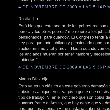
4 DE NOVIEMBRE DE 2009 A LAS 5:14 P.
Rosita dijo...
Está bien que este sector de los pobres reciban e
pero... y los otros pobres? me refiero a los jubila
pensionados, para cuándo?. El Congreso tendría 
Ley para que todo jubilado y pensionado gane por
sueldo mìnimo vital y mòvil. Hasta cuando vamos 
los ancianos mueran por tener hambre y necesid
cubiertas?.
4 DE NOVIEMBRE DE 2009 A LAS 5:36 P.
Matías Díaz dijo...
Esto ya es un clásico en este gobierno demagógic
subsidios a piqueteros, vagos o gente que no sir
tipo de trabajo. Vi en el noticiero que son colas d
cuadras frente al Anses, que hay gente que va de
para que los atiendan y me gustaría saber si esa