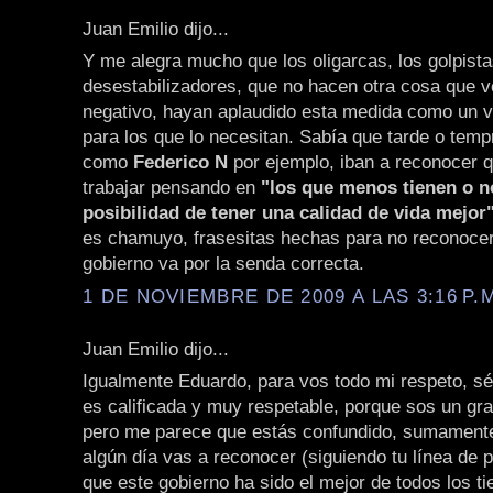
Juan Emilio dijo...
Y me alegra mucho que los oligarcas, los golpista
desestabilizadores, que no hacen otra cosa que v
negativo, hayan aplaudido esta medida como un v
para los que lo necesitan. Sabía que tarde o tem
como
Federico N
por ejemplo, iban a reconocer q
trabajar pensando en
"los que menos tienen o n
posibilidad de tener una calidad de vida mejor
es chamuyo, frasesitas hechas para no reconocer
gobierno va por la senda correcta.
1 DE NOVIEMBRE DE 2009 A LAS 3:16 P.
Juan Emilio dijo...
Igualmente Eduardo, para vos todo mi respeto, sé
es calificada y muy respetable, porque sos un gra
pero me parece que estás confundido, sumamente
algún día vas a reconocer (siguiendo tu línea de
que este gobierno ha sido el mejor de todos los t