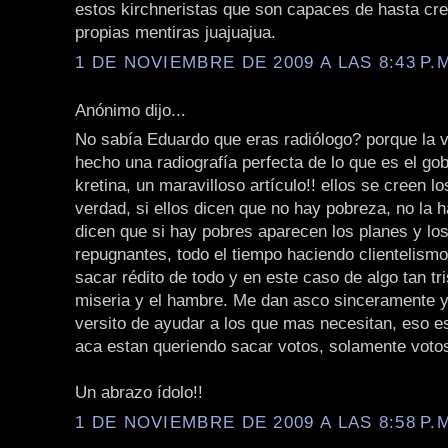
estos kirchneristas que son capaces de hasta cr
propias mentiras juajuajua.
1 DE NOVIEMBRE DE 2009 A LAS 8:43 P.
Anónimo dijo...
No sabía Eduardo que eras radiólogo? porque la 
hecho una radiografía perfecta de lo que es el gob
kretina, un maravilloso artículo!! ellos se creen l
verdad, si ellos dicen que no hay pobreza, no la 
dicen que si hay pobres aparecen los planes y lo
repugnantes, todo el tiempo haciendo clientelism
sacar rédito de todo y en este caso de algo tan tr
miseria y el hambre. Me dan asco sinceramente 
versito de ayudar a los que mas necesitan, eso es
aca estan queriendo sacar votos, solamente votos
Un abrazo ídolo!!
1 DE NOVIEMBRE DE 2009 A LAS 8:58 P.