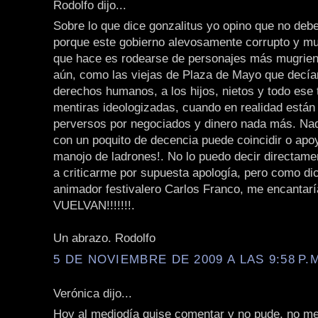
Rodolfo dijo...
Sobre lo que dice gonzalitus yo opino que no deb
porque este gobierno alevosamente corrupto y mug
que hace es rodearse de personajes más mugrien
aún, como las viejas de Plaza de Mayo que decía
derechos humanos, a los hijos, nietos y todo ese
mentiras ideologizadas, cuando en realidad están 
perversos por negociados y dinero nada más. Nad
con un poquito de decencia puede coincidir o apo
manojo de ladrones!. No lo puedo decir directam
a criticarme por supuesta apología, pero como di
animador festivalero Carlos Franco, me encantarí
VUELVAN!!!!!!!.
Un abrazo. Rodolfo
5 DE NOVIEMBRE DE 2009 A LAS 9:58 P.
Verónica dijo...
Hoy al mediodía quise comentar y no pude, no m