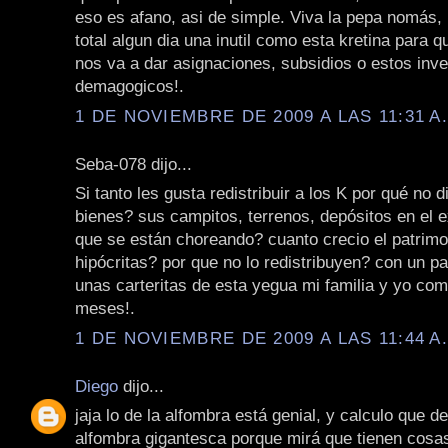
eso es afano, asi de simple. Viva la pepa nomás,
total algun dia una inutil como esta kretina para 
nos va a dar asignaciones, subsidios o estos inv
demagogicos!.
1 DE NOVIEMBRE DE 2009 A LAS 11:31 A
Seba-078 dijo...
Si tanto les gusta redistribuir a los K por qué no 
bienes? sus campitos, terrenos, depósitos en el ex
que se están choreando? cuanto crecio el patrimo
hipócritas? por que no lo redistribuyen? con un pa
unas carteritas de esta yegua mi familia y yo co
meses!.
1 DE NOVIEMBRE DE 2009 A LAS 11:44 A
Diego
dijo...
jaja lo de la alfombra está genial, y calculo que d
alfombra gigantesca porque mirá que tienen cosa