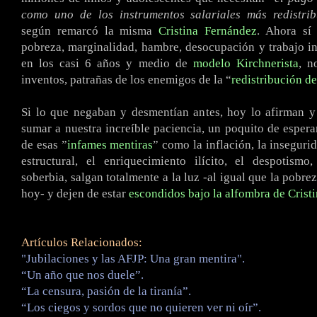
como uno de los instrumentos salariales más redistrib
según remarcó la misma
Cristina Fernández
. Ahora sí
pobreza, marginalidad, hambre, desocupación y trabajo in
en los casi 6 años y medio de
modelo Kirchnerista
, n
inventos, patrañas de los enemigos de la “
redistribución de
Si lo que negaban y desmentían antes, hoy lo afirman y
sumar a nuestra increíble paciencia, un poquito de esperan
de esas ”
infames mentiras
” como la inflación, la inseguri
estructural, el enriquecimiento ilícito, el despotismo
soberbia, salgan totalmente a la luz -al igual que la pobre
hoy- y dejen de estar
escondidos
bajo la alfombra de Crist
Artículos Relacionados:
"Jubilaciones y las AFJP: Una gran mentira".
“Un año que nos duele”.
“La censura, pasión de la tiranía”.
“Los ciegos y sordos que no quieren ver ni oír”.