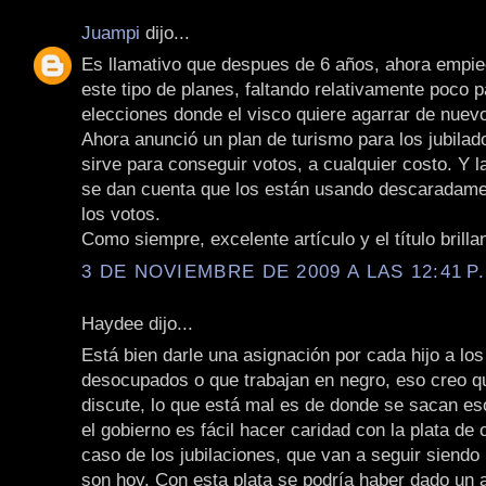
Juampi
dijo...
Es llamativo que despues de 6 años, ahora empie
este tipo de planes, faltando relativamente poco p
elecciones donde el visco quiere agarrar de nuevo
Ahora anunció un plan de turismo para los jubilado
sirve para conseguir votos, a cualquier costo. Y l
se dan cuenta que los están usando descaradame
los votos.
Como siempre, excelente artículo y el título brilla
3 DE NOVIEMBRE DE 2009 A LAS 12:41 P
Haydee dijo...
Está bien darle una asignación por cada hijo a lo
desocupados o que trabajan en negro, eso creo qu
discute, lo que está mal es de donde se sacan es
el gobierno es fácil hacer caridad con la plata de 
caso de los jubilaciones, que van a seguir siendo 
son hoy. Con esta plata se podría haber dado un 