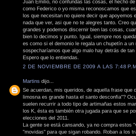
Juan Emilio, no confundas las cosas, el hecho de
como Federico o yo misma reconoscamos que est
los que necesitan no quiere decir que apoyemos e
nada que ver, asi que no te alegres tanto. Creo 
grandes y podemos discernir bien las cosas, cua
bien lo decimos y punto. Igual, siempre nos qued
es como si el demonio le regala un chupetín a un 
sospecharíamos que algo malo hay detrás de tan
Espero que lo entiendas.
2 DE NOVIEMBRE DE 2009 A LAS 7:48 P.
Martins
dijo...
Se acuerdan, mis queridos, de aquella frase que 
limosna es grande hasta el santo desconfia"? Oc
suelen recurrir a todo tipo de artimañas estos m
los K, ésta es también otra jugada para que se po
elecciones del 2011.
La gente se está cansando, ya no compra estos "v
"movidas" para que sigan robando. Roban a los tr