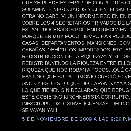
QUE SE PUEDE ESPERAR DE CORRUPTOS C
SOLAMENTE NEGOCIADOS Y CLIENTELISMO P
OTRA NO CABE. VI UN INFORME RECIEN EN 
SOBRE LOS 4 SECRETARIOS PRIVADOS DE LA
ESTÁN PROCESADOS POR ENRIQUECIMIENTO
PORQUE EN MUY POCO TIEMPO HAN PODID
CASAS, DEPARTAMENTOS, MANSIONES, COM
CABAÑAS, VEHÍCULOS IMPORTADOS, ETC. ES
REDISTRIBUCIÓN DE LA RIQUEZA?? Y SI... S
REDISTRIBUYENDO LA RIQUEZA ENTRE ELLOS.
RIQUEZA QUE NOS ROBAN A TODOS...QUÉ C
HAY UNO QUE SU PATRIMONIO CRECIÓ 50 VE
AÑOS Y ESO ES LO QUE DECLARAN, VAYA A 
LO QUE TIENEN SIN DECLARAR! QUE REPUG
ESTE GOBIERNO KIRCHNERISTA CORRUPTO,
INESCRUPULOSO, SINVERGUENZAS, DELINCU
SE VAYAN YA!!!.
5 DE NOVIEMBRE DE 2009 A LAS 9:29 P.