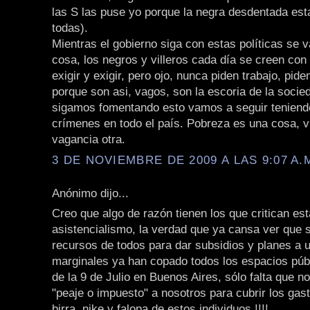
las S las puse yo porque la negra desdentada est
todas).
Mientras el gobierno siga con estas políticas se 
cosa, los negros y villeros cada día se creen co
exigir y exigir, pero ojo, nunca piden trabajo, pide
porque son asi, vagos, son la escoria de la socie
sigamos fomentando esto vamos a seguir teniend
crímenes en todo el país. Pobreza es una cosa, v
vagancia otra.
3 DE NOVIEMBRE DE 2009 A LAS 9:07 A.
Anónimo dijo...
Creo que algo de razón tienen los que critican est
asistencialismo, la verdad que ya cansa ver que 
recursos de todos para dar subsidios y planes a u
marginales ya han copado todos los espacios púb
de la 9 de Julio en Buenos Aires, sólo falta que n
"peaje o impuesto" a nosotros para cubrir los gast
birra, nike y falopa de estos individuos !!!!