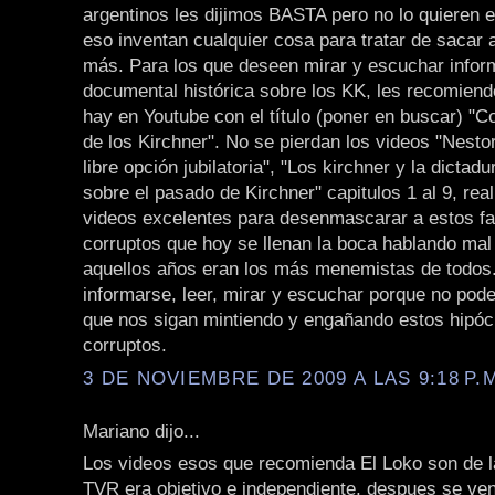
argentinos les dijimos BASTA pero no lo quieren 
eso inventan cualquier cosa para tratar de sacar 
más. Para los que deseen mirar y escuchar infor
documental histórica sobre los KK, les recomiend
hay en Youtube con el título (poner en buscar) "C
de los Kirchner". No se pierdan los videos "Nestor
libre opción jubilatoria", "Los kirchner y la dicta
sobre el pasado de Kirchner" capitulos 1 al 9, re
videos excelentes para desenmascarar a estos fa
corruptos que hoy se llenan la boca hablando ma
aquellos años eran los más menemistas de todos
informarse, leer, mirar y escuchar porque no pod
que nos sigan mintiendo y engañando estos hipócr
corruptos.
3 DE NOVIEMBRE DE 2009 A LAS 9:18 P.
Mariano dijo...
Los videos esos que recomienda El Loko son de 
TVR era objetivo e independiente, despues se ven