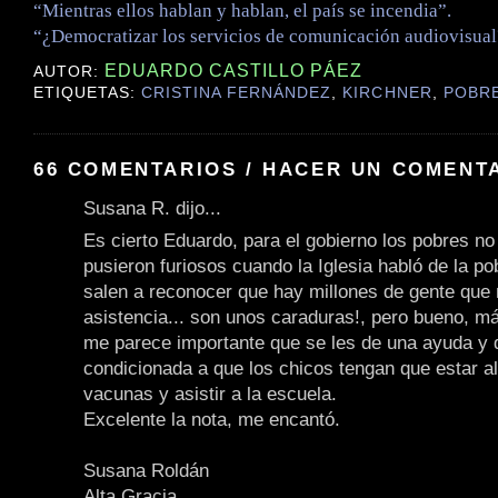
“Mientras ellos hablan y hablan, el país se incendia”.
“¿Democratizar los servicios de comunicación audiovisual
EDUARDO CASTILLO PÁEZ
AUTOR:
ETIQUETAS:
CRISTINA FERNÁNDEZ
,
KIRCHNER
,
POBR
66 COMENTARIOS / HACER UN COMENT
Susana R. dijo...
Es cierto Eduardo, para el gobierno los pobres no 
pusieron furiosos cuando la Iglesia habló de la p
salen a reconocer que hay millones de gente que
asistencia... son unos caraduras!, pero bueno, má
me parece importante que se les de una ayuda y 
condicionada a que los chicos tengan que estar al
vacunas y asistir a la escuela.
Excelente la nota, me encantó.
Susana Roldán
Alta Gracia