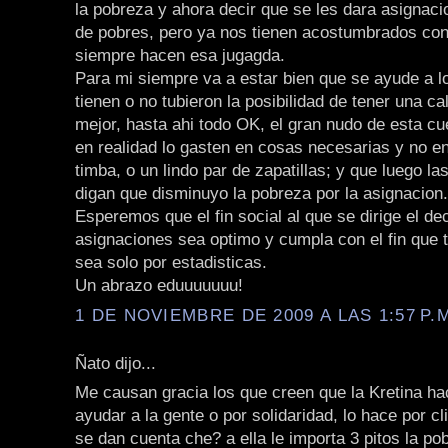
la pobreza y ahora decir que se les dara asignaci
de pobres, pero ya nos tienen acostumbrados co
siempre hacen esa jugagda.
Para mi siempre va a estar bien que se ayude a 
tienen o no tubieron la posibilidad de tener una ca
mejor, hasta ahi todo OK, el gran nudo de esta cu
en realidad lo gasten en cosas necesarias y no e
timba, o un lindo par de zapatillas; y que luego la
digan que disminuyo la pobreza por la asignacion.
Esperemos que el fin social al que se dirige el de
asignaciones sea optimo y cumpla con el fin que t
sea solo por estadisticas.
Un abrazo eduuuuuuu!
1 DE NOVIEMBRE DE 2009 A LAS 1:57 P.
Ñato dijo...
Me causan gracia los que creen que la Kretina ha
ayudar a la gente o por solidaridad, lo hace por cl
se dan cuenta che? a ella le importa 3 pitos la po