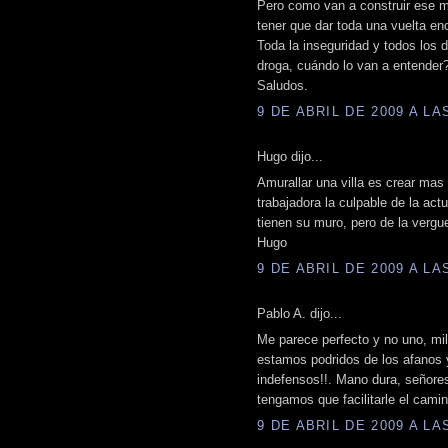
Pero como van a construir ese m
tener que dar toda una vuelta en
Toda la inseguridad y todos los d
droga, cuándo lo van a entender
Saludos.
9 DE ABRIL DE 2009 A LAS
Hugo dijo...
Amurallar una villa es crear mas
trabajadora la culpable de la act
tienen su muro, pero de la vergu
Hugo
9 DE ABRIL DE 2009 A LAS
Pablo A. dijo...
Me parece perfecto y no uno, mi
estamos podridos de los afanos 
indefensos!!. Mano dura, señores
tengamos que facilitarle el camin
9 DE ABRIL DE 2009 A LAS