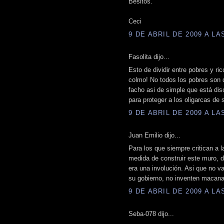
Besitos.
Ceci
9 DE ABRIL DE 2009 A LAS
Fasolita dijo...
Esto de dividir entre pobres y ric
colmo! No todos los pobres son 
facho asi de simple que está dis
para proteger a los oligarcas de s
9 DE ABRIL DE 2009 A LAS
Juan Emilio dijo...
Para los que siempre critican a l
medida de construir este muro, 
era una involución. Asi que no v
su gobierno, no inventen macana
9 DE ABRIL DE 2009 A LAS
Seba-078 dijo...