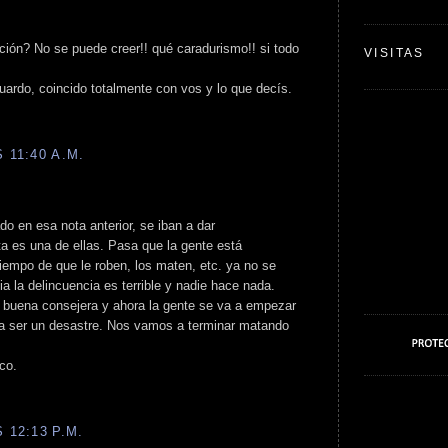
ción? No se puede creer!! qué caradurismo!! si todo
VISITAS
ardo, coincido totalmente con vos y lo que decís.
 11:40 A.M.
ado en esa nota anterior, se iban a dar
 es una de ellas. Pasa que la gente está
iempo de que le roben, los maten, etc. ya no se
ia la delincuencia es terrible y nadie hace nada.
 buena consejera y ahora la gente se va a empezar
 a ser un desastre. Nos vamos a terminar matando
ico.
 12:13 P.M.