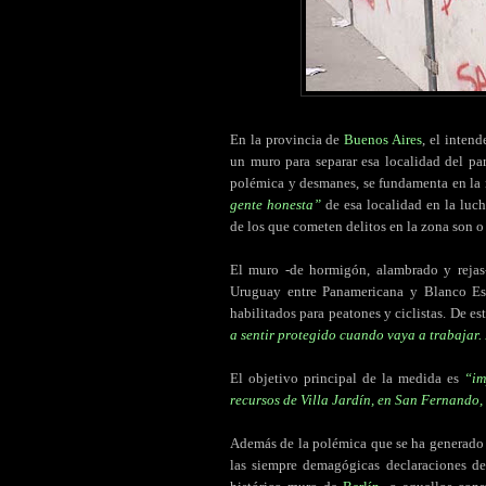
En la provincia de
Buenos Aires
, el inten
un muro para separar esa localidad del pa
polémica y desmanes, se fundamenta en la
gente honesta”
de esa localidad en la luc
de los que cometen delitos en la zona son o 
El muro -de hormigón, alambrado y rejas-
Uruguay entre Panamericana y Blanco Esc
habilitados para peatones y ciclistas. De e
a sentir protegido cuando vaya a trabajar.
El objetivo principal de la medida es
“im
recursos de Villa Jardín, en San Fernando,
Además de la polémica que se ha generado e
las siempre demagógicas declaraciones de