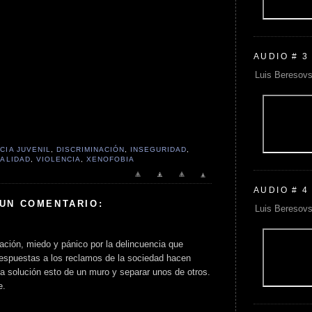
AUDIO # 3
Luis Beresovs
CIA JUVENIL
,
DISCRIMINACIÓN
,
INSEGURIDAD
,
ALIDAD
,
VIOLENCIA
,
XENOFOBIA
AUDIO # 4
 UN COMENTARIO:
Luis Beresovs
ación, miedo y pánico por la delincuencia que
 respuestas a los reclamos de la sociedad hacen
a solución esto de un muro y separar unos de otros.
e.