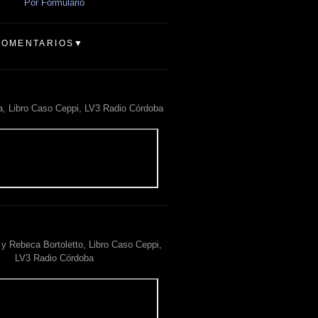
Por Formulario
COMENTARIOS▼
a, Libro Caso Ceppi, LV3 Radio Córdoba
y Rebeca Bortoletto, Libro Caso Ceppi,
LV3 Radio Córdoba