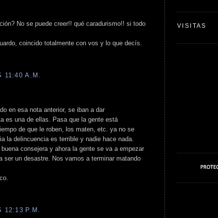
ción? No se puede creer!! qué caradurismo!! si todo
VISITAS
ardo, coincido totalmente con vos y lo que decís.
 11:40 A.M.
ado en esa nota anterior, se iban a dar
 es una de ellas. Pasa que la gente está
iempo de que le roben, los maten, etc. ya no se
ia la delincuencia es terrible y nadie hace nada.
 buena consejera y ahora la gente se va a empezar
 a ser un desastre. Nos vamos a terminar matando
ico.
 12:13 P.M.