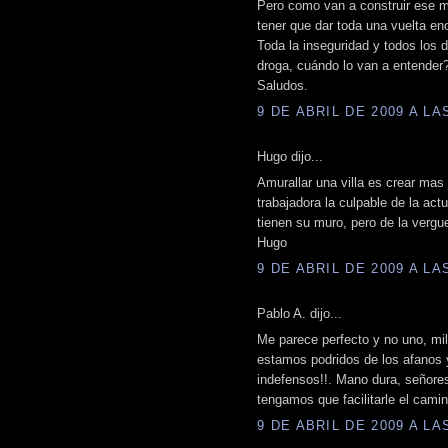
Pero como van a construir ese m
tener que dar toda una vuelta en
Toda la inseguridad y todos los d
droga, cuándo lo van a entender
Saludos.
9 DE ABRIL DE 2009 A LAS
Hugo dijo...
Amurallar una villa es crear mas
trabajadora la culpable de la act
tienen su muro, pero de la vergu
Hugo
9 DE ABRIL DE 2009 A LAS
Pablo A. dijo...
Me parece perfecto y no uno, mi
estamos podridos de los afanos 
indefensos!!. Mano dura, señores
tengamos que facilitarle el camin
9 DE ABRIL DE 2009 A LAS