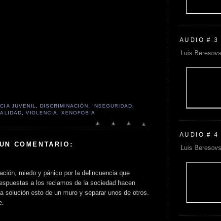
AUDIO # 3
Luis Beresovs
CIA JUVENIL
,
DISCRIMINACIÓN
,
INSEGURIDAD
,
ALIDAD
,
VIOLENCIA
,
XENOFOBIA
AUDIO # 4
 UN COMENTARIO:
Luis Beresovs
ación, miedo y pánico por la delincuencia que
 respuestas a los reclamos de la sociedad hacen
a solución esto de un muro y separar unos de otros.
e.