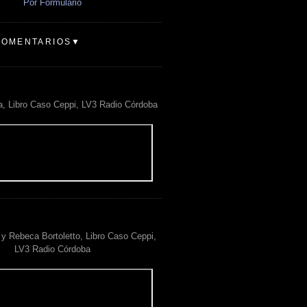
Por Formulario
COMENTARIOS▼
a, Libro Caso Ceppi, LV3 Radio Córdoba
y Rebeca Bortoletto, Libro Caso Ceppi,
LV3 Radio Córdoba