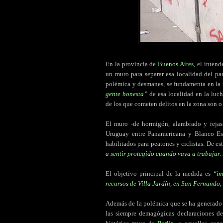
En la provincia de
Buenos Aires
, el inten
un muro para separar esa localidad del pa
polémica y desmanes, se fundamenta en la
gente honesta”
de esa localidad en la luc
de los que cometen delitos en la zona son o 
El muro -de hormigón, alambrado y rejas-
Uruguay entre Panamericana y Blanco Esc
habilitados para peatones y ciclistas. De e
a sentir protegido cuando vaya a trabajar.
El objetivo principal de la medida es
“im
recursos de Villa Jardín, en San Fernando,
Además de la polémica que se ha generado e
las siempre demagógicas declaraciones de