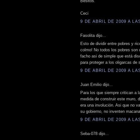
Besitos.
Ceci
9 DE ABRIL DE 2009 A LAS
Fasolita dijo...
Esto de dividir entre pobres y ric
colmo! No todos los pobres son 
facho asi de simple que está dis
para proteger a los oligarcas de s
9 DE ABRIL DE 2009 A LAS
Juan Emilio dijo...
Para los que siempre critican a l
medida de construir este muro, 
era una involución. Asi que no v
su gobierno, no inventen macana
9 DE ABRIL DE 2009 A LAS
Seba-078 dijo...