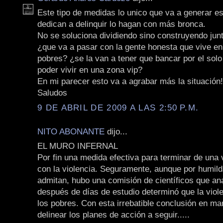
Este tipo de medidas lo unico que va a generar e
dedican a delinquir lo hagan con más bronca.
No se soluciona dividiendo sino construyendo jun
¿que va a pasar con la gente honesta que vive en 
pobres? ¿se la van a tener que bancar por el sol
poder vivir en una zona vip?
En mi parecer esto va a agrabar más la situación!
Saludos
9 DE ABRIL DE 2009 A LAS 2:50 P.M.
NITO ABONANTE
dijo...
EL MURO INFERNAL
Por fin una medida efectiva para terminar de una 
con la violencia. Seguramente, aunque por humild
admitan, hubo una comisión de científicos que ana
después de días de estudio determinó que la viol
los pobres. Con esta irrebatible conclusión en m
delinear los planes de acción a seguir.....