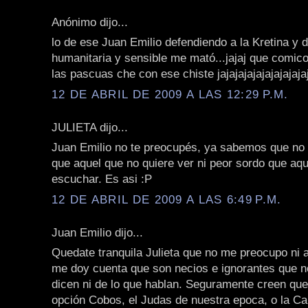
Anónimo dijo...
lo de ese Juan Emilio defendiendo a la Kretina y 
humanitaria y sensible me mató...jajaj que comico
las pascuas che con ese chiste jajajajajajajajajajaj
12 DE ABRIL DE 2009 A LAS 12:29 P.M.
JULIETA dijo...
Juan Emilio no te preocupés, ya sabemos que no 
que aquel que no quiere ver ni peor sordo que aqu
escuchar. Es asi :P
12 DE ABRIL DE 2009 A LAS 6:49 P.M.
Juan Emilio dijo...
Quedate tranquila Julieta que no me preocupo ni ah
me doy cuenta que son necios e ignorantes que n
dicen ni de lo que hablan. Seguramente creen qu
opción Cobos, el Judas de nuestra epoca, o la Ca