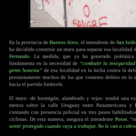
En la provincia de
Buenos Aires
, el intendente de
San Isidr
ha decidido construir un muro para separar esa localidad 
Fernando
. La medida, que ya ha generado polémica
fundamenta en la necesidad de
“combatir la inseguridad
gente honesta”
de esa localidad en la lucha contra la del
presuntamente muchos de los que cometen delitos en la 
hacia el partido limítrofe.
El muro -de hormigón, alambrado y rejas- tendrá una ex
metros sobre la calle Uruguay entre Panamericana y 
contando con presencia policial en tres pasos habilitado
ciclistas. De esta manera, asegura el intendente
Posse
,
“e
sentir protegido cuando vaya a trabajar. No le van a cobr