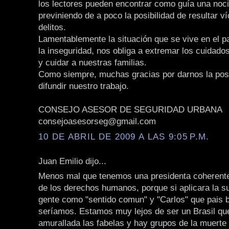
los lectores pueden encontrar como guía una noc
previniendo de a poco la posibilidad de resultar v
delitos.
Lamentablemente la situación que se vive en el p
la inseguridad, nos obliga a extremar los cuidado
y cuidar a nuestras familias.
Como siempre, muchas gracias por darnos la posi
difundir nuestro trabajo.
CONSEJO ASESOR DE SEGURIDAD URBANA
consejoasesorseg@gmail.com
10 DE ABRIL DE 2009 A LAS 9:05 P.M.
Juan Emilio dijo...
Menos mal que tenemos una presidenta coherent
de los derechos humanos, porque si aplicara la s
gente como "sentido comun" y "Carlos" que pais 
seríamos. Estamos muy lejos de ser un Brasil que
amurallada las fabelas y hay grupos de la muerte