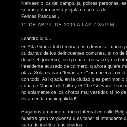
Narvaez o los del campo..jaj pobres personas, es
se van a dar cuenta y ojala no sea tarde.
Felices Pascuas!.
12 DE ABRIL DE 2009 A LAS 7:35 P.M.
Leandro dijo...
en Alta Gracia tmb tendriamos q levantar muros p
cuidarnos de los delincuentes comunes, si no de 
desde el gobierno, los q roban con saco y corbat
intendente acusado de coimero, q ahora quiere mod
plaza Solares para "levantarse" una buena come
con todo. Asi q acá, en la ciudad q es patrimonio
cuna de Manuel de Falla y el Che Guevara, tenem
no solamente de los choros mal vestidos si no de
están en la municipalidad!!.
Hagamos un muro, el muro infernal en calle Belgr
nuestra gran verguenza q es tener el intendente 
sarta de inutiles funcionarios.