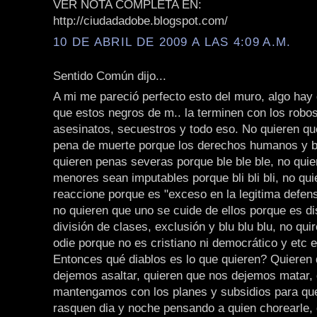
VER NOTA COMPLETA EN:
http://ciudadadobe.blogspot.com/
10 DE ABRIL DE 2009 A LAS 4:09 A.M.
Sentido Común dijo...
A mi me pareció perfecto esto del muro, algo hay
que estos negros de m.. la terminen con los robos
asesinatos, secuestros y todo eso. No quieren q
pena de muerte porque los derechos humanos y bl
quieren penas severas porque ble ble ble, no quie
menores sean imputables porque bli bli bli, no qu
reaccione porque es "exceso en la legitima defensa
no quieren que uno se cuide de ellos porque es di
división de clases, exclusión y blu blu blu, no qui
odie porque no es cristiano ni democrático y etc et
Entonces qué diablos es lo que quieren? Quieren
dejemos asaltar, quieren que nos dejemos matar, 
mantengamos con los planes y subsidios para que
rasquen dia y noche pensando a quien chorearle, 