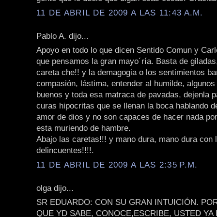
11 DE ABRIL DE 2009 A LAS 11:43 A.M.
Pablo A. dijo...
Apoyo en todo lo que dicen Sentido Comun y Carl
que pensamos la gran mayo´ría. Basta de giladas
careta che!! y la demagogia o los sentimientos ba
compasión, lástima, entender al humilde, algunos
buenos y toda esa matraca de pavadas, dejenla pa
curas hipocritas que se llenan la boca hablando de
amor de dios y no son capaces de hacer nada por
esta muriendo de hambre.
Abajo las caretas!!! y mano dura, mano dura con 
delincuentes!!!!.
11 DE ABRIL DE 2009 A LAS 2:35 P.M.
olga dijo...
SR EDUARDO: CON SU GRAN INTUICIÓN. PO
QUE YD SABE, CONOCE,ESCRIBE, USTED YA 