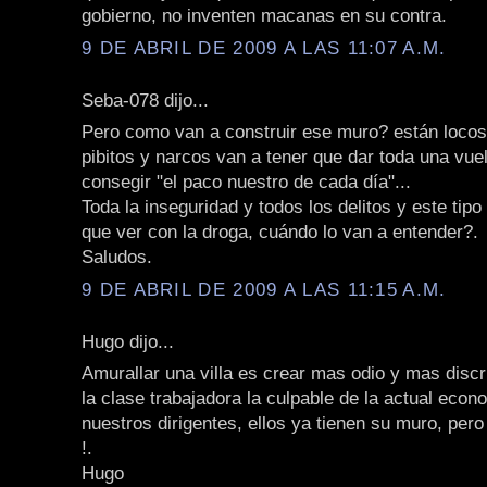
gobierno, no inventen macanas en su contra.
9 DE ABRIL DE 2009 A LAS 11:07 A.M.
Seba-078 dijo...
Pero como van a construir ese muro? están locos
pibitos y narcos van a tener que dar toda una vue
consegir "el paco nuestro de cada día"...
Toda la inseguridad y todos los delitos y este tip
que ver con la droga, cuándo lo van a entender?.
Saludos.
9 DE ABRIL DE 2009 A LAS 11:15 A.M.
Hugo dijo...
Amurallar una villa es crear mas odio y mas discr
la clase trabajadora la culpable de la actual econ
nuestros dirigentes, ellos ya tienen su muro, per
!.
Hugo