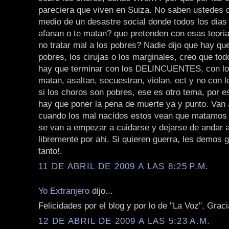
pareciera que viven en Suiza. No saben ustedes
medio de un desastre social donde todos los dias 
afanan o te matan? que pretenden con esas teoria
no tratar mal a los pobres? Nadie dijo que hay qu
pobres, los cirujas o los marginales, creo que to
hay que terminar con los DELINCUENTES, con lo
matan, asaltan, secuestran, violan, ect y no con 
si los choros son pobres, ese es otro tema, por e
hay que poner la pena de muerte ya y punto. Van 
cuando los mal nacidos estos vean que matamos 
se van a empezar a cuidarse y dejarse de andar 
libremente por ahi. Si quieren guerra, les demos 
tanto!.
11 DE ABRIL DE 2009 A LAS 8:25 P.M.
Yo Extranjero
dijo...
Felicidades por el blog y por lo de "La Voz", Gracia
12 DE ABRIL DE 2009 A LAS 5:23 A.M.