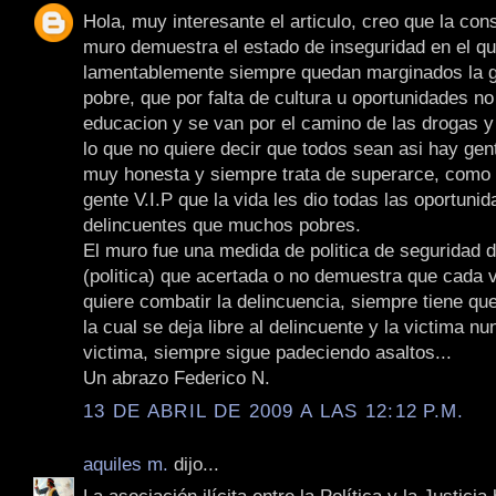
Hola, muy interesante el articulo, creo que la con
muro demuestra el estado de inseguridad en el qu
lamentablemente siempre quedan marginados la 
pobre, que por falta de cultura u oportunidades no
educacion y se van por el camino de las drogas y 
lo que no quiere decir que todos sean asi hay gen
muy honesta y siempre trata de superarce, como
gente V.I.P que la vida les dio todas las oportun
delincuentes que muchos pobres.
El muro fue una medida de politica de seguridad d
(politica) que acertada o no demuestra que cada 
quiere combatir la delincuencia, siempre tiene qu
la cual se deja libre al delincuente y la victima n
victima, siempre sigue padeciendo asaltos...
Un abrazo Federico N.
13 DE ABRIL DE 2009 A LAS 12:12 P.M.
aquiles m.
dijo...