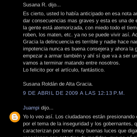
Susana R. dijo...
Es cierto, usted lo había anticipado en esa nota an
dar consecuencias mas graves y esta es una de e
la gente está atemorizada, con miedo todo el tiem
roben, los maten, etc. ya no se puede vivir así. A
Gracia la delincuencia es terrible y nadie hace na
impotencia nunca es buena consejera y ahora la 
empezar a armar también y ahí sí que va a ser u
vamos a terminar matando entre nosotros.
Lo felicito por el artículo, fantástico.
Susana Roldán de Alta Gracia.
9 DE ABRIL DE 2009 A LAS 12:13 P.M.
Juampi
dijo...
Yo lo veo así. Los ciudadanos están presionando
por el tema de la inseguridad y los gobernantes, 
caracterizan por tener muy buenas luces que dig