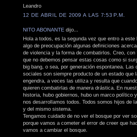
Leandro
12 DE ABRIL DE 2009 A LAS 7:53 P.M.
NITO ABONANTE
dijo...
Hola a todos, es la segunda vez que entro a este 
algo de preocupación algunas definiciones acerc
de violencia y la forma de combatirlos. Creo, con
que no debemos pensar estas cosas como si surg
big bang, o sea, por generación espontanea. Las
sociales son siempre producto de un estado que l
engendra, a veces las utiliza y resulta que cuan
quieren combatirlas de manera drástica. En nuest
historia, hubo gobiernos, hubo un marco político 
nos desarrollamos todos. Todos somos hijos de la
y del mismo sistema.
Tengamos cuidado de no ver el bosque por ver sol
porque vamos a cometer el error de creer que ha
vamos a cambiar el bosque.