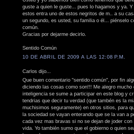
guste a quien le guste... pues lo hagamos y ya. Y 
estos entra uno de estos negritos de m.. a su cas
un segundo, es usted, su familia o él... piénselo 
común.
Gracias por dejarme decirlo.
Sentido Común
10 DE ABRIL DE 2009 A LAS 12:08 P.M.
Carlos dijo...
Que buen comentario "sentido común", por fin alg
diciendo las cosas como son!!! Me alegro mucho 
inteligencia se sume a participar en este blog y 
tendrias que decir tu verdad (que tambén es la mi
muchisimos seguramente) en otros sitios, para qu
la sociedad se vayan enterando que se la van a p
cada vez mas bravas si no se dejan de joder con 
vida. Yo también sumo que el gobierno o quien se