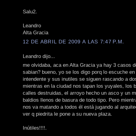
Salu2.
Leandro
Alta Gracia
12 DE ABRIL DE 2009 A LAS 7:47 P.M.
Leandro dijo...
me olvidaba, aca en Alta Gracia ya hay 3 casos d
sabian? bueno, yo se los digo porq lo escuche en 
intendente y sus inutiles se siguen rascando a d
mientras en la ciudad nos tapan los yuyales, los 
calles destruidas, el arroyo hecho un asco y un m
baldios llenos de basura de todo tipo. Pero mient
nos va matando a todos él está jugando al arquite
ver q piedrita le pone a su nueva plaza.
Inútiles!!!!.