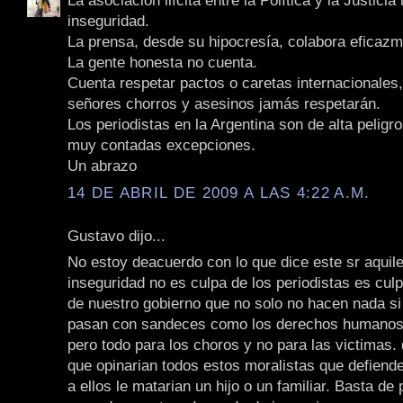
La asociación ilícita entre la Política y la Justicia
inseguridad.
La prensa, desde su hipocresía, colabora eficazm
La gente honesta no cuenta.
Cuenta respetar pactos o caretas internacionales,
señores chorros y asesinos jamás respetarán.
Los periodistas en la Argentina son de alta peligr
muy contadas excepciones.
Un abrazo
14 DE ABRIL DE 2009 A LAS 4:22 A.M.
Gustavo dijo...
No estoy deacuerdo con lo que dice este sr aquile
inseguridad no es culpa de los periodistas es culpa
de nuestro gobierno que no solo no hacen nada si
pasan con sandeces como los derechos humanos, 
pero todo para los choros y no para las victimas. 
que opinarian todos estos moralistas que defiende
a ellos le matarian un hijo o un familiar. Basta de