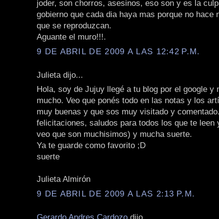
joder, son chorros, asesinos, eso son y es la cul
gobierno que cada dia haya mas porque no hace n
que se reproduzcan.
Aguante el muro!!!.
9 DE ABRIL DE 2009 A LAS 12:42 P.M.
Julieta dijo...
Hola, soy de Jujuy llegé a tu blog por el google y
mucho. Veo que ponés todo en las notas y los art
muy buenas y que sos muy visitado y comentado
felicitaciones, saludos para todos los que te lee
veo que son muchisimos) y mucha suerte.
Ya te guarde como favorito ;D
suerte
Julieta Almirón
9 DE ABRIL DE 2009 A LAS 2:13 P.M.
Gerardo Andres Cardozo
dijo...