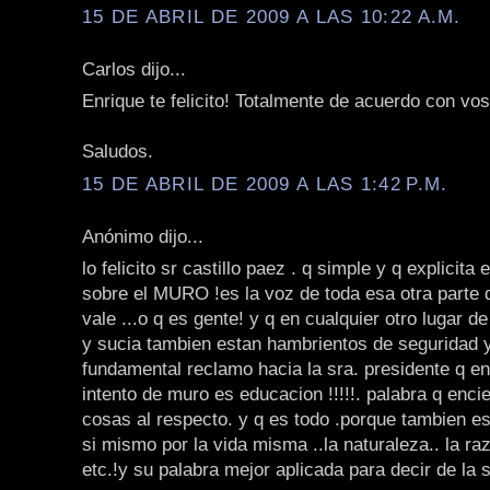
15 DE ABRIL DE 2009 A LAS 10:22 A.M.
Carlos dijo...
Enrique te felicito! Totalmente de acuerdo con vos
Saludos.
15 DE ABRIL DE 2009 A LAS 1:42 P.M.
Anónimo dijo...
lo felicito sr castillo paez . q simple y q explicita
sobre el MURO !es la voz de toda esa otra parte d
vale ...o q es gente! y q en cualquier otro lugar de
y sucia tambien estan hambrientos de seguridad y
fundamental reclamo hacia la sra. presidente q e
intento de muro es educacion !!!!!. palabra q enc
cosas al respecto. y q es todo .porque tambien es
si mismo por la vida misma ..la naturaleza.. la raz
etc.!y su palabra mejor aplicada para decir de la 