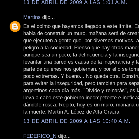
13 DE ABRIL DE 2009 A LAS 1:01 A.M.
Martins
dijo...
Es el colmo que hayamos llegado a este límite. E
habla de construir un muro, mañana será de crea
que ejecuten a gente que, por diversos motivos, 
peligro a la sociedad. Pienso que hay otras maner
aunque sea un poco, la delincuencia y la inseguri
levantar una pared es causa de la inoperancia y la
parte de quienes nos gobiernan, y por ello se to
poco extremas. Y bueno... No queda otra. Const
para evitar la inseguridad, pero también para sep
argentinos cada día más. "Divide y reinarás", es 
lleva a cabo este gobierno incompetente e inefica
dándole rosca. Repito, hoy es un muro, mañana 
la muerte. Martín A. López de Alta Gracia
13 DE ABRIL DE 2009 A LAS 10:40 A.M.
FEDERICO_N
dijo...