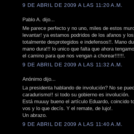
9 DE ABRIL DE 2009 A LAS 11:20 A.M.
Pablo A. dijo...
Me parece perfecto y no uno, miles de estos mu
levantar! ya estamos podridos de los afanos y los
totalmente desprotegidos e indefensos!!. Mano du
mano dura!!! lo unico que falta que ahora tengamos
el camino para que nos vengan a chorear!!!!!!.
9 DE ABRIL DE 2009 A LAS 11:32 A.M.
Anónimo dijo...
La presidenta hablando de involución? No se pued
caradurismo!! si todo su gobierno es involución.
Está muuuy bueno el artículo Eduardo, coincido t
vos y lo que decís. Y el remate, de lujo!.
Un abrazo.
9 DE ABRIL DE 2009 A LAS 11:40 A.M.