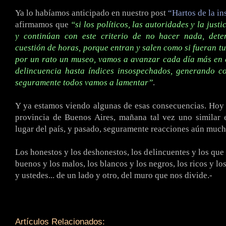
Ya lo habíamos anticipado en nuestro post
“Hartos de la i
afirmamos que
“si los políticos, las autoridades y la just
y continúan con este criterio de no hacer nada, dete
cuestión de horas, porque entran y salen como si fueran tu
por un rato un museo, vamos a avanzar cada día más en e
delincuencia hasta índices insospechados, generando c
seguramente todos vamos a lamentar”
.
Y ya estamos viendo algunas de esas consecuencias. Hoy
provincia de Buenos Aires, mañana tal vez uno similar 
lugar del país, y pasado, seguramente reacciones aún much
Los honestos y los deshonestos, los delincuentes y los que
buenos y los malos, los blancos y los negros, los ricos y lo
y ustedes... de un lado y otro, del muro que nos divide.-
Artículos Relacionados: