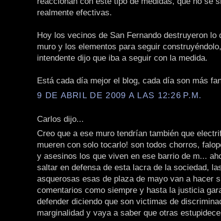
reaccionan con este tipo de medidas, que no sé s
realmente efectivas.
Hoy los vecinos de San Fernando destruyeron lo 
muro y los elementos para seguir construyéndolo,
intendente dijo que iba a seguir con la medida.
Está cada día mejor el blog, cada día son más fan
9 DE ABRIL DE 2009 A LAS 12:26 P.M.
Carlos dijo...
Creo que a ese muro tendrían también que electrif
mueren con solo tocarlo! son todos chorros, falop
y asesinos los que viven en ese barrio de m... aho
saltar en defensa de esta lacra de la sociedad, la
asquerosas esas de plaza de mayo van a hacer s
comentarios como siempre y hasta la justicia gara
defender diciendo que son victimas de discrimina
marginalidad y vaya a saber que otras estupidece