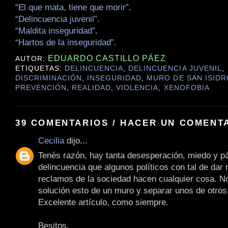
“El que mata, tiene que morir”
.
“Delincuencia juvenil”
.
“Maldita inseguridad”
.
“Hartos de la inseguridad”
.
EDUARDO CASTILLO PÁEZ
AUTOR:
ETIQUETAS:
DELINCUENCIA
,
DELINCUENCIA JUVENIL
,
DISCRIMINACIÓN
,
INSEGURIDAD
,
MURO DE SAN ISIDR
PREVENCIÓN
,
REALIDAD
,
VIOLENCIA
,
XENOFOBIA
39 COMENTARIOS / HACER UN COMENT
Cecilia
dijo...
Tenés razón, hay tanta desesperación, miedo y pá
delincuencia que algunos políticos con tal de dar 
reclamos de la sociedad hacen cualquier cosa. 
solución esto de un muro y separar unos de otros
Excelente artículo, como siempre.
Besitos.