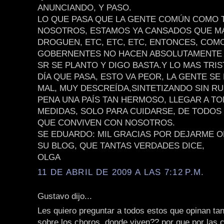
ANUNCIANDO, Y PASO.
LO QUE PASA QUE LA GENTE COMÚN COMO
NOSOTROS, ESTAMOS YA CANSADOS QUE MA
DROGUEN, ETC, ETC, ETC, ENTONCES, CO
GOBERNENTES NO HACEN ABSOLUTAMENTE 
SR SE PLANTO Y DIGO BASTA.Y LO MAS TRI
DÍA QUE PASA, ESTO VA PEOR, LA GENTE SE
MAL, MUY DESCREÍDA,SINTETIZANDO SIN R
PENA UNA PAÍS TAN HERMOSO, LLEGAR A T
MEDIDAS, SOLO PARA CUIDARSE, DE TODOS
QUE CONVIVEN CON NOSOTROS.
SE EDUARDO: MIL GRACIAS POR DEJARME O
SU BLOG, QUE TANTAS VERDADES DICE,
OLGA
11 DE ABRIL DE 2009 A LAS 7:12 P.M.
Gustavo dijo...
Les quiero preguntar a todos estos que opinan ta
sobre los choros, donde viven?? por que por las 