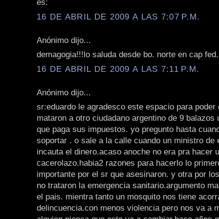
es:
16 DE ABRIL DE 2009 A LAS 7:07 P.M.
Anónimo dijo...
demagogia!!!lo saluda desde bo. norte en cap fed. 
16 DE ABRIL DE 2009 A LAS 7:11 P.M.
Anónimo dijo...
sr:eduardo le agradesco este espacio para poder
mataron a otro ciudadano argentino de 9 balazos 
que paga sus impuestos. yo pregunto hasta cuand
soportar . o sale a la calle cuando un ministro de
incauta el dinero.acaso anoche no era pra hacer 
cacerolazo.habia2 razones para hacerlo lo prime
importante por el sr que asesinaron. y otra por l
no trataron la emergencia sanitario.argumento m
el pais. mientra tanto un mosquito nos tiene acor
delincuencia.con menos violencia pero nos va a m