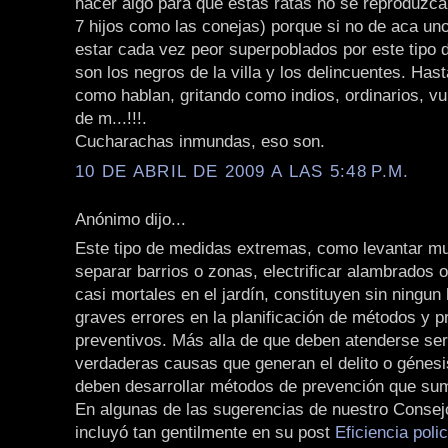
hacer algo para que estas ratas no se reproduzcan
7 hijos como las conejas) porque si no de aca u
estar cada vez peor superpoblados por este tipo 
son los negros de la villa y los delincuentes. Ha
como hablan, gritando como indios, ordinarios, vu
de m...!!!.
Cucharachas inmundas, eso son.
10 DE ABRIL DE 2009 A LAS 5:48 P.M.
Anónimo dijo...
Este tipo de medidas extremas, como levantar m
separar barrios o zonas, electrificar alambrados 
casi mortales en el jardín, constituyen sin ningun
graves errores en la planificación de métodos y 
preventivos. Más alla de que deben atenderse se
verdaderas causas que generan el delito o génesis
deben desarrollar métodos de prevención que sum
En algunas de las sugerencias de nuestro Consej
incluyó tan gentilmente en su post
Eficiencia poli