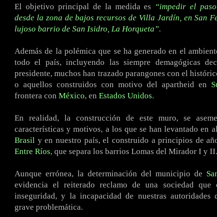
El objetivo principal de la medida es
“impedir el paso
desde la zona de bajos recursos de Villa Jardín, en San F
lujoso barrio de San Isidro, La Horqueta”
.
Además de la polémica que se ha generado en el ambiente
todo el país, incluyendo las siempre demagógicas dec
presidente, muchos han trazado parangones con el históri
o aquellos construidos con motivo del apartheid en
S
frontera con
México
, en
Estados Unidos
.
En realidad, la construcción de este muro, se asem
características y motivos, a los que se han levantado en a
Brasil
y en nuestro país, el construido a principios de añ
Entre Ríos
, que separa los barrios Lomas del Mirador I y II
Aunque errónea, la determinación del municipio de
Sa
evidencia el reiterado reclamo de una sociedad que 
inseguridad, y la incapacidad de nuestras autoridades 
grave problemática.