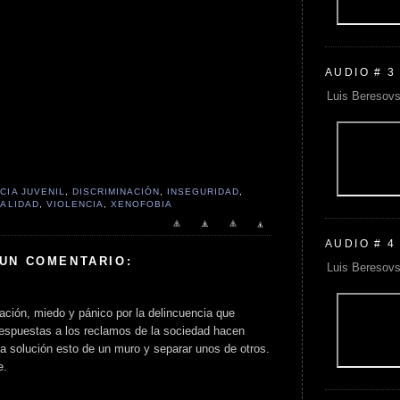
AUDIO # 3
Luis Beresovs
CIA JUVENIL
,
DISCRIMINACIÓN
,
INSEGURIDAD
,
ALIDAD
,
VIOLENCIA
,
XENOFOBIA
AUDIO # 4
 UN COMENTARIO:
Luis Beresovs
ación, miedo y pánico por la delincuencia que
 respuestas a los reclamos de la sociedad hacen
a solución esto de un muro y separar unos de otros.
e.