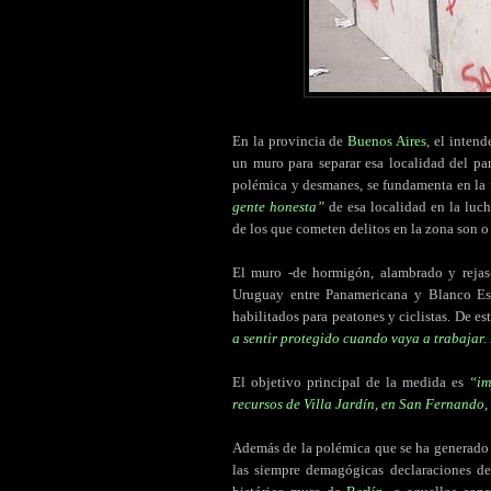
En la provincia de
Buenos Aires
, el inten
un muro para separar esa localidad del pa
polémica y desmanes, se fundamenta en la
gente honesta”
de esa localidad en la luc
de los que cometen delitos en la zona son o 
El muro -de hormigón, alambrado y rejas-
Uruguay entre Panamericana y Blanco Esc
habilitados para peatones y ciclistas. De e
a sentir protegido cuando vaya a trabajar.
El objetivo principal de la medida es
“im
recursos de Villa Jardín, en San Fernando,
Además de la polémica que se ha generado e
las siempre demagógicas declaraciones de