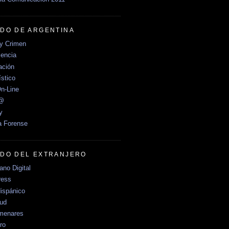
DO DE ARGENTINA
y Crimen
encia
ción
stico
n-Line
e@
y
a Forense
DO DEL EXTRANJERO
no Digital
ress
ispánico
Sud
menares
ro