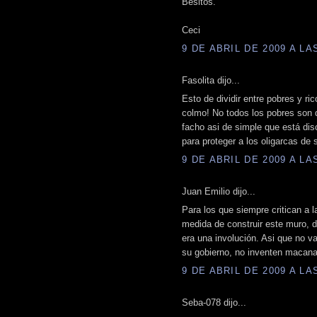
Besitos.
Ceci
9 DE ABRIL DE 2009 A LAS
Fasolita dijo...
Esto de dividir entre pobres y ric
colmo! No todos los pobres son 
facho asi de simple que está dis
para proteger a los oligarcas de s
9 DE ABRIL DE 2009 A LAS
Juan Emilio dijo...
Para los que siempre critican a l
medida de construir este muro, 
era una involución. Asi que no v
su gobierno, no inventen macana
9 DE ABRIL DE 2009 A LAS
Seba-078 dijo...