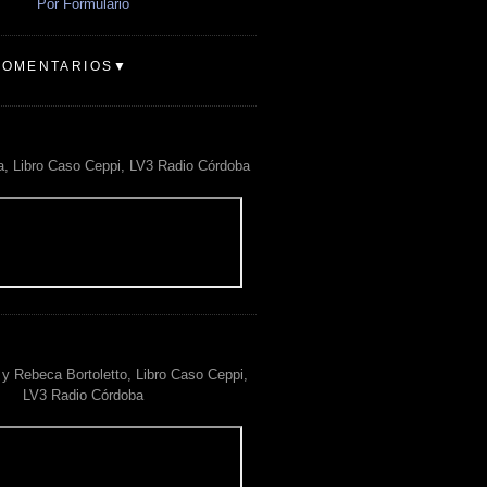
Por Formulario
COMENTARIOS▼
a, Libro Caso Ceppi, LV3 Radio Córdoba
y Rebeca Bortoletto, Libro Caso Ceppi,
LV3 Radio Córdoba