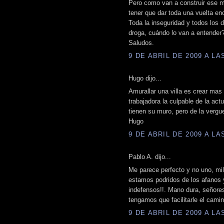
Pero como van a construir ese m
tener que dar toda una vuelta en
Toda la inseguridad y todos los d
droga, cuándo lo van a entender
Saludos.
9 DE ABRIL DE 2009 A LAS
Hugo dijo...
Amurallar una villa es crear mas
trabajadora la culpable de la act
tienen su muro, pero de la vergu
Hugo
9 DE ABRIL DE 2009 A LAS
Pablo A. dijo...
Me parece perfecto y no uno, mi
estamos podridos de los afanos 
indefensos!!. Mano dura, señores
tengamos que facilitarle el camin
9 DE ABRIL DE 2009 A LAS