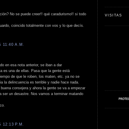
ción? No se puede creer!! qué caradurismo!! si todo
VISITAS
ardo, coincido totalmente con vos y lo que decís.
 11:40 A.M.
ado en esa nota anterior, se iban a dar
 es una de ellas. Pasa que la gente está
iempo de que le roben, los maten, etc. ya no se
ia la delincuencia es terrible y nadie hace nada.
 buena consejera y ahora la gente se va a empezar
 a ser un desastre. Nos vamos a terminar matando
ico.
 12:13 P.M.