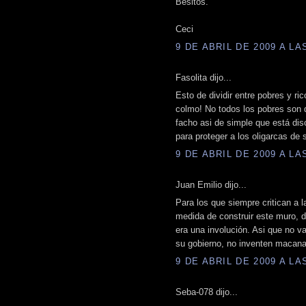
Besitos.
Ceci
9 DE ABRIL DE 2009 A LAS
Fasolita dijo...
Esto de dividir entre pobres y ric
colmo! No todos los pobres son 
facho asi de simple que está dis
para proteger a los oligarcas de s
9 DE ABRIL DE 2009 A LAS
Juan Emilio dijo...
Para los que siempre critican a l
medida de construir este muro, 
era una involución. Asi que no v
su gobierno, no inventen macana
9 DE ABRIL DE 2009 A LAS
Seba-078 dijo...