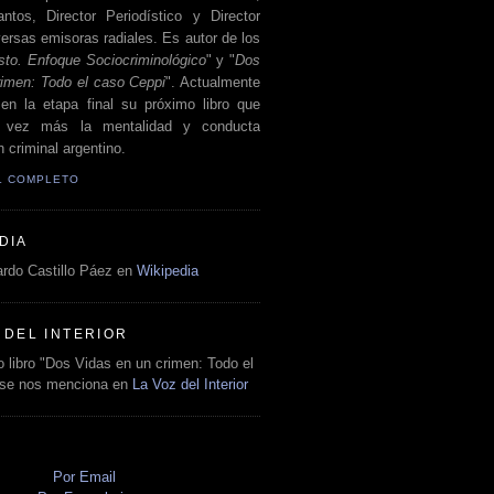
antos, Director Periodístico y Director
ersas emisoras radiales. Es autor de los
sto. Enfoque Sociocriminológico
" y "
Dos
rimen: Todo el caso Ceppi
". Actualmente
en la etapa final su próximo libro que
a vez más la mentalidad y conducta
 criminal argentino.
IL COMPLETO
DIA
rdo Castillo Páez en
Wikipedia
 DEL INTERIOR
 libro "Dos Vidas en un crimen: Todo el
 se nos menciona en
La Voz del Interior
O
Por Email