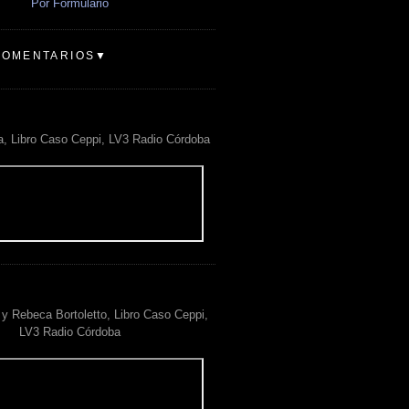
Por Formulario
COMENTARIOS▼
a, Libro Caso Ceppi, LV3 Radio Córdoba
y Rebeca Bortoletto, Libro Caso Ceppi,
LV3 Radio Córdoba