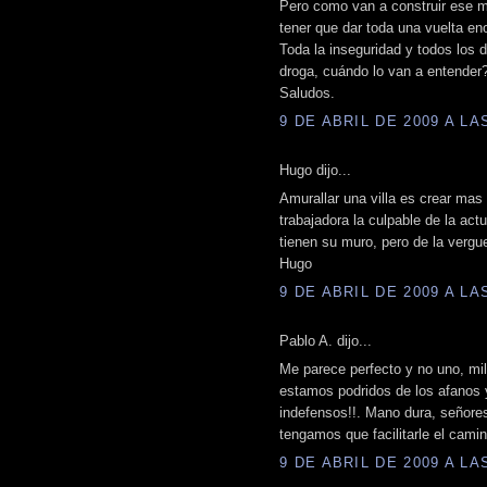
Pero como van a construir ese m
tener que dar toda una vuelta en
Toda la inseguridad y todos los d
droga, cuándo lo van a entender
Saludos.
9 DE ABRIL DE 2009 A LAS
Hugo dijo...
Amurallar una villa es crear mas
trabajadora la culpable de la act
tienen su muro, pero de la vergu
Hugo
9 DE ABRIL DE 2009 A LAS
Pablo A. dijo...
Me parece perfecto y no uno, mi
estamos podridos de los afanos 
indefensos!!. Mano dura, señores
tengamos que facilitarle el camin
9 DE ABRIL DE 2009 A LAS