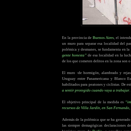
En la provincia de
Buenos Aires
, el inten
un muro para separar esa localidad del pa
polémica y desmanes, se fundamenta en la
gente honesta”
de esa localidad en la luc
de los que cometen delitos en la zona son o 
El muro -de hormigón, alambrado y rejas-
Uruguay entre Panamericana y Blanco Esc
habilitados para peatones y ciclistas. De e
a sentir protegido cuando vaya a trabajar.
El objetivo principal de la medida es
“im
recursos de Villa Jardín, en San Fernando,
Además de la polémica que se ha generado e
las siempre demagógicas declaraciones de