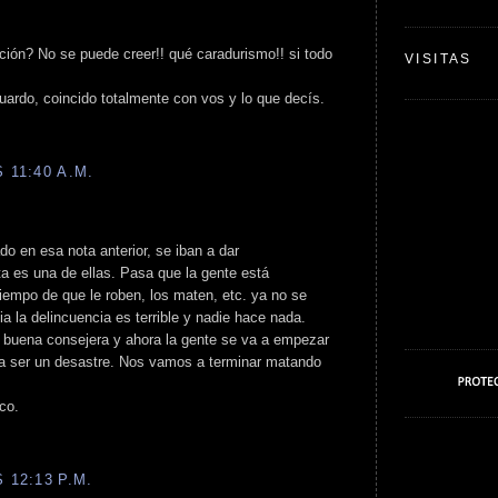
ción? No se puede creer!! qué caradurismo!! si todo
VISITAS
ardo, coincido totalmente con vos y lo que decís.
 11:40 A.M.
ado en esa nota anterior, se iban a dar
 es una de ellas. Pasa que la gente está
iempo de que le roben, los maten, etc. ya no se
ia la delincuencia es terrible y nadie hace nada.
 buena consejera y ahora la gente se va a empezar
 a ser un desastre. Nos vamos a terminar matando
ico.
 12:13 P.M.