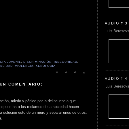
AUDIO # 3
Luis Beresovs
CIA JUVENIL
,
DISCRIMINACIÓN
,
INSEGURIDAD
,
ALIDAD
,
VIOLENCIA
,
XENOFOBIA
AUDIO # 4
 UN COMENTARIO:
Luis Beresovs
ación, miedo y pánico por la delincuencia que
 respuestas a los reclamos de la sociedad hacen
a solución esto de un muro y separar unos de otros.
e.