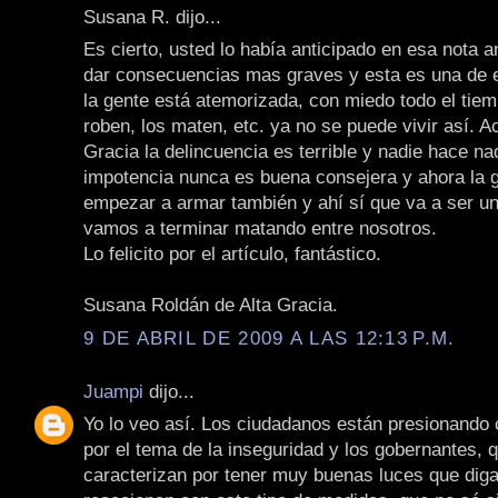
Susana R. dijo...
Es cierto, usted lo había anticipado en esa nota an
dar consecuencias mas graves y esta es una de e
la gente está atemorizada, con miedo todo el tiem
roben, los maten, etc. ya no se puede vivir así. A
Gracia la delincuencia es terrible y nadie hace na
impotencia nunca es buena consejera y ahora la 
empezar a armar también y ahí sí que va a ser u
vamos a terminar matando entre nosotros.
Lo felicito por el artículo, fantástico.
Susana Roldán de Alta Gracia.
9 DE ABRIL DE 2009 A LAS 12:13 P.M.
Juampi
dijo...
Yo lo veo así. Los ciudadanos están presionando
por el tema de la inseguridad y los gobernantes, 
caracterizan por tener muy buenas luces que dig