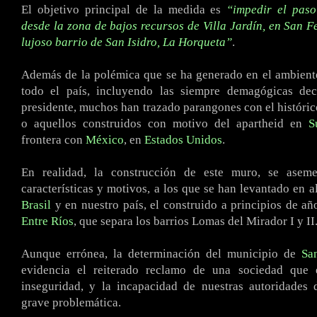
El objetivo principal de la medida es
“impedir el paso
desde la zona de bajos recursos de Villa Jardín, en San F
lujoso barrio de San Isidro, La Horqueta”
.
Además de la polémica que se ha generado en el ambiente
todo el país, incluyendo las siempre demagógicas dec
presidente, muchos han trazado parangones con el históri
o aquellos construidos con motivo del apartheid en
S
frontera con
México
, en
Estados Unidos
.
En realidad, la construcción de este muro, se asem
características y motivos, a los que se han levantado en a
Brasil
y en nuestro país, el construido a principios de añ
Entre Ríos
, que separa los barrios Lomas del Mirador I y II
Aunque errónea, la determinación del municipio de
Sa
evidencia el reiterado reclamo de una sociedad que 
inseguridad, y la incapacidad de nuestras autoridades 
grave problemática.