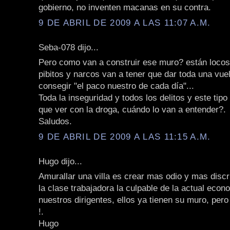
gobierno, no inventen macanas en su contra.
9 DE ABRIL DE 2009 A LAS 11:07 A.M.
Seba-078 dijo...
Pero como van a construir ese muro? están locos
pibitos y narcos van a tener que dar toda una vue
consegir "el paco nuestro de cada día"...
Toda la inseguridad y todos los delitos y este tip
que ver con la droga, cuándo lo van a entender?.
Saludos.
9 DE ABRIL DE 2009 A LAS 11:15 A.M.
Hugo dijo...
Amurallar una villa es crear mas odio y mas discr
la clase trabajadora la culpable de la actual econ
nuestros dirigentes, ellos ya tienen su muro, per
!.
Hugo