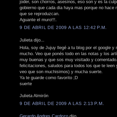
joder, son chorros, asesinos, eso son y es la cul
gobierno que cada dia haya mas porque no hace n
que se reproduzcan.
Aguante el muro!!!.
9 DE ABRIL DE 2009 A LAS 12:42 P.M.
Julieta dijo...
Hola, soy de Jujuy llegé a tu blog por el google y
mucho. Veo que ponés todo en las notas y los art
muy buenas y que sos muy visitado y comentado
felicitaciones, saludos para todos los que te lee
veo que son muchisimos) y mucha suerte.
Ya te guarde como favorito ;D
suerte
Julieta Almirón
9 DE ABRIL DE 2009 A LAS 2:13 P.M.
Gerardo Andres Cardozo
dijo...