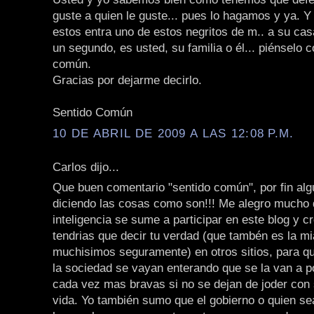
guste a quien le guste... pues lo hagamos y ya. Y 
estos entra uno de estos negritos de m.. a su cas
un segundo, es usted, su familia o él... piénselo 
común.
Gracias por dejarme decirlo.
Sentido Común
10 DE ABRIL DE 2009 A LAS 12:08 P.M.
Carlos dijo...
Que buen comentario "sentido común", por fin alg
diciendo las cosas como son!!! Me alegro mucho 
inteligencia se sume a participar en este blog y 
tendrias que decir tu verdad (que tambén es la mi
muchisimos seguramente) en otros sitios, para qu
la sociedad se vayan enterando que se la van a p
cada vez mas bravas si no se dejan de joder con 
vida. Yo también sumo que el gobierno o quien se