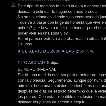
Este tipo de medidas lo unico que va a generar e
dedican a delinquir lo hagan con más bronca.
No se soluciona dividiendo sino construyendo jun
¿que va a pasar con la gente honesta que vive en 
pobres? ¿se la van a tener que bancar por el sol
poder vivir en una zona vip?
En mi parecer esto va a agrabar más la situación!
Saludos
9 DE ABRIL DE 2009 A LAS 2:50 P.M.
NITO ABONANTE
dijo...
EL MURO INFERNAL
Por fin una medida efectiva para terminar de una 
con la violencia. Seguramente, aunque por humild
admitan, hubo una comisión de científicos que ana
después de días de estudio determinó que la viol
los pobres. Con esta irrebatible conclusión en m
delinear los planes de acción a seguir.....