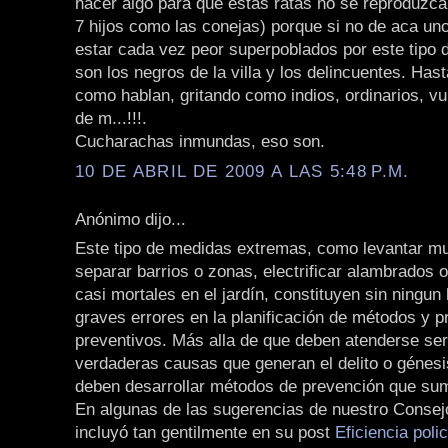
hacer algo para que estas ratas no se reproduzcan
7 hijos como las conejas) porque si no de aca u
estar cada vez peor superpoblados por este tipo 
son los negros de la villa y los delincuentes. Ha
como hablan, gritando como indios, ordinarios, vu
de m...!!!.
Cucharachas inmundas, eso son.
10 DE ABRIL DE 2009 A LAS 5:48 P.M.
Anónimo dijo...
Este tipo de medidas extremas, como levantar m
separar barrios o zonas, electrificar alambrados 
casi mortales en el jardín, constituyen sin ningun
graves errores en la planificación de métodos y 
preventivos. Más alla de que deben atenderse se
verdaderas causas que generan el delito o génesis
deben desarrollar métodos de prevención que sum
En algunas de las sugerencias de nuestro Consej
incluyó tan gentilmente en su post
Eficiencia poli