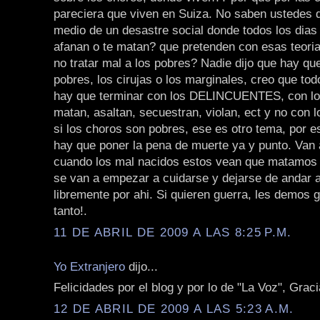
pareciera que viven en Suiza. No saben ustedes
medio de un desastre social donde todos los dias 
afanan o te matan? que pretenden con esas teoria
no tratar mal a los pobres? Nadie dijo que hay qu
pobres, los cirujas o los marginales, creo que to
hay que terminar con los DELINCUENTES, con lo
matan, asaltan, secuestran, violan, ect y no con 
si los choros son pobres, ese es otro tema, por e
hay que poner la pena de muerte ya y punto. Van 
cuando los mal nacidos estos vean que matamos 
se van a empezar a cuidarse y dejarse de andar 
libremente por ahi. Si quieren guerra, les demos 
tanto!.
11 DE ABRIL DE 2009 A LAS 8:25 P.M.
Yo Extranjero
dijo...
Felicidades por el blog y por lo de "La Voz", Gracia
12 DE ABRIL DE 2009 A LAS 5:23 A.M.