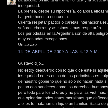
La asociación ilícita entre la Política y la Justicia
inseguridad.
La prensa, desde su hipocresía, colabora eficazm
La gente honesta no cuenta.
Cuenta respetar pactos o caretas internacionales,
señores chorros y asesinos jamás respetarán.
Los periodistas en la Argentina son de alta peligr
muy contadas excepciones.
Un abrazo
14 DE ABRIL DE 2009 A LAS 4:22 A.M.
Gustavo dijo...
No estoy deacuerdo con lo que dice este sr aquile
inseguridad no es culpa de los periodistas es culpa
de nuestro gobierno que no solo no hacen nada si
pasan con sandeces como los derechos humanos, 
pero todo para los choros y no para las victimas. 
que opinarian todos estos moralistas que defiende
a ellos le matarian un hijo o un familiar. Basta de