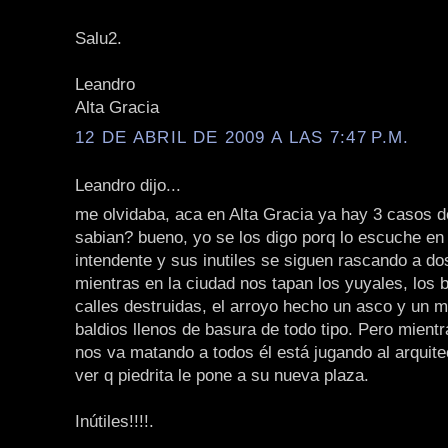
Salu2.
Leandro
Alta Gracia
12 DE ABRIL DE 2009 A LAS 7:47 P.M.
Leandro dijo...
me olvidaba, aca en Alta Gracia ya hay 3 casos d
sabian? bueno, yo se los digo porq lo escuche en 
intendente y sus inutiles se siguen rascando a d
mientras en la ciudad nos tapan los yuyales, los 
calles destruidas, el arroyo hecho un asco y un m
baldios llenos de basura de todo tipo. Pero mient
nos va matando a todos él está jugando al arquite
ver q piedrita le pone a su nueva plaza.
Inútiles!!!!.