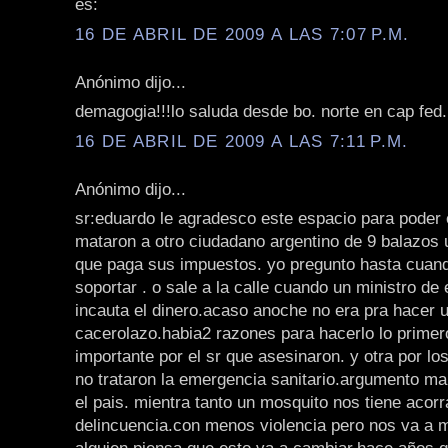
es:
16 DE ABRIL DE 2009 A LAS 7:07 P.M.
Anónimo dijo...
demagogia!!!lo saluda desde bo. norte en cap fed. 
16 DE ABRIL DE 2009 A LAS 7:11 P.M.
Anónimo dijo...
sr:eduardo le agradesco este espacio para poder
mataron a otro ciudadano argentino de 9 balazos 
que paga sus impuestos. yo pregunto hasta cuand
soportar . o sale a la calle cuando un ministro de
incauta el dinero.acaso anoche no era pra hacer 
cacerolazo.habia2 razones para hacerlo lo prime
importante por el sr que asesinaron. y otra por l
no trataron la emergencia sanitario.argumento m
el pais. mientra tanto un mosquito nos tiene acor
delincuencia.con menos violencia pero nos va a m