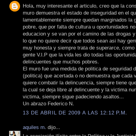
Hola, muy interesante el articulo, creo que la con
muro demuestra el estado de inseguridad en el qu
lamentablemente siempre quedan marginados la 
pobre, que por falta de cultura u oportunidades no
educacion y se van por el camino de las drogas y 
lo que no quiere decir que todos sean asi hay gen
muy honesta y siempre trata de superarce, como
gente V.I.P que la vida les dio todas las oportun
delincuentes que muchos pobres.
El muro fue una medida de politica de seguridad d
(politica) que acertada o no demuestra que cada 
quiere combatir la delincuencia, siempre tiene qu
la cual se deja libre al delincuente y la victima n
victima, siempre sigue padeciendo asaltos...
Un abrazo Federico N.
13 DE ABRIL DE 2009 A LAS 12:12 P.M.
aquiles m.
dijo...