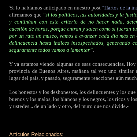
Ya lo habíamos anticipado en nuestro post
“Hartos de la i
afirmamos que
“si los políticos, las autoridades y la just
y continúan con este criterio de no hacer nada, dete
cuestión de horas, porque entran y salen como si fueran tu
por un rato un museo, vamos a avanzar cada día más en e
delincuencia hasta índices insospechados, generando c
seguramente todos vamos a lamentar”
.
Y ya estamos viendo algunas de esas consecuencias. Hoy
provincia de Buenos Aires, mañana tal vez uno similar 
lugar del país, y pasado, seguramente reacciones aún much
Los honestos y los deshonestos, los delincuentes y los que
buenos y los malos, los blancos y los negros, los ricos y lo
y ustedes... de un lado y otro, del muro que nos divide.-
Artículos Relacionados: