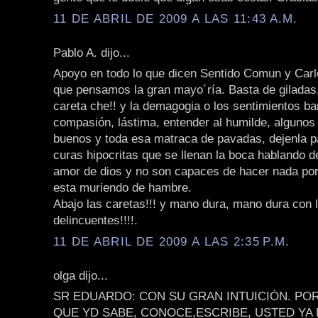
11 DE ABRIL DE 2009 A LAS 11:43 A.M.
Pablo A. dijo...
Apoyo en todo lo que dicen Sentido Comun y Carl
que pensamos la gran mayo´ría. Basta de giladas
careta che!! y la demagogia o los sentimientos ba
compasión, lástima, entender al humilde, algunos
buenos y toda esa matraca de pavadas, dejenla pa
curas hipocritas que se llenan la boca hablando de
amor de dios y no son capaces de hacer nada por
esta muriendo de hambre.
Abajo las caretas!!! y mano dura, mano dura con 
delincuentes!!!!.
11 DE ABRIL DE 2009 A LAS 2:35 P.M.
olga dijo...
SR EDUARDO: CON SU GRAN INTUICIÓN. PO
QUE YD SABE, CONOCE,ESCRIBE, USTED YA 