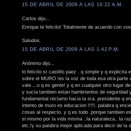
15 DE ABRIL DE 2009 A LAS 10:22 A.M.
Carlos dijo...
Enrique te felicito! Totalmente de acuerdo con vos
Saludos.
15 DE ABRIL DE 2009 A LAS 1:42 P.M.
Anónimo dijo...
lo felicito sr castillo paez . q simple y q explicita
sobre el MURO !es la voz de toda esa otra parte d
vale ...o q es gente! y q en cualquier otro lugar de
y sucia tambien estan hambrientos de seguridad y
fundamental reclamo hacia la sra. presidente q e
intento de muro es educacion !!!!!. palabra q enc
cosas al respecto. y q es todo .porque tambien es
si mismo por la vida misma ..la naturaleza.. la raz
etc.!y su palabra mejor aplicada para decir de la 