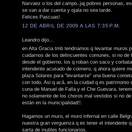
Narvaez o los del campo..jaj pobres personas, es
se van a dar cuenta y ojala no sea tarde.
Felices Pascuas!.
12 DE ABRIL DE 2009 A LAS 7:35 P.M.
Leandro dijo...
en Alta Gracia tmb tendriamos q levantar muros p
cuidarnos de los delincuentes comunes, si no de 
desde el gobierno, los q roban con saco y corbat
intendente acusado de coimero, q ahora quiere mod
plaza Solares para "levantarse" una buena come
con todo. Asi q acá, en la ciudad q es patrimonio
cuna de Manuel de Falla y el Che Guevara, tenem
no solamente de los choros mal vestidos si no de
están en la municipalidad!!.
Hagamos un muro, el muro infernal en calle Belgr
nuestra gran verguenza q es tener el intendente 
sarta de inutiles funcionarios.