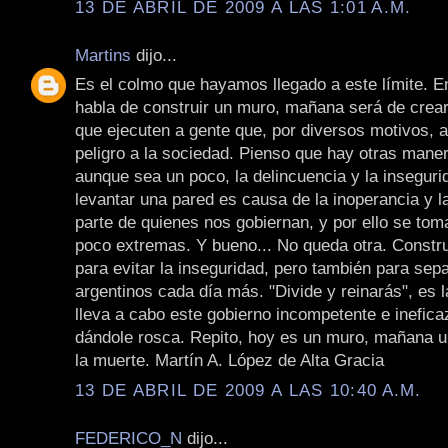
13 DE ABRIL DE 2009 A LAS 1:01 A.M.
Martins
dijo...
Es el colmo que hayamos llegado a este límite. E
habla de construir un muro, mañana será de crea
que ejecuten a gente que, por diversos motivos, 
peligro a la sociedad. Pienso que hay otras maner
aunque sea un poco, la delincuencia y la inseguri
levantar una pared es causa de la inoperancia y la
parte de quienes nos gobiernan, y por ello se to
poco extremas. Y bueno... No queda otra. Const
para evitar la inseguridad, pero también para sep
argentinos cada día más. "Divide y reinarás", es 
lleva a cabo este gobierno incompetente e inefica
dándole rosca. Repito, hoy es un muro, mañana 
la muerte. Martín A. López de Alta Gracia
13 DE ABRIL DE 2009 A LAS 10:40 A.M.
FEDERICO_N
dijo...