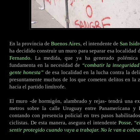
En la provincia de
Buenos Aires
, el intendente de
San Isidr
ha decidido construir un muro para separar esa localidad 
Fernando
. La medida, que ya ha generado polémica
fundamenta en la necesidad de
“combatir la inseguridad
gente honesta”
de esa localidad en la lucha contra la del
presuntamente muchos de los que cometen delitos en la 
hacia el partido limítrofe.
El muro -de hormigón, alambrado y rejas- tendrá una ex
metros sobre la calle Uruguay entre Panamericana y 
contando con presencia policial en tres pasos habilitado
ciclistas. De esta manera, asegura el intendente
Posse
,
“e
sentir protegido cuando vaya a trabajar. No le van a cobr