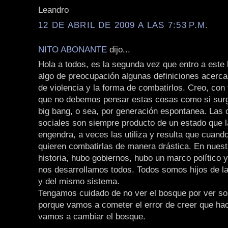
Leandro
12 DE ABRIL DE 2009 A LAS 7:53 P.M.
NITO ABONANTE
dijo...
Hola a todos, es la segunda vez que entro a este 
algo de preocupación algunas definiciones acerc
de violencia y la forma de combatirlos. Creo, con
que no debemos pensar estas cosas como si surg
big bang, o sea, por generación espontanea. Las
sociales son siempre producto de un estado que l
engendra, a veces las utiliza y resulta que cuan
quieren combatirlas de manera drástica. En nuest
historia, hubo gobiernos, hubo un marco político 
nos desarrollamos todos. Todos somos hijos de la
y del mismo sistema.
Tengamos cuidado de no ver el bosque por ver sol
porque vamos a cometer el error de creer que ha
vamos a cambiar el bosque.