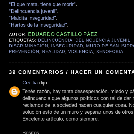
“El que mata, tiene que morir”
.
“Delincuencia juvenil”
.
“Maldita inseguridad”
.
“Hartos de la inseguridad”
.
EDUARDO CASTILLO PÁEZ
AUTOR:
ETIQUETAS:
DELINCUENCIA
,
DELINCUENCIA JUVENIL
,
DISCRIMINACIÓN
,
INSEGURIDAD
,
MURO DE SAN ISIDR
PREVENCIÓN
,
REALIDAD
,
VIOLENCIA
,
XENOFOBIA
39 COMENTARIOS / HACER UN COMENT
Cecilia
dijo...
Tenés razón, hay tanta desesperación, miedo y pá
delincuencia que algunos políticos con tal de dar 
reclamos de la sociedad hacen cualquier cosa. 
solución esto de un muro y separar unos de otros
Excelente artículo, como siempre.
Besitos.