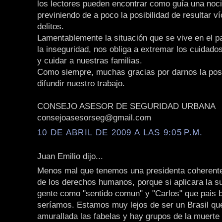
los lectores pueden encontrar como guía una noc
previniendo de a poco la posibilidad de resultar v
delitos.
Lamentablemente la situación que se vive en el p
la inseguridad, nos obliga a extremar los cuidado
y cuidar a nuestras familias.
Como siempre, muchas gracias por darnos la posi
difundir nuestro trabajo.
CONSEJO ASESOR DE SEGURIDAD URBANA
consejoasesorseg@gmail.com
10 DE ABRIL DE 2009 A LAS 9:05 P.M.
Juan Emilio dijo...
Menos mal que tenemos una presidenta coherent
de los derechos humanos, porque si aplicara la s
gente como "sentido comun" y "Carlos" que pais 
seríamos. Estamos muy lejos de ser un Brasil que
amurallada las fabelas y hay grupos de la muerte