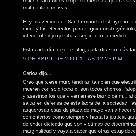
reaccionan con este tipo de medidas, que no sé s
realmente efectivas.
Hoy los vecinos de San Fernando destruyeron lo 
muro y los elementos para seguir construyéndolo,
intendente dijo que iba a seguir con la medida.
Está cada día mejor el blog, cada día son más fan
9 DE ABRIL DE 2009 A LAS 12:26 P.M.
Carlos dijo...
Creo que a ese muro tendrían también que electrif
mueren con solo tocarlo! son todos chorros, falop
y asesinos los que viven en ese barrio de m... aho
saltar en defensa de esta lacra de la sociedad, la
asquerosas esas de plaza de mayo van a hacer s
comentarios como siempre y hasta la justicia gara
defender diciendo que son victimas de discrimina
marginalidad y vaya a saber que otras estupidece