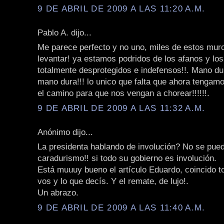
9 DE ABRIL DE 2009 A LAS 11:20 A.M.
Pablo A. dijo...
Me parece perfecto y no uno, miles de estos mu
levantar! ya estamos podridos de los afanos y los
totalmente desprotegidos e indefensos!!. Mano du
mano dura!!! lo unico que falta que ahora tengamos
el camino para que nos vengan a chorear!!!!!!.
9 DE ABRIL DE 2009 A LAS 11:32 A.M.
Anónimo dijo...
La presidenta hablando de involución? No se pued
caradurismo!! si todo su gobierno es involución.
Está muuuy bueno el artículo Eduardo, coincido t
vos y lo que decís. Y el remate, de lujo!.
Un abrazo.
9 DE ABRIL DE 2009 A LAS 11:40 A.M.