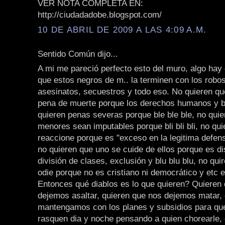
VER NOTA COMPLETA EN:
http://ciudadadobe.blogspot.com/
10 DE ABRIL DE 2009 A LAS 4:09 A.M.
Sentido Común dijo...
A mi me pareció perfecto esto del muro, algo hay
que estos negros de m.. la terminen con los robos
asesinatos, secuestros y todo eso. No quieren q
pena de muerte porque los derechos humanos y bl
quieren penas severas porque ble ble ble, no quie
menores sean imputables porque bli bli bli, no qu
reaccione porque es "exceso en la legitima defensa
no quieren que uno se cuide de ellos porque es di
división de clases, exclusión y blu blu blu, no qui
odie porque no es cristiano ni democrático y etc et
Entonces qué diablos es lo que quieren? Quieren
dejemos asaltar, quieren que nos dejemos matar, 
mantengamos con los planes y subsidios para que
rasquen dia y noche pensando a quien chorearle, 