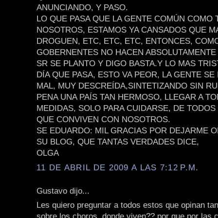
ANUNCIANDO, Y PASO.
LO QUE PASA QUE LA GENTE COMÚN COMO
NOSOTROS, ESTAMOS YA CANSADOS QUE MA
DROGUEN, ETC, ETC, ETC, ENTONCES, CO
GOBERNENTES NO HACEN ABSOLUTAMENTE 
SR SE PLANTO Y DIGO BASTA.Y LO MAS TRI
DÍA QUE PASA, ESTO VA PEOR, LA GENTE SE
MAL, MUY DESCREÍDA,SINTETIZANDO SIN R
PENA UNA PAÍS TAN HERMOSO, LLEGAR A T
MEDIDAS, SOLO PARA CUIDARSE, DE TODOS
QUE CONVIVEN CON NOSOTROS.
SE EDUARDO: MIL GRACIAS POR DEJARME O
SU BLOG, QUE TANTAS VERDADES DICE,
OLGA
11 DE ABRIL DE 2009 A LAS 7:12 P.M.
Gustavo dijo...
Les quiero preguntar a todos estos que opinan ta
sobre los choros, donde viven?? por que por las 