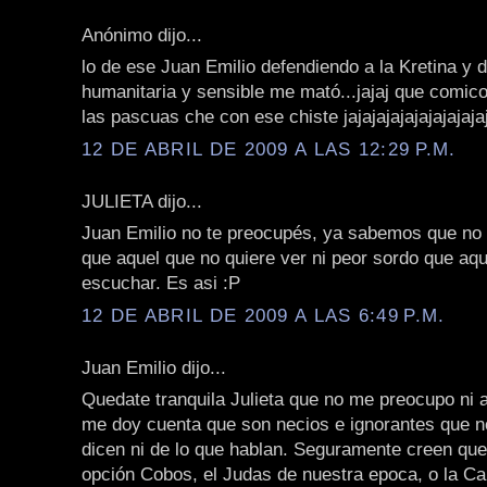
Anónimo dijo...
lo de ese Juan Emilio defendiendo a la Kretina y 
humanitaria y sensible me mató...jajaj que comico
las pascuas che con ese chiste jajajajajajajajajajaj
12 DE ABRIL DE 2009 A LAS 12:29 P.M.
JULIETA dijo...
Juan Emilio no te preocupés, ya sabemos que no 
que aquel que no quiere ver ni peor sordo que aqu
escuchar. Es asi :P
12 DE ABRIL DE 2009 A LAS 6:49 P.M.
Juan Emilio dijo...
Quedate tranquila Julieta que no me preocupo ni ah
me doy cuenta que son necios e ignorantes que n
dicen ni de lo que hablan. Seguramente creen qu
opción Cobos, el Judas de nuestra epoca, o la Ca