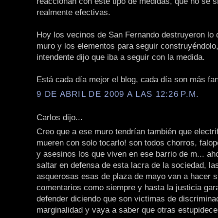
reaccionan con este tipo de medidas, que no sé s
realmente efectivas.
Hoy los vecinos de San Fernando destruyeron lo 
muro y los elementos para seguir construyéndolo,
intendente dijo que iba a seguir con la medida.
Está cada día mejor el blog, cada día son más fan
9 DE ABRIL DE 2009 A LAS 12:26 P.M.
Carlos dijo...
Creo que a ese muro tendrían también que electrif
mueren con solo tocarlo! son todos chorros, falop
y asesinos los que viven en ese barrio de m... aho
saltar en defensa de esta lacra de la sociedad, la
asquerosas esas de plaza de mayo van a hacer s
comentarios como siempre y hasta la justicia gara
defender diciendo que son victimas de discrimina
marginalidad y vaya a saber que otras estupidece