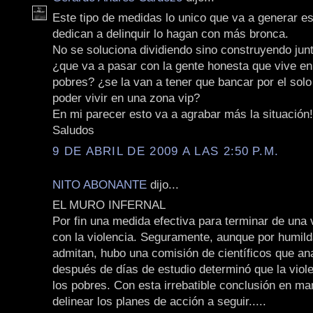
Este tipo de medidas lo unico que va a generar e
dedican a delinquir lo hagan con más bronca.
No se soluciona dividiendo sino construyendo jun
¿que va a pasar con la gente honesta que vive en 
pobres? ¿se la van a tener que bancar por el sol
poder vivir en una zona vip?
En mi parecer esto va a agrabar más la situación!
Saludos
9 DE ABRIL DE 2009 A LAS 2:50 P.M.
NITO ABONANTE
dijo...
EL MURO INFERNAL
Por fin una medida efectiva para terminar de una 
con la violencia. Seguramente, aunque por humild
admitan, hubo una comisión de científicos que ana
después de días de estudio determinó que la viol
los pobres. Con esta irrebatible conclusión en m
delinear los planes de acción a seguir.....