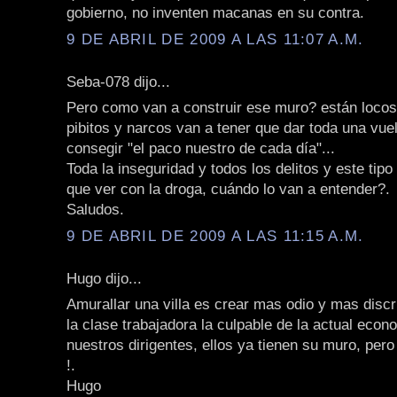
gobierno, no inventen macanas en su contra.
9 DE ABRIL DE 2009 A LAS 11:07 A.M.
Seba-078 dijo...
Pero como van a construir ese muro? están locos
pibitos y narcos van a tener que dar toda una vue
consegir "el paco nuestro de cada día"...
Toda la inseguridad y todos los delitos y este tip
que ver con la droga, cuándo lo van a entender?.
Saludos.
9 DE ABRIL DE 2009 A LAS 11:15 A.M.
Hugo dijo...
Amurallar una villa es crear mas odio y mas discr
la clase trabajadora la culpable de la actual econ
nuestros dirigentes, ellos ya tienen su muro, per
!.
Hugo