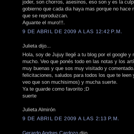
joder, son chorros, asesinos, eso son y es la cul
gobierno que cada dia haya mas porque no hace n
que se reproduzcan.
Aguante el muro!!!.
9 DE ABRIL DE 2009 A LAS 12:42 P.M.
Julieta dijo...
Hola, soy de Jujuy llegé a tu blog por el google y
mucho. Veo que ponés todo en las notas y los art
muy buenas y que sos muy visitado y comentado
felicitaciones, saludos para todos los que te lee
veo que son muchisimos) y mucha suerte.
Ya te guarde como favorito ;D
suerte
Julieta Almirón
9 DE ABRIL DE 2009 A LAS 2:13 P.M.
Gerardo Andres Cardozo
dijo...