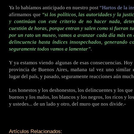
Ya lo habíamos anticipado en nuestro post
“Hartos de la i
afirmamos que
“si los políticos, las autoridades y la just
y continúan con este criterio de no hacer nada, dete
cuestión de horas, porque entran y salen como si fueran tu
por un rato un museo, vamos a avanzar cada día más en e
delincuencia hasta índices insospechados, generando c
seguramente todos vamos a lamentar”
.
Y ya estamos viendo algunas de esas consecuencias. Hoy
provincia de Buenos Aires, mañana tal vez uno similar 
lugar del país, y pasado, seguramente reacciones aún much
Los honestos y los deshonestos, los delincuentes y los que
buenos y los malos, los blancos y los negros, los ricos y lo
y ustedes... de un lado y otro, del muro que nos divide.-
Artículos Relacionados: