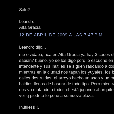
Salu2.
Leandro
Alta Gracia
12 DE ABRIL DE 2009 A LAS 7:47 P.M.
Leandro dijo...
me olvidaba, aca en Alta Gracia ya hay 3 casos d
sabian? bueno, yo se los digo porq lo escuche en 
intendente y sus inutiles se siguen rascando a d
mientras en la ciudad nos tapan los yuyales, los 
calles destruidas, el arroyo hecho un asco y un m
baldios llenos de basura de todo tipo. Pero mient
nos va matando a todos él está jugando al arquite
ver q piedrita le pone a su nueva plaza.
Inútiles!!!!.