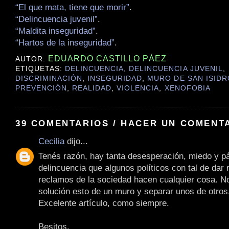
“El que mata, tiene que morir”
.
“Delincuencia juvenil”
.
“Maldita inseguridad”
.
“Hartos de la inseguridad”
.
EDUARDO CASTILLO PÁEZ
AUTOR:
ETIQUETAS:
DELINCUENCIA
,
DELINCUENCIA JUVENIL
,
DISCRIMINACIÓN
,
INSEGURIDAD
,
MURO DE SAN ISIDR
PREVENCIÓN
,
REALIDAD
,
VIOLENCIA
,
XENOFOBIA
39 COMENTARIOS / HACER UN COMENT
Cecilia
dijo...
Tenés razón, hay tanta desesperación, miedo y pá
delincuencia que algunos políticos con tal de dar 
reclamos de la sociedad hacen cualquier cosa. 
solución esto de un muro y separar unos de otros
Excelente artículo, como siempre.
Besitos.