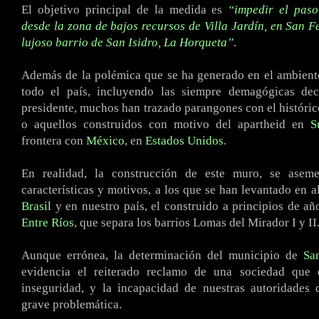
El objetivo principal de la medida es
“impedir el paso
desde la zona de bajos recursos de Villa Jardín, en San F
lujoso barrio de San Isidro, La Horqueta”
.
Además de la polémica que se ha generado en el ambiente
todo el país, incluyendo las siempre demagógicas dec
presidente, muchos han trazado parangones con el históri
o aquellos construidos con motivo del apartheid en
S
frontera con
México
, en
Estados Unidos
.
En realidad, la construcción de este muro, se asem
características y motivos, a los que se han levantado en a
Brasil
y en nuestro país, el construido a principios de añ
Entre Ríos
, que separa los barrios Lomas del Mirador I y II
Aunque errónea, la determinación del municipio de
Sa
evidencia el reiterado reclamo de una sociedad que 
inseguridad, y la incapacidad de nuestras autoridades 
grave problemática.