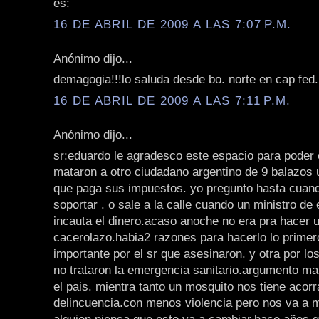
es:
16 DE ABRIL DE 2009 A LAS 7:07 P.M.
Anónimo dijo...
demagogia!!!lo saluda desde bo. norte en cap fed. 
16 DE ABRIL DE 2009 A LAS 7:11 P.M.
Anónimo dijo...
sr:eduardo le agradesco este espacio para poder
mataron a otro ciudadano argentino de 9 balazos 
que paga sus impuestos. yo pregunto hasta cuand
soportar . o sale a la calle cuando un ministro de
incauta el dinero.acaso anoche no era pra hacer 
cacerolazo.habia2 razones para hacerlo lo prime
importante por el sr que asesinaron. y otra por l
no trataron la emergencia sanitario.argumento m
el pais. mientra tanto un mosquito nos tiene acor
delincuencia.con menos violencia pero nos va a m