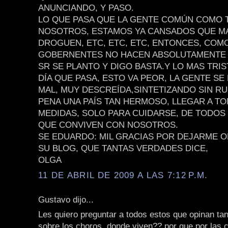
ANUNCIANDO, Y PASO.
LO QUE PASA QUE LA GENTE COMÚN COMO
NOSOTROS, ESTAMOS YA CANSADOS QUE MA
DROGUEN, ETC, ETC, ETC, ENTONCES, CO
GOBERNENTES NO HACEN ABSOLUTAMENTE 
SR SE PLANTO Y DIGO BASTA.Y LO MAS TRI
DÍA QUE PASA, ESTO VA PEOR, LA GENTE SE
MAL, MUY DESCREÍDA,SINTETIZANDO SIN R
PENA UNA PAÍS TAN HERMOSO, LLEGAR A T
MEDIDAS, SOLO PARA CUIDARSE, DE TODOS
QUE CONVIVEN CON NOSOTROS.
SE EDUARDO: MIL GRACIAS POR DEJARME O
SU BLOG, QUE TANTAS VERDADES DICE,
OLGA
11 DE ABRIL DE 2009 A LAS 7:12 P.M.
Gustavo dijo...
Les quiero preguntar a todos estos que opinan ta
sobre los choros, donde viven?? por que por las 