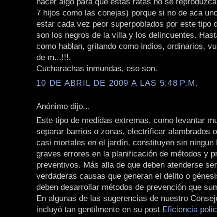
hacer algo para que estas ratas no se reproduzcan
7 hijos como las conejas) porque si no de aca u
estar cada vez peor superpoblados por este tipo 
son los negros de la villa y los delincuentes. Ha
como hablan, gritando como indios, ordinarios, vu
de m...!!!.
Cucharachas inmundas, eso son.
10 DE ABRIL DE 2009 A LAS 5:48 P.M.
Anónimo dijo...
Este tipo de medidas extremas, como levantar m
separar barrios o zonas, electrificar alambrados 
casi mortales en el jardín, constituyen sin ningun
graves errores en la planificación de métodos y 
preventivos. Más alla de que deben atenderse se
verdaderas causas que generan el delito o génesis
deben desarrollar métodos de prevención que sum
En algunas de las sugerencias de nuestro Consej
incluyó tan gentilmente en su post
Eficiencia poli