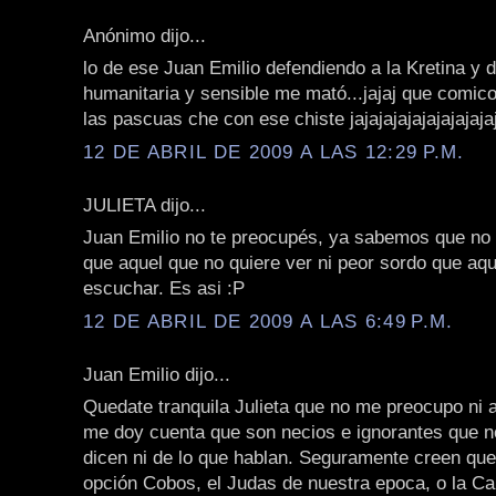
Anónimo dijo...
lo de ese Juan Emilio defendiendo a la Kretina y 
humanitaria y sensible me mató...jajaj que comico
las pascuas che con ese chiste jajajajajajajajajajaj
12 DE ABRIL DE 2009 A LAS 12:29 P.M.
JULIETA dijo...
Juan Emilio no te preocupés, ya sabemos que no 
que aquel que no quiere ver ni peor sordo que aqu
escuchar. Es asi :P
12 DE ABRIL DE 2009 A LAS 6:49 P.M.
Juan Emilio dijo...
Quedate tranquila Julieta que no me preocupo ni ah
me doy cuenta que son necios e ignorantes que n
dicen ni de lo que hablan. Seguramente creen qu
opción Cobos, el Judas de nuestra epoca, o la Ca