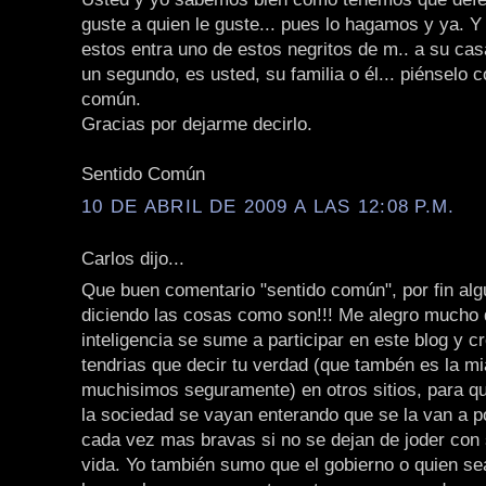
guste a quien le guste... pues lo hagamos y ya. Y 
estos entra uno de estos negritos de m.. a su cas
un segundo, es usted, su familia o él... piénselo 
común.
Gracias por dejarme decirlo.
Sentido Común
10 DE ABRIL DE 2009 A LAS 12:08 P.M.
Carlos dijo...
Que buen comentario "sentido común", por fin alg
diciendo las cosas como son!!! Me alegro mucho 
inteligencia se sume a participar en este blog y 
tendrias que decir tu verdad (que tambén es la mi
muchisimos seguramente) en otros sitios, para qu
la sociedad se vayan enterando que se la van a p
cada vez mas bravas si no se dejan de joder con 
vida. Yo también sumo que el gobierno o quien se