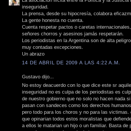
La asociación ilícita entre la Política y la Justicia
inseguridad.
La prensa, desde su hipocresía, colabora eficazm
La gente honesta no cuenta.
Cuenta respetar pactos o caretas internacionales,
señores chorros y asesinos jamás respetarán.
Los periodistas en la Argentina son de alta peligr
muy contadas excepciones.
Un abrazo
14 DE ABRIL DE 2009 A LAS 4:22 A.M.
Gustavo dijo...
No estoy deacuerdo con lo que dice este sr aquile
inseguridad no es culpa de los periodistas es culpa
de nuestro gobierno que no solo no hacen nada si
pasan con sandeces como los derechos humanos, 
pero todo para los choros y no para las victimas. 
que opinarian todos estos moralistas que defiende
a ellos le matarian un hijo o un familiar. Basta de