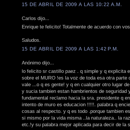
15 DE ABRIL DE 2009 A LAS 10:22 A.M.
Carlos dijo...
Enrique te felicito! Totalmente de acuerdo con vos
Saludos.
15 DE ABRIL DE 2009 A LAS 1:42 P.M.
Anónimo dijo...
lo felicito sr castillo paez . q simple y q explicita
sobre el MURO !es la voz de toda esa otra parte d
vale ...o q es gente! y q en cualquier otro lugar de
y sucia tambien estan hambrientos de seguridad y
fundamental reclamo hacia la sra. presidente q e
intento de muro es educacion !!!!!. palabra q enc
cosas al respecto. y q es todo .porque tambien es
si mismo por la vida misma ..la naturaleza.. la raz
etc.!y su palabra mejor aplicada para decir de la 