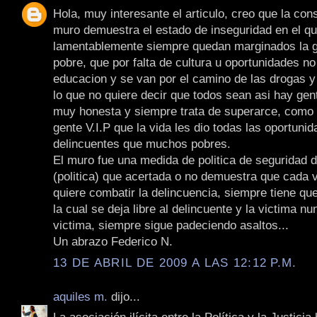
Hola, muy interesante el articulo, creo que la con
muro demuestra el estado de inseguridad en el qu
lamentablemente siempre quedan marginados la 
pobre, que por falta de cultura u oportunidades no
educacion y se van por el camino de las drogas y 
lo que no quiere decir que todos sean asi hay gen
muy honesta y siempre trata de superarce, como
gente V.I.P que la vida les dio todas las oportun
delincuentes que muchos pobres.
El muro fue una medida de politica de seguridad d
(politica) que acertada o no demuestra que cada 
quiere combatir la delincuencia, siempre tiene qu
la cual se deja libre al delincuente y la victima n
victima, siempre sigue padeciendo asaltos...
Un abrazo Federico N.
13 DE ABRIL DE 2009 A LAS 12:12 P.M.
aquiles m.
dijo...