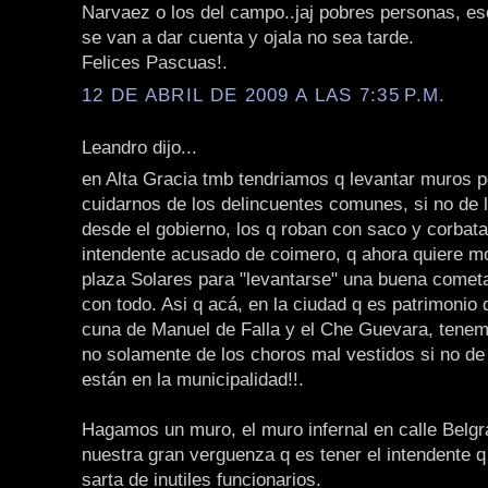
Narvaez o los del campo..jaj pobres personas, es
se van a dar cuenta y ojala no sea tarde.
Felices Pascuas!.
12 DE ABRIL DE 2009 A LAS 7:35 P.M.
Leandro dijo...
en Alta Gracia tmb tendriamos q levantar muros p
cuidarnos de los delincuentes comunes, si no de 
desde el gobierno, los q roban con saco y corbat
intendente acusado de coimero, q ahora quiere mod
plaza Solares para "levantarse" una buena come
con todo. Asi q acá, en la ciudad q es patrimonio
cuna de Manuel de Falla y el Che Guevara, tenem
no solamente de los choros mal vestidos si no de
están en la municipalidad!!.
Hagamos un muro, el muro infernal en calle Belgr
nuestra gran verguenza q es tener el intendente 
sarta de inutiles funcionarios.