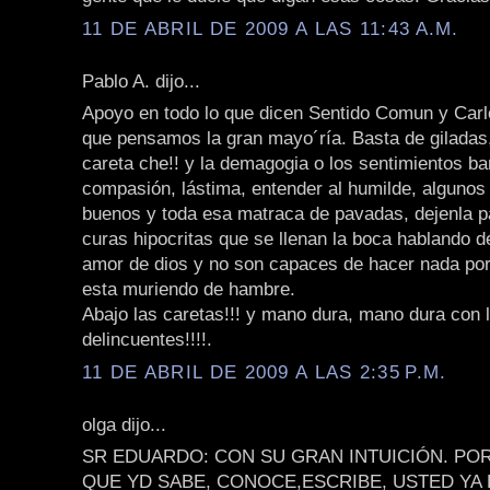
11 DE ABRIL DE 2009 A LAS 11:43 A.M.
Pablo A. dijo...
Apoyo en todo lo que dicen Sentido Comun y Carl
que pensamos la gran mayo´ría. Basta de giladas
careta che!! y la demagogia o los sentimientos ba
compasión, lástima, entender al humilde, algunos
buenos y toda esa matraca de pavadas, dejenla pa
curas hipocritas que se llenan la boca hablando de
amor de dios y no son capaces de hacer nada por
esta muriendo de hambre.
Abajo las caretas!!! y mano dura, mano dura con 
delincuentes!!!!.
11 DE ABRIL DE 2009 A LAS 2:35 P.M.
olga dijo...
SR EDUARDO: CON SU GRAN INTUICIÓN. PO
QUE YD SABE, CONOCE,ESCRIBE, USTED YA 