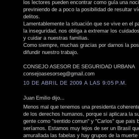
los lectores pueden encontrar como guía una noc
previniendo de a poco la posibilidad de resultar v
delitos.
Lamentablemente la situación que se vive en el p
la inseguridad, nos obliga a extremar los cuidado
y cuidar a nuestras familias.
Como siempre, muchas gracias por darnos la posi
difundir nuestro trabajo.
CONSEJO ASESOR DE SEGURIDAD URBANA
consejoasesorseg@gmail.com
10 DE ABRIL DE 2009 A LAS 9:05 P.M.
Juan Emilio dijo...
Menos mal que tenemos una presidenta coherent
de los derechos humanos, porque si aplicara la s
gente como "sentido comun" y "Carlos" que pais 
seríamos. Estamos muy lejos de ser un Brasil que
amurallada las fabelas y hay grupos de la muerte