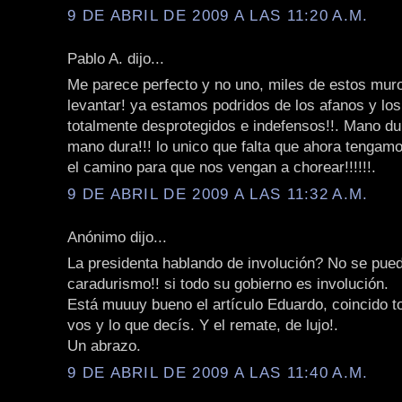
9 DE ABRIL DE 2009 A LAS 11:20 A.M.
Pablo A. dijo...
Me parece perfecto y no uno, miles de estos mu
levantar! ya estamos podridos de los afanos y los
totalmente desprotegidos e indefensos!!. Mano du
mano dura!!! lo unico que falta que ahora tengamos
el camino para que nos vengan a chorear!!!!!!.
9 DE ABRIL DE 2009 A LAS 11:32 A.M.
Anónimo dijo...
La presidenta hablando de involución? No se pued
caradurismo!! si todo su gobierno es involución.
Está muuuy bueno el artículo Eduardo, coincido t
vos y lo que decís. Y el remate, de lujo!.
Un abrazo.
9 DE ABRIL DE 2009 A LAS 11:40 A.M.