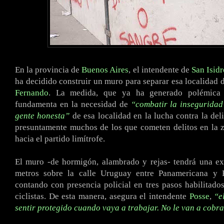
En la provincia de
Buenos Aires
, el intendente de
San Isidr
ha decidido construir un muro para separar esa localidad 
Fernando
. La medida, que ya ha generado polémica
fundamenta en la necesidad de
“combatir la inseguridad
gente honesta”
de esa localidad en la lucha contra la del
presuntamente muchos de los que cometen delitos en la 
hacia el partido limítrofe.
El muro -de hormigón, alambrado y rejas- tendrá una ex
metros sobre la calle Uruguay entre Panamericana y 
contando con presencia policial en tres pasos habilitado
ciclistas. De esta manera, asegura el intendente
Posse
,
“e
sentir protegido cuando vaya a trabajar. No le van a cobr