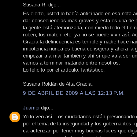
Susana R. dijo...
Es cierto, usted lo había anticipado en esa nota an
dar consecuencias mas graves y esta es una de e
la gente está atemorizada, con miedo todo el tiem
roben, los maten, etc. ya no se puede vivir así. A
Gracia la delincuencia es terrible y nadie hace na
impotencia nunca es buena consejera y ahora la 
empezar a armar también y ahí sí que va a ser u
vamos a terminar matando entre nosotros.
Lo felicito por el artículo, fantástico.
Susana Roldán de Alta Gracia.
9 DE ABRIL DE 2009 A LAS 12:13 P.M.
Juampi
dijo...
Yo lo veo así. Los ciudadanos están presionando
por el tema de la inseguridad y los gobernantes, 
caracterizan por tener muy buenas luces que dig