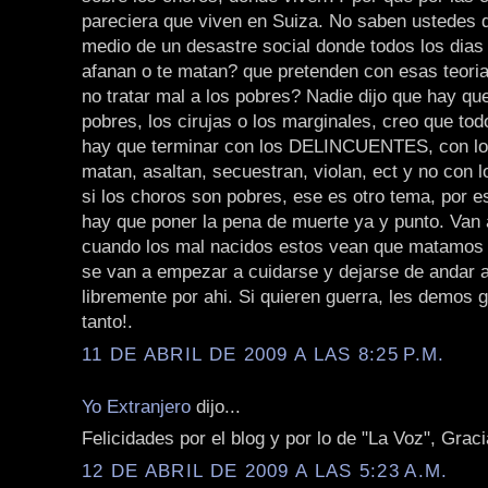
pareciera que viven en Suiza. No saben ustedes
medio de un desastre social donde todos los dias 
afanan o te matan? que pretenden con esas teoria
no tratar mal a los pobres? Nadie dijo que hay qu
pobres, los cirujas o los marginales, creo que to
hay que terminar con los DELINCUENTES, con lo
matan, asaltan, secuestran, violan, ect y no con 
si los choros son pobres, ese es otro tema, por e
hay que poner la pena de muerte ya y punto. Van 
cuando los mal nacidos estos vean que matamos 
se van a empezar a cuidarse y dejarse de andar 
libremente por ahi. Si quieren guerra, les demos 
tanto!.
11 DE ABRIL DE 2009 A LAS 8:25 P.M.
Yo Extranjero
dijo...
Felicidades por el blog y por lo de "La Voz", Gracia
12 DE ABRIL DE 2009 A LAS 5:23 A.M.