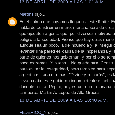
13 DE ABRIL DE 2009 A LAS 1:01 A.M.
Martins
dijo...
Es el colmo que hayamos llegado a este límite. E
habla de construir un muro, mañana será de crea
que ejecuten a gente que, por diversos motivos, 
peligro a la sociedad. Pienso que hay otras maner
aunque sea un poco, la delincuencia y la inseguri
levantar una pared es causa de la inoperancia y la
parte de quienes nos gobiernan, y por ello se to
poco extremas. Y bueno... No queda otra. Const
para evitar la inseguridad, pero también para sep
argentinos cada día más. "Divide y reinarás", es 
lleva a cabo este gobierno incompetente e inefica
dándole rosca. Repito, hoy es un muro, mañana 
la muerte. Martín A. López de Alta Gracia
13 DE ABRIL DE 2009 A LAS 10:40 A.M.
FEDERICO_N
dijo...