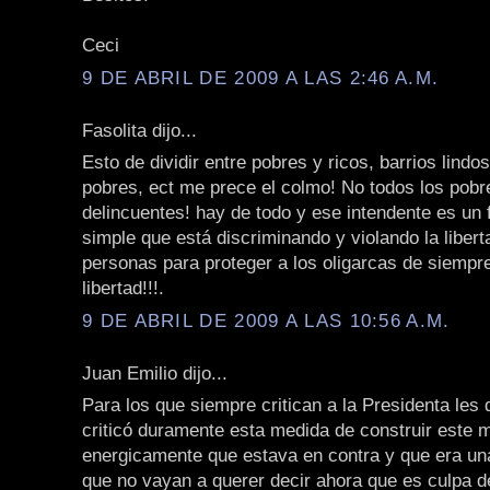
Ceci
9 DE ABRIL DE 2009 A LAS 2:46 A.M.
Fasolita dijo...
Esto de dividir entre pobres y ricos, barrios lindos
pobres, ect me prece el colmo! No todos los pobr
delincuentes! hay de todo y ese intendente es un 
simple que está discriminando y violando la libert
personas para proteger a los oligarcas de siempre
libertad!!!.
9 DE ABRIL DE 2009 A LAS 10:56 A.M.
Juan Emilio dijo...
Para los que siempre critican a la Presidenta les 
criticó duramente esta medida de construir este 
energicamente que estava en contra y que era una
que no vayan a querer decir ahora que es culpa de