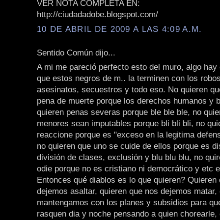
VER NOTA COMPLETA EN:
http://ciudadadobe.blogspot.com/
10 DE ABRIL DE 2009 A LAS 4:09 A.M.
Sentido Común dijo...
A mi me pareció perfecto esto del muro, algo hay
que estos negros de m.. la terminen con los robos
asesinatos, secuestros y todo eso. No quieren q
pena de muerte porque los derechos humanos y bl
quieren penas severas porque ble ble ble, no quie
menores sean imputables porque bli bli bli, no qu
reaccione porque es "exceso en la legitima defensa
no quieren que uno se cuide de ellos porque es di
división de clases, exclusión y blu blu blu, no qui
odie porque no es cristiano ni democrático y etc et
Entonces qué diablos es lo que quieren? Quieren
dejemos asaltar, quieren que nos dejemos matar, 
mantengamos con los planes y subsidios para que
rasquen dia y noche pensando a quien chorearle, 