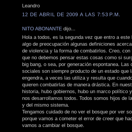
Leandro
12 DE ABRIL DE 2009 A LAS 7:53 P.M.
NITO ABONANTE
dijo...
Hola a todos, es la segunda vez que entro a este 
algo de preocupación algunas definiciones acerc
de violencia y la forma de combatirlos. Creo, con
que no debemos pensar estas cosas como si surg
big bang, o sea, por generación espontanea. Las
sociales son siempre producto de un estado que l
engendra, a veces las utiliza y resulta que cuan
quieren combatirlas de manera drástica. En nuest
historia, hubo gobiernos, hubo un marco político 
nos desarrollamos todos. Todos somos hijos de la
y del mismo sistema.
Tengamos cuidado de no ver el bosque por ver sol
porque vamos a cometer el error de creer que ha
vamos a cambiar el bosque.