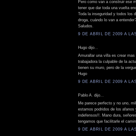
Pero como van a construir ese m
tener que dar toda una vuelta en
Toda la inseguridad y todos los d
droga, cuándo lo van a entender
Saludos.
9 DE ABRIL DE 2009 A LAS
Hugo dijo...
Amurallar una villa es crear mas
trabajadora la culpable de la act
tienen su muro, pero de la vergu
Hugo
9 DE ABRIL DE 2009 A LAS
Pablo A. dijo...
Me parece perfecto y no uno, mi
estamos podridos de los afanos 
indefensos!!. Mano dura, señores
tengamos que facilitarle el camin
9 DE ABRIL DE 2009 A LAS