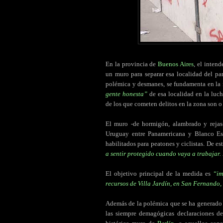
En la provincia de
Buenos Aires
, el inten
un muro para separar esa localidad del pa
polémica y desmanes, se fundamenta en la
gente honesta”
de esa localidad en la luc
de los que cometen delitos en la zona son o 
El muro -de hormigón, alambrado y rejas-
Uruguay entre Panamericana y Blanco Esc
habilitados para peatones y ciclistas. De e
a sentir protegido cuando vaya a trabajar.
El objetivo principal de la medida es
“im
recursos de Villa Jardín, en San Fernando,
Además de la polémica que se ha generado e
las siempre demagógicas declaraciones de