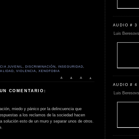
AUDIO # 3
Luis Beresovs
CIA JUVENIL
,
DISCRIMINACIÓN
,
INSEGURIDAD
,
ALIDAD
,
VIOLENCIA
,
XENOFOBIA
AUDIO # 4
 UN COMENTARIO:
Luis Beresovs
ación, miedo y pánico por la delincuencia que
 respuestas a los reclamos de la sociedad hacen
a solución esto de un muro y separar unos de otros.
e.