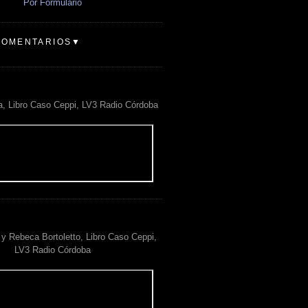
Por Formulario
COMENTARIOS▼
a, Libro Caso Ceppi, LV3 Radio Córdoba
y Rebeca Bortoletto, Libro Caso Ceppi,
LV3 Radio Córdoba