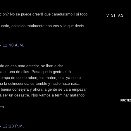
ción? No se puede creer!! qué caradurismo!! si todo
VISITAS
ardo, coincido totalmente con vos y lo que decís.
 11:40 A.M.
ado en esa nota anterior, se iban a dar
 es una de ellas. Pasa que la gente está
iempo de que le roben, los maten, etc. ya no se
ia la delincuencia es terrible y nadie hace nada.
 buena consejera y ahora la gente se va a empezar
 a ser un desastre. Nos vamos a terminar matando
ico.
 12:13 P.M.