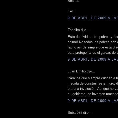
Besitos.
Ceci
9 DE ABRIL DE 2009 A LAS
Fasolita dijo...
Esto de dividir entre pobres y ric
colmo! No todos los pobres son 
facho asi de simple que está dis
para proteger a los oligarcas de s
9 DE ABRIL DE 2009 A LAS
Juan Emilio dijo...
Para los que siempre critican a l
medida de construir este muro, 
era una involución. Asi que no v
su gobierno, no inventen macana
9 DE ABRIL DE 2009 A LAS
Seba-078 dijo...