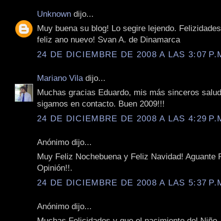
Unknown
dijo...
Muy buena su blog! Lo segire lejendo. Felizidades
feliz ano nuevo! Svan A. de Dinamarca
24 DE DICIEMBRE DE 2008 A LAS 3:07 P.
Mariano Vila
dijo...
Muchas gracias Eduardo, mis más sinceros salud
sigamos en contacto. Buen 2009!!!
24 DE DICIEMBRE DE 2008 A LAS 4:29 P.
Anónimo dijo...
Muy Feliz Nochebuena y Feliz Navidad! Aguante 
Opinión!!.
24 DE DICIEMBRE DE 2008 A LAS 5:37 P.
Anónimo dijo...
Muchas Felicidades y que el nacimiento del Niño 