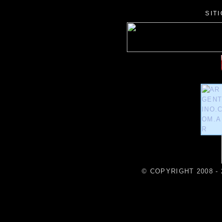
SIT
© COPYRIGHT 2008 - 