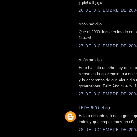
y plata!!! jaja.
26 DE DICIEMBRE DE 2008
Anónimo dijo...
Que el 2009 llegue colmado de p
Nuevo!.
27 DE DICIEMBRE DE 2008
Anónimo dijo...
Este ha sido un año muy difícil 
piensa en la apariencia, asi que
y la esperanza de que algun dia 
gobernantes. Feliz Año Nuev
27 DE DICIEMBRE DE 2008
FEDERICO_N
dijo...
Hola a eduardo y todo la gente q
todos y que empezemos un año ma
28 DE DICIEMBRE DE 2008