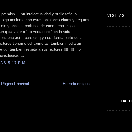
 premios ... su intelectualidad y sufilosofia lo
VISITAS
! siga adelante con estas opiniones claras y seguras
udio y analisis profundo de cada tema . siga
n q da valor a " lo verdadero " en la vida !
encione asi ...pero es q ya ud. forma parte de la
lectores tienen c ud. como asi tambien media un
ud. tambien respeta a sus lectores!!!!!!!!!!!! lo
avachasca.....
AS 5:17 P.M.
Página Principal
Entrada antigua