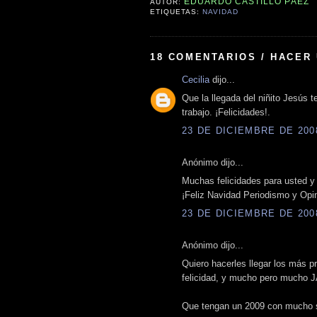
EDUARDO CASTILLO PÁEZ
AUTOR:
ETIQUETAS:
NAVIDAD
18 COMENTARIOS / HACER
Cecilia
dijo...
Que la llegada del niñito Jesús 
trabajo. ¡Felicidades!.
23 DE DICIEMBRE DE 2008
Anónimo dijo...
Muchas felicidades para usted y
¡Feliz Navidad Periodismo y Opin
23 DE DICIEMBRE DE 2008
Anónimo dijo...
Quiero hacerles llegar los más p
felicidad, y mucho pero mucho J
Que tengan un 2009 con mucho s