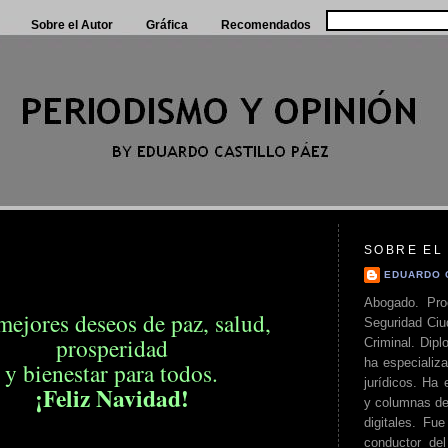
Sobre el Autor
Gráfica
Recomendados
SOBRE EL
EDUARDO 
Abogado. Pro
mejores deseos de paz, salud,
Seguridad Ciu
prosperidad
Criminal. Di
ha especializa
y bienestar para todos.
jurídicos. Ha 
¡Feliz Navidad!
y columnas de
digitales. Fue
conductor del 