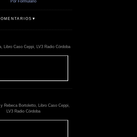
Por Formulario
COMENTARIOS▼
a, Libro Caso Ceppi, LV3 Radio Córdoba
y Rebeca Bortoletto, Libro Caso Ceppi,
LV3 Radio Córdoba