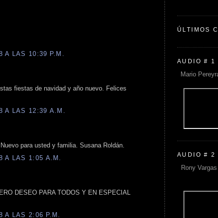
ÚLTIMOS 
 A LAS 10:39 P.M.
AUDIO # 1
Mario Pereyr
stas fiestas de navidad y año nuevo. Felices
 A LAS 12:39 A.M.
 Nuevo para usted y familia. Susana Roldán.
AUDIO # 2
 A LAS 1:05 A.M.
Rony Vargas 
INCERO DESEO PARA TODOS Y EN ESPECIAL
 A LAS 2:06 P.M.