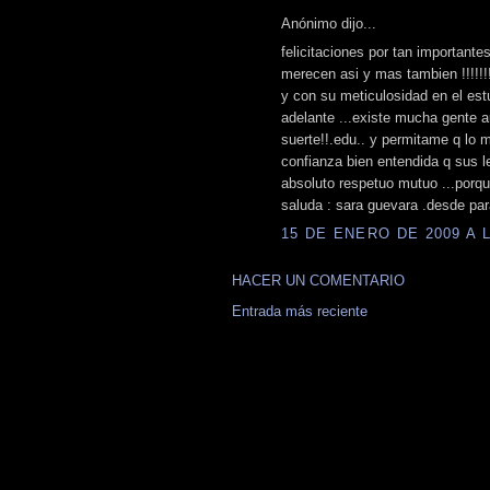
Anónimo dijo...
felicitaciones por tan importantes
merecen asi y mas tambien !!!!!!
y con su meticulosidad en el est
adelante ...existe mucha gente au
suerte!!.edu.. y permitame q lo m
confianza bien entendida q sus 
absoluto respetuo mutuo ...porque 
saluda : sara guevara .desde par
15 DE ENERO DE 2009 A L
HACER UN COMENTARIO
Entrada más reciente