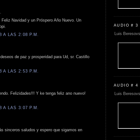
.
y Feliz Navidad y un Próspero Año Nuevo. Un
AUDIO # 3
ppi.
Luis Beresovs
 A LAS 2:08 P.M.
eseos de paz y prosperidad para Ud, sr. Castillo
 A LAS 2:53 P.M.
AUDIO # 4
endo. Felizidades!!! Y ke tenga feliz ano nuevo!
Luis Beresovs
 A LAS 3:07 P.M.
s sinceros saludos y espero que sigamos en