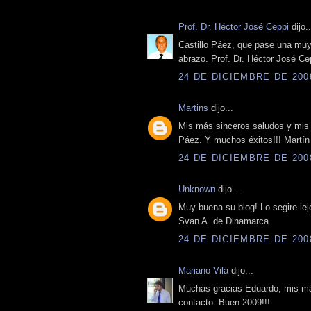
Prof. Dr. Héctor José Ceppi
dijo..
Castillo Páez, que pase una mu
abrazo. Prof. Dr. Héctor José Ce
24 DE DICIEMBRE DE 2008
Martins
dijo...
Mis más sinceros saludos y mis d
Páez. Y muchos éxitos!!! Martín
24 DE DICIEMBRE DE 2008
Unknown
dijo...
Muy buena su blog! Lo segire lej
Svan A. de Dinamarca
24 DE DICIEMBRE DE 2008
Mariano Vila
dijo...
Muchas gracias Eduardo, mis má
contacto. Buen 2009!!!