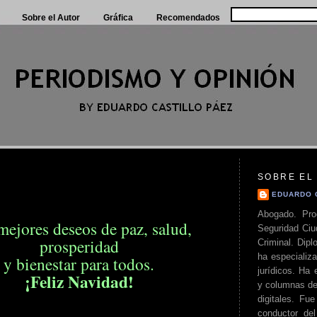
Sobre el Autor
Gráfica
Recomendados
SOBRE EL
EDUARDO 
Abogado. Pro
mejores deseos de paz, salud,
Seguridad Ciu
prosperidad
Criminal. Di
ha especializa
y bienestar para todos.
jurídicos. Ha 
¡Feliz Navidad!
y columnas de
digitales. Fue
conductor del 