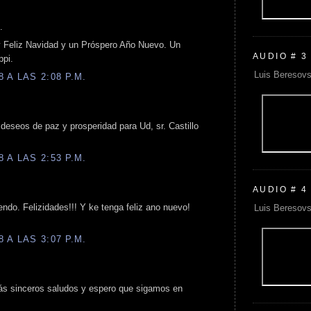
.
y Feliz Navidad y un Próspero Año Nuevo. Un
AUDIO # 3
ppi.
Luis Beresovs
 A LAS 2:08 P.M.
eseos de paz y prosperidad para Ud, sr. Castillo
 A LAS 2:53 P.M.
AUDIO # 4
endo. Felizidades!!! Y ke tenga feliz ano nuevo!
Luis Beresovs
 A LAS 3:07 P.M.
s sinceros saludos y espero que sigamos en