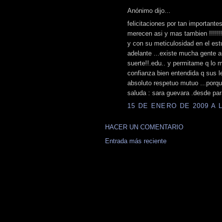
Anónimo dijo...
felicitaciones por tan importantes
merecen asi y mas tambien !!!!!!
y con su meticulosidad en el est
adelante ...existe mucha gente au
suerte!!.edu.. y permitame q lo m
confianza bien entendida q sus 
absoluto respetuo mutuo ...porque 
saluda : sara guevara .desde par
15 DE ENERO DE 2009 A L
HACER UN COMENTARIO
Entrada más reciente