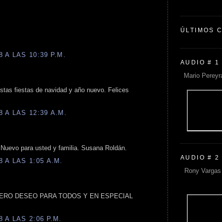
ÚLTIMOS 
 A LAS 10:39 P.M.
AUDIO # 1
Mario Pereyr
stas fiestas de navidad y año nuevo. Felices
 A LAS 12:39 A.M.
 Nuevo para usted y familia. Susana Roldán.
AUDIO # 2
 A LAS 1:05 A.M.
Rony Vargas 
INCERO DESEO PARA TODOS Y EN ESPECIAL
 A LAS 2:06 P.M.