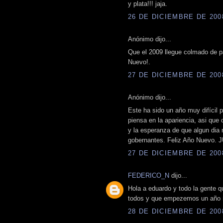
y plata!!! jaja.
26 DE DICIEMBRE DE 2008
Anónimo dijo...
Que el 2009 llegue colmado de p
Nuevo!.
27 DE DICIEMBRE DE 2008
Anónimo dijo...
Este ha sido un año muy difícil 
piensa en la apariencia, asi que
y la esperanza de que algun dia 
gobernantes. Feliz Año Nuev
27 DE DICIEMBRE DE 2008
FEDERICO_N
dijo...
Hola a eduardo y todo la gente q
todos y que empezemos un año ma
28 DE DICIEMBRE DE 2008