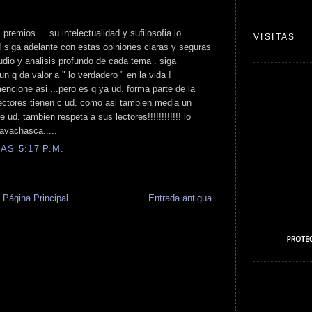
 premios ... su intelectualidad y sufilosofia lo
VISITAS
! siga adelante con estas opiniones claras y seguras
udio y analisis profundo de cada tema . siga
n q da valor a " lo verdadero " en la vida !
encione asi ...pero es q ya ud. forma parte de la
lectores tienen c ud. como asi tambien media un
ud. tambien respeta a sus lectores!!!!!!!!!!!! lo
avachasca.....
AS 5:17 P.M.
Página Principal
Entrada antigua