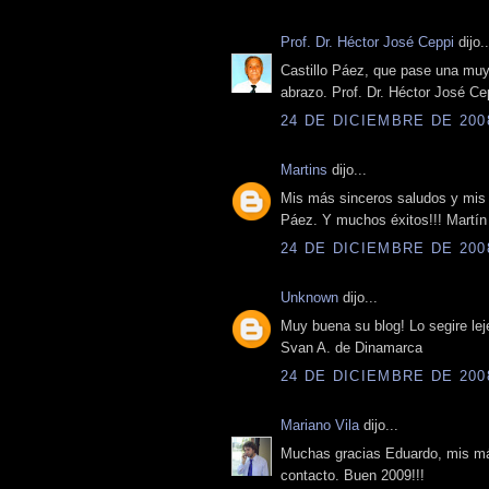
Prof. Dr. Héctor José Ceppi
dijo..
Castillo Páez, que pase una mu
abrazo. Prof. Dr. Héctor José Ce
24 DE DICIEMBRE DE 2008
Martins
dijo...
Mis más sinceros saludos y mis d
Páez. Y muchos éxitos!!! Martín
24 DE DICIEMBRE DE 2008
Unknown
dijo...
Muy buena su blog! Lo segire lej
Svan A. de Dinamarca
24 DE DICIEMBRE DE 2008
Mariano Vila
dijo...
Muchas gracias Eduardo, mis má
contacto. Buen 2009!!!