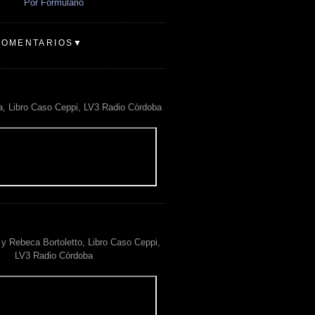
Por Formulario
COMENTARIOS▼
a, Libro Caso Ceppi, LV3 Radio Córdoba
y Rebeca Bortoletto, Libro Caso Ceppi,
LV3 Radio Córdoba