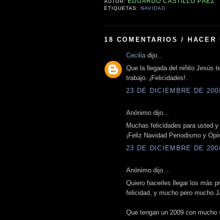
EDUARDO CASTILLO PÁEZ
AUTOR:
ETIQUETAS:
NAVIDAD
18 COMENTARIOS / HACER
Cecilia
dijo...
Que la llegada del niñito Jesús 
trabajo. ¡Felicidades!.
23 DE DICIEMBRE DE 2008
Anónimo dijo...
Muchas felicidades para usted y
¡Feliz Navidad Periodismo y Opin
23 DE DICIEMBRE DE 2008
Anónimo dijo...
Quiero hacerles llegar los más p
felicidad, y mucho pero mucho J
Que tengan un 2009 con mucho s