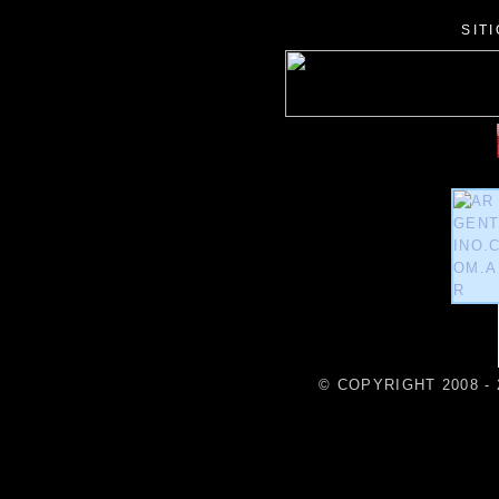
SIT
© COPYRIGHT 2008 - 