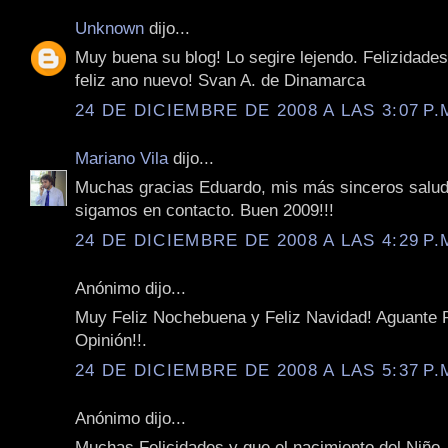
Unknown
dijo...
Muy buena su blog! Lo segire lejendo. Felizidades
feliz ano nuevo! Svan A. de Dinamarca
24 DE DICIEMBRE DE 2008 A LAS 3:07 P.
Mariano Vila
dijo...
Muchas gracias Eduardo, mis más sinceros salud
sigamos en contacto. Buen 2009!!!
24 DE DICIEMBRE DE 2008 A LAS 4:29 P.
Anónimo dijo...
Muy Feliz Nochebuena y Feliz Navidad! Aguante 
Opinión!!.
24 DE DICIEMBRE DE 2008 A LAS 5:37 P.
Anónimo dijo...
Muchas Felicidades y que el nacimiento del Niño 