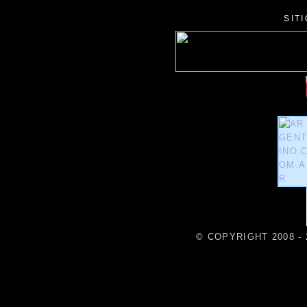
SIT
© COPYRIGHT 2008 - 