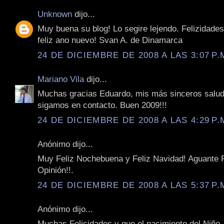
Unknown
dijo...
Muy buena su blog! Lo segire lejendo. Felizidades
feliz ano nuevo! Svan A. de Dinamarca
24 DE DICIEMBRE DE 2008 A LAS 3:07 P.
Mariano Vila
dijo...
Muchas gracias Eduardo, mis más sinceros salud
sigamos en contacto. Buen 2009!!!
24 DE DICIEMBRE DE 2008 A LAS 4:29 P.
Anónimo dijo...
Muy Feliz Nochebuena y Feliz Navidad! Aguante 
Opinión!!.
24 DE DICIEMBRE DE 2008 A LAS 5:37 P.
Anónimo dijo...
Muchas Felicidades y que el nacimiento del Niño 