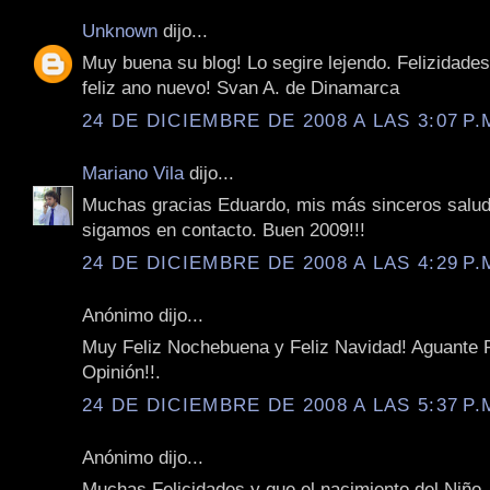
Unknown
dijo...
Muy buena su blog! Lo segire lejendo. Felizidades
feliz ano nuevo! Svan A. de Dinamarca
24 DE DICIEMBRE DE 2008 A LAS 3:07 P.
Mariano Vila
dijo...
Muchas gracias Eduardo, mis más sinceros salud
sigamos en contacto. Buen 2009!!!
24 DE DICIEMBRE DE 2008 A LAS 4:29 P.
Anónimo dijo...
Muy Feliz Nochebuena y Feliz Navidad! Aguante 
Opinión!!.
24 DE DICIEMBRE DE 2008 A LAS 5:37 P.
Anónimo dijo...
Muchas Felicidades y que el nacimiento del Niño 