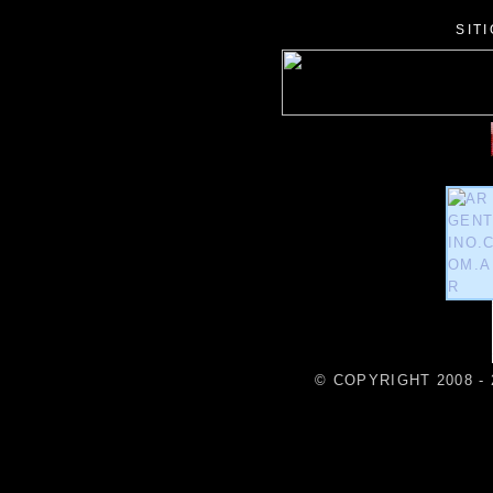
SIT
© COPYRIGHT 2008 - 